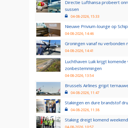
Directie Lufthansa probeert on
sussen
04-08-2026, 15:33
Nieuwe Privium-lounge op Schip
04-08-2026, 14:46
Groningen vanaf nu verbonden me
04-08-2026, 14:41
Luchthaven Luik krijgt komende
zonbestemmingen
04-08-2026, 13:54
Brussels Airlines grijpt ternauw
04-08-2026, 11:47
Stakingen en dure brandstof dr
04-08-2026, 11:38
Staking dreigt komend weekend
04-08-2026, 10:57