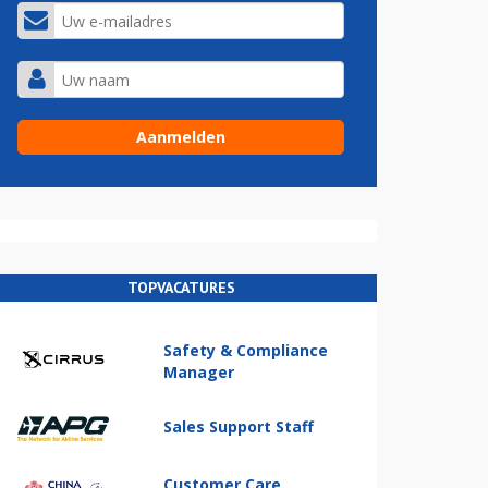
TOPVACATURES
Safety & Compliance
Manager
Sales Support Staff
Customer Care