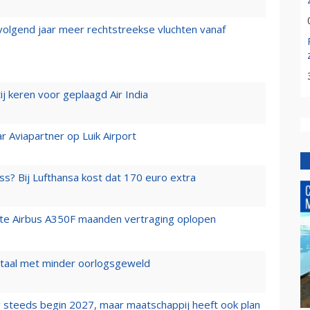
 volgend jaar meer rechtstreekse vluchten vanaf
j keren voor geplaagd Air India
r Aviapartner op Luik Airport
ss? Bij Lufthansa kost dat 170 euro extra
rste Airbus A350F maanden vertraging oplopen
wartaal met minder oorlogsgeweld
 steeds begin 2027, maar maatschappij heeft ook plan