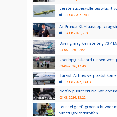
Eerste succesvolle testvlucht 
04-08-2026, 9:54
Air France-KLM aast op terugwin
04-08-2026, 7:26
Boeing mag kleinste telg 737 MA
03-08-2026, 22:54
Voorlopig akkoord tussen WestJe
03-08-2026, 14:40
Turkish Airlines verplaatst ko
03-08-2026, 14:03
Netflix publiceert nieuwe docu
03-08-2026, 13:22
Brussel geeft groen licht voor
vliegtuigbrandstoffen