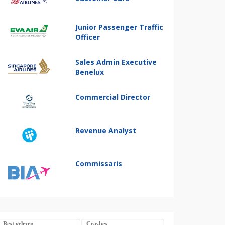
Junior Passenger Traffic
Officer
Sales Admin Executive
Benelux
Commercial Director
Revenue Analyst
Commissaris
Best gelezen
Crashes