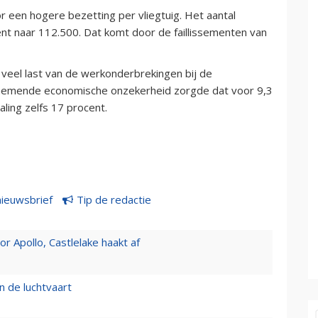
een hogere bezetting per vliegtuig. Het aantal
nt naar 112.500. Dat komt door de faillissementen van
 veel last van de werkonderbrekingen bij de
oenemende economische onzekerheid zorgde dat voor 9,3
aling zelfs 17 procent.
nieuwsbrief
Tip de redactie
 Apollo, Castlelake haakt af
n de luchtvaart