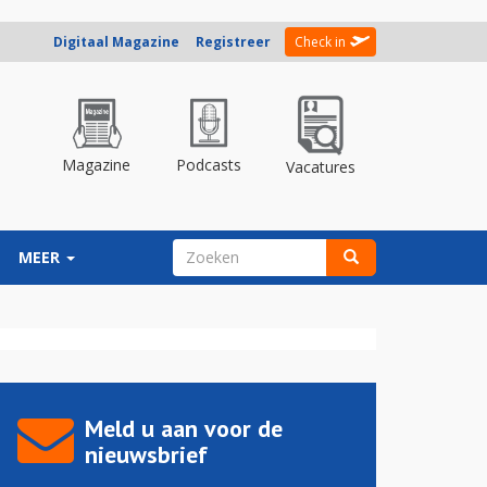
Digitaal Magazine
Registreer
Check in
Magazine
Podcasts
Vacatures
ZOEKVELD
MEER
Zoeken
Meld u aan voor de
nieuwsbrief