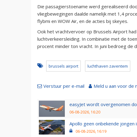
Die passagierstoename werd gerealiseerd door 
vliegbewegingen daalde namelijk met 1,4 proce
flybmi en WOW Air, en de acties bij skeyes.
Ook het vrachtvervoer op Brussels Airport had
luchtverkeersleiding. In combinatie met de t
procent minder ton vracht. In juni bedroeg de d
brussels airport
luchthaven zaventem
Verstuur per e-mail
Meld u aan voor de 
easyJet wordt overgenomen door
06-08-2026, 16:20
Apollo geen onbekende jongen i
06-08-2026, 16:19