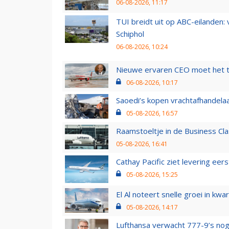
06-08-2026, 11:17
TUI breidt uit op ABC-eilanden:
Schiphol
06-08-2026, 10:24
Nieuwe ervaren CEO moet het ti
06-08-2026, 10:17
Saoedi’s kopen vrachtafhandelaa
05-08-2026, 16:57
Raamstoeltje in de Business Cla
05-08-2026, 16:41
Cathay Pacific ziet levering ee
05-08-2026, 15:25
El Al noteert snelle groei in k
05-08-2026, 14:17
Lufthansa verwacht 777-9’s nog