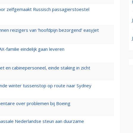
voor zelfgemaakt Russisch passagierstoestel
nen reizigers van ‘hoofdpijn bezorgend’ easyJet
X-familie eindelijk gaan leveren
t en cabinepersoneel, einde staking in zicht
mende winter tussenstop op route naar Sydney
mentaire over problemen bij Boeing
 massale Nederlandse steun aan duurzame