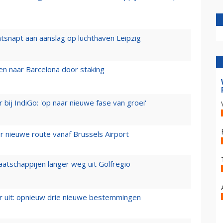
tsnapt aan aanslag op luchthaven Leipzig
n naar Barcelona door staking
 bij IndiGo: 'op naar nieuwe fase van groei'
 nieuwe route vanaf Brussels Airport
aatschappijen langer weg uit Golfregio
er uit: opnieuw drie nieuwe bestemmingen