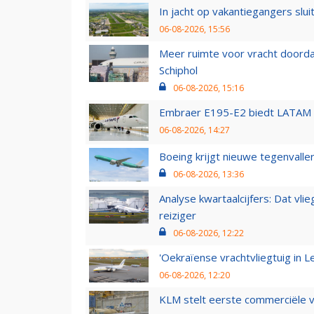
In jacht op vakantiegangers slui
06-08-2026, 15:56
Meer ruimte voor vracht doorda
Schiphol
06-08-2026, 15:16
Embraer E195-E2 biedt LATAM k
06-08-2026, 14:27
Boeing krijgt nieuwe tegenvall
06-08-2026, 13:36
Analyse kwartaalcijfers: Dat vl
reiziger
06-08-2026, 12:22
'Oekraïense vrachtvliegtuig in Le
06-08-2026, 12:20
KLM stelt eerste commerciële v