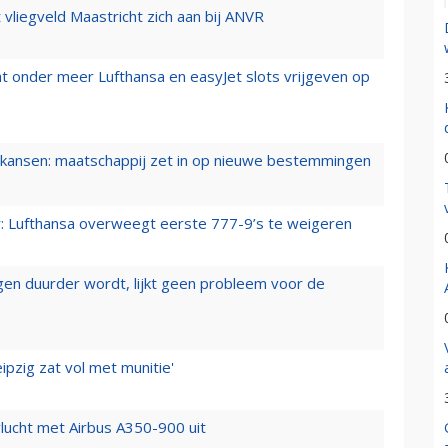
t vliegveld Maastricht zich aan bij ANVR
t onder meer Lufthansa en easyJet slots vrijgeven op
ansen: maatschappij zet in op nieuwe bestemmingen
er: Lufthansa overweegt eerste 777-9’s te weigeren
iegen duurder wordt, lijkt geen probleem voor de
ipzig zat vol met munitie'
lucht met Airbus A350-900 uit