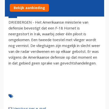
Bekijk aanbieding
3 mei 2005 - 2:00
DRIEBERGEN - Het Amerikaanse ministerie van
defensie bevestigt dat een F-18 Hornet is
neergestort in Irak, waarbij zeker één piloot is
omgekomen. Een tweede toestel met vlieger wordt
nog vermist. De vliegtuigen zijn mogelijk in slecht weer
van de radar verdwenen en op elkaar gebotst. Er was
volgens de Amerikaanse defensie op dat moment en
in dat gebied geen sprake van gevechtshandelingen.
Verstuur per e-mail