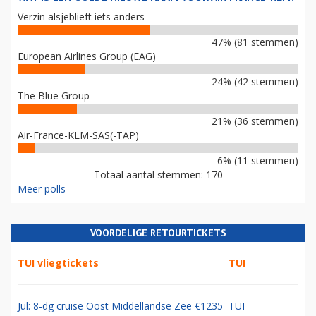
Verzin alsjeblieft iets anders
47% (81 stemmen)
European Airlines Group (EAG)
24% (42 stemmen)
The Blue Group
21% (36 stemmen)
Air-France-KLM-SAS(-TAP)
6% (11 stemmen)
Totaal aantal stemmen: 170
Meer polls
VOORDELIGE RETOURTICKETS
TUI vliegtickets
TUI
Jul: 8-dg cruise Oost Middellandse Zee €1235
TUI