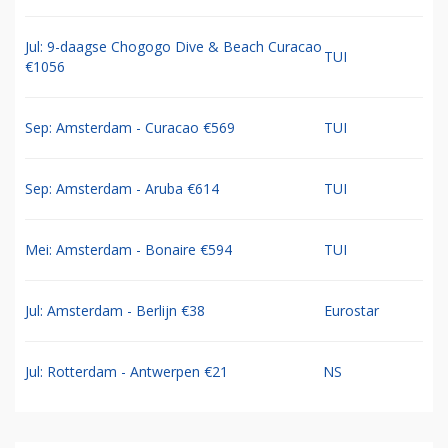
Jul: 9-daagse Chogogo Dive & Beach Curacao
TUI
€1056
Sep: Amsterdam - Curacao €569
TUI
Sep: Amsterdam - Aruba €614
TUI
Mei: Amsterdam - Bonaire €594
TUI
Jul: Amsterdam - Berlijn €38
Eurostar
Jul: Rotterdam - Antwerpen €21
NS