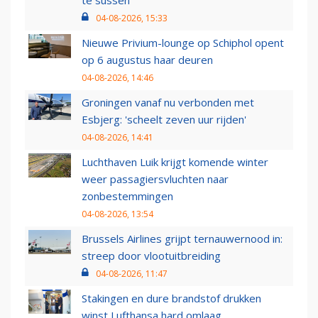
04-08-2026, 15:33
Nieuwe Privium-lounge op Schiphol opent
op 6 augustus haar deuren
04-08-2026, 14:46
Groningen vanaf nu verbonden met
Esbjerg: 'scheelt zeven uur rijden'
04-08-2026, 14:41
Luchthaven Luik krijgt komende winter
weer passagiersvluchten naar
zonbestemmingen
04-08-2026, 13:54
Brussels Airlines grijpt ternauwernood in:
streep door vlootuitbreiding
04-08-2026, 11:47
Stakingen en dure brandstof drukken
winst Lufthansa hard omlaag