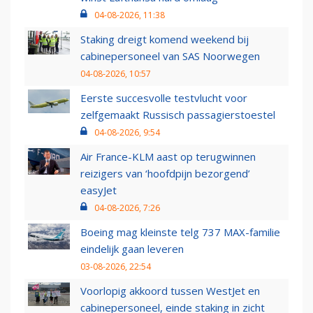
04-08-2026, 11:38
Staking dreigt komend weekend bij
cabinepersoneel van SAS Noorwegen
04-08-2026, 10:57
Eerste succesvolle testvlucht voor
zelfgemaakt Russisch passagierstoestel
04-08-2026, 9:54
Air France-KLM aast op terugwinnen
reizigers van ‘hoofdpijn bezorgend’
easyJet
04-08-2026, 7:26
Boeing mag kleinste telg 737 MAX-familie
eindelijk gaan leveren
03-08-2026, 22:54
Voorlopig akkoord tussen WestJet en
cabinepersoneel, einde staking in zicht