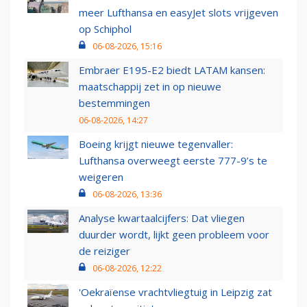
meer Lufthansa en easyJet slots vrijgeven
op Schiphol
06-08-2026, 15:16
Embraer E195-E2 biedt LATAM kansen:
maatschappij zet in op nieuwe
bestemmingen
06-08-2026, 14:27
Boeing krijgt nieuwe tegenvaller:
Lufthansa overweegt eerste 777-9’s te
weigeren
06-08-2026, 13:36
Analyse kwartaalcijfers: Dat vliegen
duurder wordt, lijkt geen probleem voor
de reiziger
06-08-2026, 12:22
'Oekraïense vrachtvliegtuig in Leipzig zat