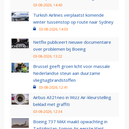
03-08-2026, 14:40
Turkish Airlines verplaatst komende
winter tussenstop op route naar Sydney
03-08-2026, 14:03
Netflix publiceert nieuwe documentaire
over problemen bij Boeing
03-08-2026, 13:22
Brussel geeft groen licht voor massale
Nederlandse steun aan duurzame
vliegtuigbrandstoffen
03-08-2026, 12:41
Airbus A321neo in Wizz Air-kleurstelling
beklad met graffiti
03-08-2026, 12:34
Boeing 737 MAX maakt opwachting in
Tadzjikistan: Somon Air eerste klant