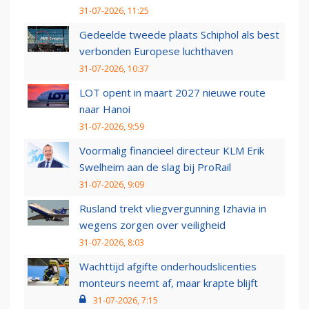
31-07-2026, 11:25
Gedeelde tweede plaats Schiphol als best
verbonden Europese luchthaven
31-07-2026, 10:37
LOT opent in maart 2027 nieuwe route
naar Hanoi
31-07-2026, 9:59
Voormalig financieel directeur KLM Erik
Swelheim aan de slag bij ProRail
31-07-2026, 9:09
Rusland trekt vliegvergunning Izhavia in
wegens zorgen over veiligheid
31-07-2026, 8:03
Wachttijd afgifte onderhoudslicenties
monteurs neemt af, maar krapte blijft
31-07-2026, 7:15