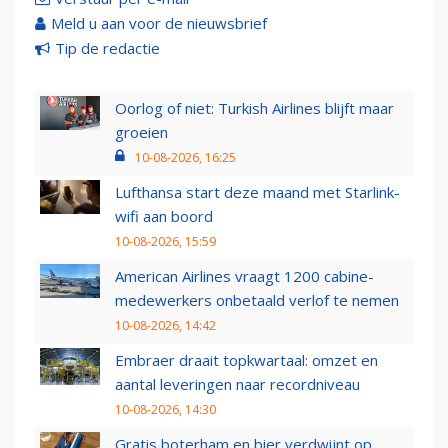
Meld u aan voor de nieuwsbrief
Tip de redactie
Oorlog of niet: Turkish Airlines blijft maar
groeien
10-08-2026, 16:25
Lufthansa start deze maand met Starlink-
wifi aan boord
10-08-2026, 15:59
American Airlines vraagt 1200 cabine-
medewerkers onbetaald verlof te nemen
10-08-2026, 14:42
Embraer draait topkwartaal: omzet en
aantal leveringen naar recordniveau
10-08-2026, 14:30
Gratis boterham en bier verdwijnt op