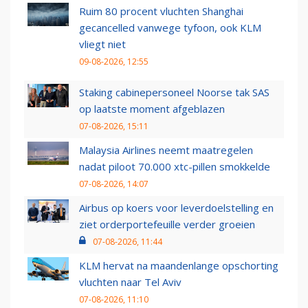
Ruim 80 procent vluchten Shanghai
gecancelled vanwege tyfoon, ook KLM
vliegt niet
09-08-2026, 12:55
Staking cabinepersoneel Noorse tak SAS
op laatste moment afgeblazen
07-08-2026, 15:11
Malaysia Airlines neemt maatregelen
nadat piloot 70.000 xtc-pillen smokkelde
07-08-2026, 14:07
Airbus op koers voor leverdoelstelling en
ziet orderportefeuille verder groeien
07-08-2026, 11:44
KLM hervat na maandenlange opschorting
vluchten naar Tel Aviv
07-08-2026, 11:10