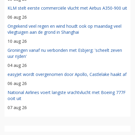
KLM stelt eerste commerciële vlucht met Airbus A350-900 uit
06 aug 26
Ongekend veel regen en wind houdt ook op maandag veel
vliegtuigen aan de grond in Shanghai
10 aug 26
Groningen vanaf nu verbonden met Esbjerg: 'scheelt zeven
uur rijden'
04 aug 26
easyJet wordt overgenomen door Apollo, Castlelake haakt af
06 aug 26
National Airlines voert langste vrachtvlucht met Boeing 777F
ooit uit
07 aug 26