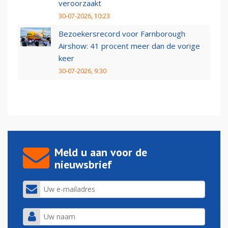
veroorzaakt
30-07-2026, 10:23
Bezoekersrecord voor Farnborough
Airshow: 41 procent meer dan de vorige
keer
30-07-2026, 9:30
Meld u aan voor de
nieuwsbrief