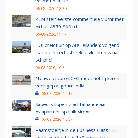
vol met munitie'
06-08-2026, 12:20
KLM stelt eerste commerciële vlucht met
Airbus A350-900 uit
06-08-2026, 11:17
TUI breidt uit op ABC-eilanden: volgend
jaar meer rechtstreekse vluchten vanaf
Schiphol
06-08-2026, 10:24
Nieuwe ervaren CEO moet het tij keren
voor geplaagd Air India
06-08-2026, 10:17
Saoedi’s kopen vrachtafhandelaar
Aviapartner op Luik Airport
05-08-2026, 16:57
Raamstoeltje in de Business Class? Bij
Lufthansa kost dat 170 euro extra