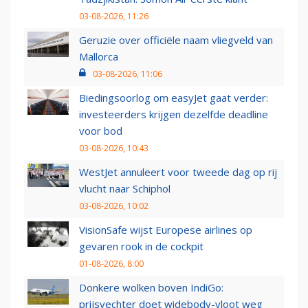
03-08-2026, 11:26
Geruzie over officiële naam vliegveld van
Mallorca
03-08-2026, 11:06
Biedingsoorlog om easyJet gaat verder:
investeerders krijgen dezelfde deadline
voor bod
03-08-2026, 10:43
WestJet annuleert voor tweede dag op rij
vlucht naar Schiphol
03-08-2026, 10:02
VisionSafe wijst Europese airlines op
gevaren rook in de cockpit
01-08-2026, 8:00
Donkere wolken boven IndiGo:
prijsvechter doet widebody-vloot weg