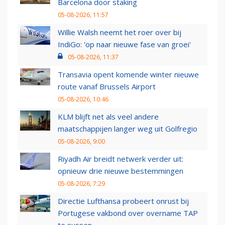
Barcelona door staking
05-08-2026, 11:57
Willie Walsh neemt het roer over bij
IndiGo: 'op naar nieuwe fase van groei'
05-08-2026, 11:37
Transavia opent komende winter nieuwe
route vanaf Brussels Airport
05-08-2026, 10:46
KLM blijft net als veel andere
maatschappijen langer weg uit Golfregio
05-08-2026, 9:00
Riyadh Air breidt netwerk verder uit:
opnieuw drie nieuwe bestemmingen
05-08-2026, 7:29
Directie Lufthansa probeert onrust bij
Portugese vakbond over overname TAP
te sussen