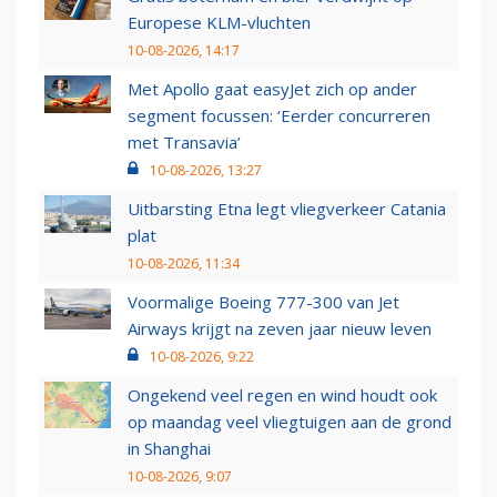
Europese KLM-vluchten
10-08-2026, 14:17
Met Apollo gaat easyJet zich op ander
segment focussen: ‘Eerder concurreren
met Transavia’
10-08-2026, 13:27
Uitbarsting Etna legt vliegverkeer Catania
plat
10-08-2026, 11:34
Voormalige Boeing 777-300 van Jet
Airways krijgt na zeven jaar nieuw leven
10-08-2026, 9:22
Ongekend veel regen en wind houdt ook
op maandag veel vliegtuigen aan de grond
in Shanghai
10-08-2026, 9:07