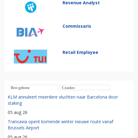
Revenue Analyst
Commissaris
Retail Employee
Best gelezen
Crashes
KLM annuleert meerdere vluchten naar Barcelona door
staking
05 aug 26
Transavia opent komende winter nieuwe route vanaf
Brussels Airport
05 aug 26