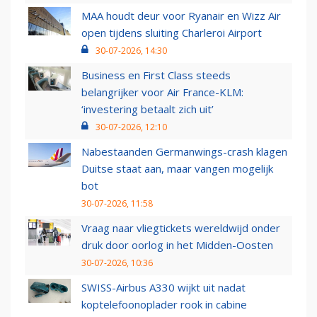
MAA houdt deur voor Ryanair en Wizz Air
open tijdens sluiting Charleroi Airport
30-07-2026, 14:30
Business en First Class steeds
belangrijker voor Air France-KLM:
‘investering betaalt zich uit’
30-07-2026, 12:10
Nabestaanden Germanwings-crash klagen
Duitse staat aan, maar vangen mogelijk
bot
30-07-2026, 11:58
Vraag naar vliegtickets wereldwijd onder
druk door oorlog in het Midden-Oosten
30-07-2026, 10:36
SWISS-Airbus A330 wijkt uit nadat
koptelefoonoplader rook in cabine