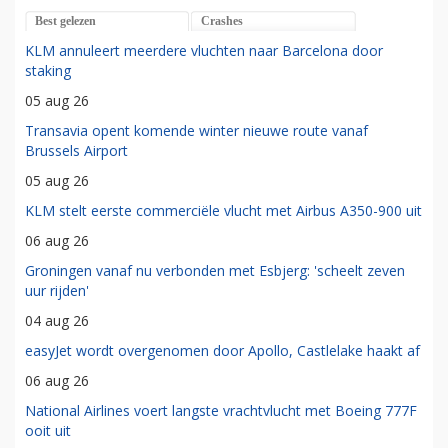
Best gelezen
Crashes
KLM annuleert meerdere vluchten naar Barcelona door
staking
05 aug 26
Transavia opent komende winter nieuwe route vanaf
Brussels Airport
05 aug 26
KLM stelt eerste commerciële vlucht met Airbus A350-900 uit
06 aug 26
Groningen vanaf nu verbonden met Esbjerg: 'scheelt zeven
uur rijden'
04 aug 26
easyJet wordt overgenomen door Apollo, Castlelake haakt af
06 aug 26
National Airlines voert langste vrachtvlucht met Boeing 777F
ooit uit