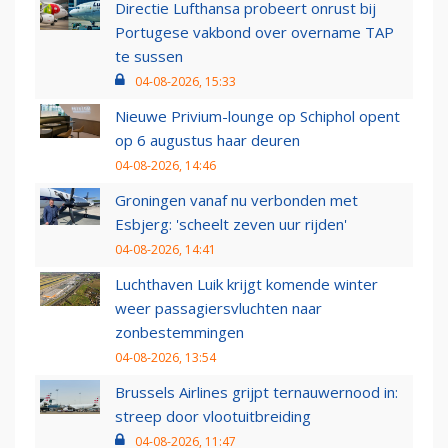
Directie Lufthansa probeert onrust bij
Portugese vakbond over overname TAP
te sussen
04-08-2026, 15:33
Nieuwe Privium-lounge op Schiphol opent
op 6 augustus haar deuren
04-08-2026, 14:46
Groningen vanaf nu verbonden met
Esbjerg: 'scheelt zeven uur rijden'
04-08-2026, 14:41
Luchthaven Luik krijgt komende winter
weer passagiersvluchten naar
zonbestemmingen
04-08-2026, 13:54
Brussels Airlines grijpt ternauwernood in:
streep door vlootuitbreiding
04-08-2026, 11:47