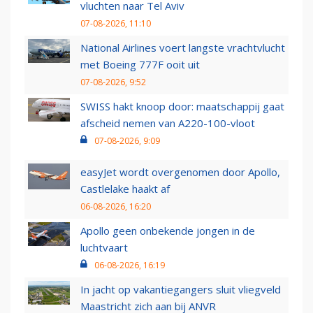
vluchten naar Tel Aviv
07-08-2026, 11:10
National Airlines voert langste vrachtvlucht
met Boeing 777F ooit uit
07-08-2026, 9:52
SWISS hakt knoop door: maatschappij gaat
afscheid nemen van A220-100-vloot
07-08-2026, 9:09
easyJet wordt overgenomen door Apollo,
Castlelake haakt af
06-08-2026, 16:20
Apollo geen onbekende jongen in de
luchtvaart
06-08-2026, 16:19
In jacht op vakantiegangers sluit vliegveld
Maastricht zich aan bij ANVR