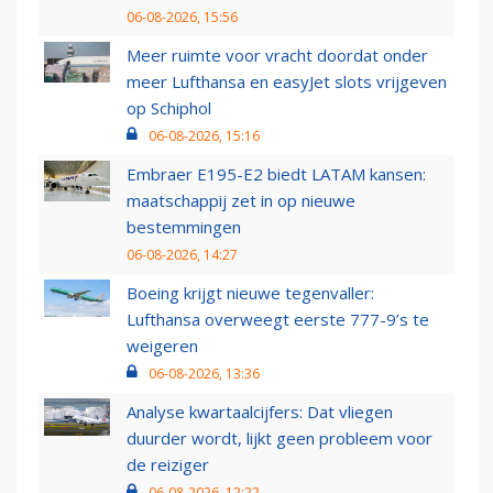
06-08-2026, 15:56
Meer ruimte voor vracht doordat onder
meer Lufthansa en easyJet slots vrijgeven
op Schiphol
06-08-2026, 15:16
Embraer E195-E2 biedt LATAM kansen:
maatschappij zet in op nieuwe
bestemmingen
06-08-2026, 14:27
Boeing krijgt nieuwe tegenvaller:
Lufthansa overweegt eerste 777-9’s te
weigeren
06-08-2026, 13:36
Analyse kwartaalcijfers: Dat vliegen
duurder wordt, lijkt geen probleem voor
de reiziger
06-08-2026, 12:22