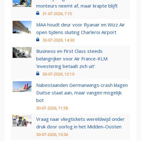
monteurs neemt af, maar krapte blijft
31-07-2026, 7:15
MAA houdt deur voor Ryanair en Wizz Air
open tijdens sluiting Charleroi Airport
30-07-2026, 14:30
Business en First Class steeds
belangrijker voor Air France-KLM:
‘investering betaalt zich uit’
30-07-2026, 12:10
Nabestaanden Germanwings-crash klagen
Duitse staat aan, maar vangen mogelijk
bot
30-07-2026, 11:58
Vraag naar vliegtickets wereldwijd onder
druk door oorlog in het Midden-Oosten
30-07-2026, 10:36