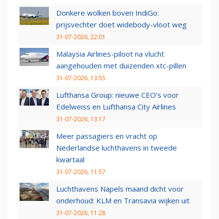
Donkere wolken boven IndiGo:
prijsvechter doet widebody-vloot weg
31-07-2026, 22:01
Malaysia Airlines-piloot na vlucht
aangehouden met duizenden xtc-pillen
31-07-2026, 13:55
Lufthansa Group: nieuwe CEO’s voor
Edelweiss en Lufthansa City Airlines
31-07-2026, 13:17
Meer passagiers en vracht op
Nederlandse luchthavens in tweede
kwartaal
31-07-2026, 11:57
Luchthavens Napels maand dicht voor
onderhoud: KLM en Transavia wijken uit
31-07-2026, 11:28