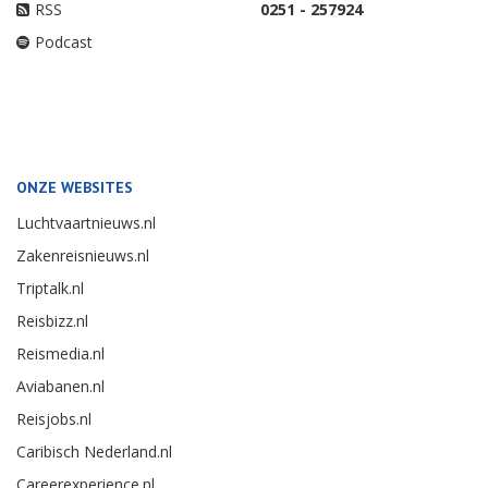
RSS
0251 - 257924
Podcast
ONZE WEBSITES
Luchtvaartnieuws.nl
Zakenreisnieuws.nl
Triptalk.nl
Reisbizz.nl
Reismedia.nl
Aviabanen.nl
Reisjobs.nl
Caribisch Nederland.nl
Careerexperience.nl