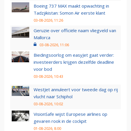
Boeing 737 MAX maakt opwachting in
Tadzjikistan: Somon Air eerste klant
03-08-2026, 11:26
Geruzie over officiële naam vliegveld van
Mallorca
03-08-2026, 11:06
Biedingsoorlog om easyJet gaat verder:
investeerders krijgen dezelfde deadline
voor bod
03-08-2026, 10:43
WestJet annuleert voor tweede dag op rij
vlucht naar Schiphol
03-08-2026, 10:02
VisionSafe wijst Europese airlines op
gevaren rook in de cockpit
01-08-2026, 8:00