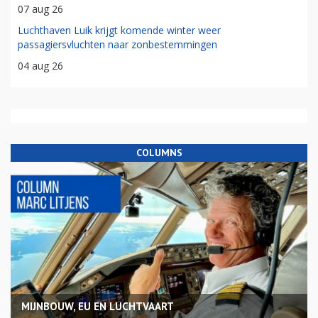
07 aug 26
Luchthaven Luik krijgt komende winter weer
passagiersvluchten naar zonbestemmingen
04 aug 26
COLUMNS
MIJNBOUW, EU EN LUCHTVAART