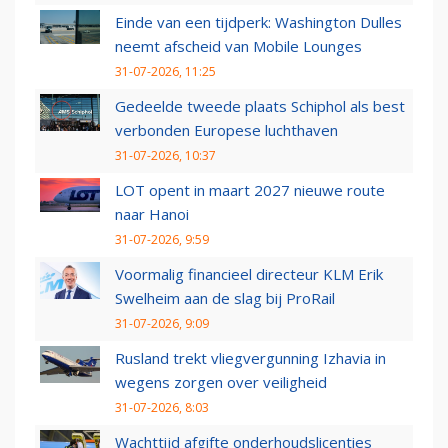
Einde van een tijdperk: Washington Dulles
neemt afscheid van Mobile Lounges
31-07-2026, 11:25
Gedeelde tweede plaats Schiphol als best
verbonden Europese luchthaven
31-07-2026, 10:37
LOT opent in maart 2027 nieuwe route
naar Hanoi
31-07-2026, 9:59
Voormalig financieel directeur KLM Erik
Swelheim aan de slag bij ProRail
31-07-2026, 9:09
Rusland trekt vliegvergunning Izhavia in
wegens zorgen over veiligheid
31-07-2026, 8:03
Wachttijd afgifte onderhoudslicenties