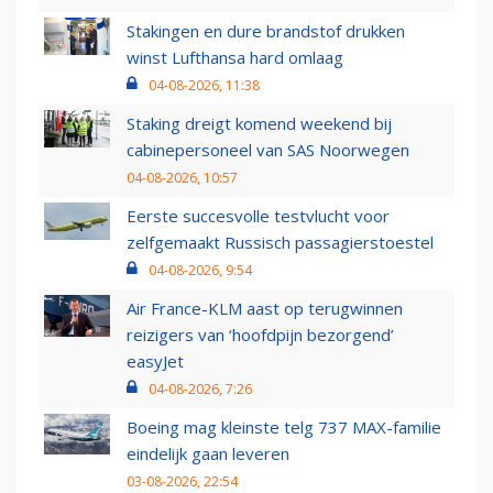
Stakingen en dure brandstof drukken
winst Lufthansa hard omlaag
04-08-2026, 11:38
Staking dreigt komend weekend bij
cabinepersoneel van SAS Noorwegen
04-08-2026, 10:57
Eerste succesvolle testvlucht voor
zelfgemaakt Russisch passagierstoestel
04-08-2026, 9:54
Air France-KLM aast op terugwinnen
reizigers van ‘hoofdpijn bezorgend’
easyJet
04-08-2026, 7:26
Boeing mag kleinste telg 737 MAX-familie
eindelijk gaan leveren
03-08-2026, 22:54