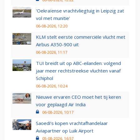
'Oekraïense vrachtvliegtuig in Leipzig zat
vol met munitie'
06-08-2026, 12:20
KLM stelt eerste commerciële vlucht met
Airbus A350-900 uit
06-08-2026, 11:17
TUI breidt uit op ABC-eilanden: volgend
jaar meer rechtstreekse vluchten vanaf
Schiphol
06-08-2026, 10:24
Nieuwe ervaren CEO moet het tij keren
voor geplaagd Air India
06-08-2026, 10:17
Saoedi’s kopen vrachtafhandelaar
Aviapartner op Luik Airport
05-08-2026, 16:57