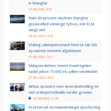
in Shanghai
10-08-2026, 9:07
Ruim 80 procent vluchten Shanghai
gecancelled vanwege tyfoon, ook KLM
vliegt niet
09-08-2026, 12:55
Staking cabinepersoneel Noorse tak SAS
op laatste moment afgeblazen
07-08-2026, 15:11
Malaysia Airlines neemt maatregelen
nadat piloot 70.000 xtc-pillen smokkelde
07-08-2026, 14:07
Airbus op koers voor leverdoelstelling en
ziet orderportefeuille verder groeien
07-08-2026, 11:44
KLM hervat na maandenlange opschorting