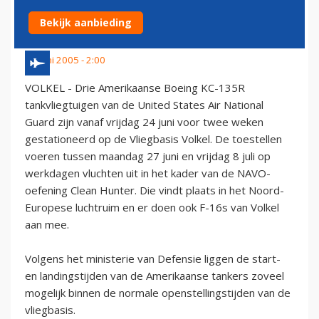
VLIEGBASIS VOLKEL
Bekijk aanbieding
22 juni 2005 - 2:00
VOLKEL - Drie Amerikaanse Boeing KC-135R
tankvliegtuigen van de United States Air National
Guard zijn vanaf vrijdag 24 juni voor twee weken
gestationeerd op de Vliegbasis Volkel. De toestellen
voeren tussen maandag 27 juni en vrijdag 8 juli op
werkdagen vluchten uit in het kader van de NAVO-
oefening Clean Hunter. Die vindt plaats in het Noord-
Europese luchtruim en er doen ook F-16s van Volkel
aan mee.
Volgens het ministerie van Defensie liggen de start-
en landingstijden van de Amerikaanse tankers zoveel
mogelijk binnen de normale openstellingstijden van de
vliegbasis.