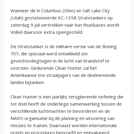
Wanneer de in Columbus (Ohio) en Salt Lake City
(Utah) gestationeerde KC-135R Stratotankers op
zaterdag 9 juli vertrekken naar hun thuisbases wordt
Volkel daarvoor extra opengesteld.
De Stratotanker is de militaire versie van de Boeing
707, die speciaal werd ontwikkeld om
gevechtsvliegtuigen in de lucht van brandstof te
voorzien. Gedurende Clean Hunter zal het
Amerikaanse trio straaljagers van de deelnemende
landen bijtanken.
Clean Hunter is een jaarlijks terugkerende oefening die
tot doel heeft de onderlinge samenwerking tussen de
verschillende luchtmachten te bevorderen en de
NAVO-organisatie bij de planning en uitvoering van
missies te trainen. Daarnaast worden internationale
regels en procedures beproefd en geëvalueerd.