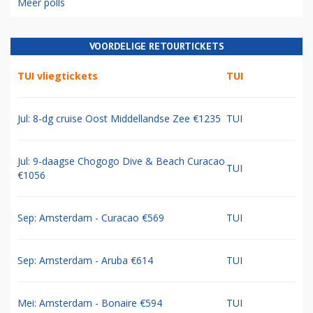
Meer polls
VOORDELIGE RETOURTICKETS
TUI vliegtickets
TUI
Jul: 8-dg cruise Oost Middellandse Zee €1235
TUI
Jul: 9-daagse Chogogo Dive & Beach Curacao
TUI
€1056
Sep: Amsterdam - Curacao €569
TUI
Sep: Amsterdam - Aruba €614
TUI
Mei: Amsterdam - Bonaire €594
TUI