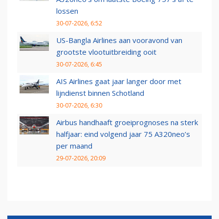
lossen
30-07-2026, 6:52
US-Bangla Airlines aan vooravond van
grootste vlootuitbreiding ooit
30-07-2026, 6:45
AIS Airlines gaat jaar langer door met
lijndienst binnen Schotland
30-07-2026, 6:30
Airbus handhaaft groeiprognoses na sterk
halfjaar: eind volgend jaar 75 A320neo’s
per maand
29-07-2026, 20:09