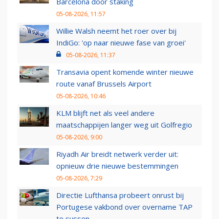
Barcelona door staking
05-08-2026, 11:57
Willie Walsh neemt het roer over bij
IndiGo: 'op naar nieuwe fase van groei'
05-08-2026, 11:37
Transavia opent komende winter nieuwe
route vanaf Brussels Airport
05-08-2026, 10:46
KLM blijft net als veel andere
maatschappijen langer weg uit Golfregio
05-08-2026, 9:00
Riyadh Air breidt netwerk verder uit:
opnieuw drie nieuwe bestemmingen
05-08-2026, 7:29
Directie Lufthansa probeert onrust bij
Portugese vakbond over overname TAP
te sussen