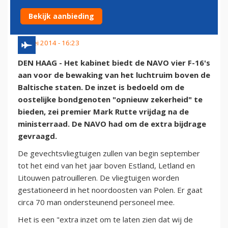
LANDEN
Bekijk aanbieding
23 mei 2014 - 16:23
DEN HAAG - Het kabinet biedt de NAVO vier F-16's
aan voor de bewaking van het luchtruim boven de
Baltische staten. De inzet is bedoeld om de
oostelijke bondgenoten "opnieuw zekerheid" te
bieden, zei premier Mark Rutte vrijdag na de
ministerraad. De NAVO had om de extra bijdrage
gevraagd.
De gevechtsvliegtuigen zullen van begin september
tot het eind van het jaar boven Estland, Letland en
Litouwen patrouilleren. De vliegtuigen worden
gestationeerd in het noordoosten van Polen. Er gaat
circa 70 man ondersteunend personeel mee.
Het is een "extra inzet om te laten zien dat wij de