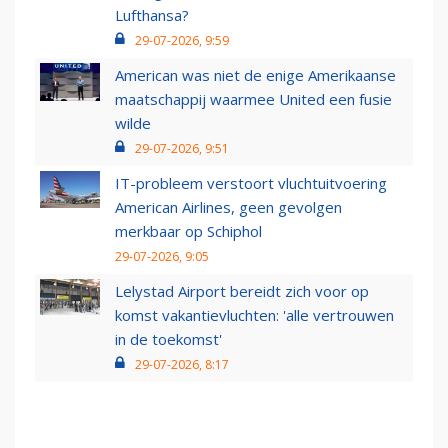
Lufthansa?
29-07-2026, 9:59
American was niet de enige Amerikaanse
maatschappij waarmee United een fusie
wilde
29-07-2026, 9:51
IT-probleem verstoort vluchtuitvoering
American Airlines, geen gevolgen
merkbaar op Schiphol
29-07-2026, 9:05
Lelystad Airport bereidt zich voor op
komst vakantievluchten: 'alle vertrouwen
in de toekomst'
29-07-2026, 8:17