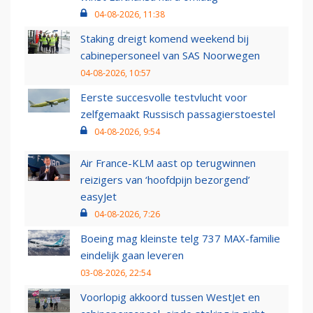
04-08-2026, 11:38
Staking dreigt komend weekend bij
cabinepersoneel van SAS Noorwegen
04-08-2026, 10:57
Eerste succesvolle testvlucht voor
zelfgemaakt Russisch passagierstoestel
04-08-2026, 9:54
Air France-KLM aast op terugwinnen
reizigers van ‘hoofdpijn bezorgend’
easyJet
04-08-2026, 7:26
Boeing mag kleinste telg 737 MAX-familie
eindelijk gaan leveren
03-08-2026, 22:54
Voorlopig akkoord tussen WestJet en