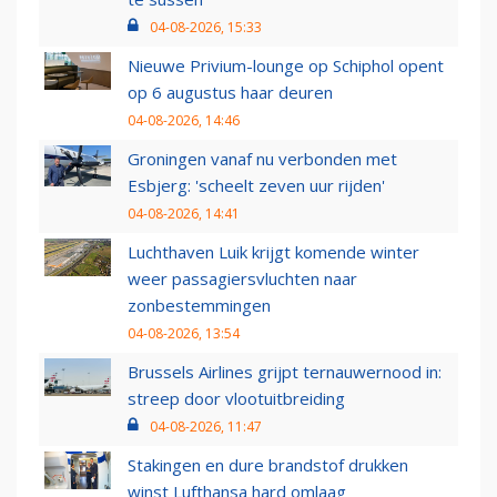
04-08-2026, 15:33
Nieuwe Privium-lounge op Schiphol opent
op 6 augustus haar deuren
04-08-2026, 14:46
Groningen vanaf nu verbonden met
Esbjerg: 'scheelt zeven uur rijden'
04-08-2026, 14:41
Luchthaven Luik krijgt komende winter
weer passagiersvluchten naar
zonbestemmingen
04-08-2026, 13:54
Brussels Airlines grijpt ternauwernood in:
streep door vlootuitbreiding
04-08-2026, 11:47
Stakingen en dure brandstof drukken
winst Lufthansa hard omlaag