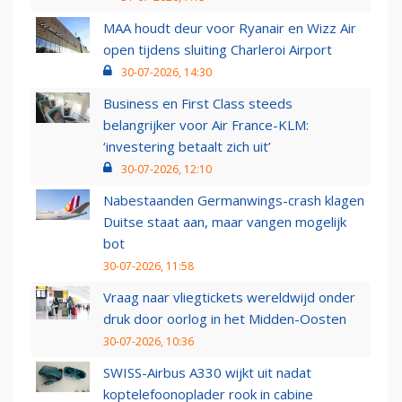
MAA houdt deur voor Ryanair en Wizz Air
open tijdens sluiting Charleroi Airport
30-07-2026, 14:30
Business en First Class steeds
belangrijker voor Air France-KLM:
‘investering betaalt zich uit’
30-07-2026, 12:10
Nabestaanden Germanwings-crash klagen
Duitse staat aan, maar vangen mogelijk
bot
30-07-2026, 11:58
Vraag naar vliegtickets wereldwijd onder
druk door oorlog in het Midden-Oosten
30-07-2026, 10:36
SWISS-Airbus A330 wijkt uit nadat
koptelefoonoplader rook in cabine