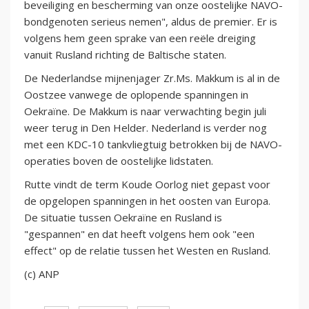
beveiliging en bescherming van onze oostelijke NAVO-
bondgenoten serieus nemen", aldus de premier. Er is
volgens hem geen sprake van een reële dreiging
vanuit Rusland richting de Baltische staten.
De Nederlandse mijnenjager Zr.Ms. Makkum is al in de
Oostzee vanwege de oplopende spanningen in
Oekraïne. De Makkum is naar verwachting begin juli
weer terug in Den Helder. Nederland is verder nog
met een KDC-10 tankvliegtuig betrokken bij de NAVO-
operaties boven de oostelijke lidstaten.
Rutte vindt de term Koude Oorlog niet gepast voor
de opgelopen spanningen in het oosten van Europa.
De situatie tussen Oekraïne en Rusland is
"gespannen" en dat heeft volgens hem ook "een
effect" op de relatie tussen het Westen en Rusland.
(c) ANP