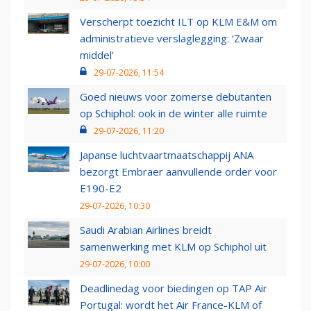
Verscherpt toezicht ILT op KLM E&M om
administratieve verslaglegging: ‘Zwaar
middel’
29-07-2026, 11:54
Goed nieuws voor zomerse debutanten
op Schiphol: ook in de winter alle ruimte
29-07-2026, 11:20
Japanse luchtvaartmaatschappij ANA
bezorgt Embraer aanvullende order voor
E190-E2
29-07-2026, 10:30
Saudi Arabian Airlines breidt
samenwerking met KLM op Schiphol uit
29-07-2026, 10:00
Deadlinedag voor biedingen op TAP Air
Portugal: wordt het Air France-KLM of