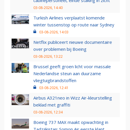
cabinepersoneel, einde staking in zicht
03-08-2026, 14:40
Turkish Airlines verplaatst komende
winter tussenstop op route naar Sydney
03-08-2026, 14:03
Netflix publiceert nieuwe documentaire
over problemen bij Boeing
03-08-2026, 13:22
Brussel geeft groen licht voor massale
Nederlandse steun aan duurzame
vliegtuigbrandstoffen
03-08-2026, 12:41
Airbus A321neo in Wizz Air-kleurstelling
beklad met graffiti
03-08-2026, 12:34
Boeing 737 MAX maakt opwachting in
Tadzjikistan: Somon Air eerste klant