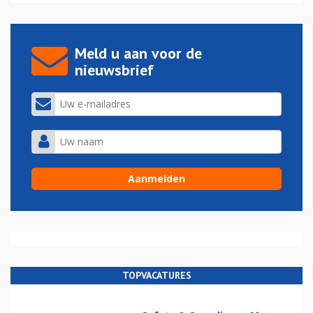
Meld u aan voor de
nieuwsbrief
TOPVACATURES