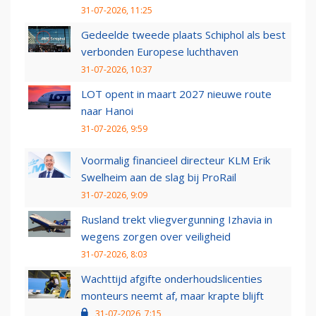
31-07-2026, 11:25
Gedeelde tweede plaats Schiphol als best
verbonden Europese luchthaven
31-07-2026, 10:37
LOT opent in maart 2027 nieuwe route
naar Hanoi
31-07-2026, 9:59
Voormalig financieel directeur KLM Erik
Swelheim aan de slag bij ProRail
31-07-2026, 9:09
Rusland trekt vliegvergunning Izhavia in
wegens zorgen over veiligheid
31-07-2026, 8:03
Wachttijd afgifte onderhoudslicenties
monteurs neemt af, maar krapte blijft
31-07-2026, 7:15