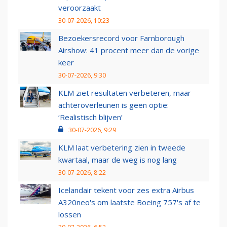
veroorzaakt
30-07-2026, 10:23
Bezoekersrecord voor Farnborough
Airshow: 41 procent meer dan de vorige
keer
30-07-2026, 9:30
KLM ziet resultaten verbeteren, maar
achteroverleunen is geen optie:
‘Realistisch blijven’
30-07-2026, 9:29
KLM laat verbetering zien in tweede
kwartaal, maar de weg is nog lang
30-07-2026, 8:22
Icelandair tekent voor zes extra Airbus
A320neo's om laatste Boeing 757's af te
lossen