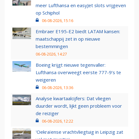
meer Lufthansa en easyJet slots vrijgeven
op Schiphol
06-08-2026, 15:16
Embraer E195-E2 biedt LATAM kansen:
maatschappij zet in op nieuwe
bestemmingen
06-08-2026, 14:27
Boeing krijgt nieuwe tegenvaller:
Lufthansa overweegt eerste 777-9’s te
weigeren
06-08-2026, 13:36
Analyse kwartaalcijfers: Dat vliegen
duurder wordt, lijkt geen probleem voor
de reiziger
06-08-2026, 12:22
'Oekraïense vrachtvliegtuig in Leipzig zat