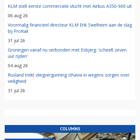
KLM stelt eerste commerciële vlucht met Airbus A350-900 uit
06 aug 26
Voormalig financieel directeur KLM Erik Swelheim aan de slag
bij ProRail
31 jul 26
Groningen vanaf nu verbonden met Esbjerg: 'scheelt zeven
uur rijden'
04 aug 26
Rusland trekt vliegvergunning Izhavia in wegens zorgen over
veiligheid
31 jul 26
COLUMNS