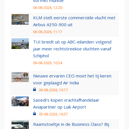
vol met munitie'
06-08-2026, 12:20
KLM stelt eerste commerciële vlucht met
Airbus A350-900 uit
06-08-2026, 11:17
TUI breidt uit op ABC-eilanden: volgend
jaar meer rechtstreekse vluchten vanaf
Schiphol
06-08-2026, 10:24
Nieuwe ervaren CEO moet het tij keren
voor geplaagd Air India
06-08-2026, 10:17
Saoedi’s kopen vrachtafhandelaar
Aviapartner op Luik Airport
05-08-2026, 16:57
Raamstoeltje in de Business Class? Bij