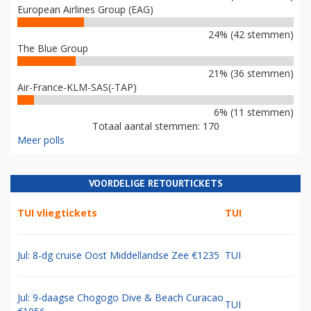
European Airlines Group (EAG)
24% (42 stemmen)
The Blue Group
21% (36 stemmen)
Air-France-KLM-SAS(-TAP)
6% (11 stemmen)
Totaal aantal stemmen: 170
Meer polls
VOORDELIGE RETOURTICKETS
TUI vliegtickets
TUI
Jul: 8-dg cruise Oost Middellandse Zee €1235
TUI
Jul: 9-daagse Chogogo Dive & Beach Curacao
TUI