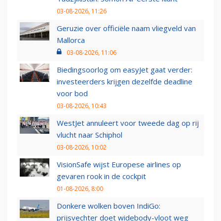
03-08-2026, 11:26
Geruzie over officiële naam vliegveld van
Mallorca
03-08-2026, 11:06
Biedingsoorlog om easyJet gaat verder:
investeerders krijgen dezelfde deadline
voor bod
03-08-2026, 10:43
WestJet annuleert voor tweede dag op rij
vlucht naar Schiphol
03-08-2026, 10:02
VisionSafe wijst Europese airlines op
gevaren rook in de cockpit
01-08-2026, 8:00
Donkere wolken boven IndiGo:
prijsvechter doet widebody-vloot weg