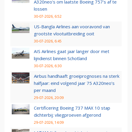
A320neo's om laatste Boeing 757's af te
lossen
30-07-2026, 6:52
US-Bangla Airlines aan vooravond van
grootste vlootuitbreiding ooit
30-07-2026, 6:45
AIS Airlines gaat jaar langer door met
lijndienst binnen Schotland
30-07-2026, 6:30
Airbus handhaaft groeiprognoses na sterk
halfjaar: eind volgend jaar 75 A320neo’s
per maand
29-07-2026, 20:09
Certificering Boeing 737 MAX 10 stap
dichterbij: vliegproeven afgerond
29-07-2026, 14:09