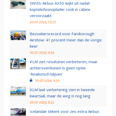
SWISS-Airbus A330 wijkt uit nadat
koptelefoonoplader rook in cabine
veroorzaakt
30-07-2026, 10:23
Bezoekersrecord voor Farnborough
Airshow: 41 procent meer dan de vorige
keer
30-07-2026, 9:30
KLM ziet resultaten verbeteren, maar
achteroverleunen is geen optie:
‘Realistisch blijven’
30-07-2026, 9:29
KLM laat verbetering zien in tweede
kwartaal, maar de weg is nog lang
30-07-2026, 8:22
Icelandair tekent voor zes extra Airbus