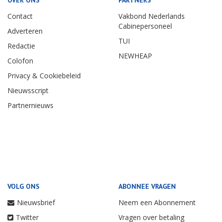
OVER ONS
PARTNERS
Contact
Vakbond Nederlands
Cabinepersoneel
Adverteren
TUI
Redactie
NEWHEAP
Colofon
Privacy & Cookiebeleid
Nieuwsscript
Partnernieuws
VOLG ONS
ABONNEE VRAGEN
Nieuwsbrief
Neem een Abonnement
Twitter
Vragen over betaling