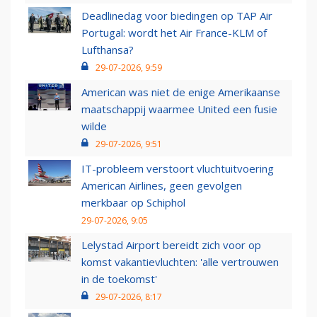
Deadlinedag voor biedingen op TAP Air
Portugal: wordt het Air France-KLM of
Lufthansa?
29-07-2026, 9:59
American was niet de enige Amerikaanse
maatschappij waarmee United een fusie
wilde
29-07-2026, 9:51
IT-probleem verstoort vluchtuitvoering
American Airlines, geen gevolgen
merkbaar op Schiphol
29-07-2026, 9:05
Lelystad Airport bereidt zich voor op
komst vakantievluchten: 'alle vertrouwen
in de toekomst'
29-07-2026, 8:17