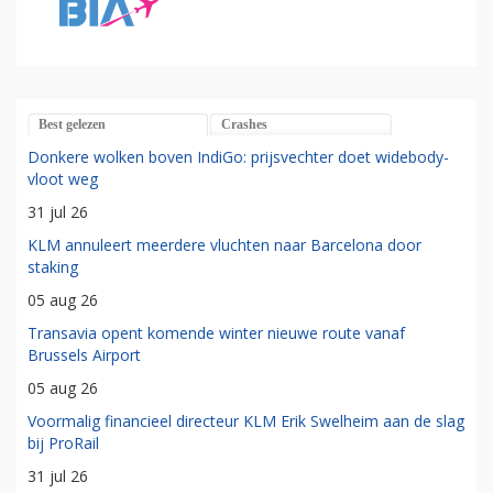
Best gelezen
Crashes
Donkere wolken boven IndiGo: prijsvechter doet widebody-
vloot weg
31 jul 26
KLM annuleert meerdere vluchten naar Barcelona door
staking
05 aug 26
Transavia opent komende winter nieuwe route vanaf
Brussels Airport
05 aug 26
Voormalig financieel directeur KLM Erik Swelheim aan de slag
bij ProRail
31 jul 26