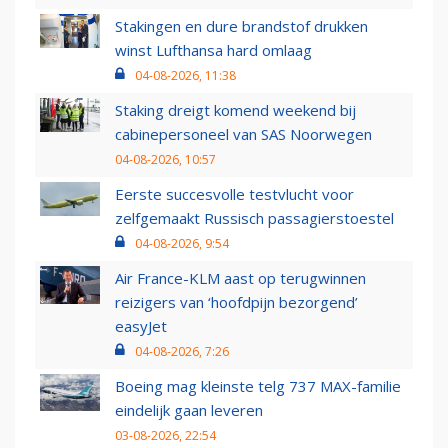
Stakingen en dure brandstof drukken
winst Lufthansa hard omlaag
04-08-2026, 11:38
Staking dreigt komend weekend bij
cabinepersoneel van SAS Noorwegen
04-08-2026, 10:57
Eerste succesvolle testvlucht voor
zelfgemaakt Russisch passagierstoestel
04-08-2026, 9:54
Air France-KLM aast op terugwinnen
reizigers van ‘hoofdpijn bezorgend’
easyJet
04-08-2026, 7:26
Boeing mag kleinste telg 737 MAX-familie
eindelijk gaan leveren
03-08-2026, 22:54