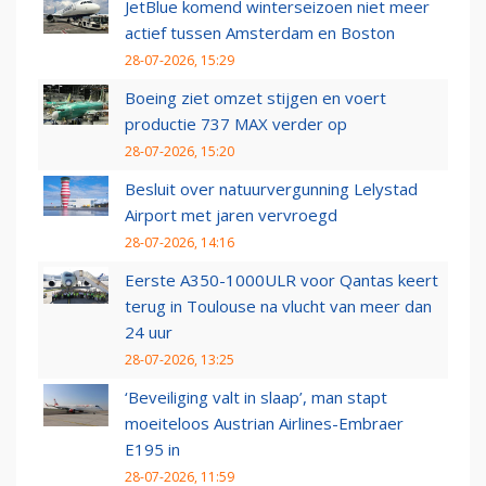
JetBlue komend winterseizoen niet meer
actief tussen Amsterdam en Boston
28-07-2026, 15:29
Boeing ziet omzet stijgen en voert
productie 737 MAX verder op
28-07-2026, 15:20
Besluit over natuurvergunning Lelystad
Airport met jaren vervroegd
28-07-2026, 14:16
Eerste A350-1000ULR voor Qantas keert
terug in Toulouse na vlucht van meer dan
24 uur
28-07-2026, 13:25
‘Beveiliging valt in slaap’, man stapt
moeiteloos Austrian Airlines-Embraer
E195 in
28-07-2026, 11:59