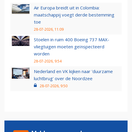
Air Europa breidt uit in Colombia:
maatschappij voegt derde bestemming
toe
28-07-2026, 11:09
Stoelen in ruim 400 Boeing 737 MAX-
vliegtuigen moeten geïnspecteerd
worden
28-07-2026, 9:54
Nederland en VK kijken naar 'duurzame
luchtbrug' over de Noordzee
28-07-2026, 9:50