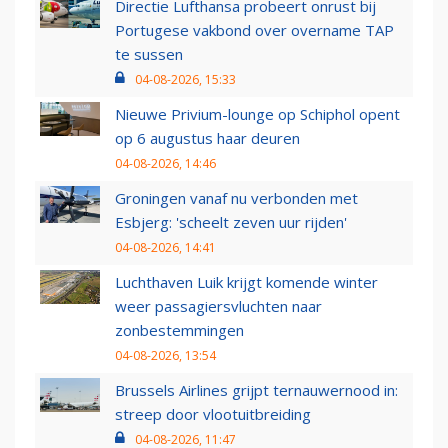
Directie Lufthansa probeert onrust bij
Portugese vakbond over overname TAP
te sussen
04-08-2026, 15:33
Nieuwe Privium-lounge op Schiphol opent
op 6 augustus haar deuren
04-08-2026, 14:46
Groningen vanaf nu verbonden met
Esbjerg: 'scheelt zeven uur rijden'
04-08-2026, 14:41
Luchthaven Luik krijgt komende winter
weer passagiersvluchten naar
zonbestemmingen
04-08-2026, 13:54
Brussels Airlines grijpt ternauwernood in:
streep door vlootuitbreiding
04-08-2026, 11:47