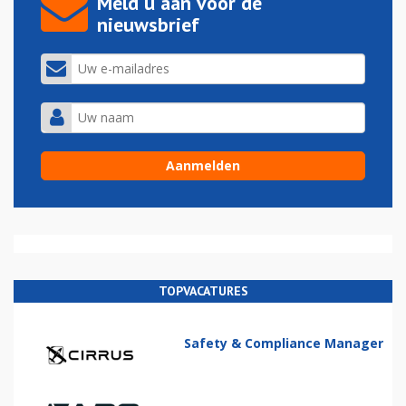
Meld u aan voor de
nieuwsbrief
TOPVACATURES
Safety & Compliance Manager