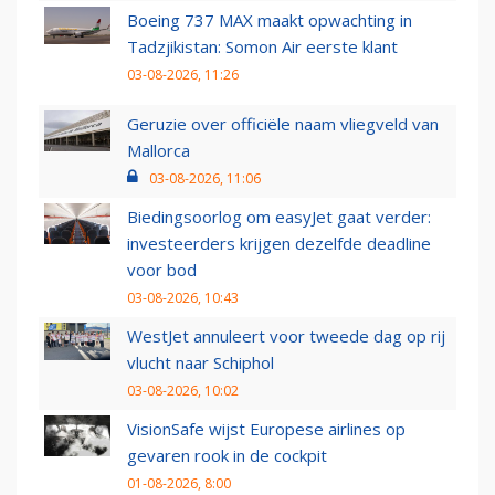
Boeing 737 MAX maakt opwachting in
Tadzjikistan: Somon Air eerste klant
03-08-2026, 11:26
Geruzie over officiële naam vliegveld van
Mallorca
03-08-2026, 11:06
Biedingsoorlog om easyJet gaat verder:
investeerders krijgen dezelfde deadline
voor bod
03-08-2026, 10:43
WestJet annuleert voor tweede dag op rij
vlucht naar Schiphol
03-08-2026, 10:02
VisionSafe wijst Europese airlines op
gevaren rook in de cockpit
01-08-2026, 8:00