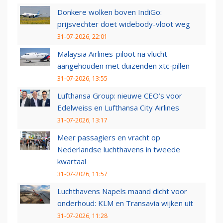
Donkere wolken boven IndiGo:
prijsvechter doet widebody-vloot weg
31-07-2026, 22:01
Malaysia Airlines-piloot na vlucht
aangehouden met duizenden xtc-pillen
31-07-2026, 13:55
Lufthansa Group: nieuwe CEO’s voor
Edelweiss en Lufthansa City Airlines
31-07-2026, 13:17
Meer passagiers en vracht op
Nederlandse luchthavens in tweede
kwartaal
31-07-2026, 11:57
Luchthavens Napels maand dicht voor
onderhoud: KLM en Transavia wijken uit
31-07-2026, 11:28