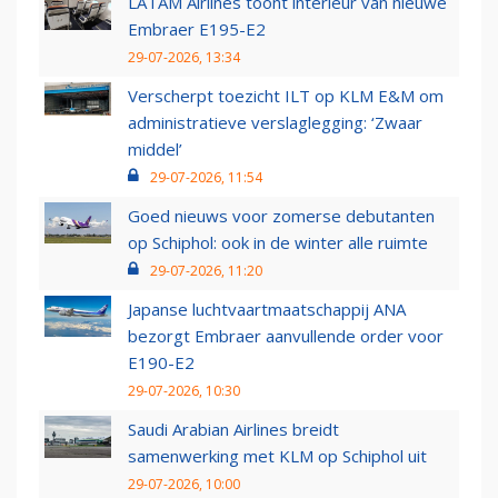
LATAM Airlines toont interieur van nieuwe
Embraer E195-E2
29-07-2026, 13:34
Verscherpt toezicht ILT op KLM E&M om
administratieve verslaglegging: ‘Zwaar
middel’
29-07-2026, 11:54
Goed nieuws voor zomerse debutanten
op Schiphol: ook in de winter alle ruimte
29-07-2026, 11:20
Japanse luchtvaartmaatschappij ANA
bezorgt Embraer aanvullende order voor
E190-E2
29-07-2026, 10:30
Saudi Arabian Airlines breidt
samenwerking met KLM op Schiphol uit
29-07-2026, 10:00