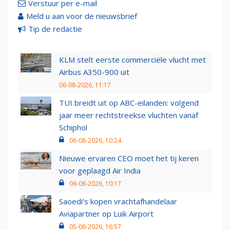
Verstuur per e-mail
Meld u aan voor de nieuwsbrief
Tip de redactie
KLM stelt eerste commerciële vlucht met
Airbus A350-900 uit
06-08-2026, 11:17
TUI breidt uit op ABC-eilanden: volgend
jaar meer rechtstreekse vluchten vanaf
Schiphol
06-08-2026, 10:24
Nieuwe ervaren CEO moet het tij keren
voor geplaagd Air India
06-08-2026, 10:17
Saoedi’s kopen vrachtafhandelaar
Aviapartner op Luik Airport
05-08-2026, 16:57