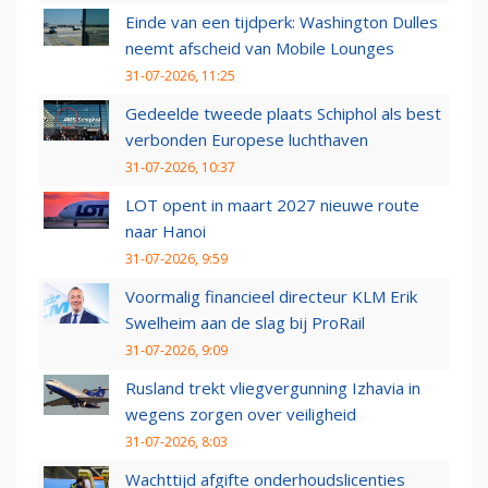
Einde van een tijdperk: Washington Dulles
neemt afscheid van Mobile Lounges
31-07-2026, 11:25
Gedeelde tweede plaats Schiphol als best
verbonden Europese luchthaven
31-07-2026, 10:37
LOT opent in maart 2027 nieuwe route
naar Hanoi
31-07-2026, 9:59
Voormalig financieel directeur KLM Erik
Swelheim aan de slag bij ProRail
31-07-2026, 9:09
Rusland trekt vliegvergunning Izhavia in
wegens zorgen over veiligheid
31-07-2026, 8:03
Wachttijd afgifte onderhoudslicenties