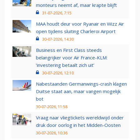
monteurs neemt af, maar krapte blijft
31-07-2026, 7:15
MAA houdt deur voor Ryanair en Wizz Air
open tijdens sluiting Charleroi Airport
30-07-2026, 14:30
Business en First Class steeds
belangrijker voor Air France-KLM:
‘investering betaalt zich uit’
30-07-2026, 12:10
Nabestaanden Germanwings-crash klagen
Duitse staat aan, maar vangen mogelijk
bot
30-07-2026, 11:58
Vraag naar vliegtickets wereldwijd onder
druk door oorlog in het Midden-Oosten
30-07-2026, 10:36