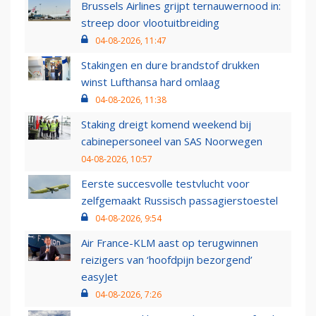
Brussels Airlines grijpt ternauwernood in:
streep door vlootuitbreiding
04-08-2026, 11:47
Stakingen en dure brandstof drukken
winst Lufthansa hard omlaag
04-08-2026, 11:38
Staking dreigt komend weekend bij
cabinepersoneel van SAS Noorwegen
04-08-2026, 10:57
Eerste succesvolle testvlucht voor
zelfgemaakt Russisch passagierstoestel
04-08-2026, 9:54
Air France-KLM aast op terugwinnen
reizigers van ‘hoofdpijn bezorgend’
easyJet
04-08-2026, 7:26