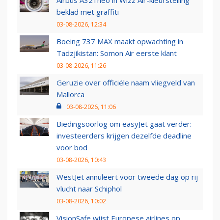
beklad met graffiti
03-08-2026, 12:34
Boeing 737 MAX maakt opwachting in
Tadzjikistan: Somon Air eerste klant
03-08-2026, 11:26
Geruzie over officiële naam vliegveld van
Mallorca
03-08-2026, 11:06
Biedingsoorlog om easyJet gaat verder:
investeerders krijgen dezelfde deadline
voor bod
03-08-2026, 10:43
WestJet annuleert voor tweede dag op rij
vlucht naar Schiphol
03-08-2026, 10:02
VisionSafe wijst Europese airlines op