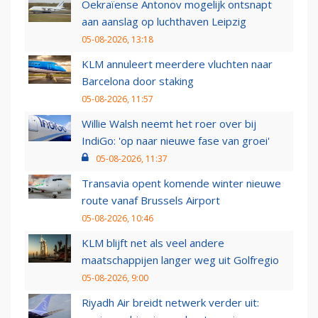
Oekraïense Antonov mogelijk ontsnapt
aan aanslag op luchthaven Leipzig
05-08-2026, 13:18
KLM annuleert meerdere vluchten naar
Barcelona door staking
05-08-2026, 11:57
Willie Walsh neemt het roer over bij
IndiGo: 'op naar nieuwe fase van groei'
05-08-2026, 11:37
Transavia opent komende winter nieuwe
route vanaf Brussels Airport
05-08-2026, 10:46
KLM blijft net als veel andere
maatschappijen langer weg uit Golfregio
05-08-2026, 9:00
Riyadh Air breidt netwerk verder uit: