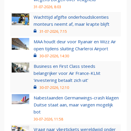
31-07-2026, 8:03
Wachttijd afgifte onderhoudslicenties
monteurs neemt af, maar krapte blijft
31-07-2026, 7:15
MAA houdt deur voor Ryanair en Wizz Air
open tijdens sluiting Charleroi Airport
30-07-2026, 14:30
Business en First Class steeds
belangrijker voor Air France-KLM:
‘investering betaalt zich uit’
30-07-2026, 12:10
Nabestaanden Germanwings-crash klagen
Duitse staat aan, maar vangen mogelijk
bot
30-07-2026, 11:58
Vraag naar vliegtickets wereldwijd onder