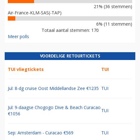
21% (36 stemmen)
Air-France-KLM-SAS(-TAP)
6% (11 stemmen)
Totaal aantal stemmen: 170
Meer polls
VOORDELIGE RETOURTICKETS
TUI vliegtickets
TUI
Jul: 8-dg cruise Oost Middellandse Zee €1235
TUI
Jul: 9-daagse Chogogo Dive & Beach Curacao
TUI
€1056
Sep: Amsterdam - Curacao €569
TUI