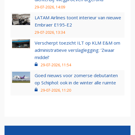
29-07-2026, 14:09
LATAM Airlines toont interieur van nieuwe
Embraer E195-E2
29-07-2026, 13:34
Verscherpt toezicht ILT op KLM E&M om
administratieve verslaglegging: ‘Zwaar
middel’
29-07-2026, 11:54
Goed nieuws voor zomerse debutanten
op Schiphol: ook in de winter alle ruimte
29-07-2026, 11:20