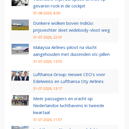
gevaren rook in de cockpit
01-08-2026, 8:00
Donkere wolken boven IndiGo:
prijsvechter doet widebody-vloot weg
31-07-2026, 22:01
Malaysia Airlines-piloot na vlucht
aangehouden met duizenden xtc-pillen
31-07-2026, 13:55
Lufthansa Group: nieuwe CEO’s voor
Edelweiss en Lufthansa City Airlines
31-07-2026, 13:17
Meer passagiers en vracht op
Nederlandse luchthavens in tweede
kwartaal
31-07-2026, 11:57