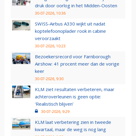
druk door oorlog in het Midden-Oosten
30-07-2026, 10:36
SWISS-Airbus A330 wijkt uit nadat
koptelefoonoplader rook in cabine
veroorzaakt
30-07-2026, 10:23
Bezoekersrecord voor Farnborough
Airshow: 41 procent meer dan de vorige
keer
30-07-2026, 9:30
KLM ziet resultaten verbeteren, maar
achteroverleunen is geen optie:
‘Realistisch blijven’
30-07-2026, 9:29
KLM laat verbetering zien in tweede
kwartaal, maar de weg is nog lang