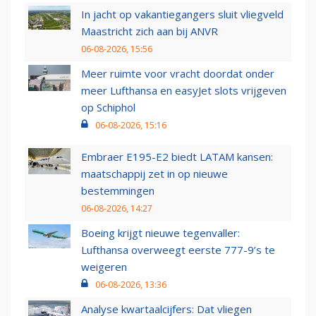
In jacht op vakantiegangers sluit vliegveld
Maastricht zich aan bij ANVR
06-08-2026, 15:56
Meer ruimte voor vracht doordat onder
meer Lufthansa en easyJet slots vrijgeven
op Schiphol
06-08-2026, 15:16
Embraer E195-E2 biedt LATAM kansen:
maatschappij zet in op nieuwe
bestemmingen
06-08-2026, 14:27
Boeing krijgt nieuwe tegenvaller:
Lufthansa overweegt eerste 777-9’s te
weigeren
06-08-2026, 13:36
Analyse kwartaalcijfers: Dat vliegen