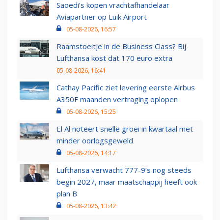
Saoedi’s kopen vrachtafhandelaar
Aviapartner op Luik Airport
05-08-2026, 16:57
Raamstoeltje in de Business Class? Bij
Lufthansa kost dat 170 euro extra
05-08-2026, 16:41
Cathay Pacific ziet levering eerste Airbus
A350F maanden vertraging oplopen
05-08-2026, 15:25
El Al noteert snelle groei in kwartaal met
minder oorlogsgeweld
05-08-2026, 14:17
Lufthansa verwacht 777-9’s nog steeds
begin 2027, maar maatschappij heeft ook
plan B
05-08-2026, 13:42