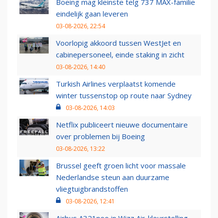
Boeing mag kleinste telg 737 MAX-familie
eindelijk gaan leveren
03-08-2026, 22:54
Voorlopig akkoord tussen WestJet en
cabinepersoneel, einde staking in zicht
03-08-2026, 14:40
Turkish Airlines verplaatst komende
winter tussenstop op route naar Sydney
03-08-2026, 14:03
Netflix publiceert nieuwe documentaire
over problemen bij Boeing
03-08-2026, 13:22
Brussel geeft groen licht voor massale
Nederlandse steun aan duurzame
vliegtuigbrandstoffen
03-08-2026, 12:41
Airbus A321neo in Wizz Air-kleurstelling