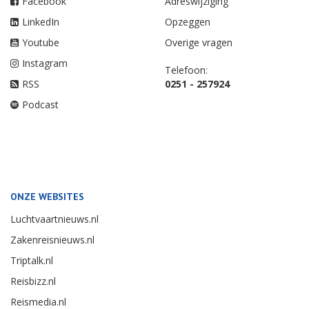
Facebook
Adreswijziging
LinkedIn
Opzeggen
Youtube
Overige vragen
Instagram
Telefoon:
RSS
0251 - 257924
Podcast
ONZE WEBSITES
Luchtvaartnieuws.nl
Zakenreisnieuws.nl
Triptalk.nl
Reisbizz.nl
Reismedia.nl