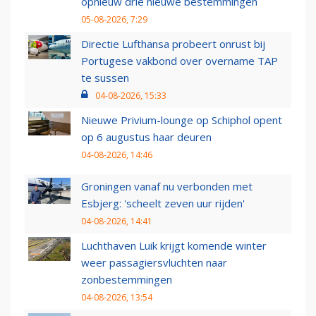
opnieuw drie nieuwe bestemmingen
05-08-2026, 7:29
Directie Lufthansa probeert onrust bij
Portugese vakbond over overname TAP
te sussen
04-08-2026, 15:33
Nieuwe Privium-lounge op Schiphol opent
op 6 augustus haar deuren
04-08-2026, 14:46
Groningen vanaf nu verbonden met
Esbjerg: 'scheelt zeven uur rijden'
04-08-2026, 14:41
Luchthaven Luik krijgt komende winter
weer passagiersvluchten naar
zonbestemmingen
04-08-2026, 13:54