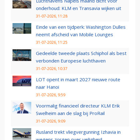
Luchthavens Napels maand dicht voor
onderhoud: KLM en Transavia wijken uit
31-07-2026, 11:28
Einde van een tijdperk: Washington Dulles
neemt afscheid van Mobile Lounges
31-07-2026, 11:25
Gedeelde tweede plaats Schiphol als best
verbonden Europese luchthaven
31-07-2026, 10:37
LOT opent in maart 2027 nieuwe route
naar Hanoi
31-07-2026, 9:59
Voormalig financieel directeur KLM Erik
Swelheim aan de slag bij ProRail
31-07-2026, 9:09
Rusland trekt vliegvergunning Izhavia in
wegens zorgen over veiligheid