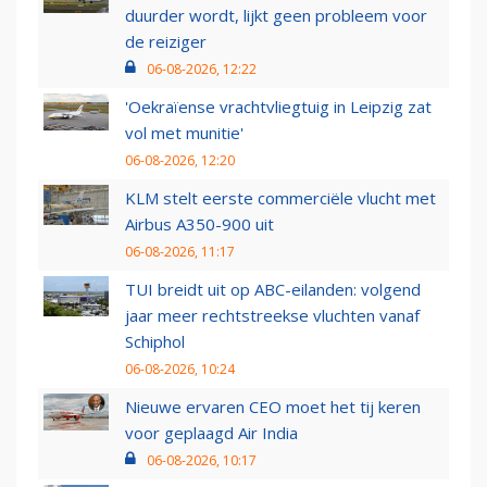
duurder wordt, lijkt geen probleem voor
de reiziger
06-08-2026, 12:22
'Oekraïense vrachtvliegtuig in Leipzig zat
vol met munitie'
06-08-2026, 12:20
KLM stelt eerste commerciële vlucht met
Airbus A350-900 uit
06-08-2026, 11:17
TUI breidt uit op ABC-eilanden: volgend
jaar meer rechtstreekse vluchten vanaf
Schiphol
06-08-2026, 10:24
Nieuwe ervaren CEO moet het tij keren
voor geplaagd Air India
06-08-2026, 10:17