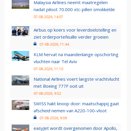
Malaysia Airlines neemt maatregelen
nadat piloot 70.000 xtc-pillen smokkelde
07-08-2026, 14:07
Airbus op koers voor leverdoelstelling en
ziet orderportefeuille verder groeien
07-08-2026, 11:44
KLM hervat na maandenlange opschorting
vluchten naar Tel Aviv
07-08-2026, 11:10
National Airlines voert langste vrachtvlucht
met Boeing 777F ooit uit
07-08-2026, 9:52
SWISS hakt knoop door: maatschappij gaat
afscheid nemen van A220-100-vloot
07-08-2026, 9:09
easyJet wordt overgenomen door Apollo,