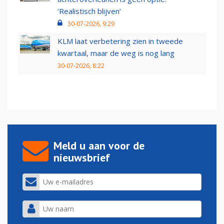
‘Realistisch blijven’
30-07-2026, 9:29
KLM laat verbetering zien in tweede
kwartaal, maar de weg is nog lang
30-07-2026, 8:22
Meld u aan voor de
nieuwsbrief