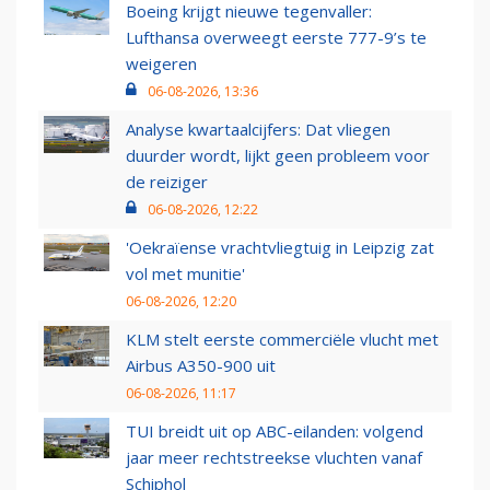
Boeing krijgt nieuwe tegenvaller:
Lufthansa overweegt eerste 777-9’s te
weigeren
06-08-2026, 13:36
Analyse kwartaalcijfers: Dat vliegen
duurder wordt, lijkt geen probleem voor
de reiziger
06-08-2026, 12:22
'Oekraïense vrachtvliegtuig in Leipzig zat
vol met munitie'
06-08-2026, 12:20
KLM stelt eerste commerciële vlucht met
Airbus A350-900 uit
06-08-2026, 11:17
TUI breidt uit op ABC-eilanden: volgend
jaar meer rechtstreekse vluchten vanaf
Schiphol