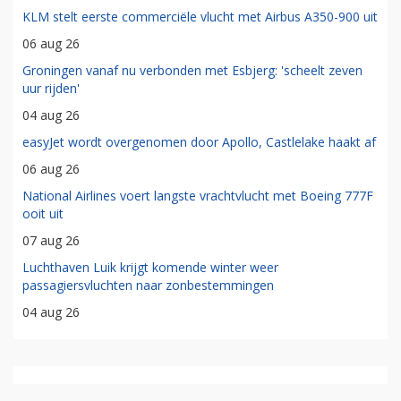
KLM stelt eerste commerciële vlucht met Airbus A350-900 uit
06 aug 26
Groningen vanaf nu verbonden met Esbjerg: 'scheelt zeven
uur rijden'
04 aug 26
easyJet wordt overgenomen door Apollo, Castlelake haakt af
06 aug 26
National Airlines voert langste vrachtvlucht met Boeing 777F
ooit uit
07 aug 26
Luchthaven Luik krijgt komende winter weer
passagiersvluchten naar zonbestemmingen
04 aug 26