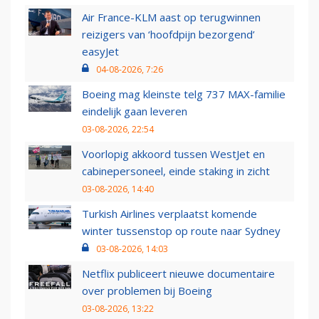
Air France-KLM aast op terugwinnen
reizigers van ‘hoofdpijn bezorgend’
easyJet
04-08-2026, 7:26
Boeing mag kleinste telg 737 MAX-familie
eindelijk gaan leveren
03-08-2026, 22:54
Voorlopig akkoord tussen WestJet en
cabinepersoneel, einde staking in zicht
03-08-2026, 14:40
Turkish Airlines verplaatst komende
winter tussenstop op route naar Sydney
03-08-2026, 14:03
Netflix publiceert nieuwe documentaire
over problemen bij Boeing
03-08-2026, 13:22