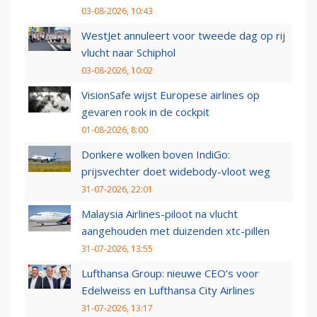
03-08-2026, 10:43
WestJet annuleert voor tweede dag op rij
vlucht naar Schiphol
03-08-2026, 10:02
VisionSafe wijst Europese airlines op
gevaren rook in de cockpit
01-08-2026, 8:00
Donkere wolken boven IndiGo:
prijsvechter doet widebody-vloot weg
31-07-2026, 22:01
Malaysia Airlines-piloot na vlucht
aangehouden met duizenden xtc-pillen
31-07-2026, 13:55
Lufthansa Group: nieuwe CEO’s voor
Edelweiss en Lufthansa City Airlines
31-07-2026, 13:17