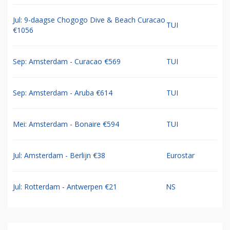
Jul: 9-daagse Chogogo Dive & Beach Curacao
TUI
€1056
Sep: Amsterdam - Curacao €569
TUI
Sep: Amsterdam - Aruba €614
TUI
Mei: Amsterdam - Bonaire €594
TUI
Jul: Amsterdam - Berlijn €38
Eurostar
Jul: Rotterdam - Antwerpen €21
NS