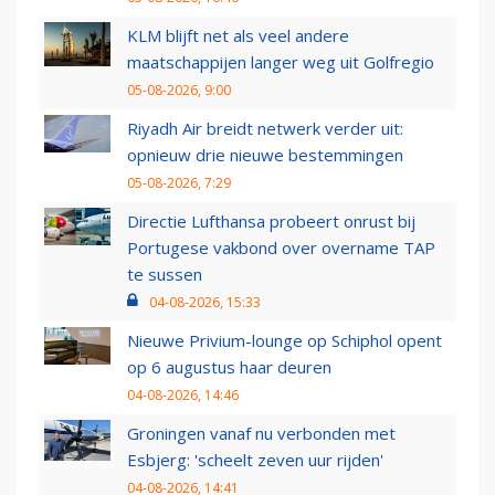
KLM blijft net als veel andere
maatschappijen langer weg uit Golfregio
05-08-2026, 9:00
Riyadh Air breidt netwerk verder uit:
opnieuw drie nieuwe bestemmingen
05-08-2026, 7:29
Directie Lufthansa probeert onrust bij
Portugese vakbond over overname TAP
te sussen
04-08-2026, 15:33
Nieuwe Privium-lounge op Schiphol opent
op 6 augustus haar deuren
04-08-2026, 14:46
Groningen vanaf nu verbonden met
Esbjerg: 'scheelt zeven uur rijden'
04-08-2026, 14:41