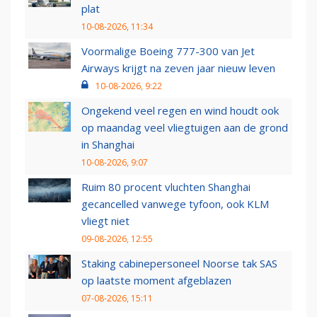
plat
10-08-2026, 11:34
Voormalige Boeing 777-300 van Jet
Airways krijgt na zeven jaar nieuw leven
10-08-2026, 9:22
Ongekend veel regen en wind houdt ook
op maandag veel vliegtuigen aan de grond
in Shanghai
10-08-2026, 9:07
Ruim 80 procent vluchten Shanghai
gecancelled vanwege tyfoon, ook KLM
vliegt niet
09-08-2026, 12:55
Staking cabinepersoneel Noorse tak SAS
op laatste moment afgeblazen
07-08-2026, 15:11