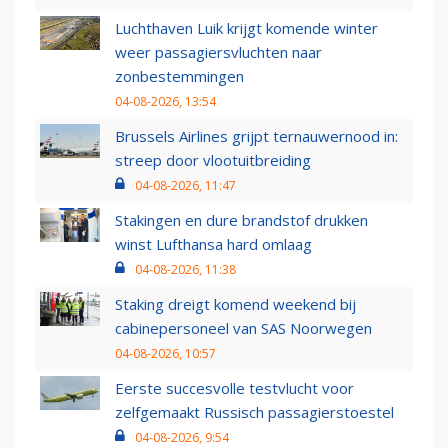
Luchthaven Luik krijgt komende winter
weer passagiersvluchten naar
zonbestemmingen
04-08-2026, 13:54
Brussels Airlines grijpt ternauwernood in:
streep door vlootuitbreiding
04-08-2026, 11:47
Stakingen en dure brandstof drukken
winst Lufthansa hard omlaag
04-08-2026, 11:38
Staking dreigt komend weekend bij
cabinepersoneel van SAS Noorwegen
04-08-2026, 10:57
Eerste succesvolle testvlucht voor
zelfgemaakt Russisch passagierstoestel
04-08-2026, 9:54