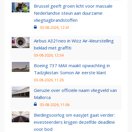
Brussel geeft groen licht voor massale
Nederlandse steun aan duurzame
vliegtuigbrandstoffen
03-08-2026, 12:41
Airbus A321neo in Wizz Air-kleurstelling
beklad met graffiti
03-08-2026, 12:34
Boeing 737 MAX maakt opwachting in
Tadzjikistan: Somon Air eerste klant
03-08-2026, 11:26
Geruzie over officiële naam vliegveld van
Mallorca
03-08-2026, 11:06
Biedingsoorlog om easyJet gaat verder:
investeerders krijgen dezelfde deadline
voor bod