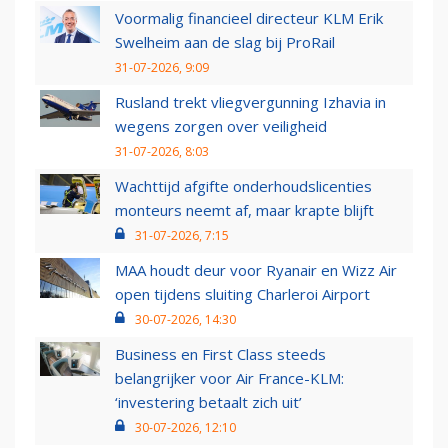
Voormalig financieel directeur KLM Erik
Swelheim aan de slag bij ProRail
31-07-2026, 9:09
Rusland trekt vliegvergunning Izhavia in
wegens zorgen over veiligheid
31-07-2026, 8:03
Wachttijd afgifte onderhoudslicenties
monteurs neemt af, maar krapte blijft
31-07-2026, 7:15
MAA houdt deur voor Ryanair en Wizz Air
open tijdens sluiting Charleroi Airport
30-07-2026, 14:30
Business en First Class steeds
belangrijker voor Air France-KLM:
‘investering betaalt zich uit’
30-07-2026, 12:10