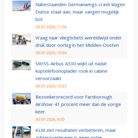
Nabestaanden Germanwings-crash klagen
Duitse staat aan, maar vangen mogelijk
bot
30-07-2026, 11:58
Vraag naar vliegtickets wereldwijd onder
druk door oorlog in het Midden-Oosten
30-07-2026, 10:36
SWISS-Airbus A330 wijkt uit nadat
koptelefoonoplader rook in cabine
veroorzaakt
30-07-2026, 10:23
Bezoekersrecord voor Farnborough
Airshow: 41 procent meer dan de vorige
keer
30-07-2026, 9:30
KLM ziet resultaten verbeteren, maar
achteroverleunen is geen optie: