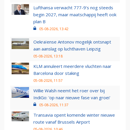
Lufthansa verwacht 777-9’s nog steeds
begin 2027, maar maatschappij heeft ook
plan B
05-08-2026, 13:42
Oekraïense Antonov mogelijk ontsnapt
aan aanslag op luchthaven Leipzig
05-08-2026, 13:18
KLM annuleert meerdere vluchten naar
Barcelona door staking
05-08-2026, 11:57
Willie Walsh neemt het roer over bij
IndiGo: 'op naar nieuwe fase van groei'
05-08-2026, 11:37
Transavia opent komende winter nieuwe
route vanaf Brussels Airport
05-08-2026, 10:46