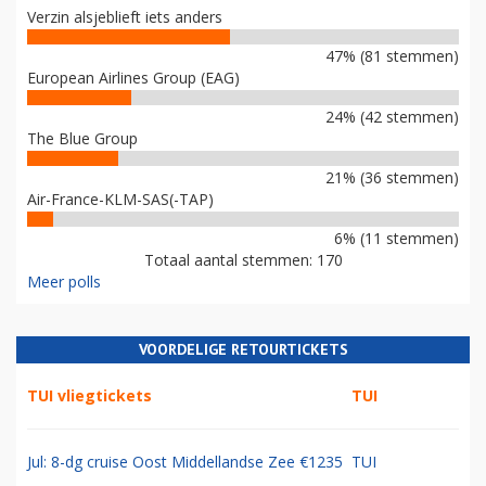
Verzin alsjeblieft iets anders
47% (81 stemmen)
European Airlines Group (EAG)
24% (42 stemmen)
The Blue Group
21% (36 stemmen)
Air-France-KLM-SAS(-TAP)
6% (11 stemmen)
Totaal aantal stemmen: 170
Meer polls
VOORDELIGE RETOURTICKETS
TUI vliegtickets
TUI
Jul: 8-dg cruise Oost Middellandse Zee €1235
TUI