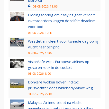
Mallorca
03-08-2026, 11:06
Biedingsoorlog om easyJet gaat verder:
investeerders krijgen dezelfde deadline
voor bod
03-08-2026, 10:43
WestJet annuleert voor tweede dag op rij
vlucht naar Schiphol
03-08-2026, 10:02
VisionSafe wijst Europese airlines op
gevaren rook in de cockpit
01-08-2026, 8:00
Donkere wolken boven IndiGo:
prijsvechter doet widebody-vloot weg
31-07-2026, 22:01
Malaysia Airlines-piloot na vlucht
aangehouden met duizenden xtc-pillen