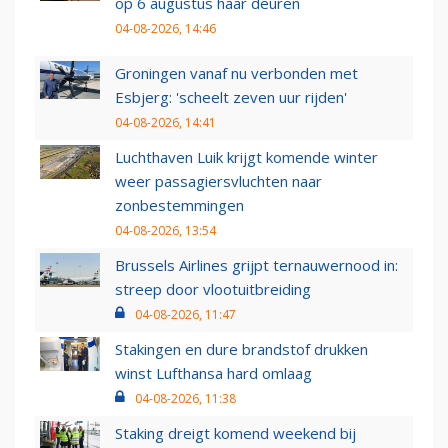
op 6 augustus haar deuren
04-08-2026, 14:46
Groningen vanaf nu verbonden met
Esbjerg: 'scheelt zeven uur rijden'
04-08-2026, 14:41
Luchthaven Luik krijgt komende winter
weer passagiersvluchten naar
zonbestemmingen
04-08-2026, 13:54
Brussels Airlines grijpt ternauwernood in:
streep door vlootuitbreiding
04-08-2026, 11:47
Stakingen en dure brandstof drukken
winst Lufthansa hard omlaag
04-08-2026, 11:38
Staking dreigt komend weekend bij