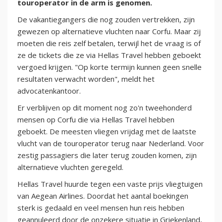
touroperator in de arm is genomen.
De vakantiegangers die nog zouden vertrekken, zijn
gewezen op alternatieve vluchten naar Corfu. Maar zij
moeten die reis zelf betalen, terwijl het de vraag is of
ze de tickets die ze via Hellas Travel hebben geboekt
vergoed krijgen. "Op korte termijn kunnen geen snelle
resultaten verwacht worden", meldt het
advocatenkantoor.
Er verblijven op dit moment nog zo'n tweehonderd
mensen op Corfu die via Hellas Travel hebben
geboekt. De meesten vliegen vrijdag met de laatste
vlucht van de touroperator terug naar Nederland. Voor
zestig passagiers die later terug zouden komen, zijn
alternatieve vluchten geregeld.
Hellas Travel huurde tegen een vaste prijs vliegtuigen
van Aegean Airlines. Doordat het aantal boekingen
sterk is gedaald en veel mensen hun reis hebben
geannuleerd door de onzekere situatie in Griekenland,