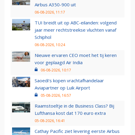
Airbus A350-900 uit
06-08-2026, 11:17
TUI breidt uit op ABC-eilanden: volgend
jaar meer rechtstreekse vluchten vanaf
Schiphol
06-08-2026, 10:24
Nieuwe ervaren CEO moet het tij keren
voor geplaagd Air India
06-08-2026, 10:17
Saoedi’s kopen vrachtafhandelaar
Aviapartner op Luik Airport
05-08-2026, 16:57
Raamstoeltje in de Business Class? Bij
Lufthansa kost dat 170 euro extra
05-08-2026, 16:41
Cathay Pacific ziet levering eerste Airbus