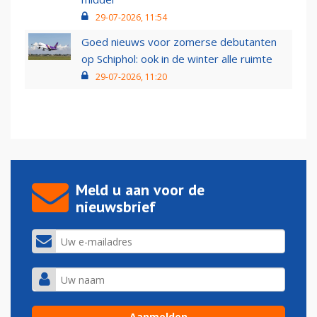
29-07-2026, 11:54
Goed nieuws voor zomerse debutanten
op Schiphol: ook in de winter alle ruimte
29-07-2026, 11:20
Meld u aan voor de
nieuwsbrief