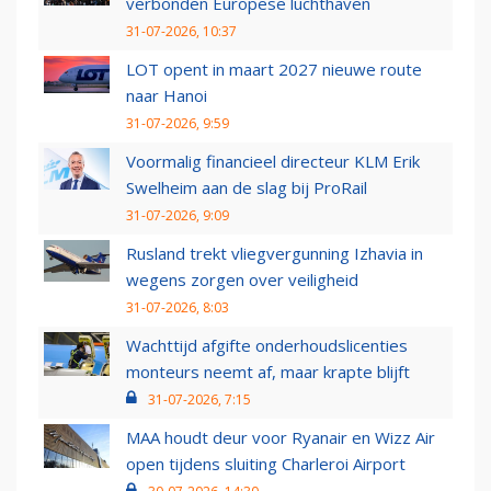
verbonden Europese luchthaven
31-07-2026, 10:37
LOT opent in maart 2027 nieuwe route
naar Hanoi
31-07-2026, 9:59
Voormalig financieel directeur KLM Erik
Swelheim aan de slag bij ProRail
31-07-2026, 9:09
Rusland trekt vliegvergunning Izhavia in
wegens zorgen over veiligheid
31-07-2026, 8:03
Wachttijd afgifte onderhoudslicenties
monteurs neemt af, maar krapte blijft
31-07-2026, 7:15
MAA houdt deur voor Ryanair en Wizz Air
open tijdens sluiting Charleroi Airport