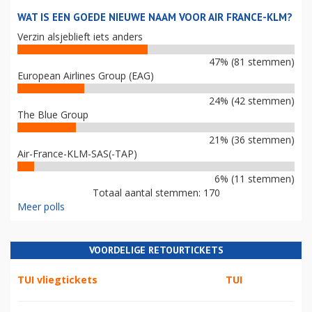
WAT IS EEN GOEDE NIEUWE NAAM VOOR AIR FRANCE-KLM?
Verzin alsjeblieft iets anders
47% (81 stemmen)
European Airlines Group (EAG)
24% (42 stemmen)
The Blue Group
21% (36 stemmen)
Air-France-KLM-SAS(-TAP)
6% (11 stemmen)
Totaal aantal stemmen: 170
Meer polls
VOORDELIGE RETOURTICKETS
TUI vliegtickets
TUI