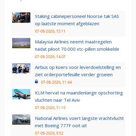
Staking cabinepersoneel Noorse tak SAS
op laatste moment afgeblazen
07-08-2026, 15:11
Malaysia Airlines neemt maatregelen
nadat piloot 70.000 xtc-pillen smokkelde
07-08-2026, 14:07
Airbus op koers voor leverdoelstelling en
ziet orderportefeuille verder groeien
07-08-2026, 11:44
KLM hervat na maandenlange opschorting
vluchten naar Tel Aviv
07-08-2026, 11:10
National Airlines voert langste vrachtvlucht
met Boeing 777F ooit uit
07-08-2026, 9:52