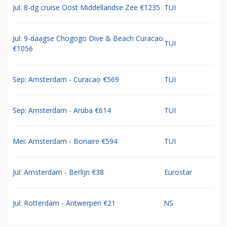
Jul: 8-dg cruise Oost Middellandse Zee €1235
TUI
Jul: 9-daagse Chogogo Dive & Beach Curacao
TUI
€1056
Sep: Amsterdam - Curacao €569
TUI
Sep: Amsterdam - Aruba €614
TUI
Mei: Amsterdam - Bonaire €594
TUI
Jul: Amsterdam - Berlijn €38
Eurostar
Jul: Rotterdam - Antwerpen €21
NS