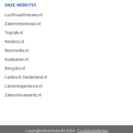
ONZE WEBSITES
Luchtvaartnieuws.nl
Zakenreisnieuws.nl
Triptalk.nl
Reisbizz.nl
Reismedia.nl
Aviabanen.nl
Reisjobs.nl
Caribisch Nederland.nl
Careerexperience.nl
Zakenreisawards.nl
Copyright Reismedia BV 2026 -
Cookieinstellingen