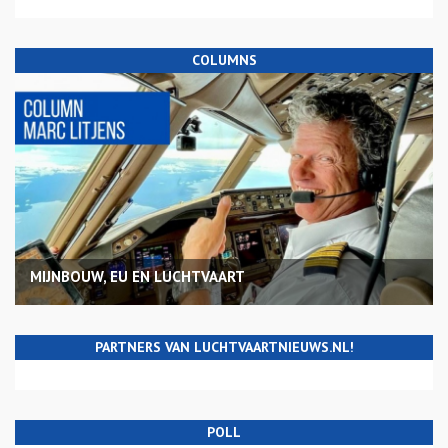
COLUMNS
MIJNBOUW, EU EN LUCHTVAART
PARTNERS VAN LUCHTVAARTNIEUWS.NL!
POLL