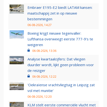
Embraer E195-E2 biedt LATAM kansen:
maatschappij zet in op nieuwe
bestemmingen
06-08-2026, 14:27
Boeing krijgt nieuwe tegenvaller:
Lufthansa overweegt eerste 777-9’s te
weigeren
06-08-2026, 13:36
Analyse kwartaalcijfers: Dat vliegen
duurder wordt, lijkt geen probleem voor
de reiziger
06-08-2026, 12:22
'Oekraïense vrachtvliegtuig in Leipzig zat
vol met munitie'
06-08-2026, 12:20
KLM stelt eerste commerciële vlucht met