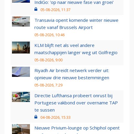
IndiGo: 'op naar nieuwe fase van groei'
05-08-2026, 11:37
Transavia opent komende winter nieuwe
route vanaf Brussels Airport
05-08-2026, 10:46
KLM blijft net als veel andere
maatschappijen langer weg uit Golfregio
05-08-2026, 9:00
Riyadh Air breidt netwerk verder uit:
opnieuw drie nieuwe bestemmingen
05-08-2026, 7:29
Directie Lufthansa probeert onrust bij
Portugese vakbond over overname TAP
te sussen
04-08-2026, 15:33
Nieuwe Privium-lounge op Schiphol opent