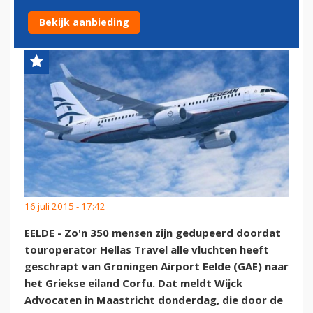
PROBLEMEN HELLAS TRAVEL
Bekijk aanbieding
16 juli 2015 - 17:42
EELDE - Zo'n 350 mensen zijn gedupeerd doordat
touroperator Hellas Travel alle vluchten heeft
geschrapt van Groningen Airport Eelde (GAE) naar
het Griekse eiland Corfu. Dat meldt Wijck
Advocaten in Maastricht donderdag, die door de