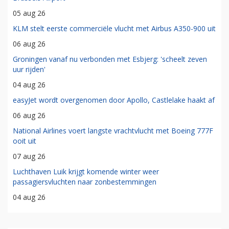
05 aug 26
KLM stelt eerste commerciële vlucht met Airbus A350-900 uit
06 aug 26
Groningen vanaf nu verbonden met Esbjerg: 'scheelt zeven
uur rijden'
04 aug 26
easyJet wordt overgenomen door Apollo, Castlelake haakt af
06 aug 26
National Airlines voert langste vrachtvlucht met Boeing 777F
ooit uit
07 aug 26
Luchthaven Luik krijgt komende winter weer
passagiersvluchten naar zonbestemmingen
04 aug 26