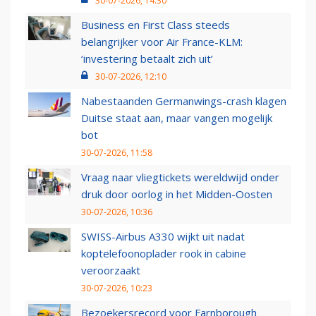
30-07-2026, 14:30
Business en First Class steeds
belangrijker voor Air France-KLM:
‘investering betaalt zich uit’
30-07-2026, 12:10
Nabestaanden Germanwings-crash klagen
Duitse staat aan, maar vangen mogelijk
bot
30-07-2026, 11:58
Vraag naar vliegtickets wereldwijd onder
druk door oorlog in het Midden-Oosten
30-07-2026, 10:36
SWISS-Airbus A330 wijkt uit nadat
koptelefoonoplader rook in cabine
veroorzaakt
30-07-2026, 10:23
Bezoekersrecord voor Farnborough