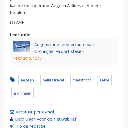
kan de touroperator Aegean Airlines niet meer
betalen.
(c) ANP
Lees ook:
Aegean moet zomerroute naar
Groningen Airport staken
14-07-2015, 12:15
aegean
hellas travel
maastricht
eelde
groningen
Verstuur per e-mail
Meld u aan voor de nieuwsbrief
Tip de redactie