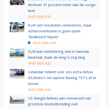
Airshow: 41 procent meer dan de vorige
keer
30-07-2026, 9:30
KLM ziet resultaten verbeteren, maar
achteroverleunen is geen optie:
‘Realistisch blijven’
30-07-2026, 9:29
KLM laat verbetering zien in tweede
kwartaal, maar de weg is nog lang
30-07-2026, 8:22
Icelandair tekent voor zes extra Airbus
A320neo's om laatste Boeing 757's af te
lossen
30-07-2026, 6:52
US-Bangla Airlines aan vooravond van
grootste vlootuitbreiding ooit