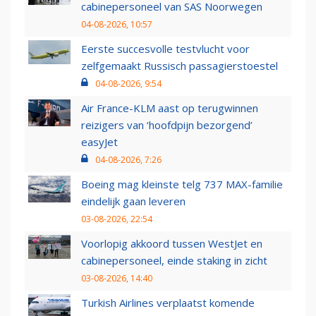
cabinepersoneel van SAS Noorwegen
04-08-2026, 10:57
Eerste succesvolle testvlucht voor
zelfgemaakt Russisch passagierstoestel
04-08-2026, 9:54
Air France-KLM aast op terugwinnen
reizigers van ‘hoofdpijn bezorgend’
easyJet
04-08-2026, 7:26
Boeing mag kleinste telg 737 MAX-familie
eindelijk gaan leveren
03-08-2026, 22:54
Voorlopig akkoord tussen WestJet en
cabinepersoneel, einde staking in zicht
03-08-2026, 14:40
Turkish Airlines verplaatst komende