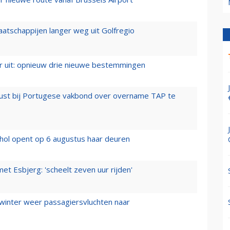
aatschappijen langer weg uit Golfregio
er uit: opnieuw drie nieuwe bestemmingen
rust bij Portugese vakbond over overname TAP te
hol opent op 6 augustus haar deuren
t Esbjerg: 'scheelt zeven uur rijden'
 winter weer passagiersvluchten naar