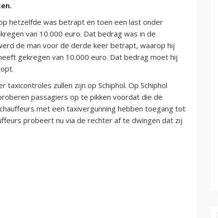
ten.
 op hetzelfde was betrapt en toen een last onder
kregen van 10.000 euro. Dat bedrag was in de
 werd de man voor de derde keer betrapt, waarop hij
eeft gekregen van 10.000 euro. Dat bedrag moet hij
oopt.
taxicontroles zullen zijn op Schiphol. Op Schiphol
 proberen passagiers op te pikken voordat die de
en chauffeurs met een taxivergunning hebben toegang tot
ffeurs probeert nu via de rechter af te dwingen dat zij