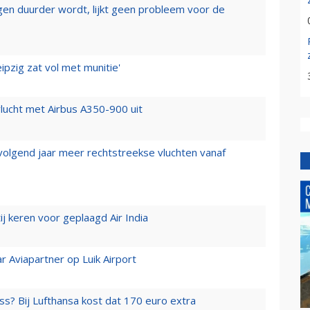
iegen duurder wordt, lijkt geen probleem voor de
ipzig zat vol met munitie'
lucht met Airbus A350-900 uit
 volgend jaar meer rechtstreekse vluchten vanaf
j keren voor geplaagd Air India
r Aviapartner op Luik Airport
ss? Bij Lufthansa kost dat 170 euro extra