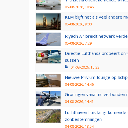
05-08-2026, 10:46
KLM blijft net als veel andere m
05-08-2026, 9:00
Riyadh Air breidt netwerk verd
05-08-2026, 7:29
Directie Lufthansa probeert on
sussen
04-08-2026, 15:33
Nieuwe Privium-lounge op Schip
04-08-2026, 14:46
Groningen vanaf nu verbonden me
04-08-2026, 14:41
Luchthaven Luik krijgt komende
zonbestemmingen
04-08-2026, 13:54