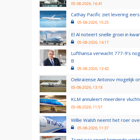
05-08-2026, 16:41
Cathay Pacific ziet levering ee
05-08-2026, 15:25
El Al noteert snelle groei in k
05-08-2026, 14:17
Lufthansa verwacht 777-9’s nog
B
05-08-2026, 13:42
Oekraïense Antonov mogelijk on
05-08-2026, 13:18
KLM annuleert meerdere vluchte
05-08-2026, 11:57
Willie Walsh neemt het roer over
05-08-2026, 11:37
Transavia opent komende winter