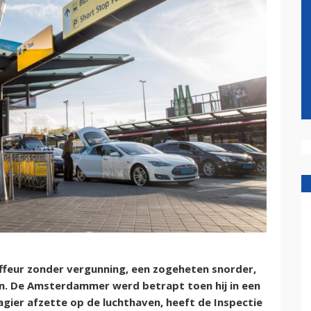
ffeur zonder vergunning, een zogeheten snorder,
en. De Amsterdammer werd betrapt toen hij in een
ier afzette op de luchthaven, heeft de Inspectie