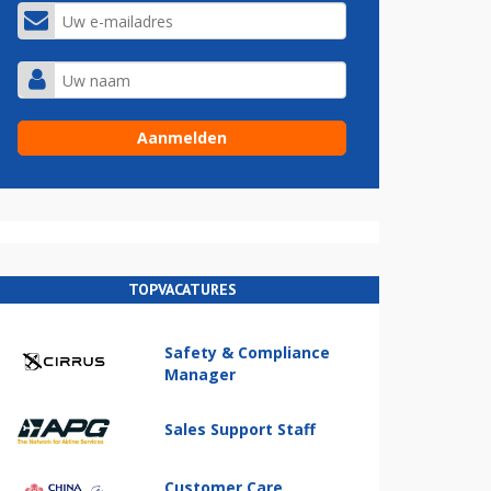
TOPVACATURES
Safety & Compliance
Manager
Sales Support Staff
Customer Care