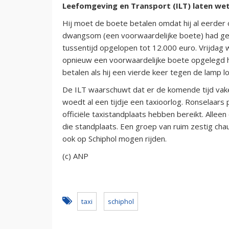
Leefomgeving en Transport (ILT) laten we
Hij moet de boete betalen omdat hij al eerder
dwangsom (een voorwaardelijke boete) had ge
tussentijd opgelopen tot 12.000 euro. Vrijdag
opnieuw een voorwaardelijke boete opgelegd h
betalen als hij een vierde keer tegen de lamp l
De ILT waarschuwt dat er de komende tijd vaker 
woedt al een tijdje een taxioorlog. Ronselaars
officiële taxistandplaats hebben bereikt. Alle
die standplaats. Een groep van ruim zestig chau
ook op Schiphol mogen rijden.
(c) ANP
taxi
schiphol