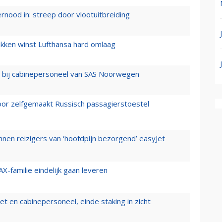
ernood in: streep door vlootuitbreiding
ukken winst Lufthansa hard omlaag
 bij cabinepersoneel van SAS Noorwegen
voor zelfgemaakt Russisch passagierstoestel
nen reizigers van ‘hoofdpijn bezorgend’ easyJet
X-familie eindelijk gaan leveren
t en cabinepersoneel, einde staking in zicht