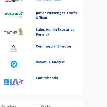
Junior Passenger Traffic
Officer
Sales Admin Executive
Benelux
Commercial Director
Revenue Analyst
Commissaris
Best gelezen
Crashes