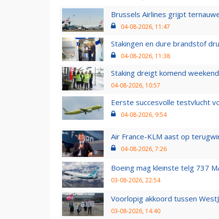
Brussels Airlines grijpt ternauw
04-08-2026, 11:47
Stakingen en dure brandstof dr
04-08-2026, 11:38
Staking dreigt komend weekend
04-08-2026, 10:57
Eerste succesvolle testvlucht 
04-08-2026, 9:54
Air France-KLM aast op terugwin
04-08-2026, 7:26
Boeing mag kleinste telg 737 MA
03-08-2026, 22:54
Voorlopig akkoord tussen WestJe
03-08-2026, 14:40