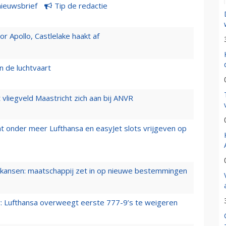
nieuwsbrief
Tip de redactie
 Apollo, Castlelake haakt af
n de luchtvaart
t vliegveld Maastricht zich aan bij ANVR
t onder meer Lufthansa en easyJet slots vrijgeven op
ansen: maatschappij zet in op nieuwe bestemmingen
er: Lufthansa overweegt eerste 777-9’s te weigeren