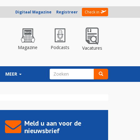
Digitaal Magazine
Registreer
Check in
Magazine
Podcasts
Vacatures
ZOEKVELD
MEER
Zoeken
Meld u aan voor de
nieuwsbrief