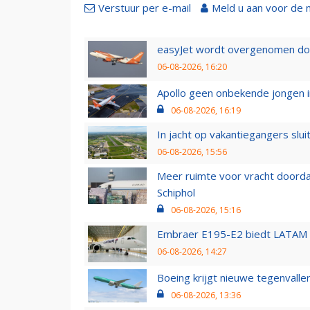
Verstuur per e-mail
Meld u aan voor de 
easyJet wordt overgenomen door
06-08-2026, 16:20
Apollo geen onbekende jongen i
06-08-2026, 16:19
In jacht op vakantiegangers slui
06-08-2026, 15:56
Meer ruimte voor vracht doorda
Schiphol
06-08-2026, 15:16
Embraer E195-E2 biedt LATAM k
06-08-2026, 14:27
Boeing krijgt nieuwe tegenvall
06-08-2026, 13:36