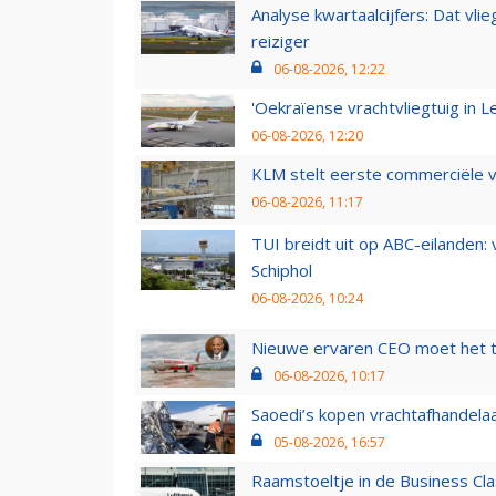
Analyse kwartaalcijfers: Dat vl
reiziger
06-08-2026, 12:22
'Oekraïense vrachtvliegtuig in Le
06-08-2026, 12:20
KLM stelt eerste commerciële v
06-08-2026, 11:17
TUI breidt uit op ABC-eilanden:
Schiphol
06-08-2026, 10:24
Nieuwe ervaren CEO moet het ti
06-08-2026, 10:17
Saoedi’s kopen vrachtafhandelaa
05-08-2026, 16:57
Raamstoeltje in de Business Cla