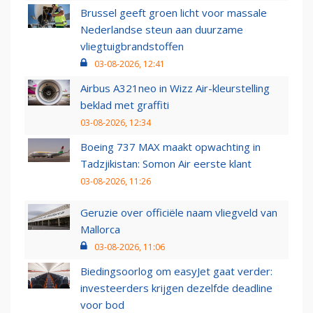
Brussel geeft groen licht voor massale
Nederlandse steun aan duurzame
vliegtuigbrandstoffen
03-08-2026, 12:41
Airbus A321neo in Wizz Air-kleurstelling
beklad met graffiti
03-08-2026, 12:34
Boeing 737 MAX maakt opwachting in
Tadzjikistan: Somon Air eerste klant
03-08-2026, 11:26
Geruzie over officiële naam vliegveld van
Mallorca
03-08-2026, 11:06
Biedingsoorlog om easyJet gaat verder:
investeerders krijgen dezelfde deadline
voor bod