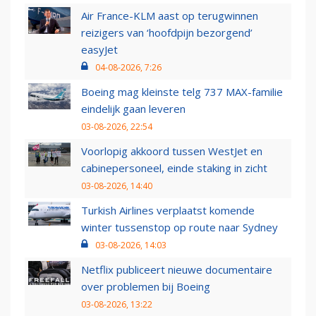
Air France-KLM aast op terugwinnen
reizigers van ‘hoofdpijn bezorgend’
easyJet
04-08-2026, 7:26
Boeing mag kleinste telg 737 MAX-familie
eindelijk gaan leveren
03-08-2026, 22:54
Voorlopig akkoord tussen WestJet en
cabinepersoneel, einde staking in zicht
03-08-2026, 14:40
Turkish Airlines verplaatst komende
winter tussenstop op route naar Sydney
03-08-2026, 14:03
Netflix publiceert nieuwe documentaire
over problemen bij Boeing
03-08-2026, 13:22