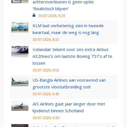
achteroverleunen is geen optie:
‘Realistisch blijven’
30-07-2026, 9:29
KLM laat verbetering zien in tweede
kwartaal, maar de weg is nog lang
30-07-2026, 8:22
Icelandair tekent voor zes extra Airbus
A320neo's om laatste Boeing 757's af te
lossen
30-07-2026, 6:52
US-Bangla Airlines aan vooravond van
grootste vlootuitbreiding ooit
30-07-2026, 6:45
AIS Airlines gaat jaar langer door met
lijndienst binnen Schotland
30-07-2026, 6:30