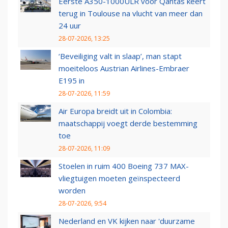
Eerste A350-1000ULR voor Qantas keert
terug in Toulouse na vlucht van meer dan
24 uur
28-07-2026, 13:25
‘Beveiliging valt in slaap’, man stapt
moeiteloos Austrian Airlines-Embraer
E195 in
28-07-2026, 11:59
Air Europa breidt uit in Colombia:
maatschappij voegt derde bestemming
toe
28-07-2026, 11:09
Stoelen in ruim 400 Boeing 737 MAX-
vliegtuigen moeten geïnspecteerd
worden
28-07-2026, 9:54
Nederland en VK kijken naar 'duurzame