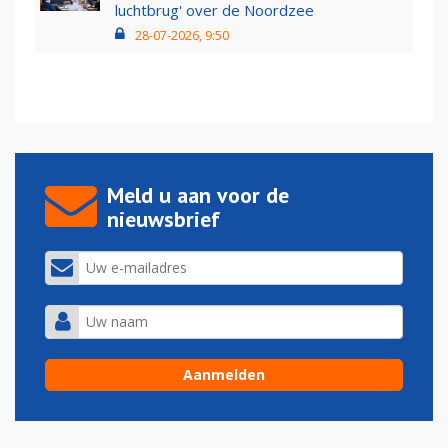
luchtbrug' over de Noordzee
28-07-2026, 9:50
Meld u aan voor de
nieuwsbrief