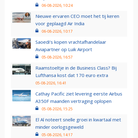
06-08-2026, 10:24
Nieuwe ervaren CEO moet het tij keren
voor geplaagd Air India
06-08-2026, 10:17
Saoedi’s kopen vrachtafhandelaar
Aviapartner op Luik Airport
05-08-2026, 16:57
Raamstoeltje in de Business Class? Bij
Lufthansa kost dat 170 euro extra
05-08-2026, 16:41
Cathay Pacific ziet levering eerste Airbus
A350F maanden vertraging oplopen
05-08-2026, 15:25
El Al noteert snelle groei in kwartaal met
minder oorlogsgeweld
05-08-2026, 14:17