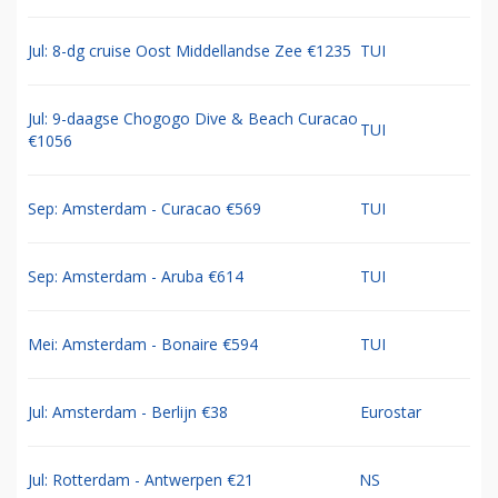
Jul: 8-dg cruise Oost Middellandse Zee €1235
TUI
Jul: 9-daagse Chogogo Dive & Beach Curacao
TUI
€1056
Sep: Amsterdam - Curacao €569
TUI
Sep: Amsterdam - Aruba €614
TUI
Mei: Amsterdam - Bonaire €594
TUI
Jul: Amsterdam - Berlijn €38
Eurostar
Jul: Rotterdam - Antwerpen €21
NS