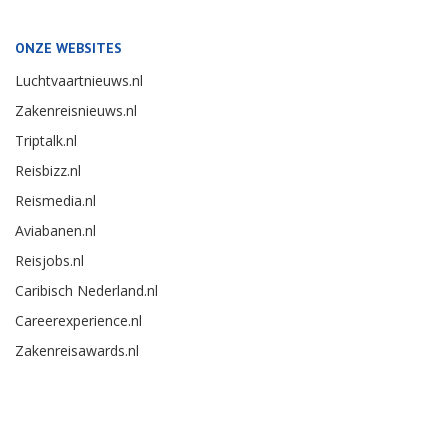
ONZE WEBSITES
Luchtvaartnieuws.nl
Zakenreisnieuws.nl
Triptalk.nl
Reisbizz.nl
Reismedia.nl
Aviabanen.nl
Reisjobs.nl
Caribisch Nederland.nl
Careerexperience.nl
Zakenreisawards.nl