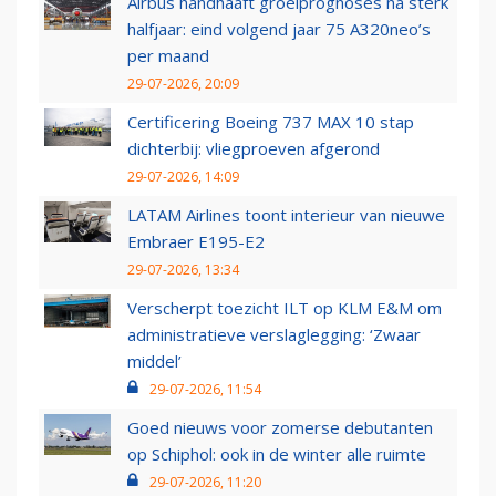
Airbus handhaaft groeiprognoses na sterk
halfjaar: eind volgend jaar 75 A320neo’s
per maand
29-07-2026, 20:09
Certificering Boeing 737 MAX 10 stap
dichterbij: vliegproeven afgerond
29-07-2026, 14:09
LATAM Airlines toont interieur van nieuwe
Embraer E195-E2
29-07-2026, 13:34
Verscherpt toezicht ILT op KLM E&M om
administratieve verslaglegging: ‘Zwaar
middel’
29-07-2026, 11:54
Goed nieuws voor zomerse debutanten
op Schiphol: ook in de winter alle ruimte
29-07-2026, 11:20