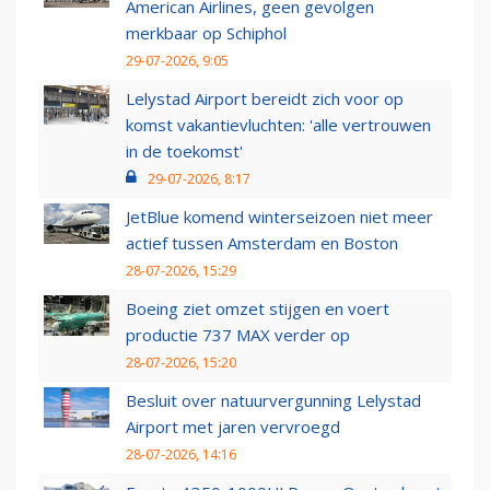
American Airlines, geen gevolgen
merkbaar op Schiphol
29-07-2026, 9:05
Lelystad Airport bereidt zich voor op
komst vakantievluchten: 'alle vertrouwen
in de toekomst'
29-07-2026, 8:17
JetBlue komend winterseizoen niet meer
actief tussen Amsterdam en Boston
28-07-2026, 15:29
Boeing ziet omzet stijgen en voert
productie 737 MAX verder op
28-07-2026, 15:20
Besluit over natuurvergunning Lelystad
Airport met jaren vervroegd
28-07-2026, 14:16