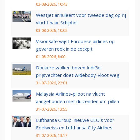
03-08-2026, 10:43
WestJet annuleert voor tweede dag op rij
vlucht naar Schiphol
03-08-2026, 10:02
VisionSafe wijst Europese airlines op
gevaren rook in de cockpit
01-08-2026, 8:00
Donkere wolken boven IndiGo:
prijsvechter doet widebody-vloot weg
31-07-2026, 22:01
Malaysia Airlines-piloot na vlucht
aangehouden met duizenden xtc-pillen
31-07-2026, 13:55
Lufthansa Group: nieuwe CEO’s voor
Edelweiss en Lufthansa City Airlines
31-07-2026, 13:17