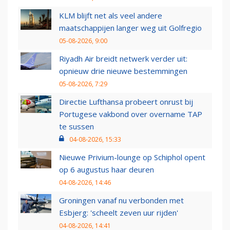
KLM blijft net als veel andere
maatschappijen langer weg uit Golfregio
05-08-2026, 9:00
Riyadh Air breidt netwerk verder uit:
opnieuw drie nieuwe bestemmingen
05-08-2026, 7:29
Directie Lufthansa probeert onrust bij
Portugese vakbond over overname TAP
te sussen
04-08-2026, 15:33
Nieuwe Privium-lounge op Schiphol opent
op 6 augustus haar deuren
04-08-2026, 14:46
Groningen vanaf nu verbonden met
Esbjerg: 'scheelt zeven uur rijden'
04-08-2026, 14:41