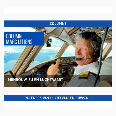
COLUMNS
MIJNBOUW, EU EN LUCHTVAART
PARTNERS VAN LUCHTVAARTNIEUWS.NL!