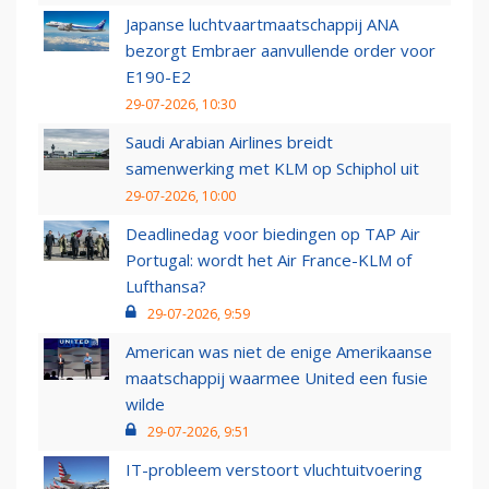
Japanse luchtvaartmaatschappij ANA
bezorgt Embraer aanvullende order voor
E190-E2
29-07-2026, 10:30
Saudi Arabian Airlines breidt
samenwerking met KLM op Schiphol uit
29-07-2026, 10:00
Deadlinedag voor biedingen op TAP Air
Portugal: wordt het Air France-KLM of
Lufthansa?
29-07-2026, 9:59
American was niet de enige Amerikaanse
maatschappij waarmee United een fusie
wilde
29-07-2026, 9:51
IT-probleem verstoort vluchtuitvoering