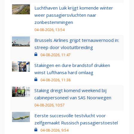
Luchthaven Luik krijgt komende winter
weer passagiersvluchten naar
zonbestemmingen
04-08-2026, 13:54
Brussels Airlines grijpt ternauwernood in:
streep door vlootuitbreiding
04-08-2026, 11:47
Stakingen en dure brandstof drukken
winst Lufthansa hard omlaag
04-08-2026, 11:38
Staking dreigt komend weekend bij
cabinepersoneel van SAS Noorwegen
04-08-2026, 10:57
Eerste succesvolle testvlucht voor
zelfgemaakt Russisch passagierstoestel
04-08-2026, 9:54