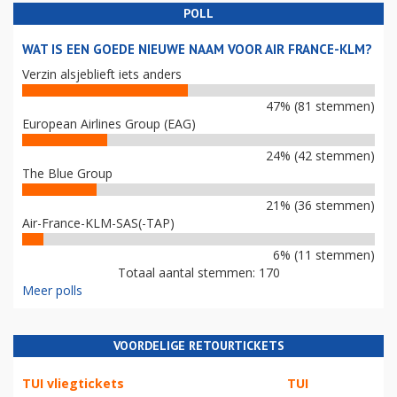
POLL
WAT IS EEN GOEDE NIEUWE NAAM VOOR AIR FRANCE-KLM?
Verzin alsjeblieft iets anders
47% (81 stemmen)
European Airlines Group (EAG)
24% (42 stemmen)
The Blue Group
21% (36 stemmen)
Air-France-KLM-SAS(-TAP)
6% (11 stemmen)
Totaal aantal stemmen: 170
Meer polls
VOORDELIGE RETOURTICKETS
TUI vliegtickets
TUI