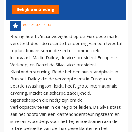
EUROPESE MARKT
Bekijk aanbieding
10 oktober 2002 - 2:00
Boeing heeft z'n aanwezigheid op de Europese markt
versterkt door de recente benoeming van een tweetal
topfunctionarissen in de sector commerciële
luchtvaart: Marlin Dailey, de vice-president Europese
Verkoop, en Daniel da Silva, vice-president
Klantondersteuning. Beide hebben hun standplaats in
Brussel. Dailey die de verkoopteams in Europa en
Seattle (Washington) leidt, heeft grote internationale
ervaring, inzicht en scherpe zakelijkheid,
eigenschappen die nodig zijn om de
verkoopactiviteiten in de regio te leiden. Da Silva staat
aan het hoofd van een klantenondersteuningsteam en
is verantwoordelijk voor het tegemoetkomen aan de
totale behoefte van de Europese klanten en het