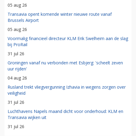
05 aug 26
Transavia opent komende winter nieuwe route vanaf
Brussels Airport
05 aug 26
Voormalig financieel directeur KLM Erik Swelheim aan de slag
bij ProRail
31 jul 26
Groningen vanaf nu verbonden met Esbjerg: 'scheelt zeven
uur rijden'
04 aug 26
Rusland trekt vliegvergunning Izhavia in wegens zorgen over
veiligheid
31 jul 26
Luchthavens Napels maand dicht voor onderhoud: KLM en
Transavia wijken uit
31 jul 26