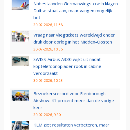
Nabestaanden Germanwings-crash klagen
Duitse staat aan, maar vangen mogelijk
bot
30-07-2026, 11:58
Vraag naar vliegtickets wereldwijd onder
druk door oorlog in het Midden-Oosten
30-07-2026, 10:36
SWISS-Airbus A330 wijkt uit nadat
koptelefoonoplader rook in cabine
veroorzaakt
30-07-2026, 10:23
Bezoekersrecord voor Farnborough
Airshow: 41 procent meer dan de vorige
keer
30-07-2026, 9:30
KLM ziet resultaten verbeteren, maar