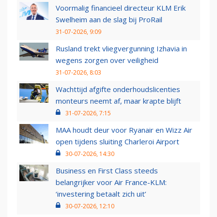
Voormalig financieel directeur KLM Erik
Swelheim aan de slag bij ProRail
31-07-2026, 9:09
Rusland trekt vliegvergunning Izhavia in
wegens zorgen over veiligheid
31-07-2026, 8:03
Wachttijd afgifte onderhoudslicenties
monteurs neemt af, maar krapte blijft
31-07-2026, 7:15
MAA houdt deur voor Ryanair en Wizz Air
open tijdens sluiting Charleroi Airport
30-07-2026, 14:30
Business en First Class steeds
belangrijker voor Air France-KLM:
‘investering betaalt zich uit’
30-07-2026, 12:10