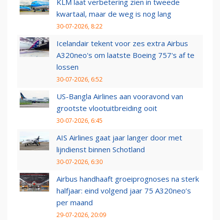
KLM laat verbetering zien in tweede
kwartaal, maar de weg is nog lang
30-07-2026, 8:22
Icelandair tekent voor zes extra Airbus
A320neo's om laatste Boeing 757's af te
lossen
30-07-2026, 6:52
US-Bangla Airlines aan vooravond van
grootste vlootuitbreiding ooit
30-07-2026, 6:45
AIS Airlines gaat jaar langer door met
lijndienst binnen Schotland
30-07-2026, 6:30
Airbus handhaaft groeiprognoses na sterk
halfjaar: eind volgend jaar 75 A320neo’s
per maand
29-07-2026, 20:09