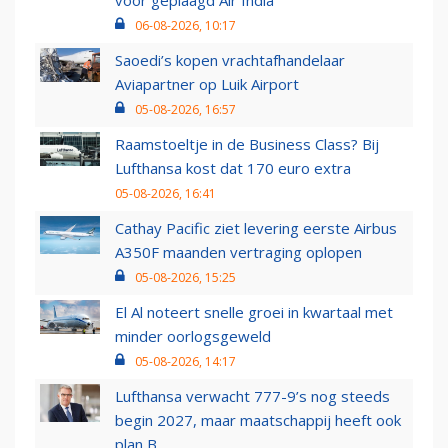
voor geplaagd Air India
06-08-2026, 10:17
Saoedi’s kopen vrachtafhandelaar
Aviapartner op Luik Airport
05-08-2026, 16:57
Raamstoeltje in de Business Class? Bij
Lufthansa kost dat 170 euro extra
05-08-2026, 16:41
Cathay Pacific ziet levering eerste Airbus
A350F maanden vertraging oplopen
05-08-2026, 15:25
El Al noteert snelle groei in kwartaal met
minder oorlogsgeweld
05-08-2026, 14:17
Lufthansa verwacht 777-9’s nog steeds
begin 2027, maar maatschappij heeft ook
plan B