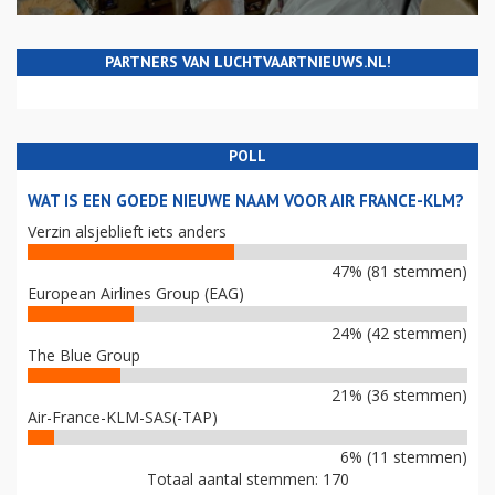
PARTNERS VAN LUCHTVAARTNIEUWS.NL!
POLL
WAT IS EEN GOEDE NIEUWE NAAM VOOR AIR FRANCE-KLM?
Verzin alsjeblieft iets anders
47% (81 stemmen)
European Airlines Group (EAG)
24% (42 stemmen)
The Blue Group
21% (36 stemmen)
Air-France-KLM-SAS(-TAP)
6% (11 stemmen)
Totaal aantal stemmen: 170