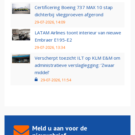
Certificering Boeing 737 MAX 10 stap
dichterbij: vliegproeven afgerond
29-07-2026, 14:09
LATAM Airlines toont interieur van nieuwe
Embraer E195-E2
29-07-2026, 13:34
Verscherpt toezicht ILT op KLM E&M om
administratieve verslaglegging: ‘Zwaar
middel’
29-07-2026, 11:54
Meld u aan voor de