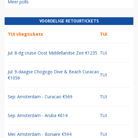
Meer polls
VOORDELIGE RETOURTICKETS
TUI vliegtickets
TUI
Jul: 8-dg cruise Oost Middellandse Zee €1235
TUI
Jul: 9-daagse Chogogo Dive & Beach Curacao
TUI
€1056
Sep: Amsterdam - Curacao €569
TUI
Sep: Amsterdam - Aruba €614
TUI
Mei: Amsterdam - Bonaire €594
TUI