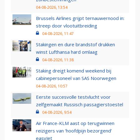
04-08-2026, 13:54
Brussels Airlines grijpt ternauwernood in:
streep door vlootuitbreiding
04-08-2026, 11:47
Stakingen en dure brandstof drukken
winst Lufthansa hard omlaag
04-08-2026, 11:38
Staking dreigt komend weekend bij
cabinepersoneel van SAS Noorwegen
04-08-2026, 10:57
Eerste succesvolle testvlucht voor
zelfgemaakt Russisch passagierstoestel
04-08-2026, 9:54
Air France-KLM aast op terugwinnen
reizigers van ‘hoofdpijn bezorgend’
easyJet