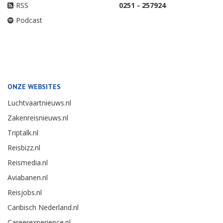
RSS
0251 - 257924
Podcast
ONZE WEBSITES
Luchtvaartnieuws.nl
Zakenreisnieuws.nl
Triptalk.nl
Reisbizz.nl
Reismedia.nl
Aviabanen.nl
Reisjobs.nl
Caribisch Nederland.nl
Careerexperience.nl