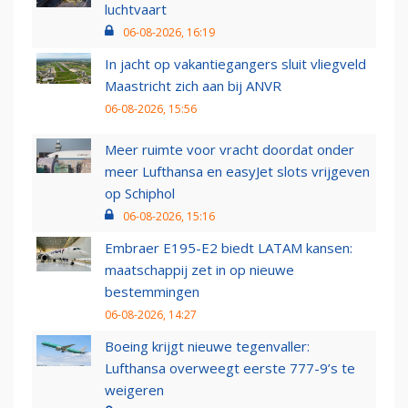
luchtvaart
06-08-2026, 16:19
In jacht op vakantiegangers sluit vliegveld
Maastricht zich aan bij ANVR
06-08-2026, 15:56
Meer ruimte voor vracht doordat onder
meer Lufthansa en easyJet slots vrijgeven
op Schiphol
06-08-2026, 15:16
Embraer E195-E2 biedt LATAM kansen:
maatschappij zet in op nieuwe
bestemmingen
06-08-2026, 14:27
Boeing krijgt nieuwe tegenvaller:
Lufthansa overweegt eerste 777-9’s te
weigeren