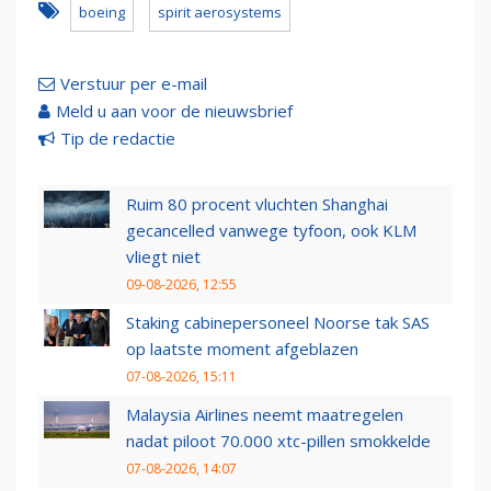
boeing
spirit aerosystems
Verstuur per e-mail
Meld u aan voor de nieuwsbrief
Tip de redactie
Ruim 80 procent vluchten Shanghai
gecancelled vanwege tyfoon, ook KLM
vliegt niet
09-08-2026, 12:55
Staking cabinepersoneel Noorse tak SAS
op laatste moment afgeblazen
07-08-2026, 15:11
Malaysia Airlines neemt maatregelen
nadat piloot 70.000 xtc-pillen smokkelde
07-08-2026, 14:07