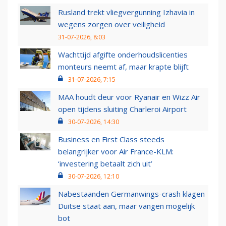
Rusland trekt vliegvergunning Izhavia in
wegens zorgen over veiligheid
31-07-2026, 8:03
Wachttijd afgifte onderhoudslicenties
monteurs neemt af, maar krapte blijft
31-07-2026, 7:15
MAA houdt deur voor Ryanair en Wizz Air
open tijdens sluiting Charleroi Airport
30-07-2026, 14:30
Business en First Class steeds
belangrijker voor Air France-KLM:
‘investering betaalt zich uit’
30-07-2026, 12:10
Nabestaanden Germanwings-crash klagen
Duitse staat aan, maar vangen mogelijk
bot