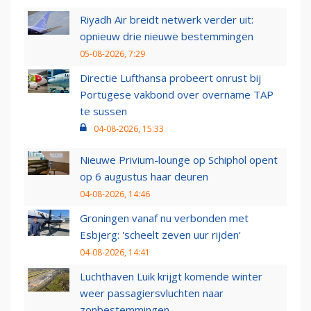
Riyadh Air breidt netwerk verder uit:
opnieuw drie nieuwe bestemmingen
05-08-2026, 7:29
Directie Lufthansa probeert onrust bij
Portugese vakbond over overname TAP
te sussen
04-08-2026, 15:33
Nieuwe Privium-lounge op Schiphol opent
op 6 augustus haar deuren
04-08-2026, 14:46
Groningen vanaf nu verbonden met
Esbjerg: 'scheelt zeven uur rijden'
04-08-2026, 14:41
Luchthaven Luik krijgt komende winter
weer passagiersvluchten naar
zonbestemmingen