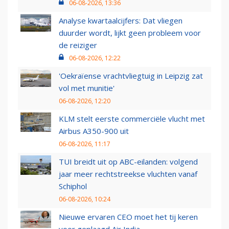
06-08-2026, 13:36
Analyse kwartaalcijfers: Dat vliegen
duurder wordt, lijkt geen probleem voor
de reiziger
06-08-2026, 12:22
'Oekraïense vrachtvliegtuig in Leipzig zat
vol met munitie'
06-08-2026, 12:20
KLM stelt eerste commerciële vlucht met
Airbus A350-900 uit
06-08-2026, 11:17
TUI breidt uit op ABC-eilanden: volgend
jaar meer rechtstreekse vluchten vanaf
Schiphol
06-08-2026, 10:24
Nieuwe ervaren CEO moet het tij keren