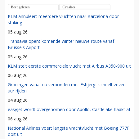
Best gelezen
Crashes
KLM annuleert meerdere vluchten naar Barcelona door
staking
05 aug 26
Transavia opent komende winter nieuwe route vanaf
Brussels Airport
05 aug 26
KLM stelt eerste commerciële vlucht met Airbus A350-900 uit
06 aug 26
Groningen vanaf nu verbonden met Esbjerg: 'scheelt zeven
uur rijden'
04 aug 26
easyJet wordt overgenomen door Apollo, Castlelake haakt af
06 aug 26
National Airlines voert langste vrachtvlucht met Boeing 777F
ooit uit