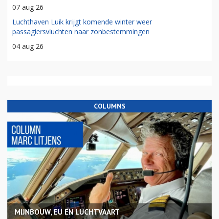
07 aug 26
Luchthaven Luik krijgt komende winter weer
passagiersvluchten naar zonbestemmingen
04 aug 26
COLUMNS
MIJNBOUW, EU EN LUCHTVAART