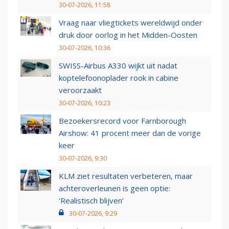
30-07-2026, 11:58
Vraag naar vliegtickets wereldwijd onder
druk door oorlog in het Midden-Oosten
30-07-2026, 10:36
SWISS-Airbus A330 wijkt uit nadat
koptelefoonoplader rook in cabine
veroorzaakt
30-07-2026, 10:23
Bezoekersrecord voor Farnborough
Airshow: 41 procent meer dan de vorige
keer
30-07-2026, 9:30
KLM ziet resultaten verbeteren, maar
achteroverleunen is geen optie:
‘Realistisch blijven’
30-07-2026, 9:29