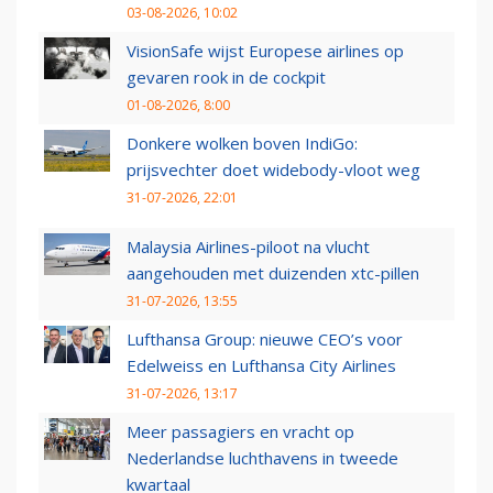
03-08-2026, 10:02
VisionSafe wijst Europese airlines op
gevaren rook in de cockpit
01-08-2026, 8:00
Donkere wolken boven IndiGo:
prijsvechter doet widebody-vloot weg
31-07-2026, 22:01
Malaysia Airlines-piloot na vlucht
aangehouden met duizenden xtc-pillen
31-07-2026, 13:55
Lufthansa Group: nieuwe CEO’s voor
Edelweiss en Lufthansa City Airlines
31-07-2026, 13:17
Meer passagiers en vracht op
Nederlandse luchthavens in tweede
kwartaal