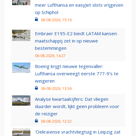
meer Lufthansa en easyJet slots vrijgeven
op Schiphol
06-08-2026, 15:16
Embraer E195-E2 biedt LATAM kansen:
maatschappij zet in op nieuwe
bestemmingen
06-08-2026, 14:27
Boeing krijgt nieuwe tegenvaller:
Lufthansa overweegt eerste 777-9’s te
weigeren
06-08-2026, 13:36
Analyse kwartaalcijfers: Dat vliegen
duurder wordt, lijkt geen probleem voor
de reiziger
06-08-2026, 12:22
'Oekraïense vrachtvliegtuig in Leipzig zat