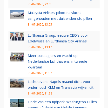
31-07-2026, 22:01
Malaysia Airlines-piloot na vlucht
aangehouden met duizenden xtc-pillen
31-07-2026, 13:55
Lufthansa Group: nieuwe CEO’s voor
Edelweiss en Lufthansa City Airlines
31-07-2026, 13:17
Meer passagiers en vracht op
Nederlandse luchthavens in tweede
kwartaal
31-07-2026, 11:57
Luchthavens Napels maand dicht voor
onderhoud: KLM en Transavia wijken uit
31-07-2026, 11:28
Einde van een tijdperk: Washington Dulles
neemt afscheid van Mobile Lounges