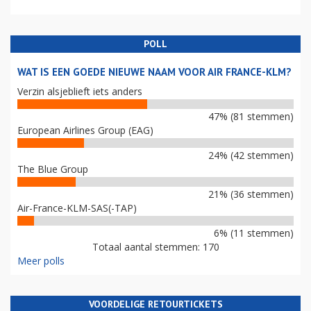
POLL
WAT IS EEN GOEDE NIEUWE NAAM VOOR AIR FRANCE-KLM?
Verzin alsjeblieft iets anders
47% (81 stemmen)
European Airlines Group (EAG)
24% (42 stemmen)
The Blue Group
21% (36 stemmen)
Air-France-KLM-SAS(-TAP)
6% (11 stemmen)
Totaal aantal stemmen: 170
Meer polls
VOORDELIGE RETOURTICKETS