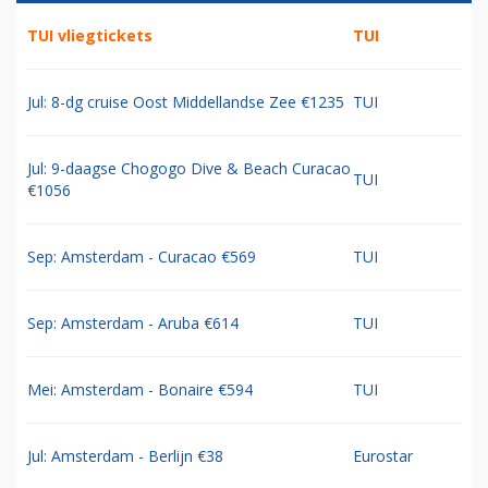
TUI vliegtickets
TUI
Jul: 8-dg cruise Oost Middellandse Zee €1235
TUI
Jul: 9-daagse Chogogo Dive & Beach Curacao
TUI
€1056
Sep: Amsterdam - Curacao €569
TUI
Sep: Amsterdam - Aruba €614
TUI
Mei: Amsterdam - Bonaire €594
TUI
Jul: Amsterdam - Berlijn €38
Eurostar