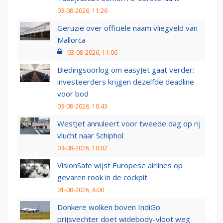
03-08-2026, 11:26
Geruzie over officiële naam vliegveld van
Mallorca
03-08-2026, 11:06
Biedingsoorlog om easyJet gaat verder:
investeerders krijgen dezelfde deadline
voor bod
03-08-2026, 10:43
WestJet annuleert voor tweede dag op rij
vlucht naar Schiphol
03-08-2026, 10:02
VisionSafe wijst Europese airlines op
gevaren rook in de cockpit
01-08-2026, 8:00
Donkere wolken boven IndiGo:
prijsvechter doet widebody-vloot weg