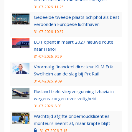
31-07-2026, 11:25
Gedeelde tweede plaats Schiphol als best
verbonden Europese luchthaven
31-07-2026, 10:37
LOT opent in maart 2027 nieuwe route
naar Hanoi
31-07-2026, 9:59
Voormalig financieel directeur KLM Erik
Swelheim aan de slag bij ProRail
31-07-2026, 9:09
Rusland trekt vliegvergunning Izhavia in
wegens zorgen over veiligheid
31-07-2026, 8:03
Wachttijd afgifte onderhoudslicenties
monteurs neemt af, maar krapte blijft
31-07-2026, 7:15