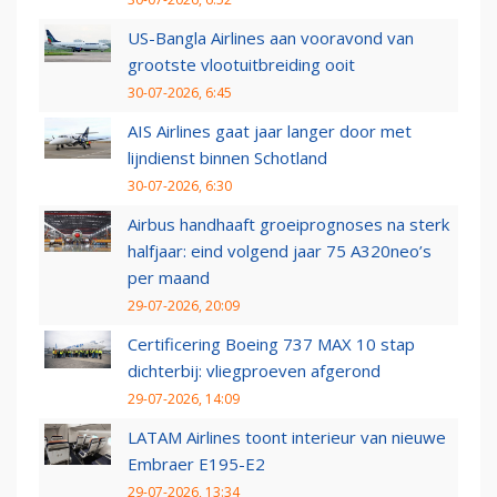
US-Bangla Airlines aan vooravond van
grootste vlootuitbreiding ooit
30-07-2026, 6:45
AIS Airlines gaat jaar langer door met
lijndienst binnen Schotland
30-07-2026, 6:30
Airbus handhaaft groeiprognoses na sterk
halfjaar: eind volgend jaar 75 A320neo’s
per maand
29-07-2026, 20:09
Certificering Boeing 737 MAX 10 stap
dichterbij: vliegproeven afgerond
29-07-2026, 14:09
LATAM Airlines toont interieur van nieuwe
Embraer E195-E2
29-07-2026, 13:34