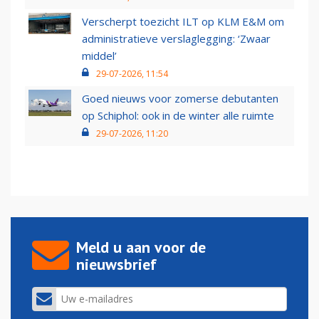
Verscherpt toezicht ILT op KLM E&M om
administratieve verslaglegging: ‘Zwaar
middel’
29-07-2026, 11:54
Goed nieuws voor zomerse debutanten
op Schiphol: ook in de winter alle ruimte
29-07-2026, 11:20
Meld u aan voor de
nieuwsbrief