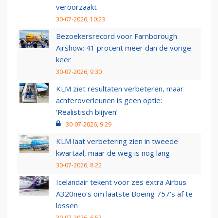
veroorzaakt
30-07-2026, 10:23
Bezoekersrecord voor Farnborough
Airshow: 41 procent meer dan de vorige
keer
30-07-2026, 9:30
KLM ziet resultaten verbeteren, maar
achteroverleunen is geen optie:
‘Realistisch blijven’
30-07-2026, 9:29
KLM laat verbetering zien in tweede
kwartaal, maar de weg is nog lang
30-07-2026, 8:22
Icelandair tekent voor zes extra Airbus
A320neo's om laatste Boeing 757's af te
lossen
30-07-2026, 6:52