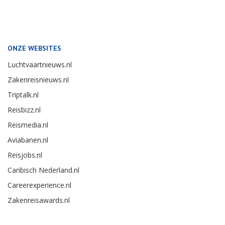
ONZE WEBSITES
Luchtvaartnieuws.nl
Zakenreisnieuws.nl
Triptalk.nl
Reisbizz.nl
Reismedia.nl
Aviabanen.nl
Reisjobs.nl
Caribisch Nederland.nl
Careerexperience.nl
Zakenreisawards.nl