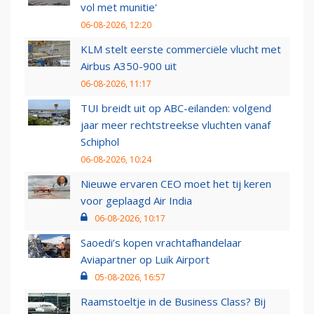
vol met munitie'
06-08-2026, 12:20
KLM stelt eerste commerciële vlucht met
Airbus A350-900 uit
06-08-2026, 11:17
TUI breidt uit op ABC-eilanden: volgend
jaar meer rechtstreekse vluchten vanaf
Schiphol
06-08-2026, 10:24
Nieuwe ervaren CEO moet het tij keren
voor geplaagd Air India
06-08-2026, 10:17
Saoedi’s kopen vrachtafhandelaar
Aviapartner op Luik Airport
05-08-2026, 16:57
Raamstoeltje in de Business Class? Bij