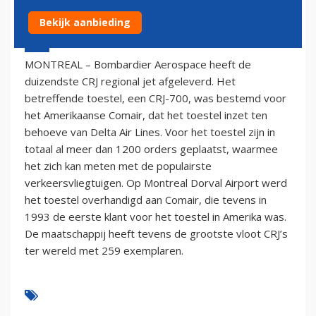
Bekijk aanbieding
10 december 2003 - 1:00
MONTREAL – Bombardier Aerospace heeft de
duizendste CRJ regional jet afgeleverd. Het
betreffende toestel, een CRJ-700, was bestemd voor
het Amerikaanse Comair, dat het toestel inzet ten
behoeve van Delta Air Lines. Voor het toestel zijn in
totaal al meer dan 1200 orders geplaatst, waarmee
het zich kan meten met de populairste
verkeersvliegtuigen. Op Montreal Dorval Airport werd
het toestel overhandigd aan Comair, die tevens in
1993 de eerste klant voor het toestel in Amerika was.
De maatschappij heeft tevens de grootste vloot CRJ’s
ter wereld met 259 exemplaren.