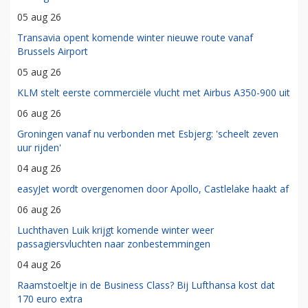
05 aug 26
Transavia opent komende winter nieuwe route vanaf
Brussels Airport
05 aug 26
KLM stelt eerste commerciële vlucht met Airbus A350-900 uit
06 aug 26
Groningen vanaf nu verbonden met Esbjerg: 'scheelt zeven
uur rijden'
04 aug 26
easyJet wordt overgenomen door Apollo, Castlelake haakt af
06 aug 26
Luchthaven Luik krijgt komende winter weer
passagiersvluchten naar zonbestemmingen
04 aug 26
Raamstoeltje in de Business Class? Bij Lufthansa kost dat
170 euro extra