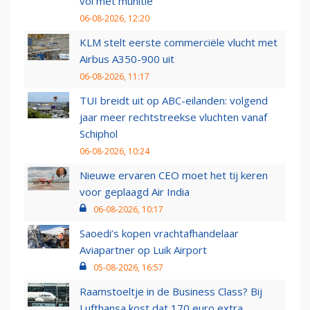
vol met munitie'
06-08-2026, 12:20
KLM stelt eerste commerciële vlucht met
Airbus A350-900 uit
06-08-2026, 11:17
TUI breidt uit op ABC-eilanden: volgend
jaar meer rechtstreekse vluchten vanaf
Schiphol
06-08-2026, 10:24
Nieuwe ervaren CEO moet het tij keren
voor geplaagd Air India
06-08-2026, 10:17
Saoedi’s kopen vrachtafhandelaar
Aviapartner op Luik Airport
05-08-2026, 16:57
Raamstoeltje in de Business Class? Bij
Lufthansa kost dat 170 euro extra