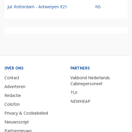
Jul: Rotterdam - Antwerpen €21
NS
OVER ONS
PARTNERS
Contact
Vakbond Nederlands
Cabinepersoneel
Adverteren
TUI
Redactie
NEWHEAP
Colofon
Privacy & Cookiebeleid
Nieuwsscript
Partnernieuws