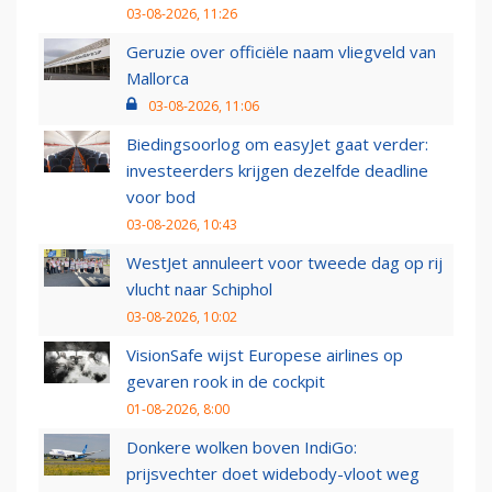
03-08-2026, 11:26
Geruzie over officiële naam vliegveld van
Mallorca
03-08-2026, 11:06
Biedingsoorlog om easyJet gaat verder:
investeerders krijgen dezelfde deadline
voor bod
03-08-2026, 10:43
WestJet annuleert voor tweede dag op rij
vlucht naar Schiphol
03-08-2026, 10:02
VisionSafe wijst Europese airlines op
gevaren rook in de cockpit
01-08-2026, 8:00
Donkere wolken boven IndiGo:
prijsvechter doet widebody-vloot weg