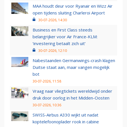
MAA houdt deur voor Ryanair en Wizz Air
open tijdens sluiting Charleroi Airport
30-07-2026, 14:30
Business en First Class steeds
belangrijker voor Air France-KLM:
‘investering betaalt zich uit’
30-07-2026, 12:10
Nabestaanden Germanwings-crash klagen
Duitse staat aan, maar vangen mogelijk
bot
30-07-2026, 11:58
Vraag naar vliegtickets wereldwijd onder
druk door oorlog in het Midden-Oosten
30-07-2026, 10:36
SWISS-Airbus A330 wijkt uit nadat
koptelefoonoplader rook in cabine