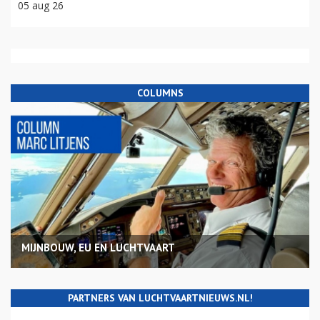
05 aug 26
COLUMNS
MIJNBOUW, EU EN LUCHTVAART
PARTNERS VAN LUCHTVAARTNIEUWS.NL!