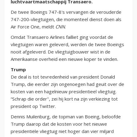
luchtvaartmaatschappij Transaero.
De twee Boeings 747-8's vervangen de verouderde
747-200-vliegtuigen, die momenteel dienst doen als
Air Force One, meldt
CNN
.
Omdat Transaero Airlines failliet ging voordat de
vliegtuigen waren geleverd, werden de twee Boeings
nooit afgeleverd. De vliegtuigbouwer wist in de
Amerikaanse overheid een nieuwe koper te vinden.
Trump
De deal is tot tevredenheid van president Donald
Trump, die eerder zijn ongenoegen had geuit over de
kosten van een hagelnieuw presidentieel vliegtuig.
“Schrap die order'', zei hij kort na zijn verkiezing tot
president op Twitter.
Dennis Muilenburg, de topman van Boeing, beloofde
Trump daarop dat de kosten voor het nieuwe
presidentiële vliegtuig niet hoger dan vier miljard