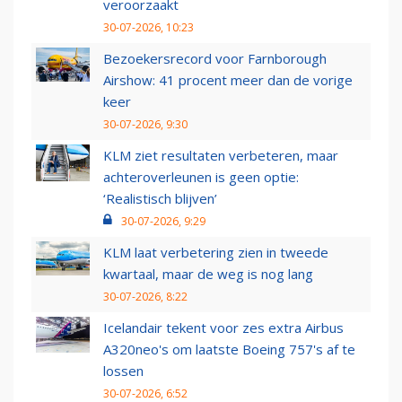
veroorzaakt
30-07-2026, 10:23
Bezoekersrecord voor Farnborough
Airshow: 41 procent meer dan de vorige
keer
30-07-2026, 9:30
KLM ziet resultaten verbeteren, maar
achteroverleunen is geen optie:
‘Realistisch blijven’
30-07-2026, 9:29
KLM laat verbetering zien in tweede
kwartaal, maar de weg is nog lang
30-07-2026, 8:22
Icelandair tekent voor zes extra Airbus
A320neo's om laatste Boeing 757's af te
lossen
30-07-2026, 6:52