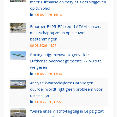
meer Lufthansa en easyJet slots vrijgeven
op Schiphol
06-08-2026, 15:16
Embraer E195-E2 biedt LATAM kansen:
maatschappij zet in op nieuwe
bestemmingen
06-08-2026, 14:27
Boeing krijgt nieuwe tegenvaller:
Lufthansa overweegt eerste 777-9’s te
weigeren
06-08-2026, 13:36
Analyse kwartaalcijfers: Dat vliegen
duurder wordt, lijkt geen probleem voor
de reiziger
06-08-2026, 12:22
'Oekraïense vrachtvliegtuig in Leipzig zat