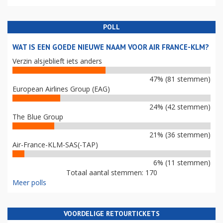
POLL
WAT IS EEN GOEDE NIEUWE NAAM VOOR AIR FRANCE-KLM?
Verzin alsjeblieft iets anders
47% (81 stemmen)
European Airlines Group (EAG)
24% (42 stemmen)
The Blue Group
21% (36 stemmen)
Air-France-KLM-SAS(-TAP)
6% (11 stemmen)
Totaal aantal stemmen: 170
Meer polls
VOORDELIGE RETOURTICKETS