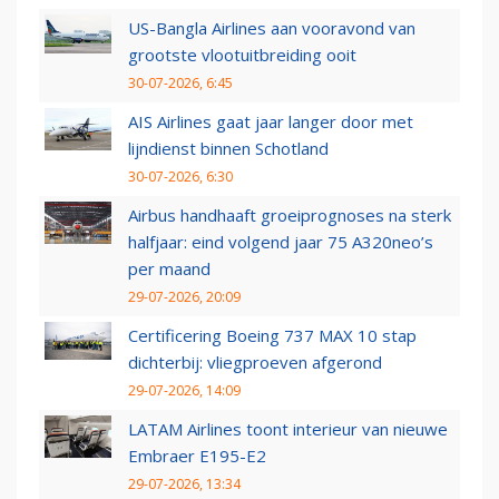
US-Bangla Airlines aan vooravond van
grootste vlootuitbreiding ooit
30-07-2026, 6:45
AIS Airlines gaat jaar langer door met
lijndienst binnen Schotland
30-07-2026, 6:30
Airbus handhaaft groeiprognoses na sterk
halfjaar: eind volgend jaar 75 A320neo’s
per maand
29-07-2026, 20:09
Certificering Boeing 737 MAX 10 stap
dichterbij: vliegproeven afgerond
29-07-2026, 14:09
LATAM Airlines toont interieur van nieuwe
Embraer E195-E2
29-07-2026, 13:34