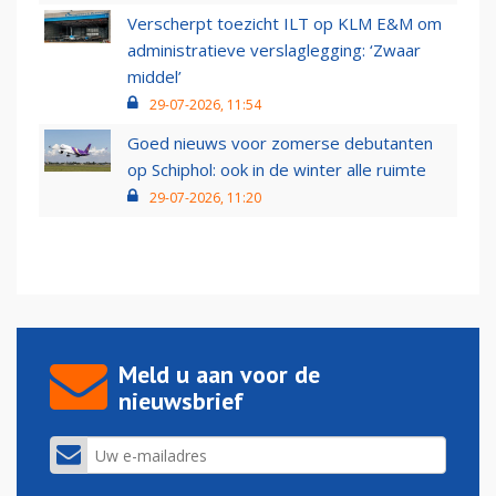
Verscherpt toezicht ILT op KLM E&M om
administratieve verslaglegging: ‘Zwaar
middel’
29-07-2026, 11:54
Goed nieuws voor zomerse debutanten
op Schiphol: ook in de winter alle ruimte
29-07-2026, 11:20
Meld u aan voor de
nieuwsbrief