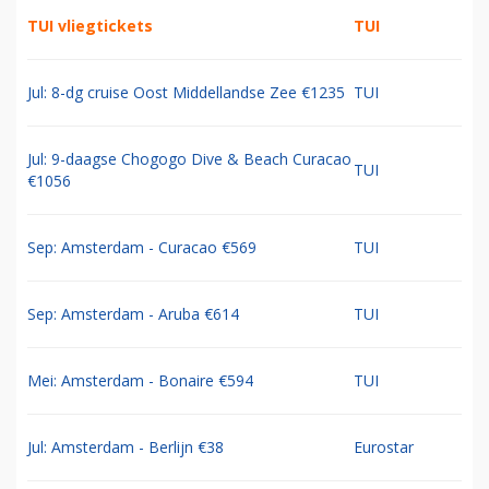
TUI vliegtickets
TUI
Jul: 8-dg cruise Oost Middellandse Zee €1235
TUI
Jul: 9-daagse Chogogo Dive & Beach Curacao
TUI
€1056
Sep: Amsterdam - Curacao €569
TUI
Sep: Amsterdam - Aruba €614
TUI
Mei: Amsterdam - Bonaire €594
TUI
Jul: Amsterdam - Berlijn €38
Eurostar