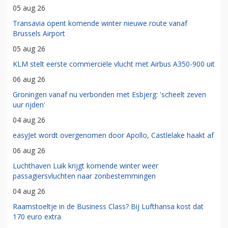
05 aug 26
Transavia opent komende winter nieuwe route vanaf
Brussels Airport
05 aug 26
KLM stelt eerste commerciële vlucht met Airbus A350-900 uit
06 aug 26
Groningen vanaf nu verbonden met Esbjerg: 'scheelt zeven
uur rijden'
04 aug 26
easyJet wordt overgenomen door Apollo, Castlelake haakt af
06 aug 26
Luchthaven Luik krijgt komende winter weer
passagiersvluchten naar zonbestemmingen
04 aug 26
Raamstoeltje in de Business Class? Bij Lufthansa kost dat
170 euro extra