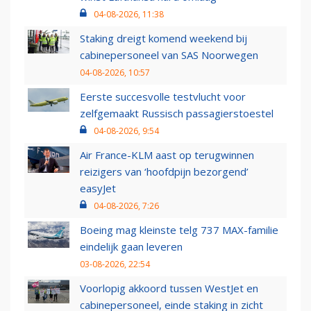
04-08-2026, 11:38
Staking dreigt komend weekend bij
cabinepersoneel van SAS Noorwegen
04-08-2026, 10:57
Eerste succesvolle testvlucht voor
zelfgemaakt Russisch passagierstoestel
04-08-2026, 9:54
Air France-KLM aast op terugwinnen
reizigers van ‘hoofdpijn bezorgend’
easyJet
04-08-2026, 7:26
Boeing mag kleinste telg 737 MAX-familie
eindelijk gaan leveren
03-08-2026, 22:54
Voorlopig akkoord tussen WestJet en
cabinepersoneel, einde staking in zicht