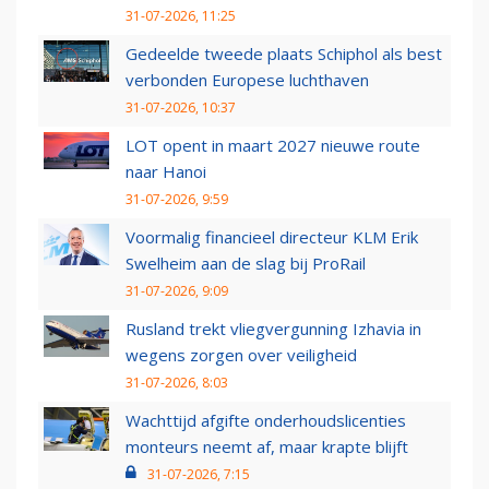
31-07-2026, 11:25
Gedeelde tweede plaats Schiphol als best
verbonden Europese luchthaven
31-07-2026, 10:37
LOT opent in maart 2027 nieuwe route
naar Hanoi
31-07-2026, 9:59
Voormalig financieel directeur KLM Erik
Swelheim aan de slag bij ProRail
31-07-2026, 9:09
Rusland trekt vliegvergunning Izhavia in
wegens zorgen over veiligheid
31-07-2026, 8:03
Wachttijd afgifte onderhoudslicenties
monteurs neemt af, maar krapte blijft
31-07-2026, 7:15