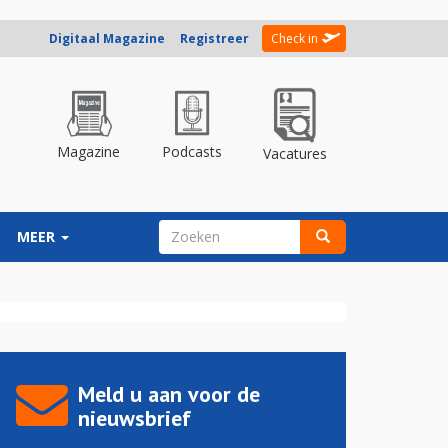
Digitaal Magazine
Registreer
Check in
Magazine
Podcasts
Vacatures
ZOEKVELD
MEER
Zoeken
Meld u aan voor de
nieuwsbrief