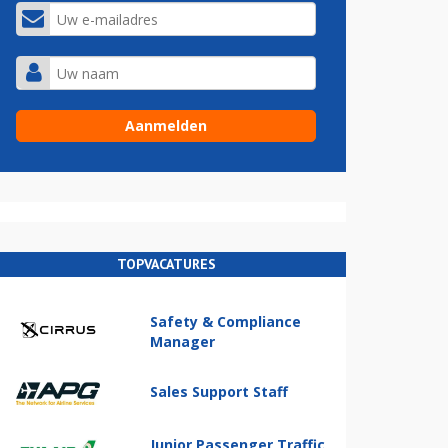
TOPVACATURES
Safety & Compliance
Manager
Sales Support Staff
Junior Passenger Traffic