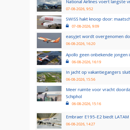
National Airlines voert langste 
07-08-2026, 9:52
SWISS hakt knoop door: maatsc
07-08-2026, 9:09
easyJet wordt overgenomen door
06-08-2026, 16:20
Apollo geen onbekende jongen i
06-08-2026, 16:19
In jacht op vakantiegangers slui
06-08-2026, 15:56
Meer ruimte voor vracht doorda
Schiphol
06-08-2026, 15:16
Embraer E195-E2 biedt LATAM k
06-08-2026, 14:27