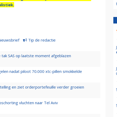
listiek.
nieuwsbrief
Tip de redactie
 tak SAS op laatste moment afgeblazen
elen nadat piloot 70.000 xtc-pillen smokkelde
elling en ziet orderportefeuille verder groeien
chorting vluchten naar Tel Aviv