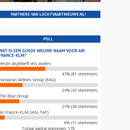
PARTNERS VAN LUCHTVAARTNIEUWS.NL!
POLL
WAT IS EEN GOEDE NIEUWE NAAM VOOR AIR
FRANCE-KLM?
Verzin alsjeblieft iets anders
47% (81 stemmen)
European Airlines Group (EAG)
24% (42 stemmen)
The Blue Group
21% (36 stemmen)
Air-France-KLM-SAS(-TAP)
6% (11 stemmen)
Totaal aantal stemmen: 170