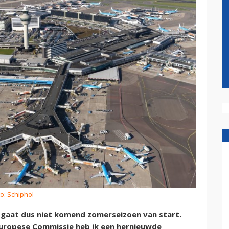
o: Schiphol
 gaat dus niet komend zomerseizoen van start.
Europese Commissie heb ik een hernieuwde