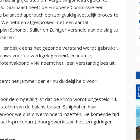
 VS. Daarnaast heeft de Europese Commissie een
e balanced approach een zorgvuldig wettelijk proces te
 “We hebben afgesproken met een aantal
an Schoner, Stiller en Zuiniger versneld aan de slag te
iseren."
t "eindelijk eens het gezonde verstand wordt gebruikt".
nieuws voor de werkgelegenheid, economie,
lotenvakbond VNV noemt het "een verstandig besluit",
 noemt het jammer dan er nu duidelijkheid voor
voor de omgeving is" dat de krimp wordt uitgesteld. “Ik
stellen van de balans tussen Schiphol en haar
aarvoor we ons onverminderd inzetten. De komende tijd
roach-procedure) doorgewerkt aan het terugdringen
e maken