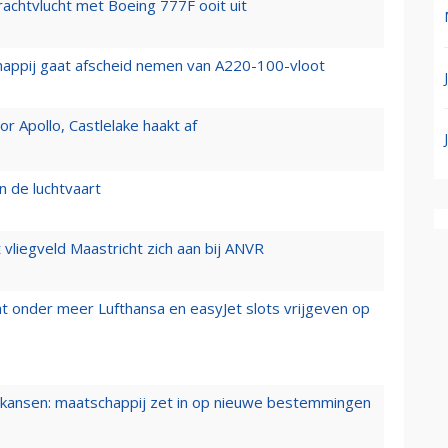
vrachtvlucht met Boeing 777F ooit uit
happij gaat afscheid nemen van A220-100-vloot
 Apollo, Castlelake haakt af
n de luchtvaart
t vliegveld Maastricht zich aan bij ANVR
t onder meer Lufthansa en easyJet slots vrijgeven op
ansen: maatschappij zet in op nieuwe bestemmingen