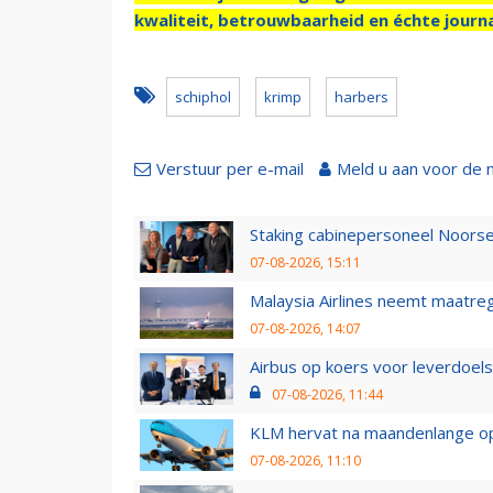
kwaliteit, betrouwbaarheid en échte journa
schiphol
krimp
harbers
Verstuur per e-mail
Meld u aan voor de 
Staking cabinepersoneel Noorse
07-08-2026, 15:11
Malaysia Airlines neemt maatreg
07-08-2026, 14:07
Airbus op koers voor leverdoelst
07-08-2026, 11:44
KLM hervat na maandenlange ops
07-08-2026, 11:10