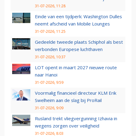
31-07-2026, 11:28
Einde van een tijdperk: Washington Dulles
neemt afscheid van Mobile Lounges
31-07-2026, 11:25
Gedeelde tweede plaats Schiphol als best
verbonden Europese luchthaven
31-07-2026, 10:37
LOT opent in maart 2027 nieuwe route
naar Hanoi
31-07-2026, 9:59
Voormalig financieel directeur KLM Erik
Swelheim aan de slag bij ProRail
31-07-2026, 9:09
Rusland trekt vliegvergunning Izhavia in
wegens zorgen over veiligheid
31-07-2026, 8:03