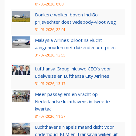
01-08-2026, 8:00
Donkere wolken boven IndiGo:
prijsvechter doet widebody-vloot weg
31-07-2026, 22:01
Malaysia Airlines-piloot na vlucht
aangehouden met duizenden xtc-pillen
31-07-2026, 13:55
Lufthansa Group: nieuwe CEO’s voor
Edelweiss en Lufthansa City Airlines
31-07-2026, 13:17
Meer passagiers en vracht op
Nederlandse luchthavens in tweede
kwartaal
31-07-2026, 11:57
Luchthavens Napels maand dicht voor
onderhoud: KLM en Transavia wijken uit