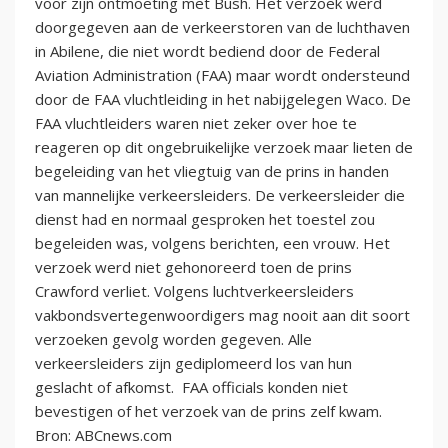
voor zijn ontmoeting met Bush. Het verzoek werd
doorgegeven aan de verkeerstoren van de luchthaven
in Abilene, die niet wordt bediend door de Federal
Aviation Administration (FAA) maar wordt ondersteund
door de FAA vluchtleiding in het nabijgelegen Waco. De
FAA vluchtleiders waren niet zeker over hoe te
reageren op dit ongebruikelijke verzoek maar lieten de
begeleiding van het vliegtuig van de prins in handen
van mannelijke verkeersleiders. De verkeersleider die
dienst had en normaal gesproken het toestel zou
begeleiden was, volgens berichten, een vrouw. Het
verzoek werd niet gehonoreerd toen de prins
Crawford verliet. Volgens luchtverkeersleiders
vakbondsvertegenwoordigers mag nooit aan dit soort
verzoeken gevolg worden gegeven. Alle
verkeersleiders zijn gediplomeerd los van hun
geslacht of afkomst. FAA officials konden niet
bevestigen of het verzoek van de prins zelf kwam.
Bron: ABCnews.com