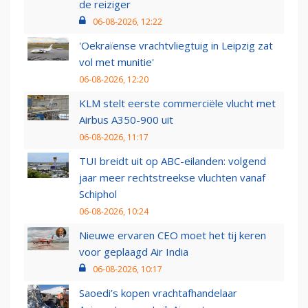
de reiziger
06-08-2026, 12:22
'Oekraïense vrachtvliegtuig in Leipzig zat
vol met munitie'
06-08-2026, 12:20
KLM stelt eerste commerciële vlucht met
Airbus A350-900 uit
06-08-2026, 11:17
TUI breidt uit op ABC-eilanden: volgend
jaar meer rechtstreekse vluchten vanaf
Schiphol
06-08-2026, 10:24
Nieuwe ervaren CEO moet het tij keren
voor geplaagd Air India
06-08-2026, 10:17
Saoedi’s kopen vrachtafhandelaar