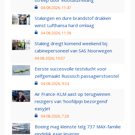
04-08-2026, 11:47
Stakingen en dure brandstof drukken
winst Lufthansa hard omlaag
04-08-2026, 11:38
Staking dreigt komend weekend bij
cabinepersoneel van SAS Noorwegen
04-08-2026, 10:57
Eerste succesvolle testvlucht voor
zelfgemaakt Russisch passagierstoestel
04-08-2026, 9:54
Air France-KLM aast op terugwinnen
reizigers van ‘hoofdpijn bezorgend’
easyJet
04-08-2026, 7:26
Boeing mag kleinste telg 737 MAX-familie
eindelijk gaan leveren