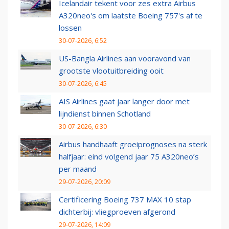
Icelandair tekent voor zes extra Airbus
A320neo's om laatste Boeing 757's af te
lossen
30-07-2026, 6:52
US-Bangla Airlines aan vooravond van
grootste vlootuitbreiding ooit
30-07-2026, 6:45
AIS Airlines gaat jaar langer door met
lijndienst binnen Schotland
30-07-2026, 6:30
Airbus handhaaft groeiprognoses na sterk
halfjaar: eind volgend jaar 75 A320neo’s
per maand
29-07-2026, 20:09
Certificering Boeing 737 MAX 10 stap
dichterbij: vliegproeven afgerond
29-07-2026, 14:09