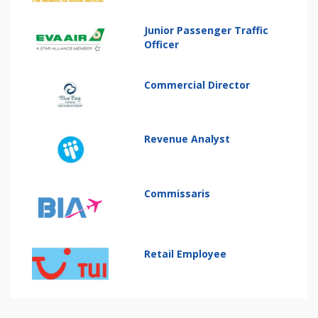
Junior Passenger Traffic
Officer
Commercial Director
Revenue Analyst
Commissaris
Retail Employee