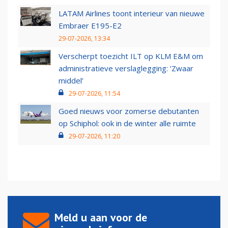
LATAM Airlines toont interieur van nieuwe
Embraer E195-E2
29-07-2026, 13:34
Verscherpt toezicht ILT op KLM E&M om
administratieve verslaglegging: ‘Zwaar
middel’
29-07-2026, 11:54
Goed nieuws voor zomerse debutanten
op Schiphol: ook in de winter alle ruimte
29-07-2026, 11:20
Meld u aan voor de