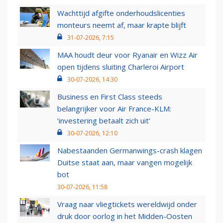
Wachttijd afgifte onderhoudslicenties
monteurs neemt af, maar krapte blijft
31-07-2026, 7:15
MAA houdt deur voor Ryanair en Wizz Air
open tijdens sluiting Charleroi Airport
30-07-2026, 14:30
Business en First Class steeds
belangrijker voor Air France-KLM:
‘investering betaalt zich uit’
30-07-2026, 12:10
Nabestaanden Germanwings-crash klagen
Duitse staat aan, maar vangen mogelijk
bot
30-07-2026, 11:58
Vraag naar vliegtickets wereldwijd onder
druk door oorlog in het Midden-Oosten