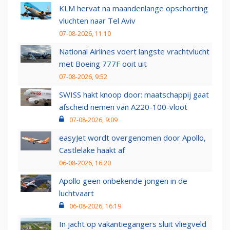
KLM hervat na maandenlange opschorting
vluchten naar Tel Aviv
07-08-2026, 11:10
National Airlines voert langste vrachtvlucht
met Boeing 777F ooit uit
07-08-2026, 9:52
SWISS hakt knoop door: maatschappij gaat
afscheid nemen van A220-100-vloot
07-08-2026, 9:09
easyJet wordt overgenomen door Apollo,
Castlelake haakt af
06-08-2026, 16:20
Apollo geen onbekende jongen in de
luchtvaart
06-08-2026, 16:19
In jacht op vakantiegangers sluit vliegveld