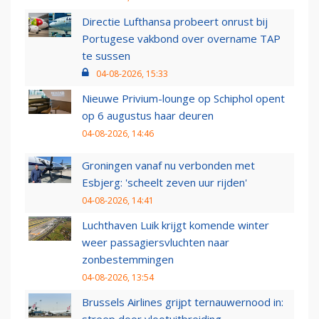
Directie Lufthansa probeert onrust bij
Portugese vakbond over overname TAP
te sussen
04-08-2026, 15:33
Nieuwe Privium-lounge op Schiphol opent
op 6 augustus haar deuren
04-08-2026, 14:46
Groningen vanaf nu verbonden met
Esbjerg: 'scheelt zeven uur rijden'
04-08-2026, 14:41
Luchthaven Luik krijgt komende winter
weer passagiersvluchten naar
zonbestemmingen
04-08-2026, 13:54
Brussels Airlines grijpt ternauwernood in:
streep door vlootuitbreiding