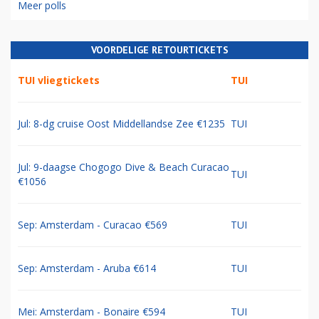
Meer polls
VOORDELIGE RETOURTICKETS
TUI vliegtickets
TUI
Jul: 8-dg cruise Oost Middellandse Zee €1235
TUI
Jul: 9-daagse Chogogo Dive & Beach Curacao
TUI
€1056
Sep: Amsterdam - Curacao €569
TUI
Sep: Amsterdam - Aruba €614
TUI
Mei: Amsterdam - Bonaire €594
TUI