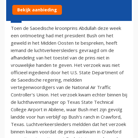
Bekijk aanbieding
27 april 2002 - 2:00
Toen de Saoedische kroonprins Abdullah deze week
een ontmoeting had met president Bush om het
geweld in het Midden Oosten te bespreken, heeft
iemand de luchtverkeersleiders gevraagd om de
afhandeling van het toestel van de prins niet in
vrouwelijke handen te geven. Het verzoek was niet
officieel ingediend door het U.S. State Department of
de Saoedische regering, meldden
vertegenwoordigers van de National Air Traffic
Controller's Union. Het verzoek kwam echter binnen bij
de luchthavenmanager op Texas State Technical
College Airport in Abilene, waar Bush met zijn gevolg
landde voor hun verblijf op Bush's ranch in Crawford,
Texas. Luchtverkeersleiders meldden dat het verzoek
binnen kwam voordat de prins aankwam in Crawford