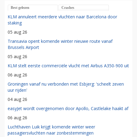
Best gelezen
Crashes
KLM annuleert meerdere vluchten naar Barcelona door
staking
05 aug 26
Transavia opent komende winter nieuwe route vanaf
Brussels Airport
05 aug 26
KLM stelt eerste commerciële vlucht met Airbus A350-900 uit
06 aug 26
Groningen vanaf nu verbonden met Esbjerg: 'scheelt zeven
uur rijden'
04 aug 26
easyJet wordt overgenomen door Apollo, Castlelake haakt af
06 aug 26
Luchthaven Luik krijgt komende winter weer
passagiersvluchten naar zonbestemmingen