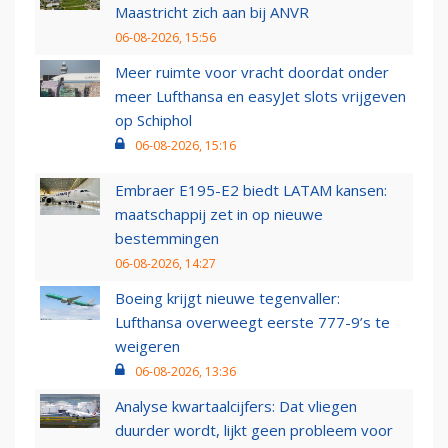
Maastricht zich aan bij ANVR
06-08-2026, 15:56
Meer ruimte voor vracht doordat onder
meer Lufthansa en easyJet slots vrijgeven
op Schiphol
06-08-2026, 15:16
Embraer E195-E2 biedt LATAM kansen:
maatschappij zet in op nieuwe
bestemmingen
06-08-2026, 14:27
Boeing krijgt nieuwe tegenvaller:
Lufthansa overweegt eerste 777-9’s te
weigeren
06-08-2026, 13:36
Analyse kwartaalcijfers: Dat vliegen
duurder wordt, lijkt geen probleem voor