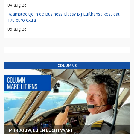
04 aug 26
Raamstoeltje in de Business Class? Bij Lufthansa kost dat
170 euro extra
05 aug 26
COLUMNS
MIJNBOUW, EU EN LUCHTVAART