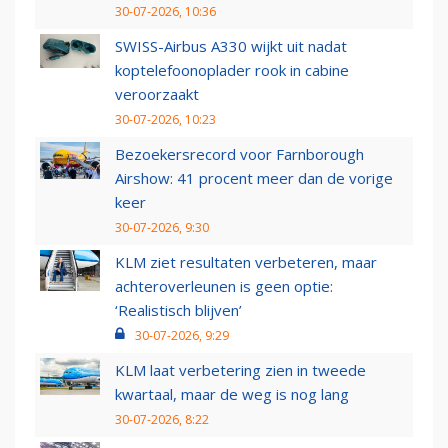
30-07-2026, 10:36
SWISS-Airbus A330 wijkt uit nadat
koptelefoonoplader rook in cabine
veroorzaakt
30-07-2026, 10:23
Bezoekersrecord voor Farnborough
Airshow: 41 procent meer dan de vorige
keer
30-07-2026, 9:30
KLM ziet resultaten verbeteren, maar
achteroverleunen is geen optie:
‘Realistisch blijven’
30-07-2026, 9:29
KLM laat verbetering zien in tweede
kwartaal, maar de weg is nog lang
30-07-2026, 8:22