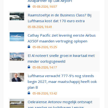
Aviapartner op Luik Airport
05-08-2026, 16:57
Raamstoeltje in de Business Class? Bij
Lufthansa kost dat 170 euro extra
05-08-2026, 16:41
Cathay Pacific ziet levering eerste Airbus
A350F maanden vertraging oplopen
05-08-2026, 15:25
El Al noteert snelle groei in kwartaal met
minder oorlogsgeweld
05-08-2026, 14:17
Lufthansa verwacht 777-9’s nog steeds
begin 2027, maar maatschappij heeft ook
plan B
05-08-2026, 13:42
Oekraïense Antonov mogelijk ontsnapt
aan aanslag op luchthaven Leipzig