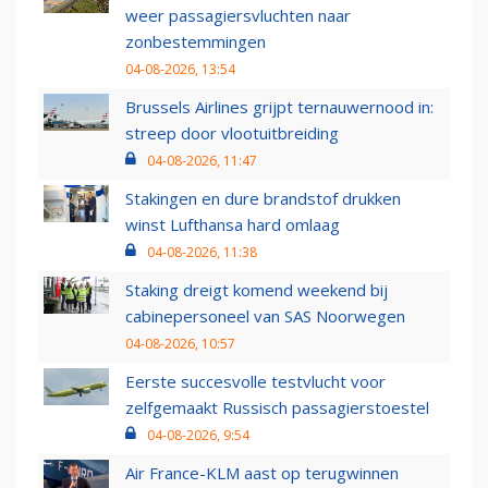
weer passagiersvluchten naar
zonbestemmingen
04-08-2026, 13:54
Brussels Airlines grijpt ternauwernood in:
streep door vlootuitbreiding
04-08-2026, 11:47
Stakingen en dure brandstof drukken
winst Lufthansa hard omlaag
04-08-2026, 11:38
Staking dreigt komend weekend bij
cabinepersoneel van SAS Noorwegen
04-08-2026, 10:57
Eerste succesvolle testvlucht voor
zelfgemaakt Russisch passagierstoestel
04-08-2026, 9:54
Air France-KLM aast op terugwinnen