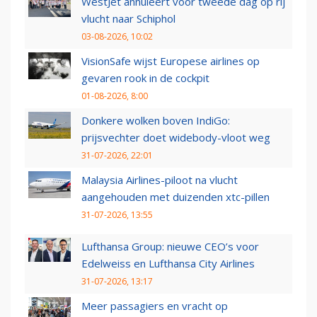
WestJet annuleert voor tweede dag op rij
vlucht naar Schiphol
03-08-2026, 10:02
VisionSafe wijst Europese airlines op
gevaren rook in de cockpit
01-08-2026, 8:00
Donkere wolken boven IndiGo:
prijsvechter doet widebody-vloot weg
31-07-2026, 22:01
Malaysia Airlines-piloot na vlucht
aangehouden met duizenden xtc-pillen
31-07-2026, 13:55
Lufthansa Group: nieuwe CEO’s voor
Edelweiss en Lufthansa City Airlines
31-07-2026, 13:17
Meer passagiers en vracht op