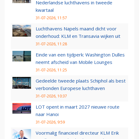
Nederlandse luchthavens in tweede
kwartaal
31-07-2026, 11:57
Luchthavens Napels maand dicht voor
onderhoud: KLM en Transavia wijken uit
31-07-2026, 11:28
Einde van een tijdperk: Washington Dulles
neemt afscheid van Mobile Lounges
31-07-2026, 11:25
Gedeelde tweede plaats Schiphol als best
verbonden Europese luchthaven
31-07-2026, 10:37
LOT opent in maart 2027 nieuwe route
naar Hanoi
31-07-2026, 9:59
Voormalig financieel directeur KLM Erik