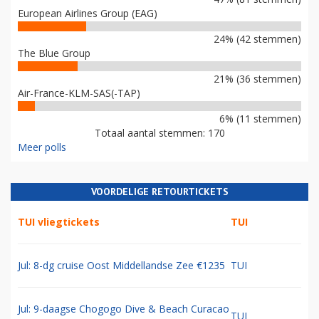
European Airlines Group (EAG)
24% (42 stemmen)
The Blue Group
21% (36 stemmen)
Air-France-KLM-SAS(-TAP)
6% (11 stemmen)
Totaal aantal stemmen: 170
Meer polls
VOORDELIGE RETOURTICKETS
TUI vliegtickets
TUI
Jul: 8-dg cruise Oost Middellandse Zee €1235
TUI
Jul: 9-daagse Chogogo Dive & Beach Curacao
TUI