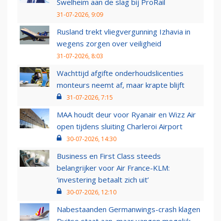
Swelheim aan de slag bij ProRail
31-07-2026, 9:09
Rusland trekt vliegvergunning Izhavia in
wegens zorgen over veiligheid
31-07-2026, 8:03
Wachttijd afgifte onderhoudslicenties
monteurs neemt af, maar krapte blijft
31-07-2026, 7:15
MAA houdt deur voor Ryanair en Wizz Air
open tijdens sluiting Charleroi Airport
30-07-2026, 14:30
Business en First Class steeds
belangrijker voor Air France-KLM:
‘investering betaalt zich uit’
30-07-2026, 12:10
Nabestaanden Germanwings-crash klagen