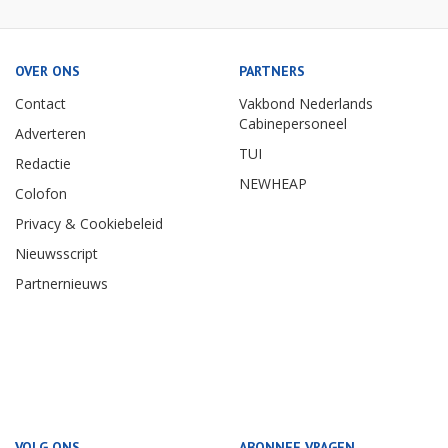
OVER ONS
PARTNERS
Contact
Vakbond Nederlands
Cabinepersoneel
Adverteren
TUI
Redactie
NEWHEAP
Colofon
Privacy & Cookiebeleid
Nieuwsscript
Partnernieuws
VOLG ONS
ABONNEE VRAGEN