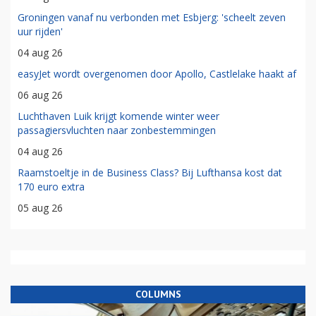
Groningen vanaf nu verbonden met Esbjerg: 'scheelt zeven
uur rijden'
04 aug 26
easyJet wordt overgenomen door Apollo, Castlelake haakt af
06 aug 26
Luchthaven Luik krijgt komende winter weer
passagiersvluchten naar zonbestemmingen
04 aug 26
Raamstoeltje in de Business Class? Bij Lufthansa kost dat
170 euro extra
05 aug 26
COLUMNS