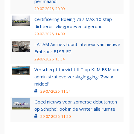
per maand
29-07-2026, 20:09
Certificering Boeing 737 MAX 10 stap
dichterbij: vliegproeven afgerond
29-07-2026, 14:09
LATAM Airlines toont interieur van nieuwe
Embraer E195-E2
29-07-2026, 13:34
Verscherpt toezicht ILT op KLM E&M om
administratieve verslaglegging: ‘Zwaar
middel’
29-07-2026, 11:54
Goed nieuws voor zomerse debutanten
op Schiphol: ook in de winter alle ruimte
29-07-2026, 11:20