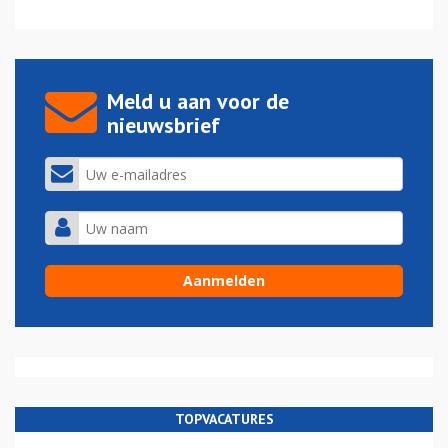
Meld u aan voor de
nieuwsbrief
TOPVACATURES