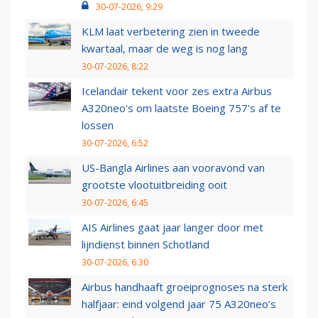
30-07-2026, 9:29
KLM laat verbetering zien in tweede
kwartaal, maar de weg is nog lang
30-07-2026, 8:22
Icelandair tekent voor zes extra Airbus
A320neo's om laatste Boeing 757's af te
lossen
30-07-2026, 6:52
US-Bangla Airlines aan vooravond van
grootste vlootuitbreiding ooit
30-07-2026, 6:45
AIS Airlines gaat jaar langer door met
lijndienst binnen Schotland
30-07-2026, 6:30
Airbus handhaaft groeiprognoses na sterk
halfjaar: eind volgend jaar 75 A320neo’s