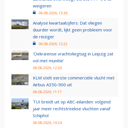
weigeren
06-08-2026, 13:36
Analyse kwartaalcijfers: Dat vliegen
duurder wordt, lijkt geen probleem voor
de reiziger
06-08-2026, 12:22
'Oekraïense vrachtvliegtuig in Leipzig zat
vol met munitie'
06-08-2026, 12:20
KLM stelt eerste commerciële vlucht met
Airbus A350-900 uit
06-08-2026, 11:17
TUI breidt uit op ABC-eilanden: volgend
jaar meer rechtstreekse vluchten vanaf
Schiphol
06-08-2026, 10:24