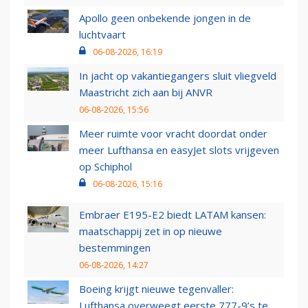
Apollo geen onbekende jongen in de
luchtvaart
06-08-2026, 16:19
In jacht op vakantiegangers sluit vliegveld
Maastricht zich aan bij ANVR
06-08-2026, 15:56
Meer ruimte voor vracht doordat onder
meer Lufthansa en easyJet slots vrijgeven
op Schiphol
06-08-2026, 15:16
Embraer E195-E2 biedt LATAM kansen:
maatschappij zet in op nieuwe
bestemmingen
06-08-2026, 14:27
Boeing krijgt nieuwe tegenvaller:
Lufthansa overweegt eerste 777-9’s te