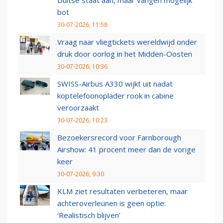
Duitse staat aan, maar vangen mogelijk
bot
30-07-2026, 11:58
Vraag naar vliegtickets wereldwijd onder
druk door oorlog in het Midden-Oosten
30-07-2026, 10:36
SWISS-Airbus A330 wijkt uit nadat
koptelefoonoplader rook in cabine
veroorzaakt
30-07-2026, 10:23
Bezoekersrecord voor Farnborough
Airshow: 41 procent meer dan de vorige
keer
30-07-2026, 9:30
KLM ziet resultaten verbeteren, maar
achteroverleunen is geen optie:
‘Realistisch blijven’