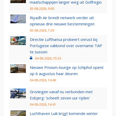
maatschappijen langer weg uit Golfregio
05-08-2026, 9:00
Riyadh Air breidt netwerk verder uit:
opnieuw drie nieuwe bestemmingen
05-08-2026, 7:29
Directie Lufthansa probeert onrust bij
Portugese vakbond over overname TAP
te sussen
04-08-2026, 15:33
Nieuwe Privium-lounge op Schiphol opent
op 6 augustus haar deuren
04-08-2026, 14:46
Groningen vanaf nu verbonden met
Esbjerg: 'scheelt zeven uur rijden'
04-08-2026, 14:41
Luchthaven Luik krijgt komende winter