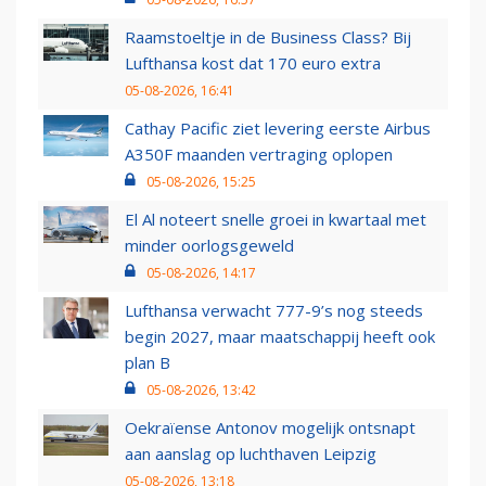
Raamstoeltje in de Business Class? Bij
Lufthansa kost dat 170 euro extra
05-08-2026, 16:41
Cathay Pacific ziet levering eerste Airbus
A350F maanden vertraging oplopen
05-08-2026, 15:25
El Al noteert snelle groei in kwartaal met
minder oorlogsgeweld
05-08-2026, 14:17
Lufthansa verwacht 777-9’s nog steeds
begin 2027, maar maatschappij heeft ook
plan B
05-08-2026, 13:42
Oekraïense Antonov mogelijk ontsnapt
aan aanslag op luchthaven Leipzig
05-08-2026, 13:18