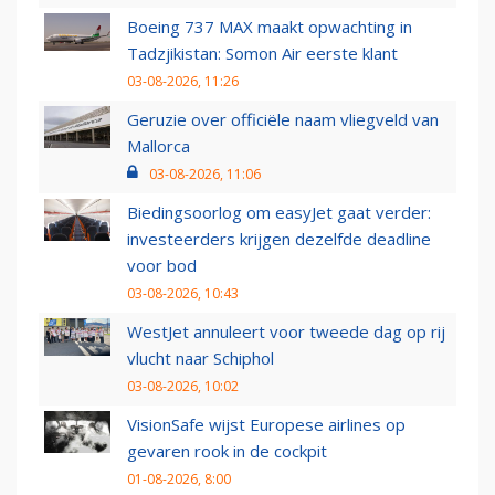
Boeing 737 MAX maakt opwachting in
Tadzjikistan: Somon Air eerste klant
03-08-2026, 11:26
Geruzie over officiële naam vliegveld van
Mallorca
03-08-2026, 11:06
Biedingsoorlog om easyJet gaat verder:
investeerders krijgen dezelfde deadline
voor bod
03-08-2026, 10:43
WestJet annuleert voor tweede dag op rij
vlucht naar Schiphol
03-08-2026, 10:02
VisionSafe wijst Europese airlines op
gevaren rook in de cockpit
01-08-2026, 8:00