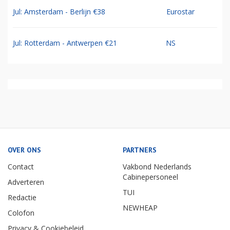
Jul: Amsterdam - Berlijn €38
Eurostar
Jul: Rotterdam - Antwerpen €21
NS
OVER ONS
PARTNERS
Contact
Vakbond Nederlands
Cabinepersoneel
Adverteren
TUI
Redactie
NEWHEAP
Colofon
Privacy & Cookiebeleid