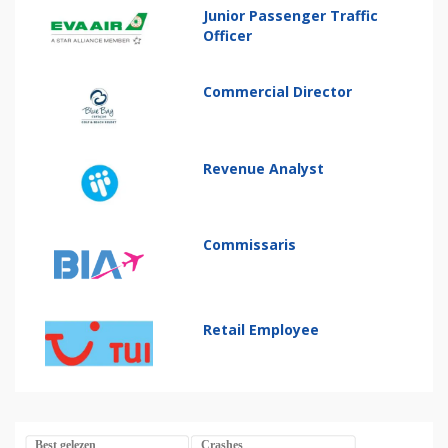
Junior Passenger Traffic
Officer
Commercial Director
Revenue Analyst
Commissaris
Retail Employee
Best gelezen
Crashes