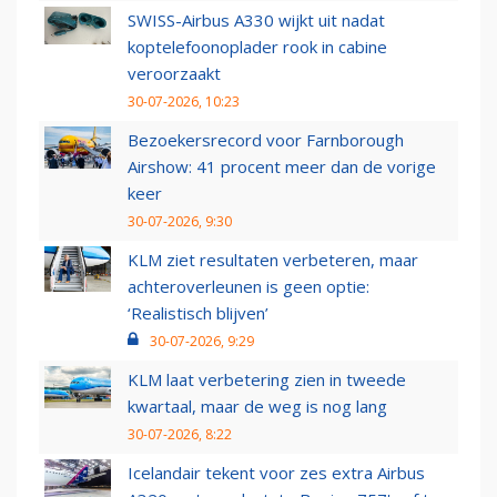
SWISS-Airbus A330 wijkt uit nadat
koptelefoonoplader rook in cabine
veroorzaakt
30-07-2026, 10:23
Bezoekersrecord voor Farnborough
Airshow: 41 procent meer dan de vorige
keer
30-07-2026, 9:30
KLM ziet resultaten verbeteren, maar
achteroverleunen is geen optie:
‘Realistisch blijven’
30-07-2026, 9:29
KLM laat verbetering zien in tweede
kwartaal, maar de weg is nog lang
30-07-2026, 8:22
Icelandair tekent voor zes extra Airbus