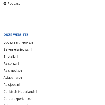
Podcast
ONZE WEBSITES
Luchtvaartnieuws.nl
Zakenreisnieuws.nl
Triptalk.nl
Reisbizz.nl
Reismedia.nl
Aviabanen.nl
Reisjobs.nl
Caribisch Nederland.nl
Careerexperience.nl