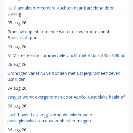
KLM annuleert meerdere vluchten naar Barcelona door
staking
05 aug 26
Transavia opent komende winter nieuwe route vanaf
Brussels Airport
05 aug 26
KLM stelt eerste commerciële vlucht met Airbus A350-900 uit
06 aug 26
Groningen vanaf nu verbonden met Esbjerg: 'scheelt zeven
uur rijden'
04 aug 26
easyJet wordt overgenomen door Apollo, Castlelake haakt af
06 aug 26
Luchthaven Luik krijgt komende winter weer
passagiersvluchten naar zonbestemmingen
04 aug 26