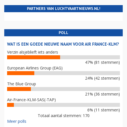
PARTNERS VAN LUCHTVAARTNIEUWS.NL!
POLL
WAT IS EEN GOEDE NIEUWE NAAM VOOR AIR FRANCE-KLM?
Verzin alsjeblieft iets anders
47% (81 stemmen)
European Airlines Group (EAG)
24% (42 stemmen)
The Blue Group
21% (36 stemmen)
Air-France-KLM-SAS(-TAP)
6% (11 stemmen)
Totaal aantal stemmen: 170
Meer polls