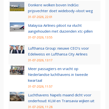
Donkere wolken boven IndiGo:
prijsvechter doet widebody-vloot weg
31-07-2026, 22:01
Malaysia Airlines-piloot na vlucht
aangehouden met duizenden xtc-pillen
31-07-2026, 13:55
Lufthansa Group: nieuwe CEO’s voor
Edelweiss en Lufthansa City Airlines
31-07-2026, 13:17
Meer passagiers en vracht op
Nederlandse luchthavens in tweede
kwartaal
31-07-2026, 11:57
Luchthavens Napels maand dicht voor
onderhoud: KLM en Transavia wijken uit
31-07-2026, 11:28