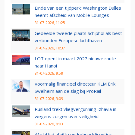
Einde van een tijdperk: Washington Dulles
neemt afscheid van Mobile Lounges
31-07-2026, 11:25
Gedeelde tweede plaats Schiphol als best
verbonden Europese luchthaven
31-07-2026, 10:37
LOT opent in maart 2027 nieuwe route
naar Hanoi
31-07-2026, 9:59
Voormalig financieel directeur KLM Erik
Swelheim aan de slag bij ProRail
31-07-2026, 9:09
Rusland trekt vliegvergunning Izhavia in
wegens zorgen over veiligheid
31-07-2026, 8:03
Wachttijd afgifte onderhoudslicenties