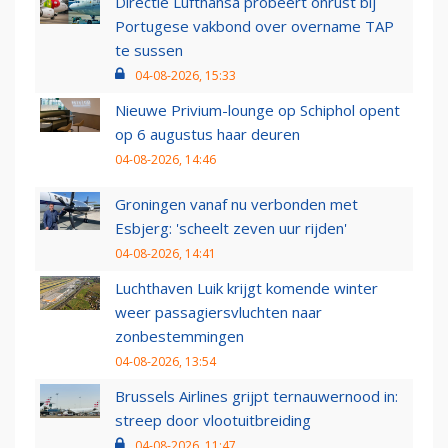
Directie Lufthansa probeert onrust bij
Portugese vakbond over overname TAP
te sussen
04-08-2026, 15:33
Nieuwe Privium-lounge op Schiphol opent
op 6 augustus haar deuren
04-08-2026, 14:46
Groningen vanaf nu verbonden met
Esbjerg: 'scheelt zeven uur rijden'
04-08-2026, 14:41
Luchthaven Luik krijgt komende winter
weer passagiersvluchten naar
zonbestemmingen
04-08-2026, 13:54
Brussels Airlines grijpt ternauwernood in:
streep door vlootuitbreiding
04-08-2026, 11:47