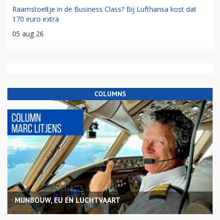
Raamstoeltje in de Business Class? Bij Lufthansa kost dat
170 euro extra
05 aug 26
COLUMNS
MIJNBOUW, EU EN LUCHTVAART