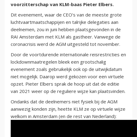
voorzitterschap van KLM-baas Pieter Elbers.
Dit evenement, waar de CEO’s van de meeste grote
luchtvaartmaatschappijen en talrijke delegaties aan
deelnemen, zou in juni hebben plaatsgevonden in de
RAI Amsterdam met KLM als gastheer. Vanwege de
coronacrisis werd de AGM uitgesteld tot november.
Door de voortdurende internationale reisrestricties en
lockdownmaatregelen bleek een grootschalig
evenement zoals gebruikelijk ook op de uitwijkdatum
niet mogelijk. Daarop werd gekozen voor een virtuele
opzet. Pieter Elbers sprak de hoop uit dat de editie
van 2021 weer op de reguliere wijze kan plaatsvinden.
Ondanks dat de deelnemers niet fysiek bij de AGM
aanwezig konden zijn, heette KLM ze op virtuele wijze
welkom in Amsterdam (en de rest van Nederland):