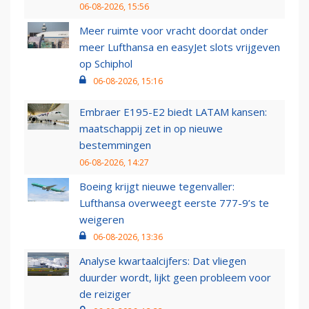
06-08-2026, 15:56
Meer ruimte voor vracht doordat onder
meer Lufthansa en easyJet slots vrijgeven
op Schiphol
06-08-2026, 15:16
Embraer E195-E2 biedt LATAM kansen:
maatschappij zet in op nieuwe
bestemmingen
06-08-2026, 14:27
Boeing krijgt nieuwe tegenvaller:
Lufthansa overweegt eerste 777-9’s te
weigeren
06-08-2026, 13:36
Analyse kwartaalcijfers: Dat vliegen
duurder wordt, lijkt geen probleem voor
de reiziger