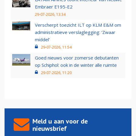
Embraer E195-E2
29-07-2026, 13:34
Verscherpt toezicht ILT op KLM E&M om
administratieve verslaglegging: ‘Zwaar
middel’
29-07-2026, 11:54
Goed nieuws voor zomerse debutanten
op Schiphol: ook in de winter alle ruimte
29-07-2026, 11:20
Meld u aan voor de
nieuwsbrief