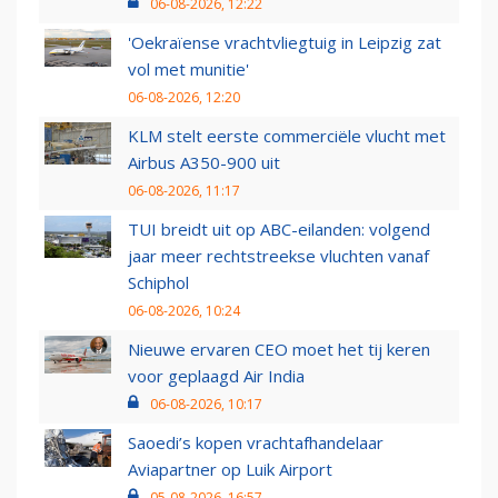
06-08-2026, 12:22
'Oekraïense vrachtvliegtuig in Leipzig zat
vol met munitie'
06-08-2026, 12:20
KLM stelt eerste commerciële vlucht met
Airbus A350-900 uit
06-08-2026, 11:17
TUI breidt uit op ABC-eilanden: volgend
jaar meer rechtstreekse vluchten vanaf
Schiphol
06-08-2026, 10:24
Nieuwe ervaren CEO moet het tij keren
voor geplaagd Air India
06-08-2026, 10:17
Saoedi’s kopen vrachtafhandelaar
Aviapartner op Luik Airport
05-08-2026, 16:57