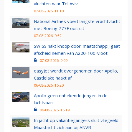
vluchten naar Tel Aviv
07-08-2026, 11:10
National Airlines voert langste vrachtvlucht
met Boeing 777F ooit uit
07-08-2026, 9:52
SWISS hakt knoop door: maatschappij gaat
afscheid nemen van A220-100-vloot
07-08-2026, 9:09
easyJet wordt overgenomen door Apollo,
Castlelake haakt af
06-08-2026, 16:20
Apollo geen onbekende jongen in de
luchtvaart
06-08-2026, 16:19
In jacht op vakantiegangers sluit vliegveld
Maastricht zich aan bij ANVR