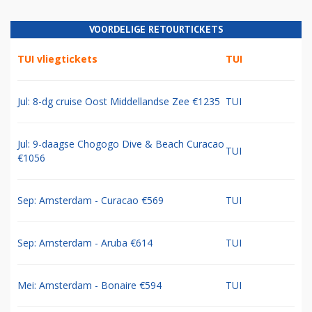
VOORDELIGE RETOURTICKETS
TUI vliegtickets
TUI
Jul: 8-dg cruise Oost Middellandse Zee €1235
TUI
Jul: 9-daagse Chogogo Dive & Beach Curacao
TUI
€1056
Sep: Amsterdam - Curacao €569
TUI
Sep: Amsterdam - Aruba €614
TUI
Mei: Amsterdam - Bonaire €594
TUI