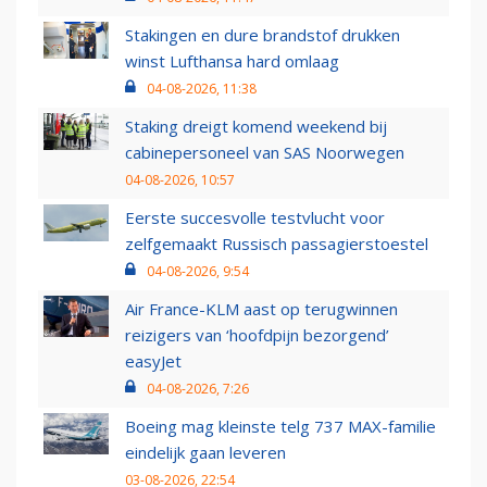
Stakingen en dure brandstof drukken
winst Lufthansa hard omlaag
04-08-2026, 11:38
Staking dreigt komend weekend bij
cabinepersoneel van SAS Noorwegen
04-08-2026, 10:57
Eerste succesvolle testvlucht voor
zelfgemaakt Russisch passagierstoestel
04-08-2026, 9:54
Air France-KLM aast op terugwinnen
reizigers van ‘hoofdpijn bezorgend’
easyJet
04-08-2026, 7:26
Boeing mag kleinste telg 737 MAX-familie
eindelijk gaan leveren
03-08-2026, 22:54