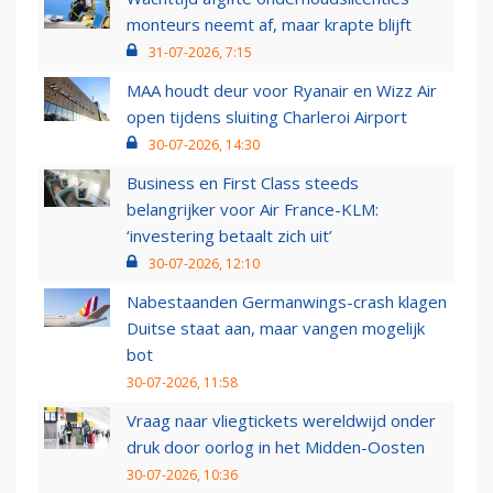
monteurs neemt af, maar krapte blijft
31-07-2026, 7:15
MAA houdt deur voor Ryanair en Wizz Air
open tijdens sluiting Charleroi Airport
30-07-2026, 14:30
Business en First Class steeds
belangrijker voor Air France-KLM:
‘investering betaalt zich uit’
30-07-2026, 12:10
Nabestaanden Germanwings-crash klagen
Duitse staat aan, maar vangen mogelijk
bot
30-07-2026, 11:58
Vraag naar vliegtickets wereldwijd onder
druk door oorlog in het Midden-Oosten
30-07-2026, 10:36