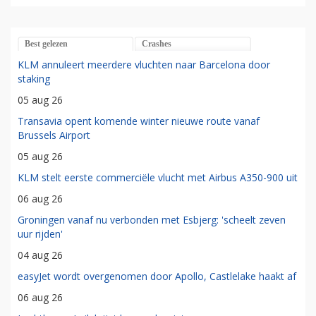
Best gelezen
Crashes
KLM annuleert meerdere vluchten naar Barcelona door
staking
05 aug 26
Transavia opent komende winter nieuwe route vanaf
Brussels Airport
05 aug 26
KLM stelt eerste commerciële vlucht met Airbus A350-900 uit
06 aug 26
Groningen vanaf nu verbonden met Esbjerg: 'scheelt zeven
uur rijden'
04 aug 26
easyJet wordt overgenomen door Apollo, Castlelake haakt af
06 aug 26