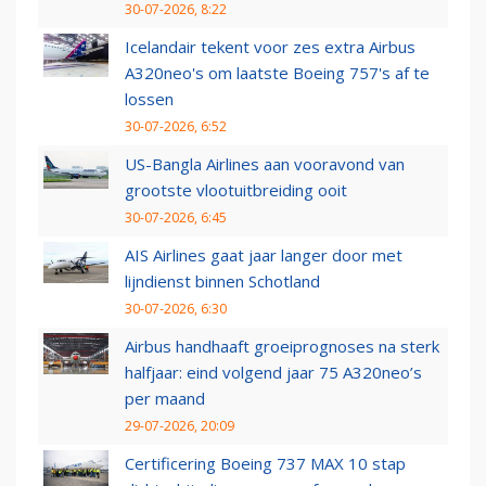
30-07-2026, 8:22
Icelandair tekent voor zes extra Airbus
A320neo's om laatste Boeing 757's af te
lossen
30-07-2026, 6:52
US-Bangla Airlines aan vooravond van
grootste vlootuitbreiding ooit
30-07-2026, 6:45
AIS Airlines gaat jaar langer door met
lijndienst binnen Schotland
30-07-2026, 6:30
Airbus handhaaft groeiprognoses na sterk
halfjaar: eind volgend jaar 75 A320neo’s
per maand
29-07-2026, 20:09
Certificering Boeing 737 MAX 10 stap