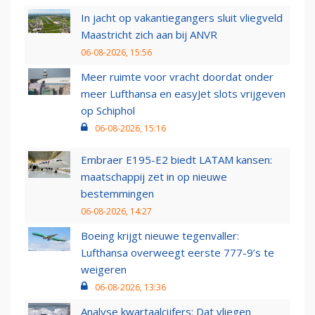
In jacht op vakantiegangers sluit vliegveld
Maastricht zich aan bij ANVR
06-08-2026, 15:56
Meer ruimte voor vracht doordat onder
meer Lufthansa en easyJet slots vrijgeven
op Schiphol
06-08-2026, 15:16
Embraer E195-E2 biedt LATAM kansen:
maatschappij zet in op nieuwe
bestemmingen
06-08-2026, 14:27
Boeing krijgt nieuwe tegenvaller:
Lufthansa overweegt eerste 777-9’s te
weigeren
06-08-2026, 13:36
Analyse kwartaalcijfers: Dat vliegen