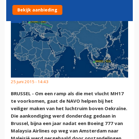
Bekijk aanbieding
25 juni 2015 - 14:43
BRUSSEL - Om een ramp als die met vlucht MH17
te voorkomen, gaat de NAVO helpen bij het
veiliger maken van het luchtruim boven Oekraïne.
Die aankondiging werd donderdag gedaan in
Brussel, bijna een jaar nadat een Boeing 777 van
Malaysia Airlines op weg van Amsterdam naar
Maleisië werd nergehaald door opstandelingen.