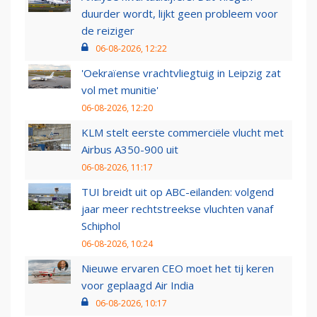
duurder wordt, lijkt geen probleem voor
de reiziger
06-08-2026, 12:22
'Oekraïense vrachtvliegtuig in Leipzig zat
vol met munitie'
06-08-2026, 12:20
KLM stelt eerste commerciële vlucht met
Airbus A350-900 uit
06-08-2026, 11:17
TUI breidt uit op ABC-eilanden: volgend
jaar meer rechtstreekse vluchten vanaf
Schiphol
06-08-2026, 10:24
Nieuwe ervaren CEO moet het tij keren
voor geplaagd Air India
06-08-2026, 10:17