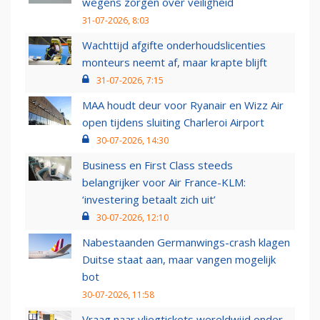
wegens zorgen over veiligheid
31-07-2026, 8:03
Wachttijd afgifte onderhoudslicenties
monteurs neemt af, maar krapte blijft
31-07-2026, 7:15
MAA houdt deur voor Ryanair en Wizz Air
open tijdens sluiting Charleroi Airport
30-07-2026, 14:30
Business en First Class steeds
belangrijker voor Air France-KLM:
‘investering betaalt zich uit’
30-07-2026, 12:10
Nabestaanden Germanwings-crash klagen
Duitse staat aan, maar vangen mogelijk
bot
30-07-2026, 11:58
Vraag naar vliegtickets wereldwijd onder