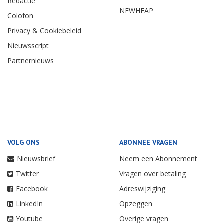
Redactie
NEWHEAP
Colofon
Privacy & Cookiebeleid
Nieuwsscript
Partnernieuws
VOLG ONS
ABONNEE VRAGEN
Nieuwsbrief
Neem een Abonnement
Twitter
Vragen over betaling
Facebook
Adreswijziging
LinkedIn
Opzeggen
Youtube
Overige vragen