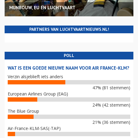
MIJNBOUW, EU EN LUCHTVAART
PARTNERS VAN LUCHTVAARTNIEUWS.NL!
POLL
WAT IS EEN GOEDE NIEUWE NAAM VOOR AIR FRANCE-KLM?
Verzin alsjeblieft iets anders
47% (81 stemmen)
European Airlines Group (EAG)
24% (42 stemmen)
The Blue Group
21% (36 stemmen)
Air-France-KLM-SAS(-TAP)