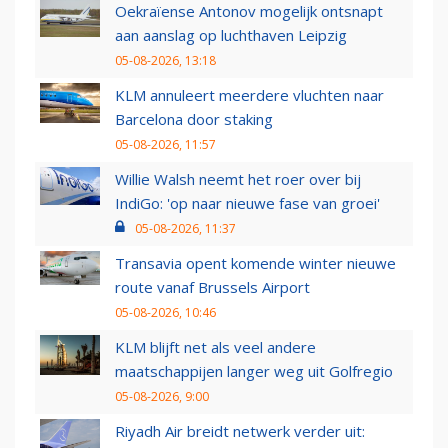
Oekraïense Antonov mogelijk ontsnapt
aan aanslag op luchthaven Leipzig
05-08-2026, 13:18
KLM annuleert meerdere vluchten naar
Barcelona door staking
05-08-2026, 11:57
Willie Walsh neemt het roer over bij
IndiGo: 'op naar nieuwe fase van groei'
05-08-2026, 11:37
Transavia opent komende winter nieuwe
route vanaf Brussels Airport
05-08-2026, 10:46
KLM blijft net als veel andere
maatschappijen langer weg uit Golfregio
05-08-2026, 9:00
Riyadh Air breidt netwerk verder uit: