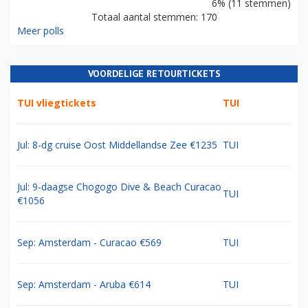
6% (11 stemmen)
Totaal aantal stemmen: 170
Meer polls
VOORDELIGE RETOURTICKETS
TUI vliegtickets
TUI
Jul: 8-dg cruise Oost Middellandse Zee €1235
TUI
Jul: 9-daagse Chogogo Dive & Beach Curacao
TUI
€1056
Sep: Amsterdam - Curacao €569
TUI
Sep: Amsterdam - Aruba €614
TUI