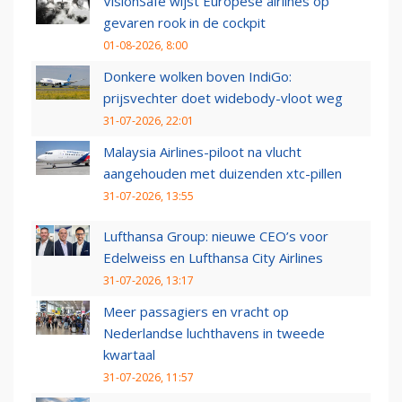
VisionSafe wijst Europese airlines op
gevaren rook in de cockpit
01-08-2026, 8:00
Donkere wolken boven IndiGo:
prijsvechter doet widebody-vloot weg
31-07-2026, 22:01
Malaysia Airlines-piloot na vlucht
aangehouden met duizenden xtc-pillen
31-07-2026, 13:55
Lufthansa Group: nieuwe CEO’s voor
Edelweiss en Lufthansa City Airlines
31-07-2026, 13:17
Meer passagiers en vracht op
Nederlandse luchthavens in tweede
kwartaal
31-07-2026, 11:57