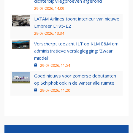
dichterbij: vliegproeven afgerond
29-07-2026, 14:09
LATAM Airlines toont interieur van nieuwe
Embraer E195-E2
29-07-2026, 13:34
Verscherpt toezicht ILT op KLM E&M om
administratieve verslaglegging: ‘Zwaar
middel’
29-07-2026, 11:54
Goed nieuws voor zomerse debutanten
op Schiphol: ook in de winter alle ruimte
29-07-2026, 11:20