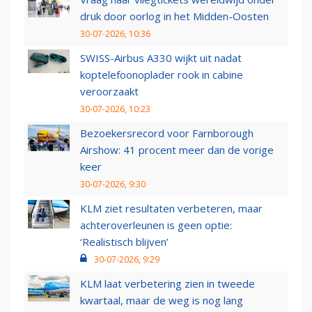
druk door oorlog in het Midden-Oosten
30-07-2026, 10:36
SWISS-Airbus A330 wijkt uit nadat
koptelefoonoplader rook in cabine
veroorzaakt
30-07-2026, 10:23
Bezoekersrecord voor Farnborough
Airshow: 41 procent meer dan de vorige
keer
30-07-2026, 9:30
KLM ziet resultaten verbeteren, maar
achteroverleunen is geen optie:
‘Realistisch blijven’
30-07-2026, 9:29
KLM laat verbetering zien in tweede
kwartaal, maar de weg is nog lang