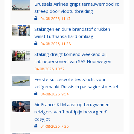
Brussels Airlines grijpt ternauwernood in:
streep door vlootuitbreiding
04-08-2026, 11:47
Stakingen en dure brandstof drukken
winst Lufthansa hard omlaag
04-08-2026, 11:38
Staking dreigt komend weekend bij
cabinepersoneel van SAS Noorwegen
04-08-2026, 10:57
Eerste succesvolle testvlucht voor
zelfgemaakt Russisch passagierstoestel
04-08-2026, 9:54
Air France-KLM aast op terugwinnen
reizigers van ‘hoofdpijn bezorgend’
easyJet
04-08-2026, 7:26