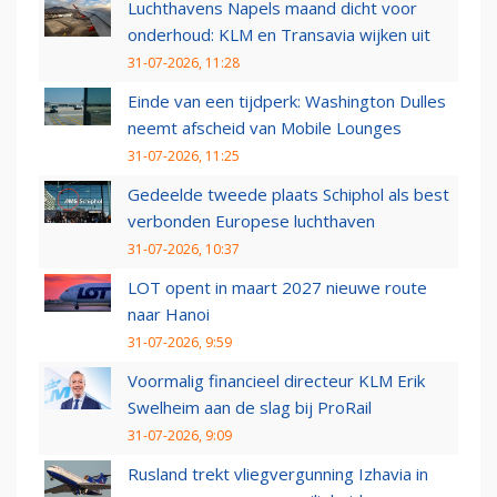
Luchthavens Napels maand dicht voor
onderhoud: KLM en Transavia wijken uit
31-07-2026, 11:28
Einde van een tijdperk: Washington Dulles
neemt afscheid van Mobile Lounges
31-07-2026, 11:25
Gedeelde tweede plaats Schiphol als best
verbonden Europese luchthaven
31-07-2026, 10:37
LOT opent in maart 2027 nieuwe route
naar Hanoi
31-07-2026, 9:59
Voormalig financieel directeur KLM Erik
Swelheim aan de slag bij ProRail
31-07-2026, 9:09
Rusland trekt vliegvergunning Izhavia in