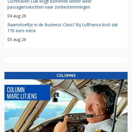
Luchthaven Luik krijgt komende winter weer
passagiersvluchten naar zonbestemmingen
04 aug 26
Raamstoeltje in de Business Class? Bij Lufthansa kost dat
170 euro extra
05 aug 26
COLUMNS