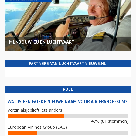
MIJNBOUW, EU EN LUCHTVAART
PARTNERS VAN LUCHTVAARTNIEUWS.NL!
POLL
WAT IS EEN GOEDE NIEUWE NAAM VOOR AIR FRANCE-KLM?
Verzin alsjeblieft iets anders
47% (81 stemmen)
European Airlines Group (EAG)