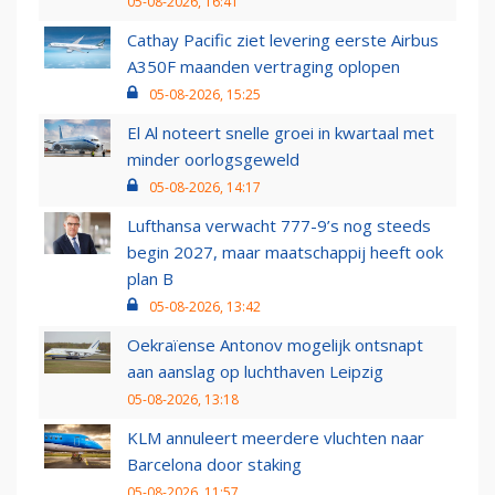
05-08-2026, 16:41
Cathay Pacific ziet levering eerste Airbus
A350F maanden vertraging oplopen
05-08-2026, 15:25
El Al noteert snelle groei in kwartaal met
minder oorlogsgeweld
05-08-2026, 14:17
Lufthansa verwacht 777-9’s nog steeds
begin 2027, maar maatschappij heeft ook
plan B
05-08-2026, 13:42
Oekraïense Antonov mogelijk ontsnapt
aan aanslag op luchthaven Leipzig
05-08-2026, 13:18
KLM annuleert meerdere vluchten naar
Barcelona door staking
05-08-2026, 11:57