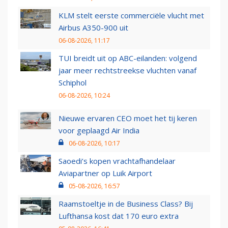
KLM stelt eerste commerciële vlucht met
Airbus A350-900 uit
06-08-2026, 11:17
TUI breidt uit op ABC-eilanden: volgend
jaar meer rechtstreekse vluchten vanaf
Schiphol
06-08-2026, 10:24
Nieuwe ervaren CEO moet het tij keren
voor geplaagd Air India
06-08-2026, 10:17
Saoedi’s kopen vrachtafhandelaar
Aviapartner op Luik Airport
05-08-2026, 16:57
Raamstoeltje in de Business Class? Bij
Lufthansa kost dat 170 euro extra