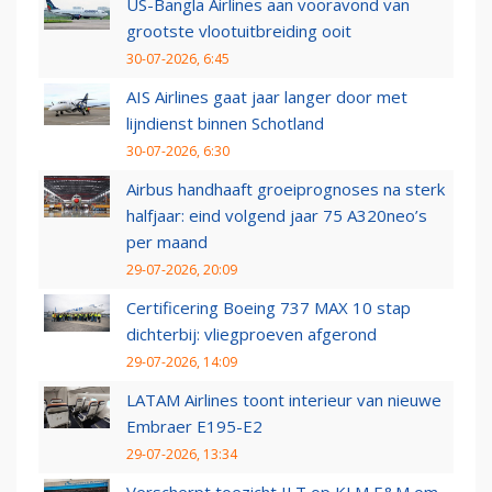
US-Bangla Airlines aan vooravond van
grootste vlootuitbreiding ooit
30-07-2026, 6:45
AIS Airlines gaat jaar langer door met
lijndienst binnen Schotland
30-07-2026, 6:30
Airbus handhaaft groeiprognoses na sterk
halfjaar: eind volgend jaar 75 A320neo’s
per maand
29-07-2026, 20:09
Certificering Boeing 737 MAX 10 stap
dichterbij: vliegproeven afgerond
29-07-2026, 14:09
LATAM Airlines toont interieur van nieuwe
Embraer E195-E2
29-07-2026, 13:34