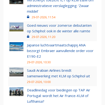
Verscherpt toezicht ILT op KLM E&M om
administratieve verslaglegging: ‘Zwaar
middel’
29-07-2026, 11:54
Goed nieuws voor zomerse debutanten
op Schiphol: ook in de winter alle ruimte
29-07-2026, 11:20
Japanse luchtvaartmaatschappij ANA
bezorgt Embraer aanvullende order voor
E190-E2
29-07-2026, 10:30
Saudi Arabian Airlines breidt
samenwerking met KLM op Schiphol uit
29-07-2026, 10:00
Deadlinedag voor biedingen op TAP Air
Portugal: wordt het Air France-KLM of
Lufthansa?