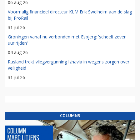
06 aug 26
Voormalig financieel directeur KLM Erik Swelheim aan de slag
bij ProRail
31 jul 26
Groningen vanaf nu verbonden met Esbjerg: 'scheelt zeven
uur rijden'
04 aug 26
Rusland trekt vliegvergunning Izhavia in wegens zorgen over
veiligheid
31 jul 26
COLUMNS