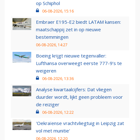
op Schiphol
06-08-2026, 15:16
Embraer E195-E2 biedt LATAM kansen:
maatschappij zet in op nieuwe
bestemmingen
06-08-2026, 14:27
Boeing krijgt nieuwe tegenvaller:
Lufthansa overweegt eerste 777-9’s te
weigeren
06-08-2026, 13:36
Analyse kwartaalcijfers: Dat vliegen
duurder wordt, lijkt geen probleem voor
de reiziger
06-08-2026, 12:22
'Oekraïense vrachtvliegtuig in Leipzig zat
vol met munitie'
06-08-2026, 12:20