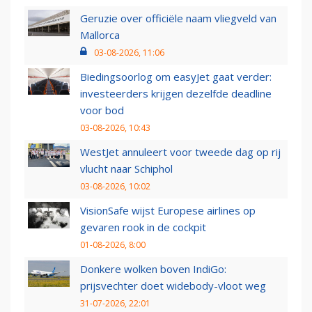
Geruzie over officiële naam vliegveld van
Mallorca
03-08-2026, 11:06
Biedingsoorlog om easyJet gaat verder:
investeerders krijgen dezelfde deadline
voor bod
03-08-2026, 10:43
WestJet annuleert voor tweede dag op rij
vlucht naar Schiphol
03-08-2026, 10:02
VisionSafe wijst Europese airlines op
gevaren rook in de cockpit
01-08-2026, 8:00
Donkere wolken boven IndiGo:
prijsvechter doet widebody-vloot weg
31-07-2026, 22:01