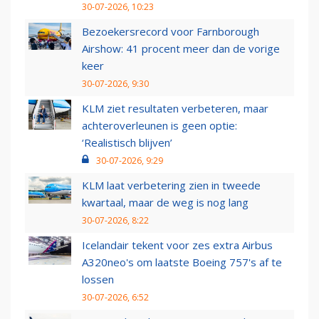
30-07-2026, 10:23
Bezoekersrecord voor Farnborough
Airshow: 41 procent meer dan de vorige
keer
30-07-2026, 9:30
KLM ziet resultaten verbeteren, maar
achteroverleunen is geen optie:
‘Realistisch blijven’
30-07-2026, 9:29
KLM laat verbetering zien in tweede
kwartaal, maar de weg is nog lang
30-07-2026, 8:22
Icelandair tekent voor zes extra Airbus
A320neo's om laatste Boeing 757's af te
lossen
30-07-2026, 6:52