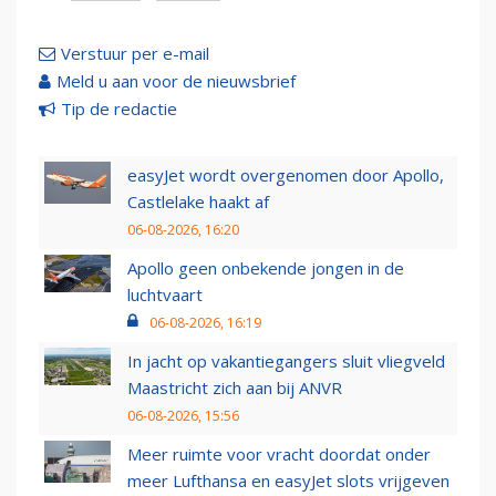
Verstuur per e-mail
Meld u aan voor de nieuwsbrief
Tip de redactie
easyJet wordt overgenomen door Apollo,
Castlelake haakt af
06-08-2026, 16:20
Apollo geen onbekende jongen in de
luchtvaart
06-08-2026, 16:19
In jacht op vakantiegangers sluit vliegveld
Maastricht zich aan bij ANVR
06-08-2026, 15:56
Meer ruimte voor vracht doordat onder
meer Lufthansa en easyJet slots vrijgeven