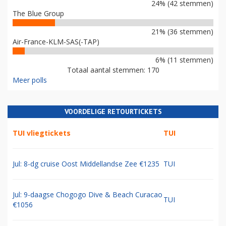
24% (42 stemmen)
The Blue Group
21% (36 stemmen)
Air-France-KLM-SAS(-TAP)
6% (11 stemmen)
Totaal aantal stemmen: 170
Meer polls
VOORDELIGE RETOURTICKETS
TUI vliegtickets
TUI
Jul: 8-dg cruise Oost Middellandse Zee €1235
TUI
Jul: 9-daagse Chogogo Dive & Beach Curacao
TUI
€1056