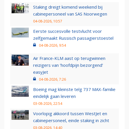
Staking dreigt komend weekend bij
cabinepersoneel van SAS Noorwegen
04-08-2026, 10:57
Eerste succesvolle testvlucht voor
zelfgemaakt Russisch passagierstoestel
04-08-2026, 9:54
Air France-KLM aast op terugwinnen
reizigers van ‘hoofdpijn bezorgend’
easyJet
04-08-2026, 7:26
Boeing mag kleinste telg 737 MAX-familie
eindelijk gaan leveren
03-08-2026, 22:54
Voorlopig akkoord tussen WestJet en
cabinepersoneel, einde staking in zicht
03-08-2026, 14:40