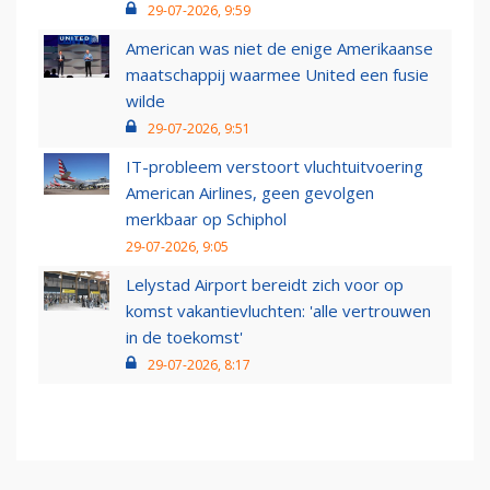
29-07-2026, 9:59
American was niet de enige Amerikaanse
maatschappij waarmee United een fusie
wilde
29-07-2026, 9:51
IT-probleem verstoort vluchtuitvoering
American Airlines, geen gevolgen
merkbaar op Schiphol
29-07-2026, 9:05
Lelystad Airport bereidt zich voor op
komst vakantievluchten: 'alle vertrouwen
in de toekomst'
29-07-2026, 8:17