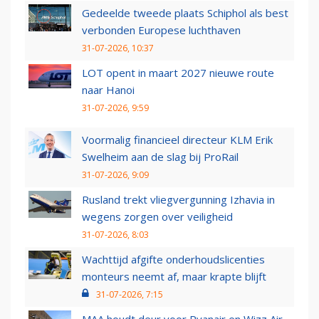
Gedeelde tweede plaats Schiphol als best
verbonden Europese luchthaven
31-07-2026, 10:37
LOT opent in maart 2027 nieuwe route
naar Hanoi
31-07-2026, 9:59
Voormalig financieel directeur KLM Erik
Swelheim aan de slag bij ProRail
31-07-2026, 9:09
Rusland trekt vliegvergunning Izhavia in
wegens zorgen over veiligheid
31-07-2026, 8:03
Wachttijd afgifte onderhoudslicenties
monteurs neemt af, maar krapte blijft
31-07-2026, 7:15