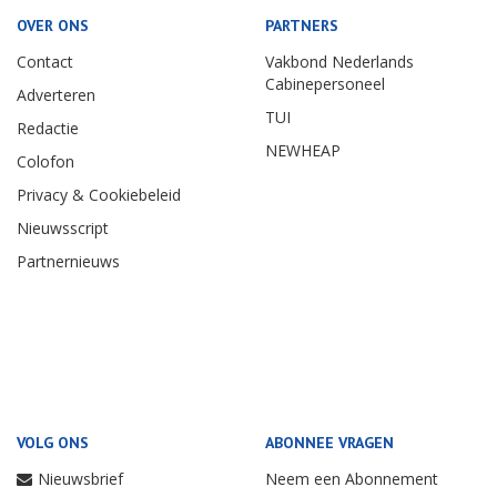
OVER ONS
PARTNERS
Contact
Vakbond Nederlands
Cabinepersoneel
Adverteren
TUI
Redactie
NEWHEAP
Colofon
Privacy & Cookiebeleid
Nieuwsscript
Partnernieuws
VOLG ONS
ABONNEE VRAGEN
Nieuwsbrief
Neem een Abonnement