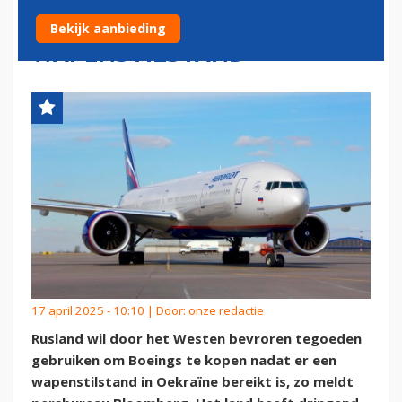
BOEINGS KOPEN NA
Bekijk aanbieding
WAPENSTILSTAND'
17 april 2025 - 10:10 | Door:
onze redactie
Rusland wil door het Westen bevroren tegoeden
gebruiken om Boeings te kopen nadat er een
wapenstilstand in Oekraïne bereikt is, zo meldt