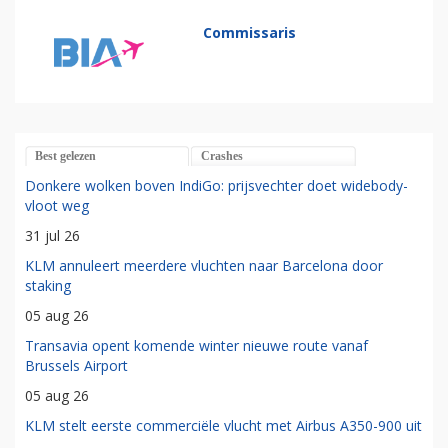
Commissaris
Best gelezen
Crashes
Donkere wolken boven IndiGo: prijsvechter doet widebody-
vloot weg
31 jul 26
KLM annuleert meerdere vluchten naar Barcelona door
staking
05 aug 26
Transavia opent komende winter nieuwe route vanaf
Brussels Airport
05 aug 26
KLM stelt eerste commerciële vlucht met Airbus A350-900 uit