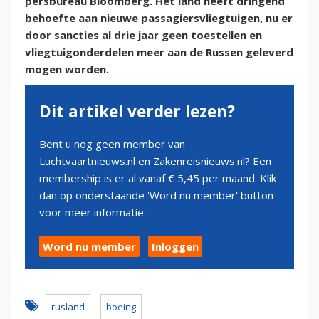
persbureau Bloomberg. Het land heeft dringend
behoefte aan nieuwe passagiersvliegtuigen, nu er
door sancties al drie jaar geen toestellen en
vliegtuigonderdelen meer aan de Russen geleverd
mogen worden.
Dit artikel verder lezen?
Bent u nog geen member van
Luchtvaartnieuws.nl en Zakenreisnieuws.nl? Een
membership is er al vanaf € 5,45 per maand. Klik
dan op onderstaande 'Word nu member' button
voor meer informatie.
Word nu member
Inloggen
rusland
boeing