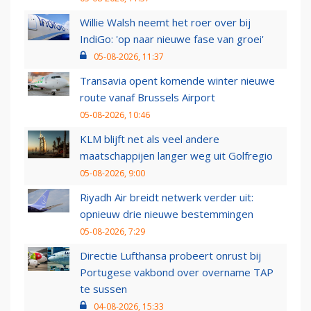
Willie Walsh neemt het roer over bij
IndiGo: 'op naar nieuwe fase van groei'
05-08-2026, 11:37
Transavia opent komende winter nieuwe
route vanaf Brussels Airport
05-08-2026, 10:46
KLM blijft net als veel andere
maatschappijen langer weg uit Golfregio
05-08-2026, 9:00
Riyadh Air breidt netwerk verder uit:
opnieuw drie nieuwe bestemmingen
05-08-2026, 7:29
Directie Lufthansa probeert onrust bij
Portugese vakbond over overname TAP
te sussen
04-08-2026, 15:33