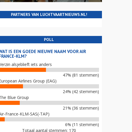
PARTNERS VAN LUCHTVAARTNIEUWS.NL!
POLL
WAT IS EEN GOEDE NIEUWE NAAM VOOR AIR
FRANCE-KLM?
Verzin alsjeblieft iets anders
47% (81 stemmen)
European Airlines Group (EAG)
24% (42 stemmen)
The Blue Group
21% (36 stemmen)
Air-France-KLM-SAS(-TAP)
6% (11 stemmen)
Totaal aantal stemmen: 170