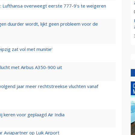
er: Lufthansa overweegt eerste 777-9’s te weigeren
iegen duurder wordt, lijkt geen probleem voor de
ipzig zat vol met munitie'
lucht met Airbus A350-900 uit
 volgend jaar meer rechtstreekse vluchten vanaf
j keren voor geplaagd Air India
r Aviapartner op Luik Airport