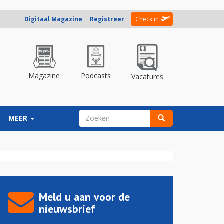
Digitaal Magazine
Registreer
Check in
Magazine
Podcasts
Vacatures
ZOEKVELD
MEER
Zoeken
Meld u aan voor de
nieuwsbrief