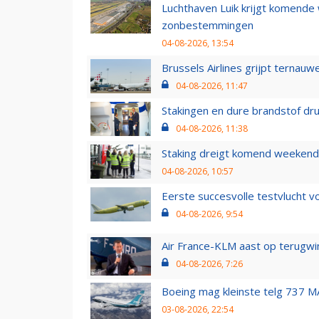
Luchthaven Luik krijgt komende
zonbestemmingen
04-08-2026, 13:54
Brussels Airlines grijpt ternauw
04-08-2026, 11:47
Stakingen en dure brandstof dr
04-08-2026, 11:38
Staking dreigt komend weekend
04-08-2026, 10:57
Eerste succesvolle testvlucht 
04-08-2026, 9:54
Air France-KLM aast op terugwin
04-08-2026, 7:26
Boeing mag kleinste telg 737 MA
03-08-2026, 22:54