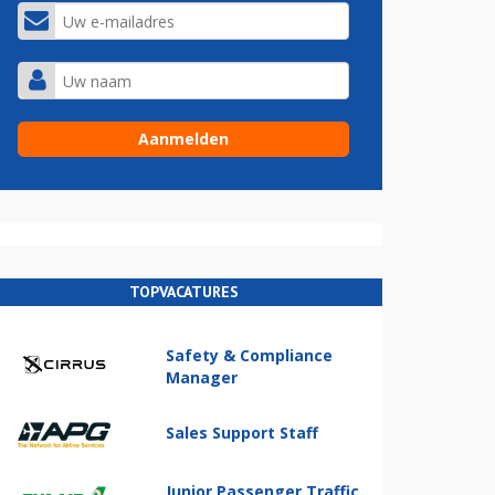
TOPVACATURES
Safety & Compliance
Manager
Sales Support Staff
Junior Passenger Traffic