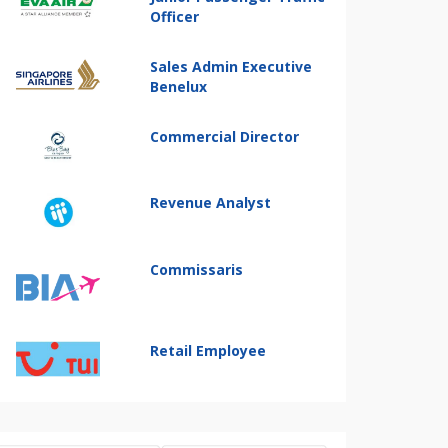
Officer
Sales Admin Executive
Benelux
Commercial Director
Revenue Analyst
Commissaris
Retail Employee