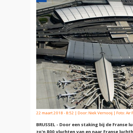
22 maart 2018 - 8:52 | Door:
Niek Vernooij
| Foto: Air
BRUSSEL - Door een staking bij de Franse l
zo'n 800 vluchten van en naar Franse lucht