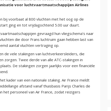
nisatie voor luchtvaartmaatschappijen Airlines
 bij voorbaat al 800 vluchten met het oog op de
art ging en tot vrijdagochtend 5.00 uur duurt.
htvaartmaatschappijen gevraagd hun vliegschema’s naar
 vluchten die door Frans luchtruim gaan hebben last van
emd aantal vluchten vertraging op.
gen de vele stakingen van luchtverkeersleiders, die
en zorgen. Twee derde van alle ATC-stakingen in
 plaats. De stakingen zorgen jaarlijks voor een financiële
kend.
het kader van een nationale staking. Air France meldt
iddellange afstand vanaf thuisbasis Parijs Charles de
an het personeel van Air France, zodat reizigers