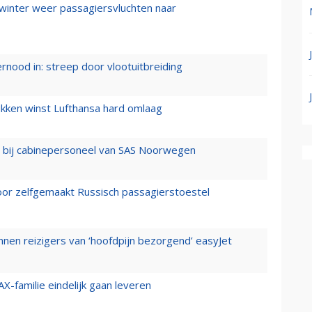
 winter weer passagiersvluchten naar
ernood in: streep door vlootuitbreiding
ukken winst Lufthansa hard omlaag
 bij cabinepersoneel van SAS Noorwegen
voor zelfgemaakt Russisch passagierstoestel
nen reizigers van ‘hoofdpijn bezorgend’ easyJet
X-familie eindelijk gaan leveren