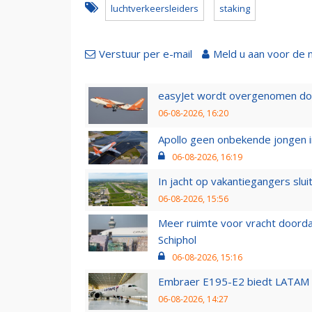
luchtverkeersleiders
staking
Verstuur per e-mail
Meld u aan voor de 
easyJet wordt overgenomen door
06-08-2026, 16:20
Apollo geen onbekende jongen i
06-08-2026, 16:19
In jacht op vakantiegangers slui
06-08-2026, 15:56
Meer ruimte voor vracht doorda
Schiphol
06-08-2026, 15:16
Embraer E195-E2 biedt LATAM k
06-08-2026, 14:27