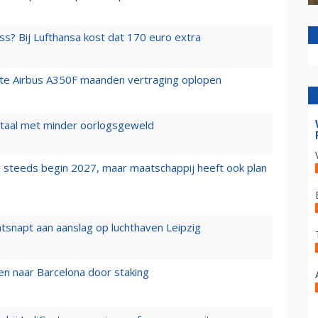
ss? Bij Lufthansa kost dat 170 euro extra
rste Airbus A350F maanden vertraging oplopen
wartaal met minder oorlogsgeweld
 steeds begin 2027, maar maatschappij heeft ook plan
tsnapt aan aanslag op luchthaven Leipzig
n naar Barcelona door staking