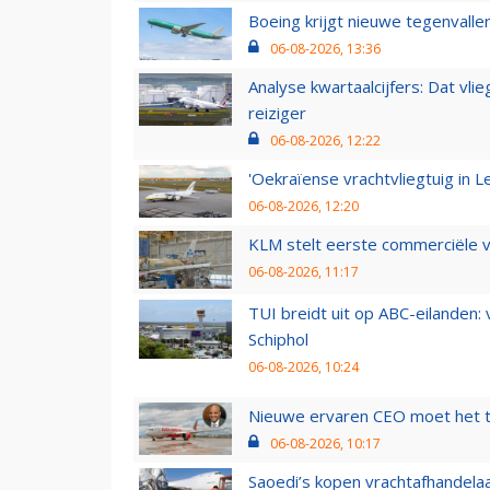
Boeing krijgt nieuwe tegenvall
06-08-2026, 13:36
Analyse kwartaalcijfers: Dat vl
reiziger
06-08-2026, 12:22
'Oekraïense vrachtvliegtuig in Le
06-08-2026, 12:20
KLM stelt eerste commerciële v
06-08-2026, 11:17
TUI breidt uit op ABC-eilanden:
Schiphol
06-08-2026, 10:24
Nieuwe ervaren CEO moet het ti
06-08-2026, 10:17
Saoedi’s kopen vrachtafhandelaa