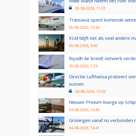
Willie Walsh neemt het roer over
05-08-2026, 11:37
Transavia opent komende winter
05-08-2026, 10:46
KLM blijft net als veel andere m
05-08-2026, 9:00
Riyadh Air breidt netwerk verd
05-08-2026, 7:29
Directie Lufthansa probeert on
sussen
04-08-2026, 15:33
Nieuwe Privium-lounge op Schip
04-08-2026, 14:46
Groningen vanaf nu verbonden me
04-08-2026, 14:41