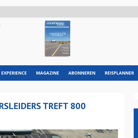
 EXPERIENCE
MAGAZINE
ABONNEREN
REISPLANNER
RSLEIDERS TREFT 800