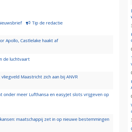
nieuwsbrief
Tip de redactie
 Apollo, Castlelake haakt af
n de luchtvaart
t vliegveld Maastricht zich aan bij ANVR
t onder meer Lufthansa en easyJet slots vrijgeven op
ansen: maatschappij zet in op nieuwe bestemmingen