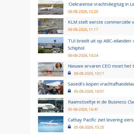
'Oekraïense vrachtvliegtuig in Le
06-08-2026, 12:20
KLM stelt eerste commerciële v
06-08-2026, 11:17
TUI breidt uit op ABC-eilanden:
Schiphol
06-08-2026, 10:24
Nieuwe ervaren CEO moet het ti
06-08-2026, 10:17
Saoedi’s kopen vrachtafhandelaa
05-08-2026, 16:57
Raamstoeltje in de Business Cla
05-08-2026, 16:41
Cathay Pacific ziet levering ee
05-08-2026, 15:25