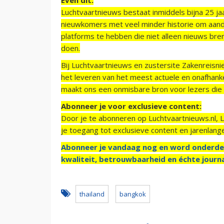
Luchtvaartnieuws bestaat inmiddels bijna 25 jaa
nieuwkomers met veel minder historie om aand
platforms te hebben die niet alleen nieuws bre
doen.
Bij Luchtvaartnieuws en zustersite Zakenreisn
het leveren van het meest actuele en onafhankel
maakt ons een onmisbare bron voor lezers die g
Abonneer je voor exclusieve content:
Door je te abonneren op Luchtvaartnieuws.nl, 
je toegang tot exclusieve content en jarenlang
Abonneer je vandaag nog en word onderde
kwaliteit, betrouwbaarheid en échte journa
thailand
bangkok