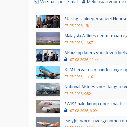
Verstuur per e-mail
Meld u aan voor de 
Staking cabinepersoneel Noorse
07-08-2026, 15:11
Malaysia Airlines neemt maatreg
07-08-2026, 14:07
Airbus op koers voor leverdoelst
07-08-2026, 11:44
KLM hervat na maandenlange ops
07-08-2026, 11:10
National Airlines voert langste 
07-08-2026, 9:52
SWISS hakt knoop door: maatsc
07-08-2026, 9:09
easyJet wordt overgenomen door