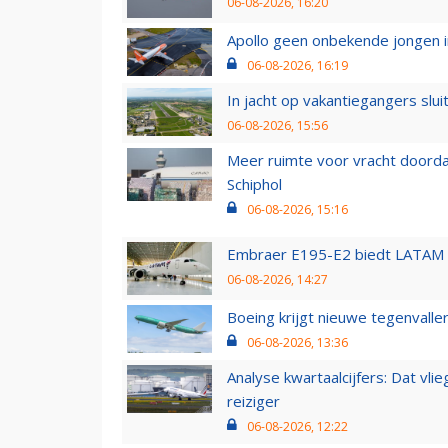
06-08-2026, 16:20
Apollo geen onbekende jongen i
06-08-2026, 16:19
In jacht op vakantiegangers slui
06-08-2026, 15:56
Meer ruimte voor vracht doorda
Schiphol
06-08-2026, 15:16
Embraer E195-E2 biedt LATAM k
06-08-2026, 14:27
Boeing krijgt nieuwe tegenvall
06-08-2026, 13:36
Analyse kwartaalcijfers: Dat vl
reiziger
06-08-2026, 12:22