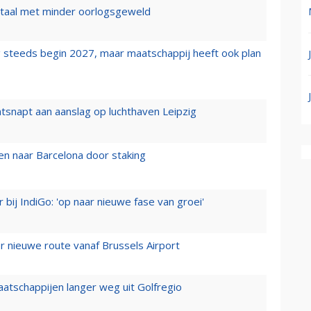
wartaal met minder oorlogsgeweld
 steeds begin 2027, maar maatschappij heeft ook plan
tsnapt aan aanslag op luchthaven Leipzig
n naar Barcelona door staking
 bij IndiGo: 'op naar nieuwe fase van groei'
 nieuwe route vanaf Brussels Airport
aatschappijen langer weg uit Golfregio