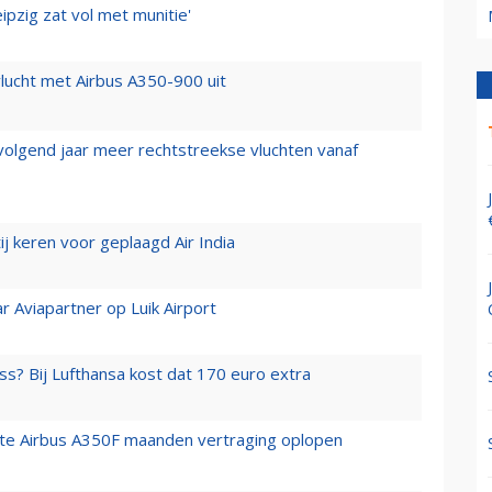
ipzig zat vol met munitie'
lucht met Airbus A350-900 uit
 volgend jaar meer rechtstreekse vluchten vanaf
j keren voor geplaagd Air India
r Aviapartner op Luik Airport
ss? Bij Lufthansa kost dat 170 euro extra
rste Airbus A350F maanden vertraging oplopen