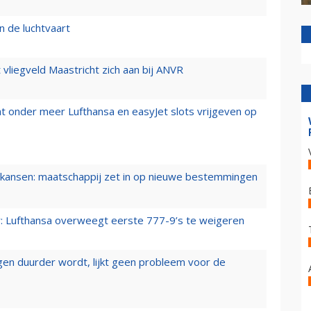
n de luchtvaart
t vliegveld Maastricht zich aan bij ANVR
t onder meer Lufthansa en easyJet slots vrijgeven op
ansen: maatschappij zet in op nieuwe bestemmingen
er: Lufthansa overweegt eerste 777-9’s te weigeren
iegen duurder wordt, lijkt geen probleem voor de