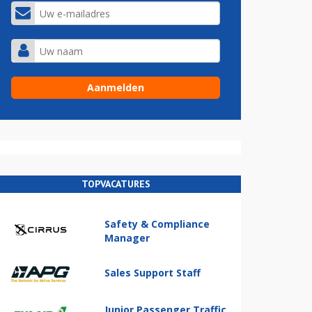
TOPVACATURES
Safety & Compliance
Manager
Sales Support Staff
Junior Passenger Traffic