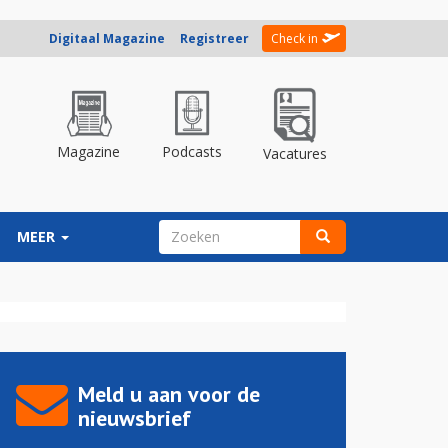
Digitaal Magazine
Registreer
Check in
Magazine
Podcasts
Vacatures
ZOEKVELD
MEER
Zoeken
Meld u aan voor de
nieuwsbrief