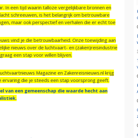
r. In een tijd waarin talloze vergelijkbare bronnen en
acht schreeuwen, is het belangrijk om betrouwbare
ngen, maar ook perspectief en verhalen die er echt toe
ieuws vind je die betrouwbaarheid. Onze toewijding aan
ijke nieuws over de luchtvaart- en (zaken)reisindustrie
raag een stap voor willen blijven.
Luchtvaartnieuws Magazine en Zakenreisnieuws.nl krijg
e ervaring die je steeds een stap voorsprong geeft.
el van een gemeenschap die waarde hecht aan
listiek.