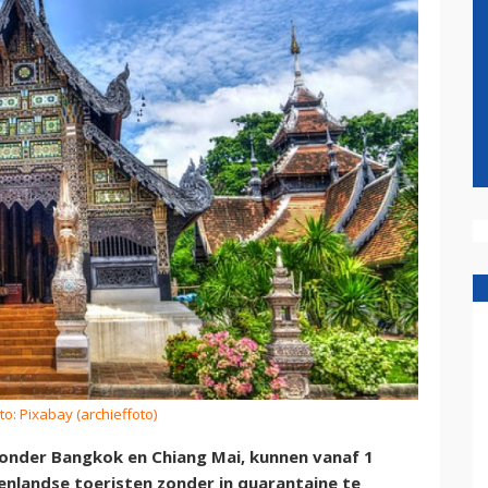
to: Pixabay (archieffoto)
onder Bangkok en Chiang Mai, kunnen vanaf 1
landse toeristen zonder in quarantaine te