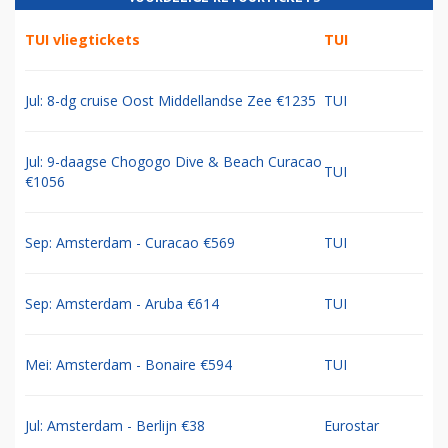
TUI vliegtickets
TUI
Jul: 8-dg cruise Oost Middellandse Zee €1235
TUI
Jul: 9-daagse Chogogo Dive & Beach Curacao
TUI
€1056
Sep: Amsterdam - Curacao €569
TUI
Sep: Amsterdam - Aruba €614
TUI
Mei: Amsterdam - Bonaire €594
TUI
Jul: Amsterdam - Berlijn €38
Eurostar