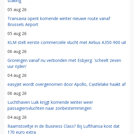
staking
05 aug 26
Transavia opent komende winter nieuwe route vanaf
Brussels Airport
05 aug 26
KLM stelt eerste commerciële vlucht met Airbus A350-900 uit
06 aug 26
Groningen vanaf nu verbonden met Esbjerg: 'scheelt zeven
uur rijden'
04 aug 26
easyJet wordt overgenomen door Apollo, Castlelake haakt af
06 aug 26
Luchthaven Luik krijgt komende winter weer
passagiersvluchten naar zonbestemmingen
04 aug 26
Raamstoeltje in de Business Class? Bij Lufthansa kost dat
170 euro extra