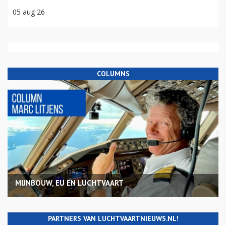
05 aug 26
COLUMNS
MIJNBOUW, EU EN LUCHTVAART
PARTNERS VAN LUCHTVAARTNIEUWS.NL!