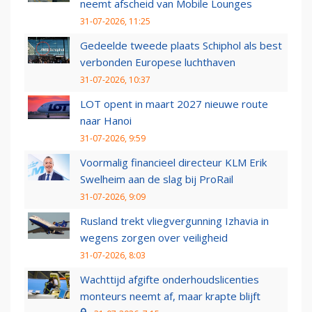
neemt afscheid van Mobile Lounges
31-07-2026, 11:25
Gedeelde tweede plaats Schiphol als best
verbonden Europese luchthaven
31-07-2026, 10:37
LOT opent in maart 2027 nieuwe route
naar Hanoi
31-07-2026, 9:59
Voormalig financieel directeur KLM Erik
Swelheim aan de slag bij ProRail
31-07-2026, 9:09
Rusland trekt vliegvergunning Izhavia in
wegens zorgen over veiligheid
31-07-2026, 8:03
Wachttijd afgifte onderhoudslicenties
monteurs neemt af, maar krapte blijft