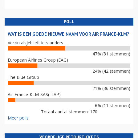
POLL
WAT IS EEN GOEDE NIEUWE NAAM VOOR AIR FRANCE-KLM?
Verzin alsjeblieft iets anders
47% (81 stemmen)
European Airlines Group (EAG)
24% (42 stemmen)
The Blue Group
21% (36 stemmen)
Air-France-KLM-SAS(-TAP)
6% (11 stemmen)
Totaal aantal stemmen: 170
Meer polls
VOORDELIGE RETOURTICKETS