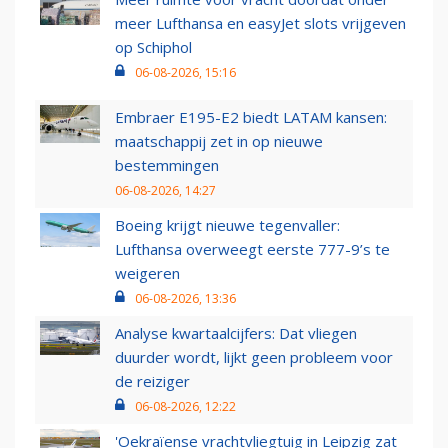
meer Lufthansa en easyJet slots vrijgeven
op Schiphol
06-08-2026, 15:16
Embraer E195-E2 biedt LATAM kansen:
maatschappij zet in op nieuwe
bestemmingen
06-08-2026, 14:27
Boeing krijgt nieuwe tegenvaller:
Lufthansa overweegt eerste 777-9’s te
weigeren
06-08-2026, 13:36
Analyse kwartaalcijfers: Dat vliegen
duurder wordt, lijkt geen probleem voor
de reiziger
06-08-2026, 12:22
'Oekraïense vrachtvliegtuig in Leipzig zat