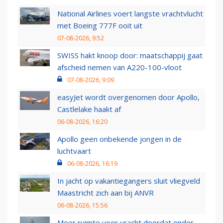
National Airlines voert langste vrachtvlucht
met Boeing 777F ooit uit
07-08-2026, 9:52
SWISS hakt knoop door: maatschappij gaat
afscheid nemen van A220-100-vloot
07-08-2026, 9:09
easyJet wordt overgenomen door Apollo,
Castlelake haakt af
06-08-2026, 16:20
Apollo geen onbekende jongen in de
luchtvaart
06-08-2026, 16:19
In jacht op vakantiegangers sluit vliegveld
Maastricht zich aan bij ANVR
06-08-2026, 15:56
Meer ruimte voor vracht doordat onder