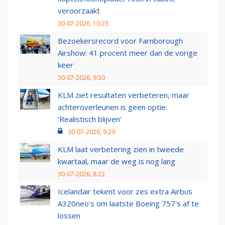
veroorzaakt
30-07-2026, 10:23
Bezoekersrecord voor Farnborough
Airshow: 41 procent meer dan de vorige
keer
30-07-2026, 9:30
KLM ziet resultaten verbeteren, maar
achteroverleunen is geen optie:
‘Realistisch blijven’
30-07-2026, 9:29
KLM laat verbetering zien in tweede
kwartaal, maar de weg is nog lang
30-07-2026, 8:22
Icelandair tekent voor zes extra Airbus
A320neo's om laatste Boeing 757's af te
lossen