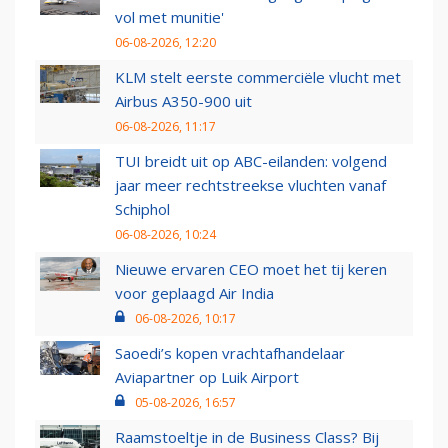
vol met munitie'
06-08-2026, 12:20
KLM stelt eerste commerciële vlucht met
Airbus A350-900 uit
06-08-2026, 11:17
TUI breidt uit op ABC-eilanden: volgend
jaar meer rechtstreekse vluchten vanaf
Schiphol
06-08-2026, 10:24
Nieuwe ervaren CEO moet het tij keren
voor geplaagd Air India
06-08-2026, 10:17
Saoedi’s kopen vrachtafhandelaar
Aviapartner op Luik Airport
05-08-2026, 16:57
Raamstoeltje in de Business Class? Bij