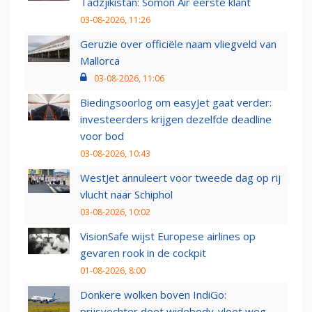
Tadzjikistan: Somon Air eerste klant
03-08-2026, 11:26
Geruzie over officiële naam vliegveld van
Mallorca
03-08-2026, 11:06
Biedingsoorlog om easyJet gaat verder:
investeerders krijgen dezelfde deadline
voor bod
03-08-2026, 10:43
WestJet annuleert voor tweede dag op rij
vlucht naar Schiphol
03-08-2026, 10:02
VisionSafe wijst Europese airlines op
gevaren rook in de cockpit
01-08-2026, 8:00
Donkere wolken boven IndiGo:
prijsvechter doet widebody-vloot weg