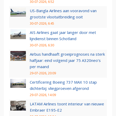
30-07-2026, 6:52
US-Bangla Airlines aan vooravond van
grootste vlootuitbreiding ooit
30-07-2026, 6:45
AIS Airlines gaat jaar langer door met
lijndienst binnen Schotland
30-07-2026, 6:30
Airbus handhaaft groeiprognoses na sterk
halfjaar: eind volgend jaar 75 A320neo’s
per maand
29-07-2026, 20:09
Certificering Boeing 737 MAX 10 stap
dichterbij: vliegproeven afgerond
29-07-2026, 14:09
LATAM Airlines toont interieur van nieuwe
Embraer E195-E2