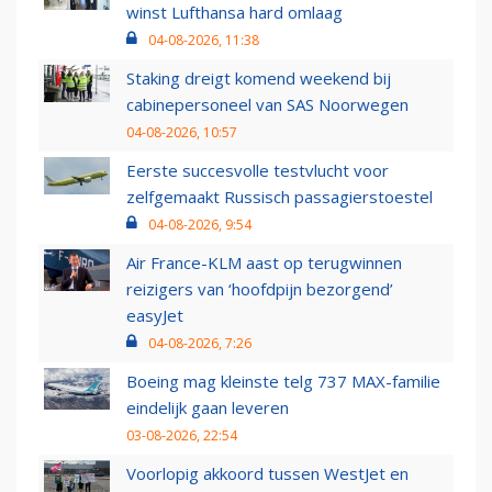
winst Lufthansa hard omlaag
04-08-2026, 11:38
Staking dreigt komend weekend bij
cabinepersoneel van SAS Noorwegen
04-08-2026, 10:57
Eerste succesvolle testvlucht voor
zelfgemaakt Russisch passagierstoestel
04-08-2026, 9:54
Air France-KLM aast op terugwinnen
reizigers van ‘hoofdpijn bezorgend’
easyJet
04-08-2026, 7:26
Boeing mag kleinste telg 737 MAX-familie
eindelijk gaan leveren
03-08-2026, 22:54
Voorlopig akkoord tussen WestJet en