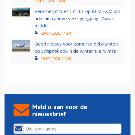
29-07-2026, 13:34
Verscherpt toezicht ILT op KLM E&M om
administratieve verslaglegging: ‘Zwaar
middel’
29-07-2026, 11:54
Goed nieuws voor zomerse debutanten
op Schiphol: ook in de winter alle ruimte
29-07-2026, 11:20
Meld u aan voor de
nieuwsbrief