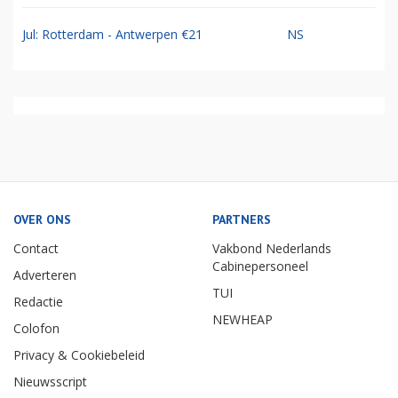
Jul: Rotterdam - Antwerpen €21
NS
OVER ONS
PARTNERS
Contact
Vakbond Nederlands
Cabinepersoneel
Adverteren
TUI
Redactie
NEWHEAP
Colofon
Privacy & Cookiebeleid
Nieuwsscript