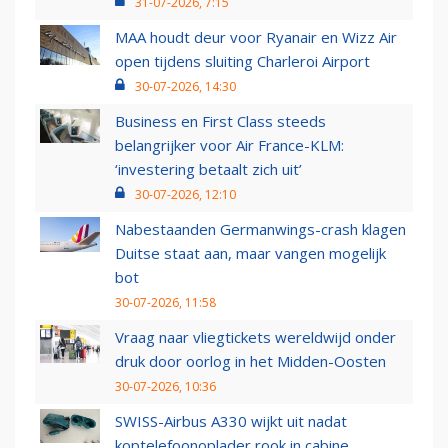
31-07-2026, 7:15
MAA houdt deur voor Ryanair en Wizz Air
open tijdens sluiting Charleroi Airport
30-07-2026, 14:30
Business en First Class steeds
belangrijker voor Air France-KLM:
‘investering betaalt zich uit’
30-07-2026, 12:10
Nabestaanden Germanwings-crash klagen
Duitse staat aan, maar vangen mogelijk
bot
30-07-2026, 11:58
Vraag naar vliegtickets wereldwijd onder
druk door oorlog in het Midden-Oosten
30-07-2026, 10:36
SWISS-Airbus A330 wijkt uit nadat
koptelefoonoplader rook in cabine