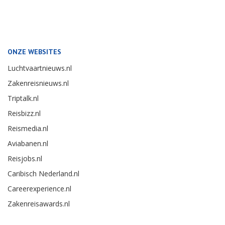
ONZE WEBSITES
Luchtvaartnieuws.nl
Zakenreisnieuws.nl
Triptalk.nl
Reisbizz.nl
Reismedia.nl
Aviabanen.nl
Reisjobs.nl
Caribisch Nederland.nl
Careerexperience.nl
Zakenreisawards.nl