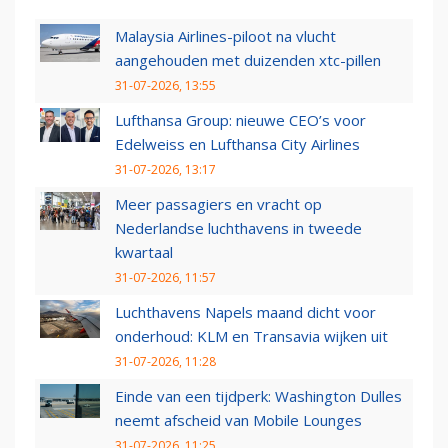
Malaysia Airlines-piloot na vlucht
aangehouden met duizenden xtc-pillen
31-07-2026, 13:55
Lufthansa Group: nieuwe CEO’s voor
Edelweiss en Lufthansa City Airlines
31-07-2026, 13:17
Meer passagiers en vracht op
Nederlandse luchthavens in tweede
kwartaal
31-07-2026, 11:57
Luchthavens Napels maand dicht voor
onderhoud: KLM en Transavia wijken uit
31-07-2026, 11:28
Einde van een tijdperk: Washington Dulles
neemt afscheid van Mobile Lounges
31-07-2026, 11:25