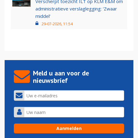
Verscherpt toezicht ILT op KLM E&M om
administratieve verslaglegging: ‘Zwaar
middel’
29-07-2026, 11:54
Meld u aan voor de
nieuwsbrief