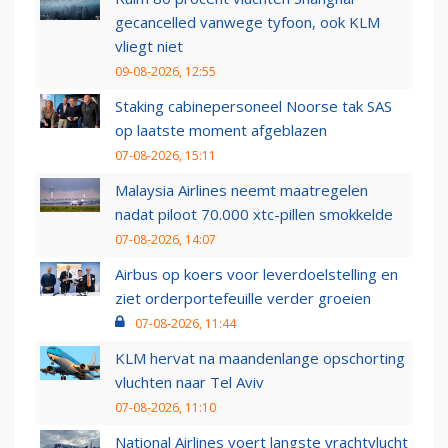
gecancelled vanwege tyfoon, ook KLM
vliegt niet
09-08-2026, 12:55
Staking cabinepersoneel Noorse tak SAS
op laatste moment afgeblazen
07-08-2026, 15:11
Malaysia Airlines neemt maatregelen
nadat piloot 70.000 xtc-pillen smokkelde
07-08-2026, 14:07
Airbus op koers voor leverdoelstelling en
ziet orderportefeuille verder groeien
07-08-2026, 11:44
KLM hervat na maandenlange opschorting
vluchten naar Tel Aviv
07-08-2026, 11:10
National Airlines voert langste vrachtvlucht