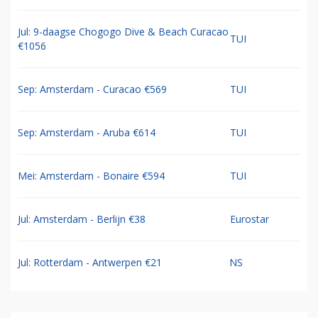
Jul: 9-daagse Chogogo Dive & Beach Curacao
TUI
€1056
Sep: Amsterdam - Curacao €569
TUI
Sep: Amsterdam - Aruba €614
TUI
Mei: Amsterdam - Bonaire €594
TUI
Jul: Amsterdam - Berlijn €38
Eurostar
Jul: Rotterdam - Antwerpen €21
NS