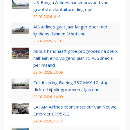
US-Bangla Airlines aan vooravond van
grootste vlootuitbreiding ooit
30-07-2026, 6:45
AIS Airlines gaat jaar langer door met
lijndienst binnen Schotland
30-07-2026, 6:30
Airbus handhaaft groeiprognoses na sterk
halfjaar: eind volgend jaar 75 A320neo’s
per maand
29-07-2026, 20:09
Certificering Boeing 737 MAX 10 stap
dichterbij: vliegproeven afgerond
29-07-2026, 14:09
LATAM Airlines toont interieur van nieuwe
Embraer E195-E2
29-07-2026, 13:34