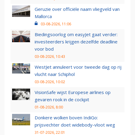
Geruzie over officiële naam vliegveld van
Mallorca
03-08-2026, 11:06
Biedingsoorlog om easyJet gaat verder:
investeerders krijgen dezelfde deadline
voor bod
03-08-2026, 10:43
WestJet annuleert voor tweede dag op rij
vlucht naar Schiphol
03-08-2026, 10:02
VisionSafe wijst Europese airlines op
gevaren rook in de cockpit
01-08-2026, 8:00
Donkere wolken boven IndiGo:
prijsvechter doet widebody-vloot weg
31-07-2026, 22:01