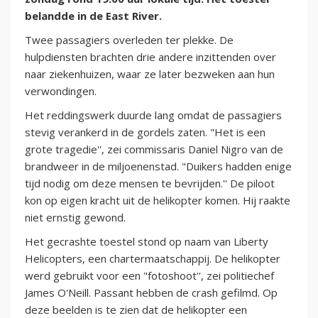
belandde in de East River.
Twee passagiers overleden ter plekke. De
hulpdiensten brachten drie andere inzittenden over
naar ziekenhuizen, waar ze later bezweken aan hun
verwondingen.
Het reddingswerk duurde lang omdat de passagiers
stevig verankerd in de gordels zaten. "Het is een
grote tragedie'', zei commissaris Daniel Nigro van de
brandweer in de miljoenenstad. "Duikers hadden enige
tijd nodig om deze mensen te bevrijden.'' De piloot
kon op eigen kracht uit de helikopter komen. Hij raakte
niet ernstig gewond.
Het gecrashte toestel stond op naam van Liberty
Helicopters, een chartermaatschappij. De helikopter
werd gebruikt voor een "fotoshoot'', zei politiechef
James O'Neill. Passant hebben de crash gefilmd. Op
deze beelden is te zien dat de helikopter een