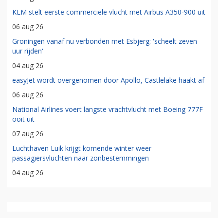
KLM stelt eerste commerciële vlucht met Airbus A350-900 uit
06 aug 26
Groningen vanaf nu verbonden met Esbjerg: 'scheelt zeven
uur rijden'
04 aug 26
easyJet wordt overgenomen door Apollo, Castlelake haakt af
06 aug 26
National Airlines voert langste vrachtvlucht met Boeing 777F
ooit uit
07 aug 26
Luchthaven Luik krijgt komende winter weer
passagiersvluchten naar zonbestemmingen
04 aug 26