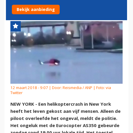
YORK
Bekijk aanbieding
12 maart 2018 - 9:07 | Door:
Reismedia / ANP
| Foto: via
Twitter
NEW YORK - Een helikoptercrash in New York
heeft het leven gekost aan vijf mensen. Alleen de
piloot overleefde het ongeval, meldt de politie.
Het ongeluk met de Eurocopter AS350 gebeurde
zondag rond 19.00 uur lokale tijd. Het toestel