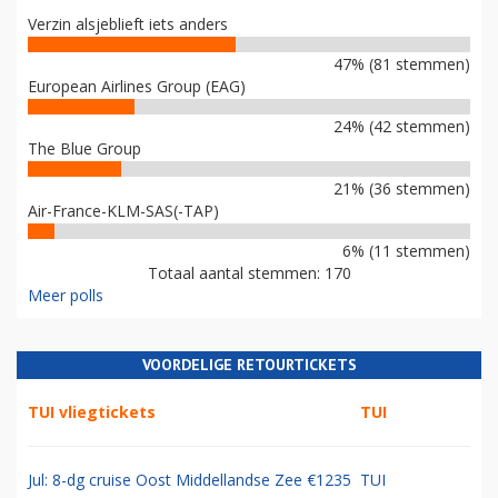
Verzin alsjeblieft iets anders
47% (81 stemmen)
European Airlines Group (EAG)
24% (42 stemmen)
The Blue Group
21% (36 stemmen)
Air-France-KLM-SAS(-TAP)
6% (11 stemmen)
Totaal aantal stemmen: 170
Meer polls
VOORDELIGE RETOURTICKETS
TUI vliegtickets
TUI
Jul: 8-dg cruise Oost Middellandse Zee €1235
TUI