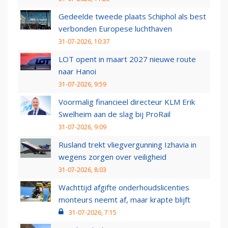
Gedeelde tweede plaats Schiphol als best
verbonden Europese luchthaven
31-07-2026, 10:37
LOT opent in maart 2027 nieuwe route
naar Hanoi
31-07-2026, 9:59
Voormalig financieel directeur KLM Erik
Swelheim aan de slag bij ProRail
31-07-2026, 9:09
Rusland trekt vliegvergunning Izhavia in
wegens zorgen over veiligheid
31-07-2026, 8:03
Wachttijd afgifte onderhoudslicenties
monteurs neemt af, maar krapte blijft
31-07-2026, 7:15