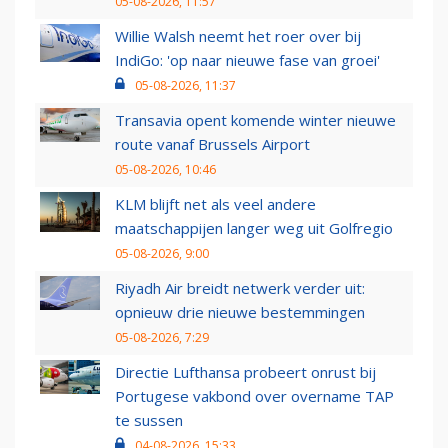
05-08-2026, 11:57
Willie Walsh neemt het roer over bij
IndiGo: 'op naar nieuwe fase van groei'
05-08-2026, 11:37
Transavia opent komende winter nieuwe
route vanaf Brussels Airport
05-08-2026, 10:46
KLM blijft net als veel andere
maatschappijen langer weg uit Golfregio
05-08-2026, 9:00
Riyadh Air breidt netwerk verder uit:
opnieuw drie nieuwe bestemmingen
05-08-2026, 7:29
Directie Lufthansa probeert onrust bij
Portugese vakbond over overname TAP
te sussen
04-08-2026, 15:33