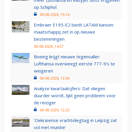
meer Lufthansa en easyJet slots vrijgeven
op Schiphol
06-08-2026, 15:16
Embraer E195-E2 biedt LATAM kansen:
maatschappij zet in op nieuwe
bestemmingen
06-08-2026, 14:27
Boeing krijgt nieuwe tegenvaller:
Lufthansa overweegt eerste 777-9’s te
weigeren
06-08-2026, 13:36
Analyse kwartaalcijfers: Dat vliegen
duurder wordt, lijkt geen probleem voor
de reiziger
06-08-2026, 12:22
'Oekraïense vrachtvliegtuig in Leipzig zat
vol met munitie'