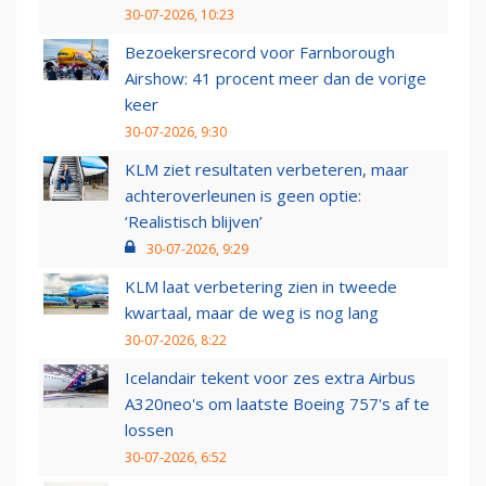
30-07-2026, 10:23
Bezoekersrecord voor Farnborough
Airshow: 41 procent meer dan de vorige
keer
30-07-2026, 9:30
KLM ziet resultaten verbeteren, maar
achteroverleunen is geen optie:
‘Realistisch blijven’
30-07-2026, 9:29
KLM laat verbetering zien in tweede
kwartaal, maar de weg is nog lang
30-07-2026, 8:22
Icelandair tekent voor zes extra Airbus
A320neo's om laatste Boeing 757's af te
lossen
30-07-2026, 6:52