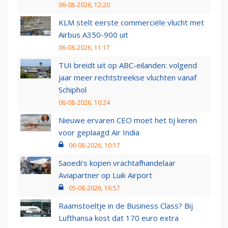
06-08-2026, 12:20
KLM stelt eerste commerciële vlucht met
Airbus A350-900 uit
06-08-2026, 11:17
TUI breidt uit op ABC-eilanden: volgend
jaar meer rechtstreekse vluchten vanaf
Schiphol
06-08-2026, 10:24
Nieuwe ervaren CEO moet het tij keren
voor geplaagd Air India
06-08-2026, 10:17
Saoedi’s kopen vrachtafhandelaar
Aviapartner op Luik Airport
05-08-2026, 16:57
Raamstoeltje in de Business Class? Bij
Lufthansa kost dat 170 euro extra