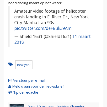
noodlanding maakt op het water.
Amateur video footage of helicopter
crash landing in E. River Dr., New York
City Manhattan 90s
pic.twitter.com/deFBuk39Am
— Shield 1631 (@Shield1631)
11 maart
2018
new york
Verstuur per e-mail
Meld u aan voor de nieuwsbrief
Tip de redactie
Ruim 80 procent vluchten Shanghai