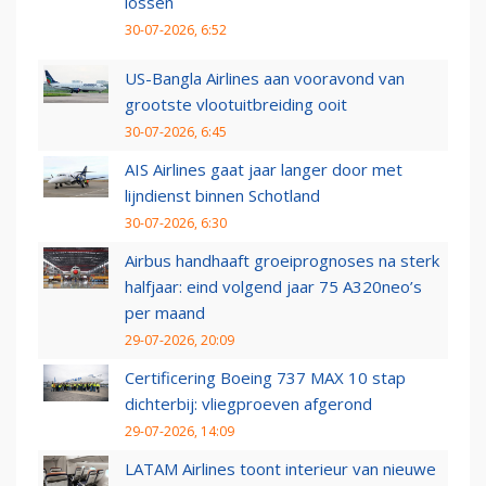
lossen
30-07-2026, 6:52
US-Bangla Airlines aan vooravond van
grootste vlootuitbreiding ooit
30-07-2026, 6:45
AIS Airlines gaat jaar langer door met
lijndienst binnen Schotland
30-07-2026, 6:30
Airbus handhaaft groeiprognoses na sterk
halfjaar: eind volgend jaar 75 A320neo’s
per maand
29-07-2026, 20:09
Certificering Boeing 737 MAX 10 stap
dichterbij: vliegproeven afgerond
29-07-2026, 14:09
LATAM Airlines toont interieur van nieuwe