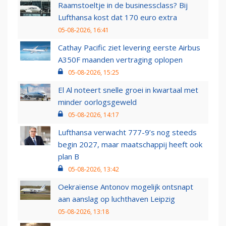
Raamstoeltje in de businessclass? Bij
Lufthansa kost dat 170 euro extra
05-08-2026, 16:41
Cathay Pacific ziet levering eerste Airbus
A350F maanden vertraging oplopen
05-08-2026, 15:25
El Al noteert snelle groei in kwartaal met
minder oorlogsgeweld
05-08-2026, 14:17
Lufthansa verwacht 777-9’s nog steeds
begin 2027, maar maatschappij heeft ook
plan B
05-08-2026, 13:42
Oekraïense Antonov mogelijk ontsnapt
aan aanslag op luchthaven Leipzig
05-08-2026, 13:18