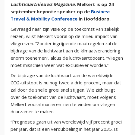
Luchtvaartnieuws Magazine
. Melkert is op 24
september keynote speaker op de
Business
Travel & Mobility Conference
in Hoofddorp.
Gevraagd naar zijn visie op de toekomst van zakelijk
reizen, wijst Melkert vooral op de milieu-impact van
vliegreizen. “Zonder ingrijpende maatregelen zal de
bijdrage van de luchtvaart aan de klimaatverandering
enorm toenemen”, aldus de luchtvaartdocent. “Vliegen
moet misschien weer wat exclusiever worden.”
De bijdrage van de luchtvaart aan de wereldwijde
CO2-uitstoot is nu nog twee à drie procent, maar dat
zal door de snelle groei snel stijgen. Wie zich buigt
over de toekomst van de luchtvaart, moet volgens
Melkert vooral manieren zien te vinden om vliegen
duurzamer te maken.
“Prognoses gaan uit van wereldwijd vijf procent groei
per jaar, dat is een verdubbeling in het jaar 2035. Is