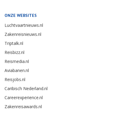
ONZE WEBSITES
Luchtvaartnieuws.nl
Zakenreisnieuws.nl
Triptalk.nl
Reisbizz.nl
Reismedia.nl
Aviabanen.nl
Reisjobs.nl
Caribisch Nederland.nl
Careerexperience.nl
Zakenreisawards.nl