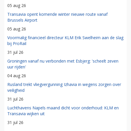
05 aug 26
Transavia opent komende winter nieuwe route vanaf
Brussels Airport
05 aug 26
Voormalig financieel directeur KLM Erik Swelheim aan de slag
bij ProRail
31 jul 26
Groningen vanaf nu verbonden met Esbjerg: 'scheelt zeven
uur rijden'
04 aug 26
Rusland trekt vliegvergunning Izhavia in wegens zorgen over
veiligheid
31 jul 26
Luchthavens Napels maand dicht voor onderhoud: KLM en
Transavia wijken uit
31 jul 26