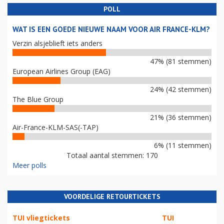
POLL
WAT IS EEN GOEDE NIEUWE NAAM VOOR AIR FRANCE-KLM?
Verzin alsjeblieft iets anders
47% (81 stemmen)
European Airlines Group (EAG)
24% (42 stemmen)
The Blue Group
21% (36 stemmen)
Air-France-KLM-SAS(-TAP)
6% (11 stemmen)
Totaal aantal stemmen: 170
Meer polls
VOORDELIGE RETOURTICKETS
TUI vliegtickets
TUI