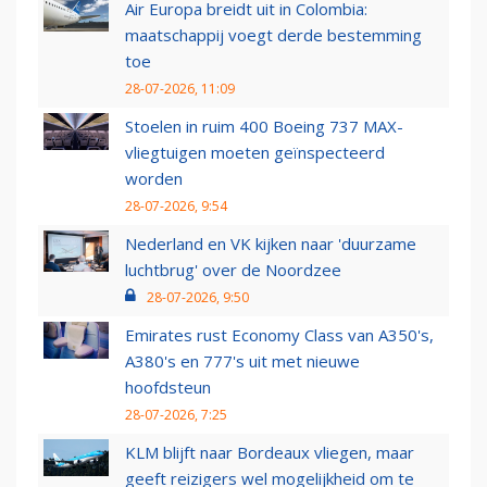
Air Europa breidt uit in Colombia:
maatschappij voegt derde bestemming
toe
28-07-2026, 11:09
Stoelen in ruim 400 Boeing 737 MAX-
vliegtuigen moeten geïnspecteerd
worden
28-07-2026, 9:54
Nederland en VK kijken naar 'duurzame
luchtbrug' over de Noordzee
28-07-2026, 9:50
Emirates rust Economy Class van A350's,
A380's en 777's uit met nieuwe
hoofdsteun
28-07-2026, 7:25
KLM blijft naar Bordeaux vliegen, maar
geeft reizigers wel mogelijkheid om te