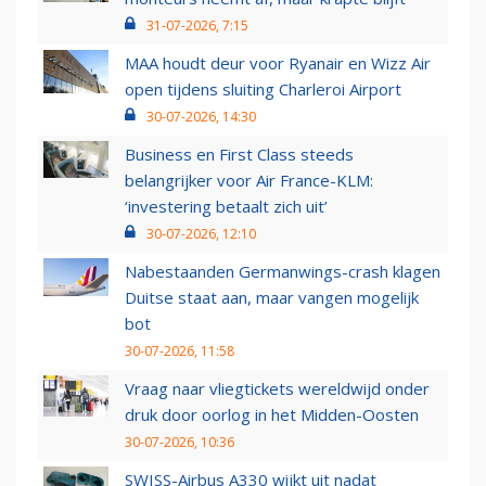
31-07-2026, 7:15
MAA houdt deur voor Ryanair en Wizz Air
open tijdens sluiting Charleroi Airport
30-07-2026, 14:30
Business en First Class steeds
belangrijker voor Air France-KLM:
‘investering betaalt zich uit’
30-07-2026, 12:10
Nabestaanden Germanwings-crash klagen
Duitse staat aan, maar vangen mogelijk
bot
30-07-2026, 11:58
Vraag naar vliegtickets wereldwijd onder
druk door oorlog in het Midden-Oosten
30-07-2026, 10:36
SWISS-Airbus A330 wijkt uit nadat