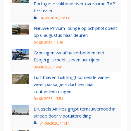
Portugese vakbond over overname TAP
te sussen
04-08-2026, 15:33
Nieuwe Privium-lounge op Schiphol opent
op 6 augustus haar deuren
04-08-2026, 14:46
Groningen vanaf nu verbonden met
Esbjerg: 'scheelt zeven uur rijden'
04-08-2026, 14:41
Luchthaven Luik krijgt komende winter
weer passagiersvluchten naar
zonbestemmingen
04-08-2026, 13:54
Brussels Airlines grijpt ternauwernood in:
streep door vlootuitbreiding
04-08-2026, 11:47