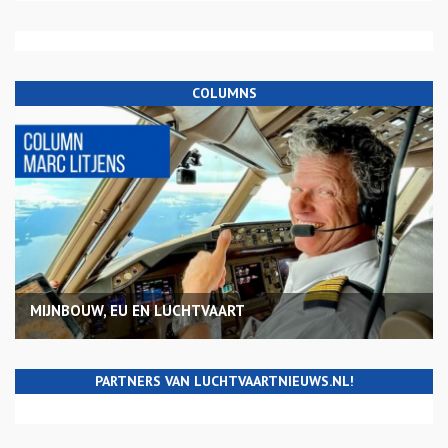
COLUMNS
MIJNBOUW, EU EN LUCHTVAART
PARTNERS VAN LUCHTVAARTNIEUWS.NL!