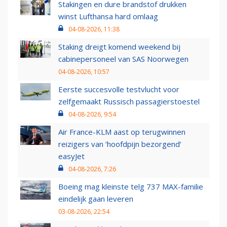
Stakingen en dure brandstof drukken
winst Lufthansa hard omlaag
04-08-2026, 11:38
Staking dreigt komend weekend bij
cabinepersoneel van SAS Noorwegen
04-08-2026, 10:57
Eerste succesvolle testvlucht voor
zelfgemaakt Russisch passagierstoestel
04-08-2026, 9:54
Air France-KLM aast op terugwinnen
reizigers van ‘hoofdpijn bezorgend’
easyJet
04-08-2026, 7:26
Boeing mag kleinste telg 737 MAX-familie
eindelijk gaan leveren
03-08-2026, 22:54