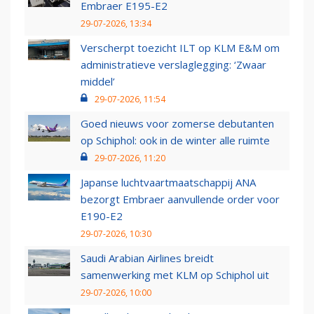
Embraer E195-E2
29-07-2026, 13:34
Verscherpt toezicht ILT op KLM E&M om
administratieve verslaglegging: ‘Zwaar
middel’
29-07-2026, 11:54
Goed nieuws voor zomerse debutanten
op Schiphol: ook in de winter alle ruimte
29-07-2026, 11:20
Japanse luchtvaartmaatschappij ANA
bezorgt Embraer aanvullende order voor
E190-E2
29-07-2026, 10:30
Saudi Arabian Airlines breidt
samenwerking met KLM op Schiphol uit
29-07-2026, 10:00