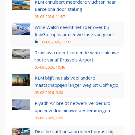
KLM annuleert meerdere vluchten naar
Barcelona door staking
05-08-2026, 11:57
Willie Walsh neemt het roer over bij
IndiGo: 'op naar nieuwe fase van groei'
05-08-2026, 11:37
Transavia opent komende winter nieuwe
route vanaf Brussels Airport
05-08-2026, 10:46
KLM blijft net als veel andere
maatschappijen langer weg uit Golfregio
05-08-2026, 9:00
Riyadh Air breidt netwerk verder uit:
opnieuw drie nieuwe bestemmingen
05-08-2026, 7:29
Directie Lufthansa probeert onrust bij