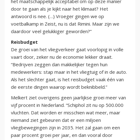
het maatschappelijk acceptabel om op deze manier
door te gaan als je kijkt naar het klimaat? Het
antwoord is nee. (…) Vroeger gingen we op
voetbalkamp in Zeist, nu is dat Rimini. Maar zijn we
daardoor veel gelukkiger geworden?”
Reisbudget
De groei van het vliegverkeer gaat voorlopig in volle
vaart door, zeker nu de economie lekker draait.
“Bedrijven zeggen dan makkelijker tegen hun
medewerkers: stap maar in het vliegtuig of in de auto.
Als het slechter gaat, is het reisbudget vaak één van
de eerste dingen waarop wordt beknibbeld.”
Melkert ziet overigens geen jaarlijkse groei meer van
vijf procent in Nederland. “Schiphol zit nu op 500.000
vluchten. Dat worden er misschien wat meer, maar
niemand ziet gebeuren dat er een miljoen
vliegbewegingen zijn in 2035. Het zal gaan om een
paar procent groei per jaar, en dan vooral door