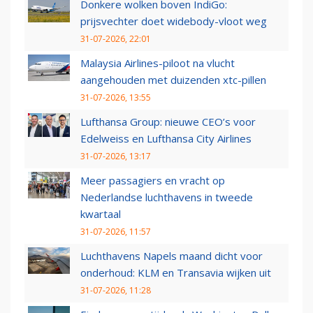
Donkere wolken boven IndiGo:
prijsvechter doet widebody-vloot weg
31-07-2026, 22:01
Malaysia Airlines-piloot na vlucht
aangehouden met duizenden xtc-pillen
31-07-2026, 13:55
Lufthansa Group: nieuwe CEO’s voor
Edelweiss en Lufthansa City Airlines
31-07-2026, 13:17
Meer passagiers en vracht op
Nederlandse luchthavens in tweede
kwartaal
31-07-2026, 11:57
Luchthavens Napels maand dicht voor
onderhoud: KLM en Transavia wijken uit
31-07-2026, 11:28