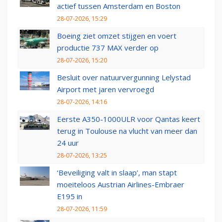
actief tussen Amsterdam en Boston
28-07-2026, 15:29
Boeing ziet omzet stijgen en voert
productie 737 MAX verder op
28-07-2026, 15:20
Besluit over natuurvergunning Lelystad
Airport met jaren vervroegd
28-07-2026, 14:16
Eerste A350-1000ULR voor Qantas keert
terug in Toulouse na vlucht van meer dan
24 uur
28-07-2026, 13:25
‘Beveiliging valt in slaap’, man stapt
moeiteloos Austrian Airlines-Embraer
E195 in
28-07-2026, 11:59