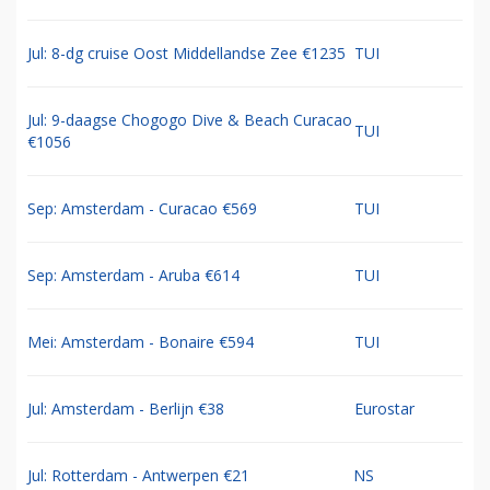
Jul: 8-dg cruise Oost Middellandse Zee €1235
TUI
Jul: 9-daagse Chogogo Dive & Beach Curacao
TUI
€1056
Sep: Amsterdam - Curacao €569
TUI
Sep: Amsterdam - Aruba €614
TUI
Mei: Amsterdam - Bonaire €594
TUI
Jul: Amsterdam - Berlijn €38
Eurostar
Jul: Rotterdam - Antwerpen €21
NS