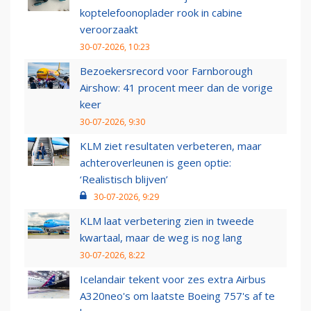
koptelefoonoplader rook in cabine
veroorzaakt
30-07-2026, 10:23
Bezoekersrecord voor Farnborough
Airshow: 41 procent meer dan de vorige
keer
30-07-2026, 9:30
KLM ziet resultaten verbeteren, maar
achteroverleunen is geen optie:
‘Realistisch blijven’
30-07-2026, 9:29
KLM laat verbetering zien in tweede
kwartaal, maar de weg is nog lang
30-07-2026, 8:22
Icelandair tekent voor zes extra Airbus
A320neo's om laatste Boeing 757's af te