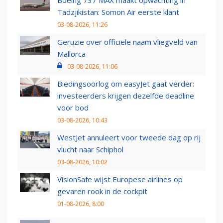
Boeing 737 MAX maakt opwachting in
Tadzjikistan: Somon Air eerste klant
03-08-2026, 11:26
Geruzie over officiële naam vliegveld van
Mallorca
03-08-2026, 11:06
Biedingsoorlog om easyJet gaat verder:
investeerders krijgen dezelfde deadline
voor bod
03-08-2026, 10:43
WestJet annuleert voor tweede dag op rij
vlucht naar Schiphol
03-08-2026, 10:02
VisionSafe wijst Europese airlines op
gevaren rook in de cockpit
01-08-2026, 8:00