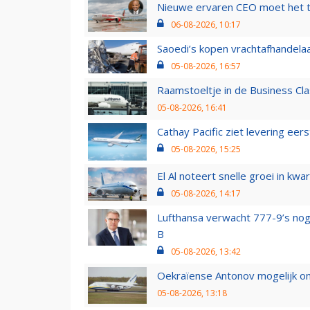
Nieuwe ervaren CEO moet het ti
06-08-2026, 10:17
Saoedi’s kopen vrachtafhandelaa
05-08-2026, 16:57
Raamstoeltje in de Business Cla
05-08-2026, 16:41
Cathay Pacific ziet levering ee
05-08-2026, 15:25
El Al noteert snelle groei in k
05-08-2026, 14:17
Lufthansa verwacht 777-9’s nog
B
05-08-2026, 13:42
Oekraïense Antonov mogelijk on
05-08-2026, 13:18