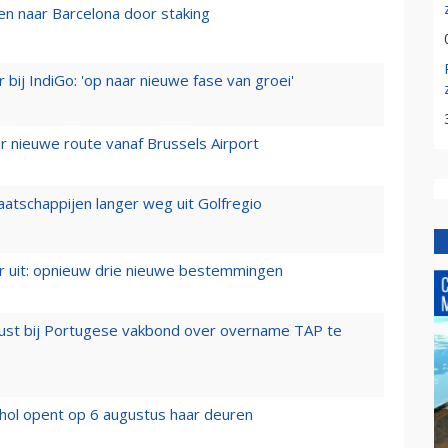
n naar Barcelona door staking
 bij IndiGo: 'op naar nieuwe fase van groei'
 nieuwe route vanaf Brussels Airport
aatschappijen langer weg uit Golfregio
er uit: opnieuw drie nieuwe bestemmingen
rust bij Portugese vakbond over overname TAP te
hol opent op 6 augustus haar deuren