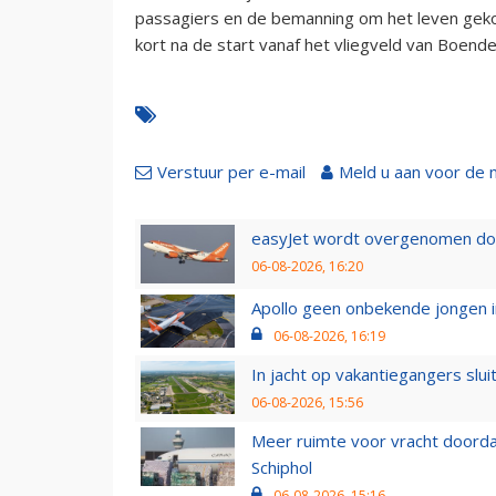
passagiers en de bemanning om het leven gek
kort na de start vanaf het vliegveld van Boen
Verstuur per e-mail
Meld u aan voor de 
easyJet wordt overgenomen door
06-08-2026, 16:20
Apollo geen onbekende jongen i
06-08-2026, 16:19
In jacht op vakantiegangers slui
06-08-2026, 15:56
Meer ruimte voor vracht doorda
Schiphol
06-08-2026, 15:16