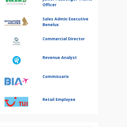
Officer
Sales Admin Executive
Benelux
Commercial Director
Revenue Analyst
Commissaris
Retail Employee