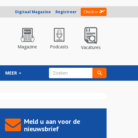
Digitaal Magazine
Registreer
Check in
Magazine
Podcasts
Vacatures
ZOEKVELD
MEER
Zoeken
Meld u aan voor de
nieuwsbrief