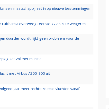
ansen: maatschappij zet in op nieuwe bestemmingen
er: Lufthansa overweegt eerste 777-9’s te weigeren
iegen duurder wordt, lijkt geen probleem voor de
ipzig zat vol met munitie'
lucht met Airbus A350-900 uit
 volgend jaar meer rechtstreekse vluchten vanaf