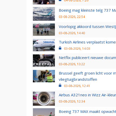
04-08-2026, 7:26
Boeing mag kleinste telg 737 MA
03-08-2026, 22:54
Voorlopig akkoord tussen WestJe
03-08-2026, 14:40
Turkish Airlines verplaatst ko
03-08-2026, 14:03
Netflix publiceert nieuwe docu
03-08-2026, 13:22
Brussel geeft groen licht voor
vliegtuigbrandstoffen
03-08-2026, 12:41
Airbus A321neo in Wizz Air-kleur
03-08-2026, 12:34
Boeing 737 MAX maakt opwachtin