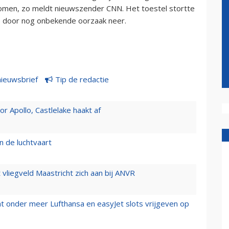
omen, zo meldt nieuwszender CNN. Het toestel stortte
de door nog onbekende oorzaak neer.
nieuwsbrief
Tip de redactie
 Apollo, Castlelake haakt af
n de luchtvaart
t vliegveld Maastricht zich aan bij ANVR
t onder meer Lufthansa en easyJet slots vrijgeven op