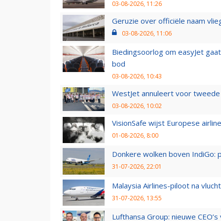
03-08-2026, 11:26
Geruzie over officiële naam vlie
03-08-2026, 11:06
Biedingsoorlog om easyJet gaat 
bod
03-08-2026, 10:43
WestJet annuleert voor tweede d
03-08-2026, 10:02
VisionSafe wijst Europese airlin
01-08-2026, 8:00
Donkere wolken boven IndiGo: 
31-07-2026, 22:01
Malaysia Airlines-piloot na vlu
31-07-2026, 13:55
Lufthansa Group: nieuwe CEO’s v