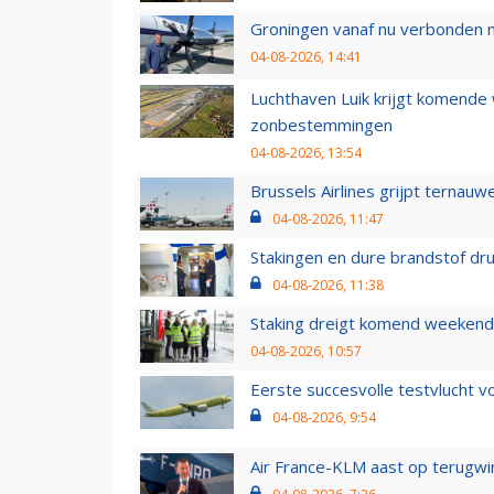
Groningen vanaf nu verbonden me
04-08-2026, 14:41
Luchthaven Luik krijgt komende
zonbestemmingen
04-08-2026, 13:54
Brussels Airlines grijpt ternauw
04-08-2026, 11:47
Stakingen en dure brandstof dr
04-08-2026, 11:38
Staking dreigt komend weekend
04-08-2026, 10:57
Eerste succesvolle testvlucht 
04-08-2026, 9:54
Air France-KLM aast op terugwin