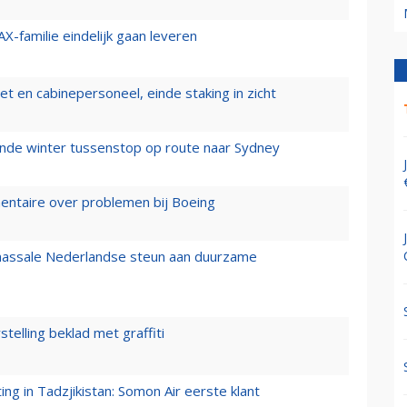
X-familie eindelijk gaan leveren
t en cabinepersoneel, einde staking in zicht
mende winter tussenstop op route naar Sydney
mentaire over problemen bij Boeing
 massale Nederlandse steun aan duurzame
stelling beklad met graffiti
g in Tadzjikistan: Somon Air eerste klant