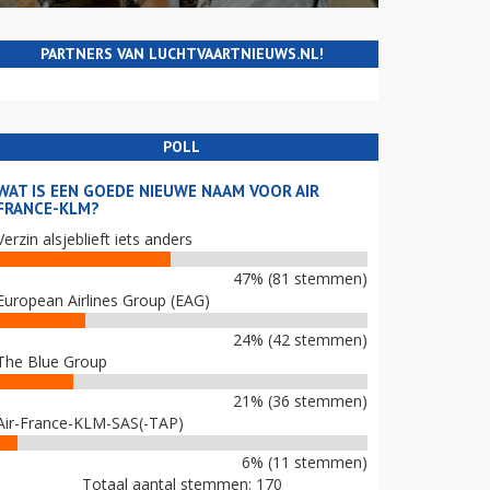
PARTNERS VAN LUCHTVAARTNIEUWS.NL!
POLL
WAT IS EEN GOEDE NIEUWE NAAM VOOR AIR
FRANCE-KLM?
Verzin alsjeblieft iets anders
47% (81 stemmen)
European Airlines Group (EAG)
24% (42 stemmen)
The Blue Group
21% (36 stemmen)
Air-France-KLM-SAS(-TAP)
6% (11 stemmen)
Totaal aantal stemmen: 170