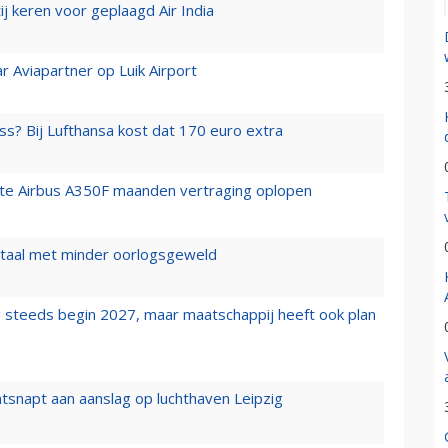
j keren voor geplaagd Air India
r Aviapartner op Luik Airport
ss? Bij Lufthansa kost dat 170 euro extra
rste Airbus A350F maanden vertraging oplopen
wartaal met minder oorlogsgeweld
 steeds begin 2027, maar maatschappij heeft ook plan
tsnapt aan aanslag op luchthaven Leipzig