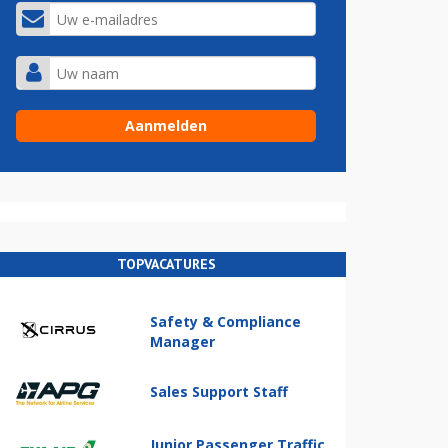
TOPVACATURES
Safety & Compliance
Manager
Sales Support Staff
Junior Passenger Traffic