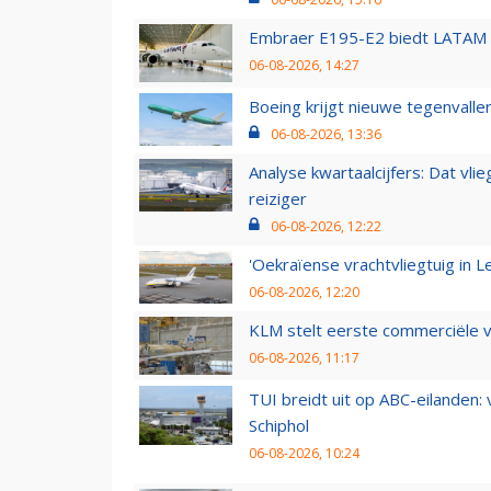
Embraer E195-E2 biedt LATAM k
06-08-2026, 14:27
Boeing krijgt nieuwe tegenvall
06-08-2026, 13:36
Analyse kwartaalcijfers: Dat vl
reiziger
06-08-2026, 12:22
'Oekraïense vrachtvliegtuig in Le
06-08-2026, 12:20
KLM stelt eerste commerciële v
06-08-2026, 11:17
TUI breidt uit op ABC-eilanden:
Schiphol
06-08-2026, 10:24