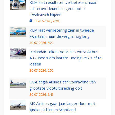
KLM ziet resultaten verbeteren, maar
achteroverleunen is geen optie:
‘Realistisch blijven’
30-07-2026, 9:29
KLM laat verbetering zien in tweede
kwartaal, maar de weg is nog lang
30-07-2026, 8:22
Icelandair tekent voor zes extra Airbus
A320neo's om laatste Boeing 757's af te
lossen
30-07-2026, 6:52
US-Bangla Airlines aan vooravond van
grootste vlootuitbreiding ooit
30-07-2026, 6:45
AIS Airlines gaat jaar langer door met
lijndienst binnen Schotland