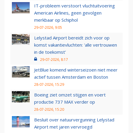
IT-probleem verstoort vluchtuitvoering
American Airlines, geen gevolgen
merkbaar op Schiphol
29-07-2026, 9:05
Lelystad Airport bereidt zich voor op
komst vakantievluchten: 'alle vertrouwen
in de toekomst'
29-07-2026, 8:17
JetBlue komend winterseizoen niet meer
actief tussen Amsterdam en Boston
28-07-2026, 15:29
Boeing ziet omzet stijgen en voert
productie 737 MAX verder op
28-07-2026, 15:20
Besluit over natuurvergunning Lelystad
Airport met jaren vervroegd