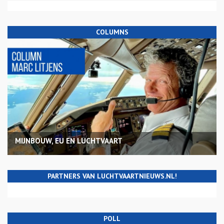
COLUMNS
MIJNBOUW, EU EN LUCHTVAART
PARTNERS VAN LUCHTVAARTNIEUWS.NL!
POLL