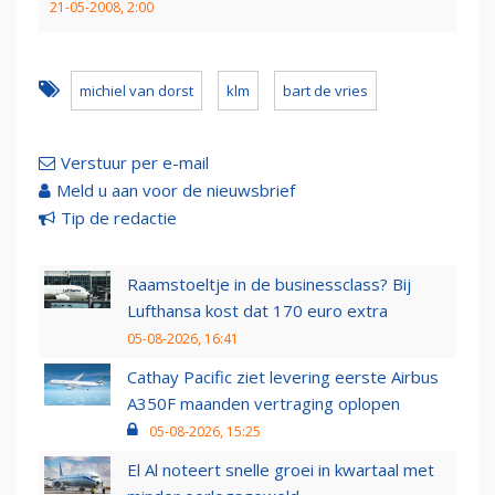
21-05-2008, 2:00
michiel van dorst
klm
bart de vries
Verstuur per e-mail
Meld u aan voor de nieuwsbrief
Tip de redactie
Raamstoeltje in de businessclass? Bij
Lufthansa kost dat 170 euro extra
05-08-2026, 16:41
Cathay Pacific ziet levering eerste Airbus
A350F maanden vertraging oplopen
05-08-2026, 15:25
El Al noteert snelle groei in kwartaal met