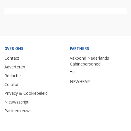
OVER ONS
PARTNERS
Contact
Vakbond Nederlands
Cabinepersoneel
Adverteren
TUI
Redactie
NEWHEAP
Colofon
Privacy & Cookiebeleid
Nieuwsscript
Partnernieuws