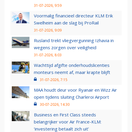
31-07-2026, 9:59
Voormalig financieel directeur KLM Erik
Swelheim aan de slag bij ProRail
31-07-2026, 9:09
Rusland trekt vliegvergunning Izhavia in
wegens zorgen over veiligheid
31-07-2026, 8:03
Wachttijd afgifte onderhoudslicenties
monteurs neemt af, maar krapte blijft
31-07-2026, 7:15
MAA houdt deur voor Ryanair en Wizz Air
open tijdens sluiting Charleroi Airport
30-07-2026, 14:30
Business en First Class steeds
belangrijker voor Air France-KLM:
‘investering betaalt zich uit’