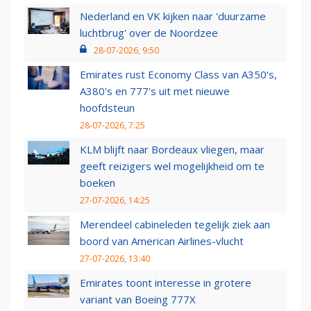
Nederland en VK kijken naar 'duurzame
luchtbrug' over de Noordzee
28-07-2026, 9:50
Emirates rust Economy Class van A350's,
A380's en 777's uit met nieuwe
hoofdsteun
28-07-2026, 7:25
KLM blijft naar Bordeaux vliegen, maar
geeft reizigers wel mogelijkheid om te
boeken
27-07-2026, 14:25
Merendeel cabineleden tegelijk ziek aan
boord van American Airlines-vlucht
27-07-2026, 13:40
Emirates toont interesse in grotere
variant van Boeing 777X