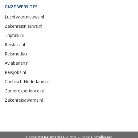
ONZE WEBSITES
Luchtvaartnieuws.nl
Zakenreisnieuws.nl
Triptalk.nl
Reisbizz.nl
Reismedia.nl
Aviabanen.nl
Reisjobs.nl
Caribisch Nederland.nl
Careerexperience.nl
Zakenreisawards.nl
Copyright Reismedia BV 2026 -
Cookieinstellingen