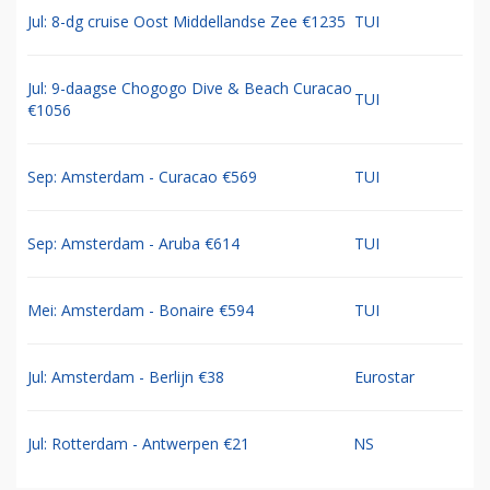
Jul: 8-dg cruise Oost Middellandse Zee €1235
TUI
Jul: 9-daagse Chogogo Dive & Beach Curacao
TUI
€1056
Sep: Amsterdam - Curacao €569
TUI
Sep: Amsterdam - Aruba €614
TUI
Mei: Amsterdam - Bonaire €594
TUI
Jul: Amsterdam - Berlijn €38
Eurostar
Jul: Rotterdam - Antwerpen €21
NS