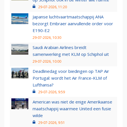
29-07-2026, 11:20
Japanse luchtvaartmaatschappij ANA
bezorgt Embraer aanvullende order voor
E190-E2
29-07-2026, 10:30
Saudi Arabian Airlines breidt
samenwerking met KLM op Schiphol uit
29-07-2026, 10:00
Deadlinedag voor biedingen op TAP Air
Portugal: wordt het Air France-KLM of
Lufthansa?
29-07-2026, 9:59
American was niet de enige Amerikaanse
maatschappij waarmee United een fusie
wilde
29-07-2026, 9:51