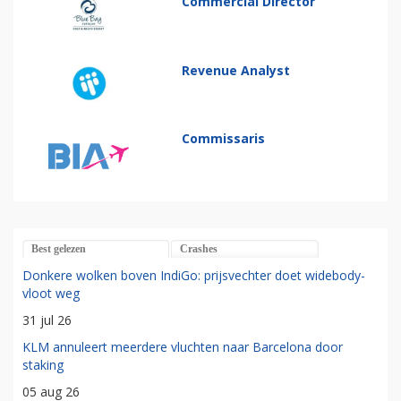
Commercial Director
Revenue Analyst
Commissaris
Best gelezen
Crashes
Donkere wolken boven IndiGo: prijsvechter doet widebody-
vloot weg
31 jul 26
KLM annuleert meerdere vluchten naar Barcelona door
staking
05 aug 26