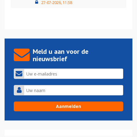
27-07-2026, 11:58
Meld u aan voor de
nieuwsbrief