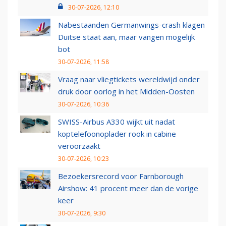
30-07-2026, 12:10
Nabestaanden Germanwings-crash klagen
Duitse staat aan, maar vangen mogelijk
bot
30-07-2026, 11:58
Vraag naar vliegtickets wereldwijd onder
druk door oorlog in het Midden-Oosten
30-07-2026, 10:36
SWISS-Airbus A330 wijkt uit nadat
koptelefoonoplader rook in cabine
veroorzaakt
30-07-2026, 10:23
Bezoekersrecord voor Farnborough
Airshow: 41 procent meer dan de vorige
keer
30-07-2026, 9:30