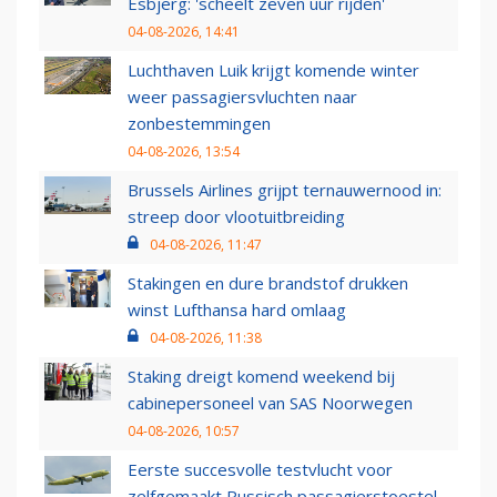
Esbjerg: 'scheelt zeven uur rijden'
04-08-2026, 14:41
Luchthaven Luik krijgt komende winter
weer passagiersvluchten naar
zonbestemmingen
04-08-2026, 13:54
Brussels Airlines grijpt ternauwernood in:
streep door vlootuitbreiding
04-08-2026, 11:47
Stakingen en dure brandstof drukken
winst Lufthansa hard omlaag
04-08-2026, 11:38
Staking dreigt komend weekend bij
cabinepersoneel van SAS Noorwegen
04-08-2026, 10:57
Eerste succesvolle testvlucht voor
zelfgemaakt Russisch passagierstoestel