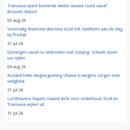
Transavia opent komende winter nieuwe route vanaf
Brussels Airport
05 aug 26
Voormalig financieel directeur KLM Erik Swelheim aan de slag
bij ProRail
31 jul 26
Groningen vanaf nu verbonden met Esbjerg: 'scheelt zeven
uur rijden'
04 aug 26
Rusland trekt vliegvergunning Izhavia in wegens zorgen over
veiligheid
31 jul 26
Luchthavens Napels maand dicht voor onderhoud: KLM en
Transavia wijken uit
31 jul 26