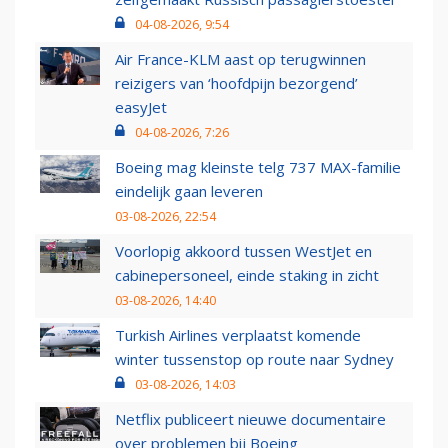
04-08-2026, 9:54
Air France-KLM aast op terugwinnen
reizigers van ‘hoofdpijn bezorgend’
easyJet
04-08-2026, 7:26
Boeing mag kleinste telg 737 MAX-familie
eindelijk gaan leveren
03-08-2026, 22:54
Voorlopig akkoord tussen WestJet en
cabinepersoneel, einde staking in zicht
03-08-2026, 14:40
Turkish Airlines verplaatst komende
winter tussenstop op route naar Sydney
03-08-2026, 14:03
Netflix publiceert nieuwe documentaire
over problemen bij Boeing