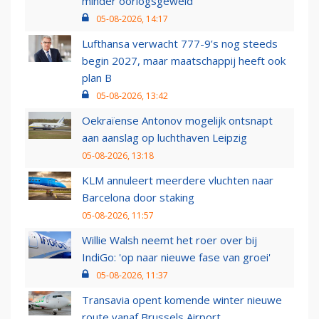
minder oorlogsgeweld
05-08-2026, 14:17
Lufthansa verwacht 777-9’s nog steeds
begin 2027, maar maatschappij heeft ook
plan B
05-08-2026, 13:42
Oekraïense Antonov mogelijk ontsnapt
aan aanslag op luchthaven Leipzig
05-08-2026, 13:18
KLM annuleert meerdere vluchten naar
Barcelona door staking
05-08-2026, 11:57
Willie Walsh neemt het roer over bij
IndiGo: 'op naar nieuwe fase van groei'
05-08-2026, 11:37
Transavia opent komende winter nieuwe
route vanaf Brussels Airport