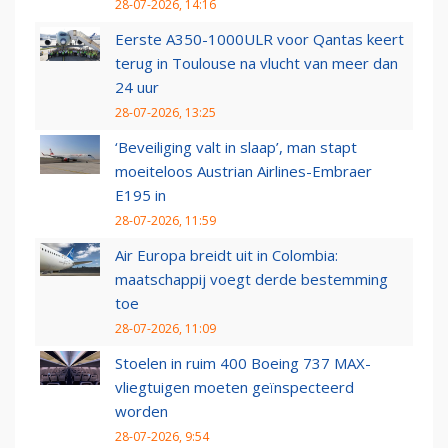
28-07-2026, 14:16
Eerste A350-1000ULR voor Qantas keert
terug in Toulouse na vlucht van meer dan
24 uur
28-07-2026, 13:25
‘Beveiliging valt in slaap’, man stapt
moeiteloos Austrian Airlines-Embraer
E195 in
28-07-2026, 11:59
Air Europa breidt uit in Colombia:
maatschappij voegt derde bestemming
toe
28-07-2026, 11:09
Stoelen in ruim 400 Boeing 737 MAX-
vliegtuigen moeten geïnspecteerd
worden
28-07-2026, 9:54