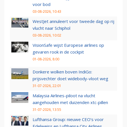
voor bod
03-08-2026, 10:43
WestJet annuleert voor tweede dag op rij
vlucht naar Schiphol
03-08-2026, 10:02
VisionSafe wijst Europese airlines op
gevaren rook in de cockpit
01-08-2026, 8:00
Donkere wolken boven IndiGo:
prijsvechter doet widebody-vloot weg
31-07-2026, 22:01
Malaysia Airlines-piloot na vlucht
aangehouden met duizenden xtc-pillen
31-07-2026, 13:55
Lufthansa Group: nieuwe CEO’s voor
Edelweiss en Lufthansa City Airlines