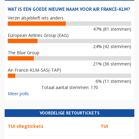
WAT IS EEN GOEDE NIEUWE NAAM VOOR AIR FRANCE-KLM?
Verzin alsjeblieft iets anders
47% (81 stemmen)
European Airlines Group (EAG)
24% (42 stemmen)
The Blue Group
21% (36 stemmen)
Air-France-KLM-SAS(-TAP)
6% (11 stemmen)
Totaal aantal stemmen: 170
Meer polls
VOORDELIGE RETOURTICKETS
TUI vliegtickets
TUI