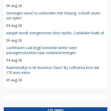
06 aug 26
Groningen vanaf nu verbonden met Esbjerg: 'scheelt zeven
uur rijden'
04 aug 26
easyJet wordt overgenomen door Apollo, Castlelake haakt af
06 aug 26
Luchthaven Luik krijgt komende winter weer
passagiersvluchten naar zonbestemmingen
04 aug 26
Raamstoeltje in de Business Class? Bij Lufthansa kost dat
170 euro extra
05 aug 26
COLUMNS