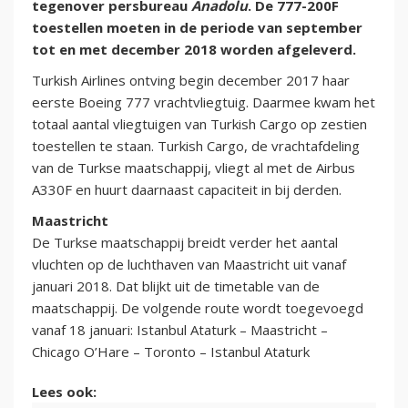
tegenover persbureau
Anadolu
. De 777-200F
toestellen moeten in de periode van september
tot en met december 2018 worden afgeleverd.
Turkish Airlines ontving begin december 2017 haar
eerste Boeing 777 vrachtvliegtuig. Daarmee kwam het
totaal aantal vliegtuigen van Turkish Cargo op zestien
toestellen te staan. Turkish Cargo, de vrachtafdeling
van de Turkse maatschappij, vliegt al met de Airbus
A330F en huurt daarnaast capaciteit in bij derden.
Maastricht
De Turkse maatschappij breidt verder het aantal
vluchten op de luchthaven van Maastricht uit vanaf
januari 2018. Dat blijkt uit de timetable van de
maatschappij. De volgende route wordt toegevoegd
vanaf 18 januari: Istanbul Ataturk – Maastricht –
Chicago O’Hare – Toronto – Istanbul Ataturk
Lees ook: