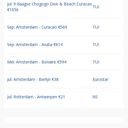
Jul: 9-daagse Chogogo Dive & Beach Curacao
TUI
€1056
Sep: Amsterdam - Curacao €569
TUI
Sep: Amsterdam - Aruba €614
TUI
Mei: Amsterdam - Bonaire €594
TUI
Jul: Amsterdam - Berlijn €38
Eurostar
Jul: Rotterdam - Antwerpen €21
NS