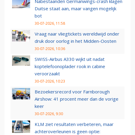
Nabestaanden Germanwings-crash klagen
Duitse staat aan, maar vangen mogelijk
bot
30-07-2026, 11:58
Vraag naar vliegtickets wereldwijd onder
druk door oorlog in het Midden-Oosten
30-07-2026, 10:36
SWISS-Airbus A330 wijkt uit nadat
koptelefoonoplader rook in cabine
veroorzaakt
30-07-2026, 10:23
Bezoekersrecord voor Farnborough
Airshow: 41 procent meer dan de vorige
keer
30-07-2026, 9:30
KLM ziet resultaten verbeteren, maar
achteroverleunen is geen optie: