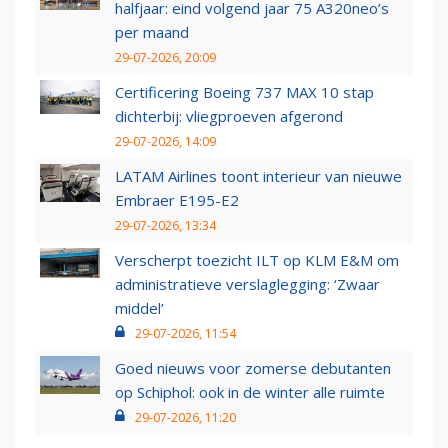
halfjaar: eind volgend jaar 75 A320neo’s
per maand
29-07-2026, 20:09
Certificering Boeing 737 MAX 10 stap
dichterbij: vliegproeven afgerond
29-07-2026, 14:09
LATAM Airlines toont interieur van nieuwe
Embraer E195-E2
29-07-2026, 13:34
Verscherpt toezicht ILT op KLM E&M om
administratieve verslaglegging: ‘Zwaar
middel’
29-07-2026, 11:54
Goed nieuws voor zomerse debutanten
op Schiphol: ook in de winter alle ruimte
29-07-2026, 11:20