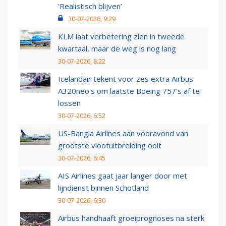
‘Realistisch blijven’
30-07-2026, 9:29
KLM laat verbetering zien in tweede
kwartaal, maar de weg is nog lang
30-07-2026, 8:22
Icelandair tekent voor zes extra Airbus
A320neo's om laatste Boeing 757's af te
lossen
30-07-2026, 6:52
US-Bangla Airlines aan vooravond van
grootste vlootuitbreiding ooit
30-07-2026, 6:45
AIS Airlines gaat jaar langer door met
lijndienst binnen Schotland
30-07-2026, 6:30
Airbus handhaaft groeiprognoses na sterk