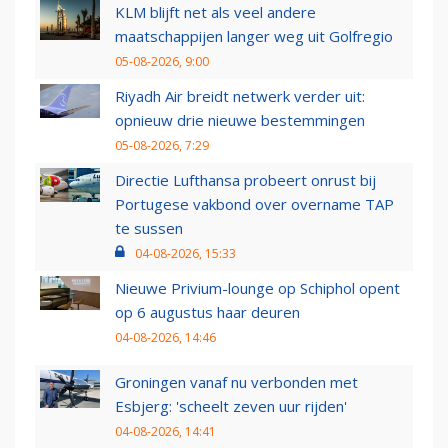
KLM blijft net als veel andere
maatschappijen langer weg uit Golfregio
05-08-2026, 9:00
Riyadh Air breidt netwerk verder uit:
opnieuw drie nieuwe bestemmingen
05-08-2026, 7:29
Directie Lufthansa probeert onrust bij
Portugese vakbond over overname TAP
te sussen
04-08-2026, 15:33
Nieuwe Privium-lounge op Schiphol opent
op 6 augustus haar deuren
04-08-2026, 14:46
Groningen vanaf nu verbonden met
Esbjerg: 'scheelt zeven uur rijden'
04-08-2026, 14:41