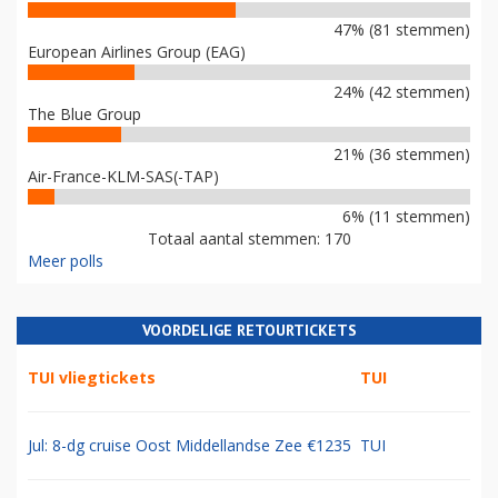
47% (81 stemmen)
European Airlines Group (EAG)
24% (42 stemmen)
The Blue Group
21% (36 stemmen)
Air-France-KLM-SAS(-TAP)
6% (11 stemmen)
Totaal aantal stemmen: 170
Meer polls
VOORDELIGE RETOURTICKETS
TUI vliegtickets
TUI
Jul: 8-dg cruise Oost Middellandse Zee €1235
TUI