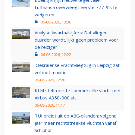
Boeing krijgt nieuwe tegenvaller:
Lufthansa overweegt eerste 777-9’s te
weigeren
06-08-2026, 13:36
Analyse kwartaalcijfers: Dat vliegen
duurder wordt, lijkt geen probleem voor
de reiziger
06-08-2026, 12:22
'Oekraïense vrachtvliegtuig in Leipzig zat
vol met munitie'
06-08-2026, 12:20
KLM stelt eerste commerciële vlucht met
Airbus A350-900 uit
06-08-2026, 11:17
TUI breidt uit op ABC-eilanden: volgend
jaar meer rechtstreekse vluchten vanaf
Schiphol