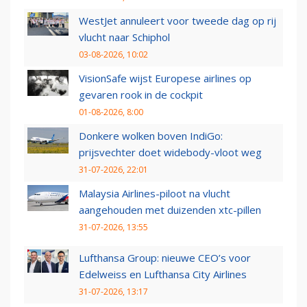
WestJet annuleert voor tweede dag op rij
vlucht naar Schiphol
03-08-2026, 10:02
VisionSafe wijst Europese airlines op
gevaren rook in de cockpit
01-08-2026, 8:00
Donkere wolken boven IndiGo:
prijsvechter doet widebody-vloot weg
31-07-2026, 22:01
Malaysia Airlines-piloot na vlucht
aangehouden met duizenden xtc-pillen
31-07-2026, 13:55
Lufthansa Group: nieuwe CEO’s voor
Edelweiss en Lufthansa City Airlines
31-07-2026, 13:17