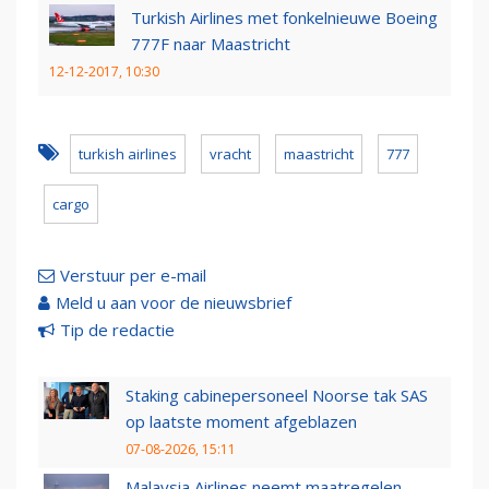
Turkish Airlines met fonkelnieuwe Boeing
777F naar Maastricht
12-12-2017, 10:30
turkish airlines
vracht
maastricht
777
cargo
Verstuur per e-mail
Meld u aan voor de nieuwsbrief
Tip de redactie
Staking cabinepersoneel Noorse tak SAS
op laatste moment afgeblazen
07-08-2026, 15:11
Malaysia Airlines neemt maatregelen