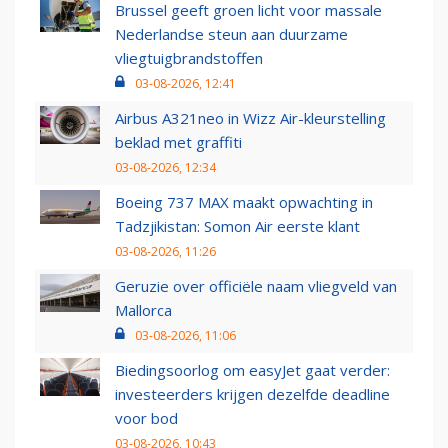
Brussel geeft groen licht voor massale
Nederlandse steun aan duurzame
vliegtuigbrandstoffen
03-08-2026, 12:41
Airbus A321neo in Wizz Air-kleurstelling
beklad met graffiti
03-08-2026, 12:34
Boeing 737 MAX maakt opwachting in
Tadzjikistan: Somon Air eerste klant
03-08-2026, 11:26
Geruzie over officiële naam vliegveld van
Mallorca
03-08-2026, 11:06
Biedingsoorlog om easyJet gaat verder:
investeerders krijgen dezelfde deadline
voor bod
03-08-2026, 10:43