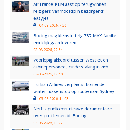
Air France-KLM aast op terugwinnen
reizigers van ‘hoofdpijn bezorgend’
easyJet
04-08-2026, 7:26
Boeing mag kleinste telg 737 MAX-familie
eindelijk gaan leveren
03-08-2026, 22:54
Voorlopig akkoord tussen WestJet en
cabinepersoneel, einde staking in zicht
03-08-2026, 14:40
Turkish Airlines verplaatst komende
winter tussenstop op route naar Sydney
03-08-2026, 14:03
Netflix publiceert nieuwe documentaire
over problemen bij Boeing
03-08-2026, 13:22