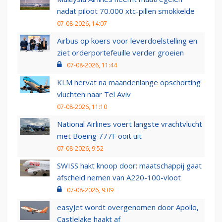
nadat piloot 70.000 xtc-pillen smokkelde
07-08-2026, 14:07
Airbus op koers voor leverdoelstelling en
ziet orderportefeuille verder groeien
07-08-2026, 11:44
KLM hervat na maandenlange opschorting
vluchten naar Tel Aviv
07-08-2026, 11:10
National Airlines voert langste vrachtvlucht
met Boeing 777F ooit uit
07-08-2026, 9:52
SWISS hakt knoop door: maatschappij gaat
afscheid nemen van A220-100-vloot
07-08-2026, 9:09
easyJet wordt overgenomen door Apollo,
Castlelake haakt af