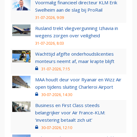
Voormalig financieel directeur KLM Erik
Swelheim aan de slag bij ProRail
31-07-2026, 9:09
Rusland trekt vliegvergunning Izhavia in
wegens zorgen over veiligheid
31-07-2026, 8:03
Wachttijd afgifte onderhoudslicenties
monteurs neemt af, maar krapte blijft
31-07-2026, 7:15
MAA houdt deur voor Ryanair en Wizz Air
open tijdens sluiting Charleroi Airport
30-07-2026, 14:30
Business en First Class steeds
belangrijker voor Air France-KLM:
‘investering betaalt zich uit’
30-07-2026, 12:10