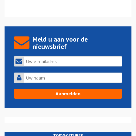
Meld u aan voor de
nieuwsbrief
TOPVACATURES