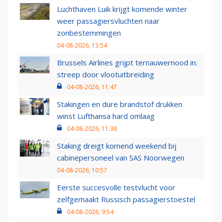
Luchthaven Luik krijgt komende winter
weer passagiersvluchten naar
zonbestemmingen
04-08-2026, 13:54
Brussels Airlines grijpt ternauwernood in:
streep door vlootuitbreiding
04-08-2026, 11:47
Stakingen en dure brandstof drukken
winst Lufthansa hard omlaag
04-08-2026, 11:38
Staking dreigt komend weekend bij
cabinepersoneel van SAS Noorwegen
04-08-2026, 10:57
Eerste succesvolle testvlucht voor
zelfgemaakt Russisch passagierstoestel
04-08-2026, 9:54