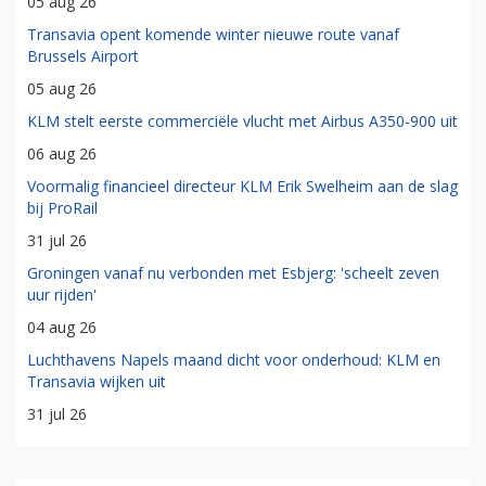
05 aug 26
Transavia opent komende winter nieuwe route vanaf
Brussels Airport
05 aug 26
KLM stelt eerste commerciële vlucht met Airbus A350-900 uit
06 aug 26
Voormalig financieel directeur KLM Erik Swelheim aan de slag
bij ProRail
31 jul 26
Groningen vanaf nu verbonden met Esbjerg: 'scheelt zeven
uur rijden'
04 aug 26
Luchthavens Napels maand dicht voor onderhoud: KLM en
Transavia wijken uit
31 jul 26