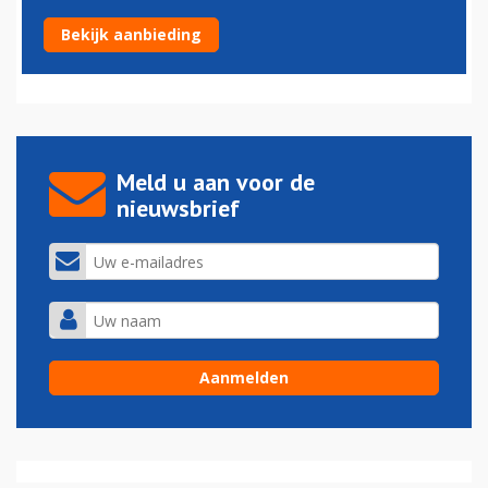
Nieuwe vliegtuigorder United voor Boeing 737
Bekijk aanbieding
08-03-2016 - 15:02
Meld u aan voor de
nieuwsbrief