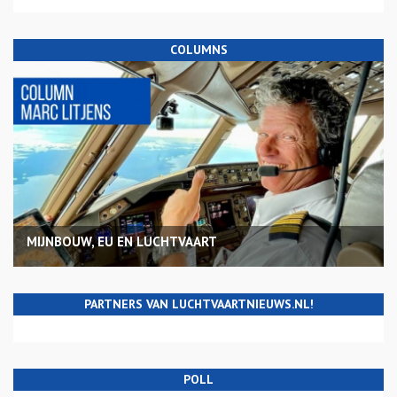
COLUMNS
MIJNBOUW, EU EN LUCHTVAART
PARTNERS VAN LUCHTVAARTNIEUWS.NL!
POLL