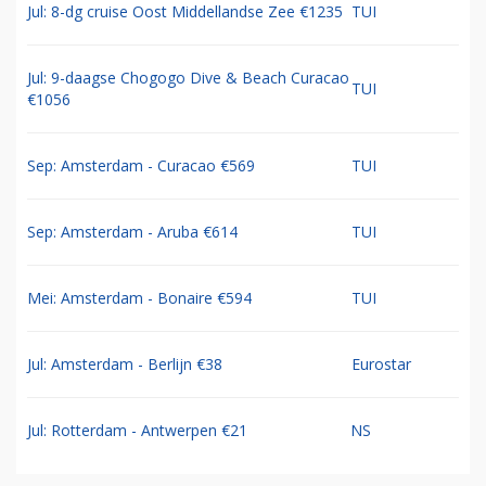
Jul: 8-dg cruise Oost Middellandse Zee €1235
TUI
Jul: 9-daagse Chogogo Dive & Beach Curacao
TUI
€1056
Sep: Amsterdam - Curacao €569
TUI
Sep: Amsterdam - Aruba €614
TUI
Mei: Amsterdam - Bonaire €594
TUI
Jul: Amsterdam - Berlijn €38
Eurostar
Jul: Rotterdam - Antwerpen €21
NS