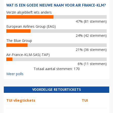
WAT IS EEN GOEDE NIEUWE NAAM VOOR AIR FRANCE-KLM?
Verzin alsjeblieft iets anders
47% (81 stemmen)
European Airlines Group (EAG)
24% (42 stemmen)
The Blue Group
21% (36 stemmen)
Air-France-KLM-SAS(-TAP)
6% (11 stemmen)
Totaal aantal stemmen: 170
Meer polls
VOORDELIGE RETOURTICKETS
TUI vliegtickets
TUI