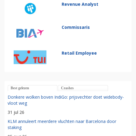
Revenue Analyst
Commissaris
Retail Employee
Best gelezen
Crashes
Donkere wolken boven IndiGo: prijsvechter doet widebody-
vloot weg
31 jul 26
KLM annuleert meerdere vluchten naar Barcelona door
staking