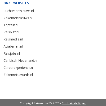
ONZE WEBSITES
Luchtvaartnieuws.nl
Zakenreisnieuws.nl
Triptalk.nl
Reisbizz.nl
Reismedia.nl
Aviabanen.nl
Reisjobs.nl
Caribisch Nederland.nl
Careerexperience.nl
Zakenreisawards.nl
Copyright Reismedia BV 2026 -
Cookieinstellingen