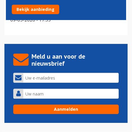
Vliegtuig van Frontier Airlines rijdt man dood op
Bekijk aanbieding
startbaan in Denver
09-05-2026 - 17:55
Meld u aan voor de
nieuwsbrief