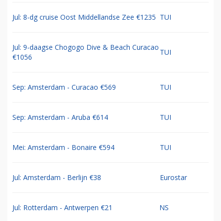
Jul: 8-dg cruise Oost Middellandse Zee €1235
TUI
Jul: 9-daagse Chogogo Dive & Beach Curacao
TUI
€1056
Sep: Amsterdam - Curacao €569
TUI
Sep: Amsterdam - Aruba €614
TUI
Mei: Amsterdam - Bonaire €594
TUI
Jul: Amsterdam - Berlijn €38
Eurostar
Jul: Rotterdam - Antwerpen €21
NS