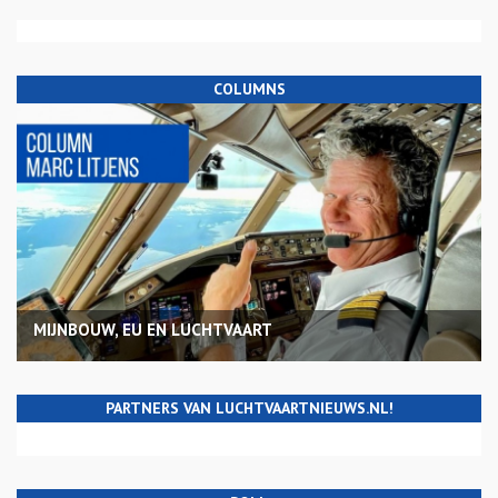
COLUMNS
MIJNBOUW, EU EN LUCHTVAART
PARTNERS VAN LUCHTVAARTNIEUWS.NL!