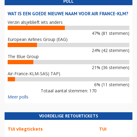
POLL
WAT IS EEN GOEDE NIEUWE NAAM VOOR AIR FRANCE-KLM?
Verzin alsjeblieft iets anders
47% (81 stemmen)
European Airlines Group (EAG)
24% (42 stemmen)
The Blue Group
21% (36 stemmen)
Air-France-KLM-SAS(-TAP)
6% (11 stemmen)
Totaal aantal stemmen: 170
Meer polls
VOORDELIGE RETOURTICKETS
TUI vliegtickets
TUI