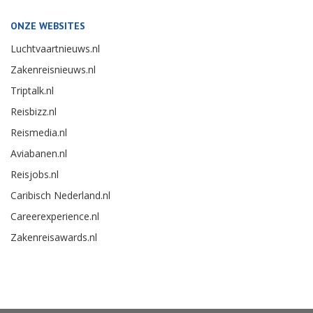
ONZE WEBSITES
Luchtvaartnieuws.nl
Zakenreisnieuws.nl
Triptalk.nl
Reisbizz.nl
Reismedia.nl
Aviabanen.nl
Reisjobs.nl
Caribisch Nederland.nl
Careerexperience.nl
Zakenreisawards.nl