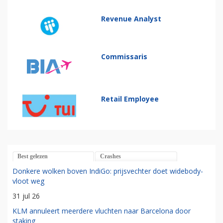
Revenue Analyst
Commissaris
Retail Employee
Best gelezen
Crashes
Donkere wolken boven IndiGo: prijsvechter doet widebody-
vloot weg
31 jul 26
KLM annuleert meerdere vluchten naar Barcelona door
staking