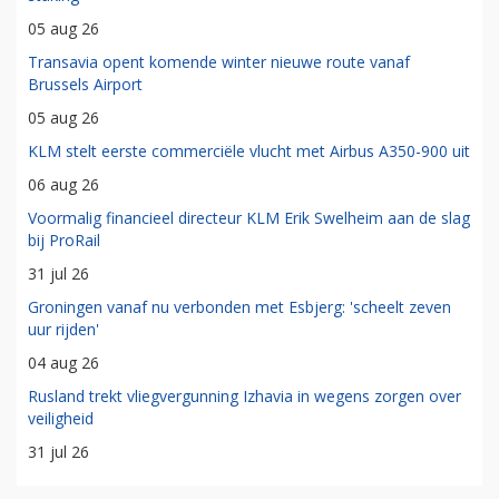
05 aug 26
Transavia opent komende winter nieuwe route vanaf
Brussels Airport
05 aug 26
KLM stelt eerste commerciële vlucht met Airbus A350-900 uit
06 aug 26
Voormalig financieel directeur KLM Erik Swelheim aan de slag
bij ProRail
31 jul 26
Groningen vanaf nu verbonden met Esbjerg: 'scheelt zeven
uur rijden'
04 aug 26
Rusland trekt vliegvergunning Izhavia in wegens zorgen over
veiligheid
31 jul 26