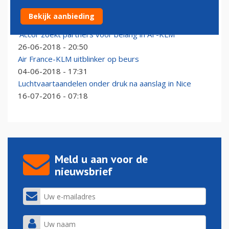
Hotelgroep Accor ziet af van belang in Air France-KLM
Bekijk aanbieding
26-07-2018 - 10:40
'Accor zoekt partners voor belang in AF-KLM'
26-06-2018 - 20:50
Air France-KLM uitblinker op beurs
04-06-2018 - 17:31
Luchtvaartaandelen onder druk na aanslag in Nice
16-07-2016 - 07:18
Meld u aan voor de
nieuwsbrief