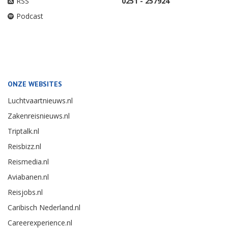
RSS
0251 - 257924
Podcast
ONZE WEBSITES
Luchtvaartnieuws.nl
Zakenreisnieuws.nl
Triptalk.nl
Reisbizz.nl
Reismedia.nl
Aviabanen.nl
Reisjobs.nl
Caribisch Nederland.nl
Careerexperience.nl