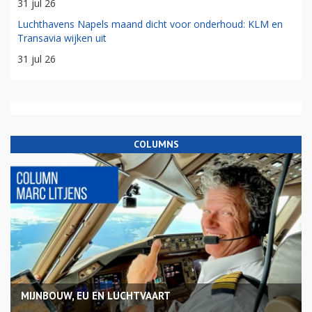
31 jul 26
Luchthavens Napels maand dicht voor onderhoud: KLM en
Transavia wijken uit
31 jul 26
COLUMNS
MIJNBOUW, EU EN LUCHTVAART