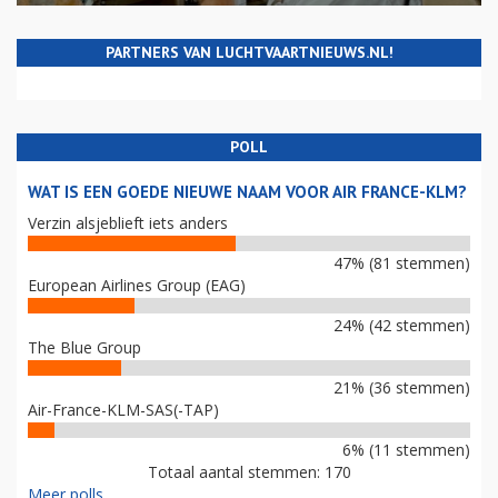
PARTNERS VAN LUCHTVAARTNIEUWS.NL!
POLL
WAT IS EEN GOEDE NIEUWE NAAM VOOR AIR FRANCE-KLM?
Verzin alsjeblieft iets anders
47% (81 stemmen)
European Airlines Group (EAG)
24% (42 stemmen)
The Blue Group
21% (36 stemmen)
Air-France-KLM-SAS(-TAP)
6% (11 stemmen)
Totaal aantal stemmen: 170
Meer polls