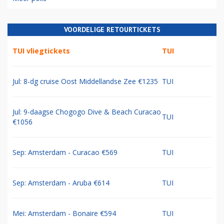
VOORDELIGE RETOURTICKETS
TUI vliegtickets
TUI
Jul: 8-dg cruise Oost Middellandse Zee €1235
TUI
Jul: 9-daagse Chogogo Dive & Beach Curacao
TUI
€1056
Sep: Amsterdam - Curacao €569
TUI
Sep: Amsterdam - Aruba €614
TUI
Mei: Amsterdam - Bonaire €594
TUI