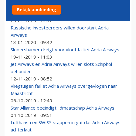
Montenegrijnse bananentycoon koopt failliet Adria
Bekijk aanbieding
Airways
25-01-2020 - 13:42
Russische investeerders willen doorstart Adria
Airways
13-01-2020 - 09:42
Slopershamer dreigt voor vloot failliet Adria Airways
19-11-2019 - 11:03
Jet Airways en Adria Airways willen slots Schiphol
behouden
12-11-2019 - 08:52
Vliegtuigen failliet Adria Airways overgevlogen naar
Maastricht
06-10-2019 - 12:49
Star Alliance beëindigt lidmaatschap Adria Airways
04-10-2019 - 09:51
Lufthansa en SWISS stappen in gat dat Adria Airways
achterlaat