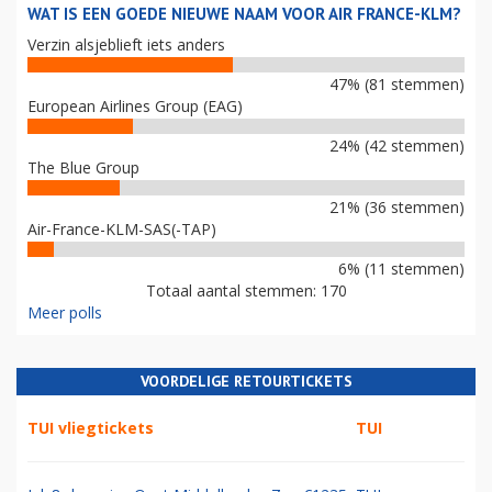
WAT IS EEN GOEDE NIEUWE NAAM VOOR AIR FRANCE-KLM?
Verzin alsjeblieft iets anders
47% (81 stemmen)
European Airlines Group (EAG)
24% (42 stemmen)
The Blue Group
21% (36 stemmen)
Air-France-KLM-SAS(-TAP)
6% (11 stemmen)
Totaal aantal stemmen: 170
Meer polls
VOORDELIGE RETOURTICKETS
TUI vliegtickets
TUI