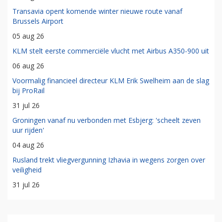
Transavia opent komende winter nieuwe route vanaf
Brussels Airport
05 aug 26
KLM stelt eerste commerciële vlucht met Airbus A350-900 uit
06 aug 26
Voormalig financieel directeur KLM Erik Swelheim aan de slag
bij ProRail
31 jul 26
Groningen vanaf nu verbonden met Esbjerg: 'scheelt zeven
uur rijden'
04 aug 26
Rusland trekt vliegvergunning Izhavia in wegens zorgen over
veiligheid
31 jul 26