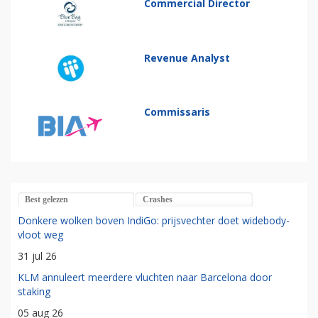
Commercial Director
Revenue Analyst
Commissaris
Best gelezen
Crashes
Donkere wolken boven IndiGo: prijsvechter doet widebody-
vloot weg
31 jul 26
KLM annuleert meerdere vluchten naar Barcelona door
staking
05 aug 26