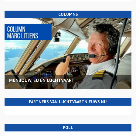
COLUMNS
MIJNBOUW, EU EN LUCHTVAART
PARTNERS VAN LUCHTVAARTNIEUWS.NL!
POLL