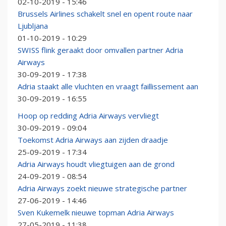
02-10-2019 - 15:46
Brussels Airlines schakelt snel en opent route naar
Ljubljana
01-10-2019 - 10:29
SWISS flink geraakt door omvallen partner Adria
Airways
30-09-2019 - 17:38
Adria staakt alle vluchten en vraagt faillissement aan
30-09-2019 - 16:55
Hoop op redding Adria Airways vervliegt
30-09-2019 - 09:04
Toekomst Adria Airways aan zijden draadje
25-09-2019 - 17:34
Adria Airways houdt vliegtuigen aan de grond
24-09-2019 - 08:54
Adria Airways zoekt nieuwe strategische partner
27-06-2019 - 14:46
Sven Kukemelk nieuwe topman Adria Airways
27-05-2019 - 11:38