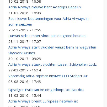
15-02-2018 - 16:58
Adria Airways nieuwe klant Aviareps Benelux
31-01-2018 - 18:09
Zes nieuwe bestemmingen voor Adria Airways in
zomerseizoen
29-11-2017 - 12:55
Darwin Airline moet vloot aan de grond houden
28-11-2017 - 17:07
Adria Airways start vluchten vanuit Bern na wegvallen
SkyWork Airlines
30-10-2017 - 09:23
Adria Airways staakt vluchten tussen Schiphol en Lodz
22-03-2017 - 16:14
Voormalig Adria-topman nieuwe CEO Stobart Air
08-08-2016 - 17:43
Opvolger Estonian Air omgedoopt tot Nordica
11-03-2016 - 15:44
Adria Airways breidt Europees netwerk uit
08-02-2016 - 11:21