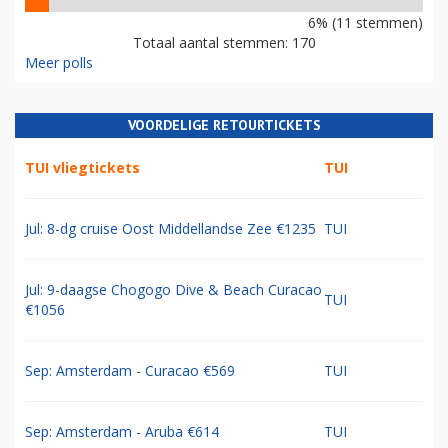
6% (11 stemmen)
Totaal aantal stemmen: 170
Meer polls
VOORDELIGE RETOURTICKETS
TUI vliegtickets
TUI
Jul: 8-dg cruise Oost Middellandse Zee €1235
TUI
Jul: 9-daagse Chogogo Dive & Beach Curacao
TUI
€1056
Sep: Amsterdam - Curacao €569
TUI
Sep: Amsterdam - Aruba €614
TUI