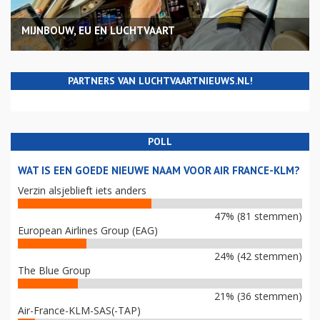
MIJNBOUW, EU EN LUCHTVAART
PARTNERS VAN LUCHTVAARTNIEUWS.NL!
POLL
WAT IS EEN GOEDE NIEUWE NAAM VOOR AIR FRANCE-KLM?
Verzin alsjeblieft iets anders
47% (81 stemmen)
European Airlines Group (EAG)
24% (42 stemmen)
The Blue Group
21% (36 stemmen)
Air-France-KLM-SAS(-TAP)