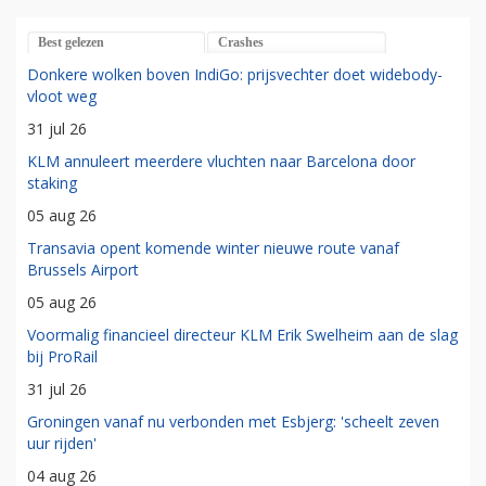
Best gelezen
Crashes
Donkere wolken boven IndiGo: prijsvechter doet widebody-
vloot weg
31 jul 26
KLM annuleert meerdere vluchten naar Barcelona door
staking
05 aug 26
Transavia opent komende winter nieuwe route vanaf
Brussels Airport
05 aug 26
Voormalig financieel directeur KLM Erik Swelheim aan de slag
bij ProRail
31 jul 26
Groningen vanaf nu verbonden met Esbjerg: 'scheelt zeven
uur rijden'
04 aug 26