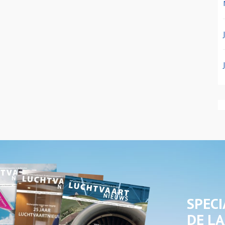
SPECI
DE LA