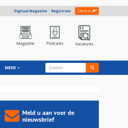
Digitaal Magazine
Registreer
Check in
Magazine
Podcasts
Vacatures
ZOEKVELD
MEER
Zoeken
Meld u aan voor de
nieuwsbrief