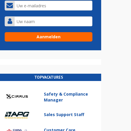
TOPVACATURES
Safety & Compliance
Manager
Sales Support Staff
Customer Care