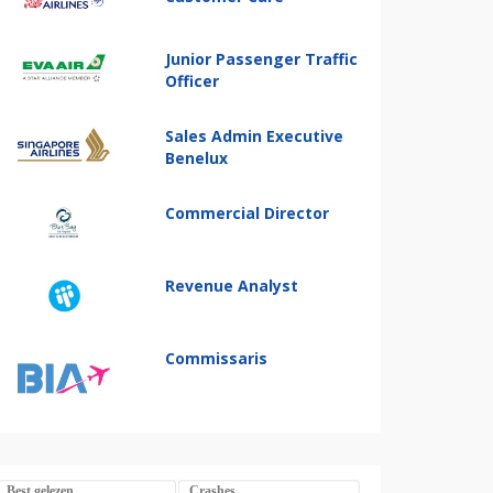
Junior Passenger Traffic
Officer
Sales Admin Executive
Benelux
Commercial Director
Revenue Analyst
Commissaris
Best gelezen
Crashes