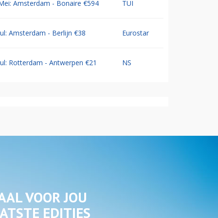
Mei: Amsterdam - Bonaire €594
TUI
Jul: Amsterdam - Berlijn €38
Eurostar
Jul: Rotterdam - Antwerpen €21
NS
AAL VOOR JOU
ATSTE EDITIES