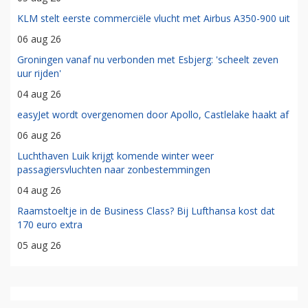
KLM stelt eerste commerciële vlucht met Airbus A350-900 uit
06 aug 26
Groningen vanaf nu verbonden met Esbjerg: 'scheelt zeven
uur rijden'
04 aug 26
easyJet wordt overgenomen door Apollo, Castlelake haakt af
06 aug 26
Luchthaven Luik krijgt komende winter weer
passagiersvluchten naar zonbestemmingen
04 aug 26
Raamstoeltje in de Business Class? Bij Lufthansa kost dat
170 euro extra
05 aug 26