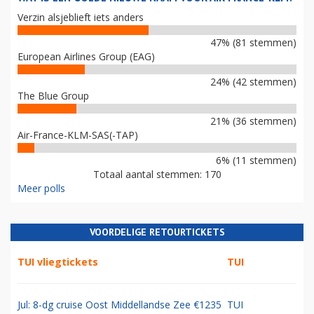
Verzin alsjeblieft iets anders
47% (81 stemmen)
European Airlines Group (EAG)
24% (42 stemmen)
The Blue Group
21% (36 stemmen)
Air-France-KLM-SAS(-TAP)
6% (11 stemmen)
Totaal aantal stemmen: 170
Meer polls
VOORDELIGE RETOURTICKETS
TUI vliegtickets
TUI
Jul: 8-dg cruise Oost Middellandse Zee €1235
TUI