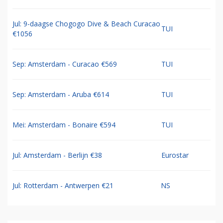
Jul: 9-daagse Chogogo Dive & Beach Curacao
TUI
€1056
Sep: Amsterdam - Curacao €569
TUI
Sep: Amsterdam - Aruba €614
TUI
Mei: Amsterdam - Bonaire €594
TUI
Jul: Amsterdam - Berlijn €38
Eurostar
Jul: Rotterdam - Antwerpen €21
NS