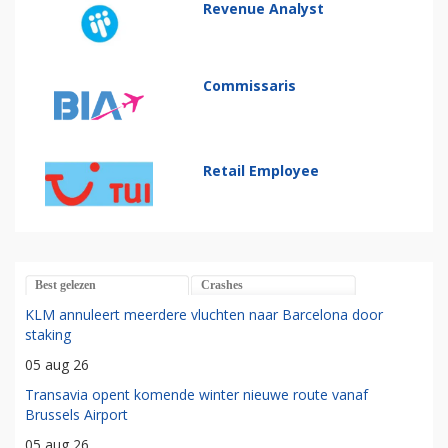
Revenue Analyst
Commissaris
Retail Employee
Best gelezen
Crashes
KLM annuleert meerdere vluchten naar Barcelona door
staking
05 aug 26
Transavia opent komende winter nieuwe route vanaf
Brussels Airport
05 aug 26