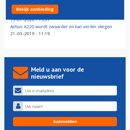
Airbus vergroot transportcapaciteit met nieuwe
Bekijk aanbieding
BelugaXL
13-01-2020 - 15:37
Airbus A220 wordt zwaarder en kan verder vliegen
21-05-2019 - 11:19
Meld u aan voor de
nieuwsbrief