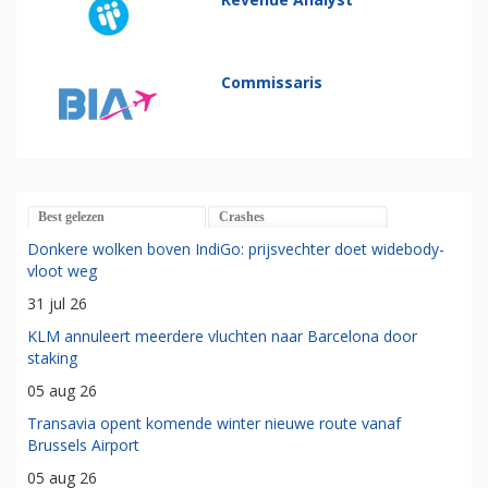
Commissaris
Best gelezen
Crashes
Donkere wolken boven IndiGo: prijsvechter doet widebody-
vloot weg
31 jul 26
KLM annuleert meerdere vluchten naar Barcelona door
staking
05 aug 26
Transavia opent komende winter nieuwe route vanaf
Brussels Airport
05 aug 26