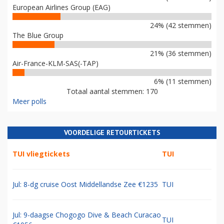
European Airlines Group (EAG)
24% (42 stemmen)
The Blue Group
21% (36 stemmen)
Air-France-KLM-SAS(-TAP)
6% (11 stemmen)
Totaal aantal stemmen: 170
Meer polls
VOORDELIGE RETOURTICKETS
TUI vliegtickets
TUI
Jul: 8-dg cruise Oost Middellandse Zee €1235
TUI
Jul: 9-daagse Chogogo Dive & Beach Curacao
TUI