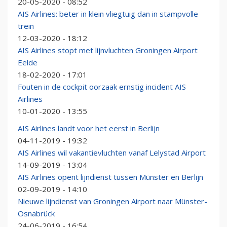
20-05-2020 - 08:52
AIS Airlines: beter in klein vliegtuig dan in stampvolle
trein
12-03-2020 - 18:12
AIS Airlines stopt met lijnvluchten Groningen Airport
Eelde
18-02-2020 - 17:01
Fouten in de cockpit oorzaak ernstig incident AIS
Airlines
10-01-2020 - 13:55
AIS Airlines landt voor het eerst in Berlijn
04-11-2019 - 19:32
AIS Airlines wil vakantievluchten vanaf Lelystad Airport
14-09-2019 - 13:04
AIS Airlines opent lijndienst tussen Münster en Berlijn
02-09-2019 - 14:10
Nieuwe lijndienst van Groningen Airport naar Münster-
Osnabrück
24-06-2019 - 16:54