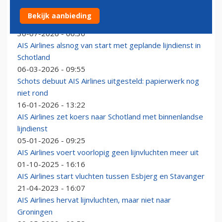
AIS Airlines gaat jaar langer door met lijndienst binnen
Bekijk aanbieding
Schotland
30-07-2026 - 06:30
AIS Airlines alsnog van start met geplande lijndienst in
Schotland
06-03-2026 - 09:55
Schots debuut AIS Airlines uitgesteld: papierwerk nog
niet rond
16-01-2026 - 13:22
AIS Airlines zet koers naar Schotland met binnenlandse
lijndienst
05-01-2026 - 09:25
AIS Airlines voert voorlopig geen lijnvluchten meer uit
01-10-2025 - 16:16
AIS Airlines start vluchten tussen Esbjerg en Stavanger
21-04-2023 - 16:07
AIS Airlines hervat lijnvluchten, maar niet naar
Groningen