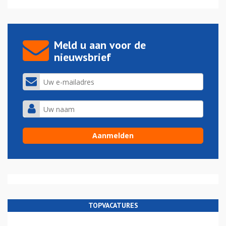
Meld u aan voor de
nieuwsbrief
TOPVACATURES