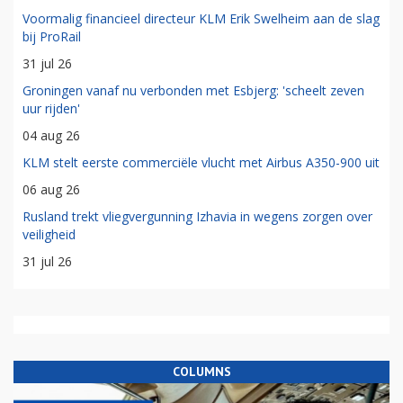
Voormalig financieel directeur KLM Erik Swelheim aan de slag
bij ProRail
31 jul 26
Groningen vanaf nu verbonden met Esbjerg: 'scheelt zeven
uur rijden'
04 aug 26
KLM stelt eerste commerciële vlucht met Airbus A350-900 uit
06 aug 26
Rusland trekt vliegvergunning Izhavia in wegens zorgen over
veiligheid
31 jul 26
COLUMNS