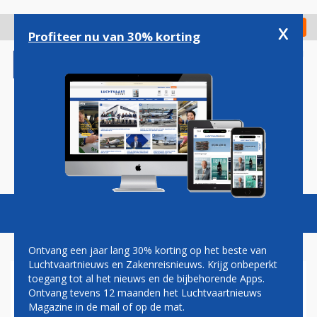
Overslaan
en
x
Digitaal Magazine
Registreer
Check in
naar
Profiteer nu van 30% korting
de
inhoud
gaan
Magazine
Podcasts
Vacatures
Toggl
naviga
Ontvang een jaar lang 30% korting op het beste van
Luchtvaartnieuws en Zakenreisnieuws. Krijg onbeperkt
toegang tot al het nieuws en de bijbehorende Apps.
AMC
Ontvang tevens 12 maanden het Luchtvaartnieuws
Magazine in de mail of op de mat.