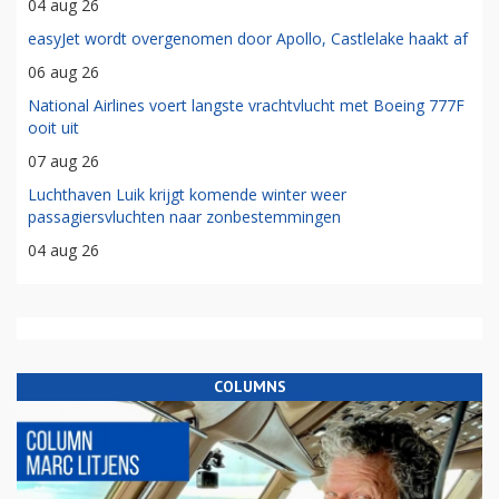
04 aug 26
easyJet wordt overgenomen door Apollo, Castlelake haakt af
06 aug 26
National Airlines voert langste vrachtvlucht met Boeing 777F
ooit uit
07 aug 26
Luchthaven Luik krijgt komende winter weer
passagiersvluchten naar zonbestemmingen
04 aug 26
COLUMNS