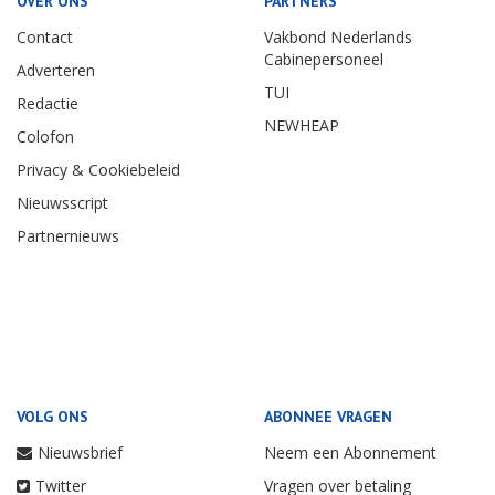
OVER ONS
PARTNERS
Contact
Vakbond Nederlands
Cabinepersoneel
Adverteren
TUI
Redactie
NEWHEAP
Colofon
Privacy & Cookiebeleid
Nieuwsscript
Partnernieuws
VOLG ONS
ABONNEE VRAGEN
Nieuwsbrief
Neem een Abonnement
Twitter
Vragen over betaling