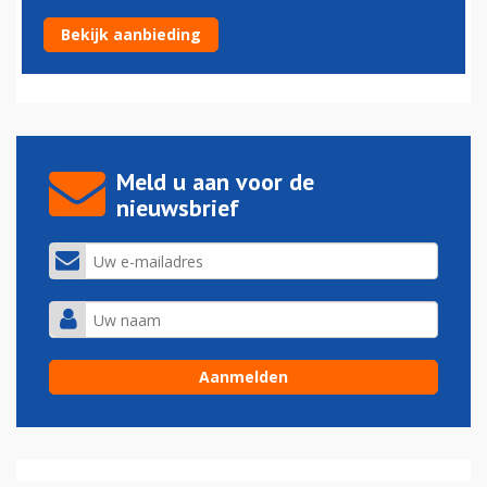
RIVM: kinderen rondom Schiphol meer last van longen
Bekijk aanbieding
27-06-2019 - 15:48
Meld u aan voor de
nieuwsbrief