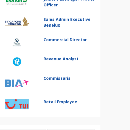
Officer
Sales Admin Executive
Benelux
Commercial Director
Revenue Analyst
Commissaris
Retail Employee