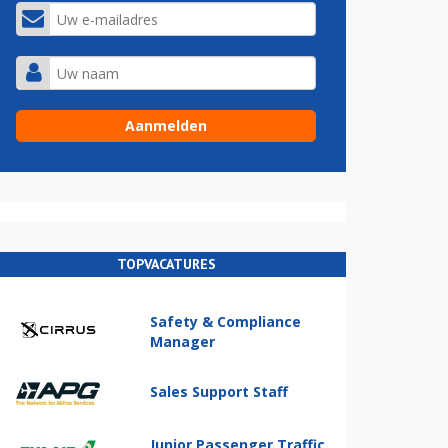
TOPVACATURES
Safety & Compliance
Manager
Sales Support Staff
Junior Passenger Traffic