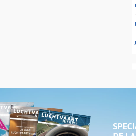
SPECI
DE LA