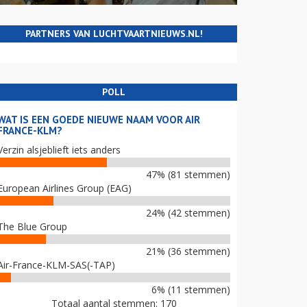
PARTNERS VAN LUCHTVAARTNIEUWS.NL!
POLL
WAT IS EEN GOEDE NIEUWE NAAM VOOR AIR
FRANCE-KLM?
Verzin alsjeblieft iets anders
47% (81 stemmen)
European Airlines Group (EAG)
24% (42 stemmen)
The Blue Group
21% (36 stemmen)
Air-France-KLM-SAS(-TAP)
6% (11 stemmen)
Totaal aantal stemmen: 170