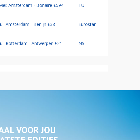
Mei: Amsterdam - Bonaire €594
TUI
Jul: Amsterdam - Berlijn €38
Eurostar
Jul: Rotterdam - Antwerpen €21
NS
AAL VOOR JOU
ATSTE EDITIES