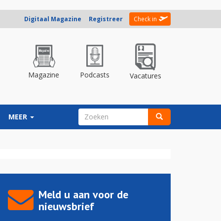
Digitaal Magazine
Registreer
Check in
Magazine
Podcasts
Vacatures
ZOEKVELD
MEER
Zoeken
Meld u aan voor de
nieuwsbrief