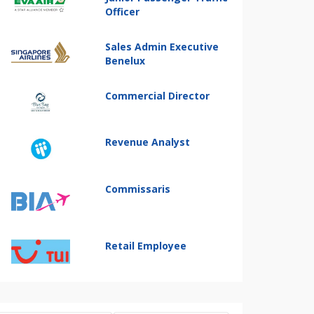
Officer
Sales Admin Executive
Benelux
Commercial Director
Revenue Analyst
Commissaris
Retail Employee