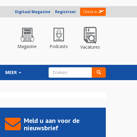
Digitaal Magazine
Registreer
Check in
Magazine
Podcasts
Vacatures
ZOEKVELD
MEER
Zoeken
Meld u aan voor de
nieuwsbrief