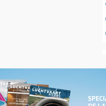
SPECI
DE LA