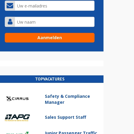
TOPVACATURES
Safety & Compliance
Manager
Sales Support Staff
Junior Passenger Traffic