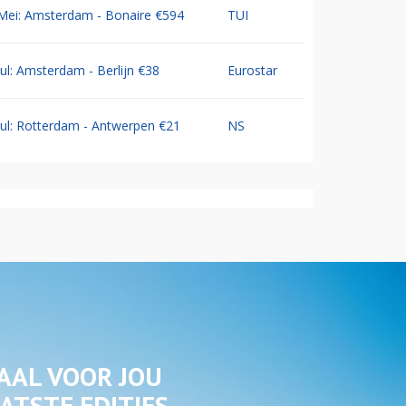
Mei: Amsterdam - Bonaire €594
TUI
Jul: Amsterdam - Berlijn €38
Eurostar
Jul: Rotterdam - Antwerpen €21
NS
AAL VOOR JOU
ATSTE EDITIES