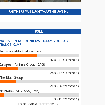
PARTNERS VAN LUCHTVAARTNIEUWS.NL!
POLL
WAT IS EEN GOEDE NIEUWE NAAM VOOR AIR
FRANCE-KLM?
Verzin alsjeblieft iets anders
47% (81 stemmen)
European Airlines Group (EAG)
24% (42 stemmen)
The Blue Group
21% (36 stemmen)
Air-France-KLM-SAS(-TAP)
6% (11 stemmen)
Totaal aantal stemmen: 170