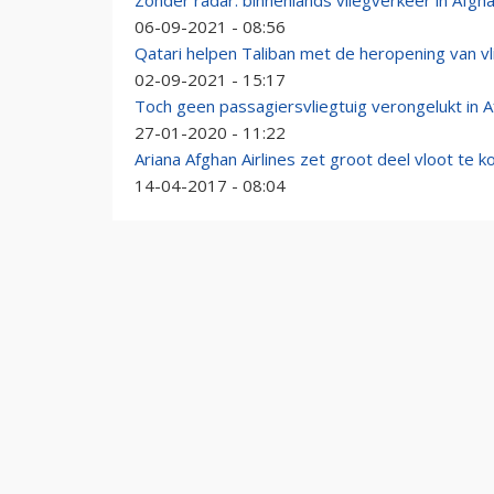
Zonder radar: binnenlands vliegverkeer in Afgh
06-09-2021 - 08:56
Qatari helpen Taliban met de heropening van vl
02-09-2021 - 15:17
Toch geen passagiersvliegtuig verongelukt in A
27-01-2020 - 11:22
Ariana Afghan Airlines zet groot deel vloot te k
14-04-2017 - 08:04