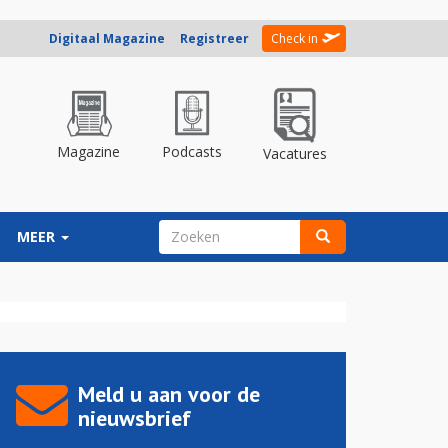
Digitaal Magazine
Registreer
Check in
Magazine
Podcasts
Vacatures
ZOEKVELD
MEER
Zoeken
Meld u aan voor de
nieuwsbrief