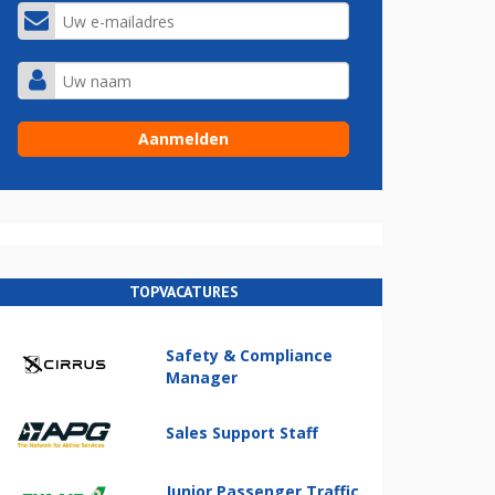
TOPVACATURES
Safety & Compliance
Manager
Sales Support Staff
Junior Passenger Traffic