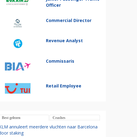
Officer
Commercial Director
Revenue Analyst
Commissaris
Retail Employee
Best gelezen
Crashes
KLM annuleert meerdere vluchten naar Barcelona
door staking