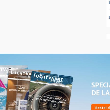
SPECI
DE LA
Bestel d