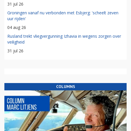
31 jul 26
Groningen vanaf nu verbonden met Esbjerg: 'scheelt zeven
uur rijden'
04 aug 26
Rusland trekt vliegvergunning Izhavia in wegens zorgen over
veiligheid
31 jul 26
COLUMNS