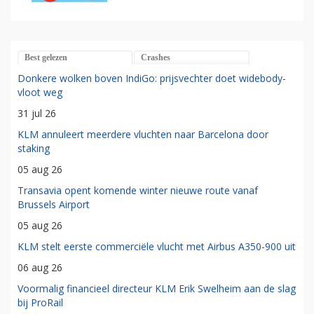
Best gelezen
Crashes
Donkere wolken boven IndiGo: prijsvechter doet widebody-
vloot weg
31 jul 26
KLM annuleert meerdere vluchten naar Barcelona door
staking
05 aug 26
Transavia opent komende winter nieuwe route vanaf
Brussels Airport
05 aug 26
KLM stelt eerste commerciële vlucht met Airbus A350-900 uit
06 aug 26
Voormalig financieel directeur KLM Erik Swelheim aan de slag
bij ProRail