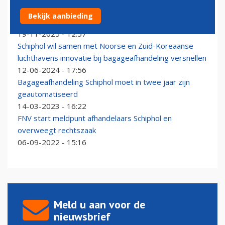
Schiphol behoort inmiddels, na Londen, tot de duurste
Bekijk aanbieding
grote luchthavens van Europa
19-11-2025 - 12:57
Schiphol wil samen met Noorse en Zuid-Koreaanse
luchthavens innovatie bij bagageafhandeling versnellen
12-06-2024 - 17:56
Bagageafhandeling Schiphol moet in twee jaar zijn
geautomatiseerd
14-03-2023 - 16:22
FNV start meldpunt afhandelaars Schiphol en
overweegt rechtszaak
06-09-2022 - 15:16
Meld u aan voor de
nieuwsbrief