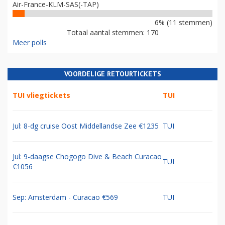
Air-France-KLM-SAS(-TAP)
6% (11 stemmen)
Totaal aantal stemmen: 170
Meer polls
VOORDELIGE RETOURTICKETS
TUI vliegtickets
TUI
Jul: 8-dg cruise Oost Middellandse Zee €1235
TUI
Jul: 9-daagse Chogogo Dive & Beach Curacao
TUI
€1056
Sep: Amsterdam - Curacao €569
TUI