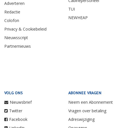
Cabinepersoneel
Adverteren
TUI
Redactie
NEWHEAP
Colofon
Privacy & Cookiebeleid
Nieuwsscript
Partnernieuws
VOLG ONS
ABONNEE VRAGEN
Nieuwsbrief
Neem een Abonnement
Twitter
Vragen over betaling
Facebook
Adreswijziging
LinkedIn
Opzeggen