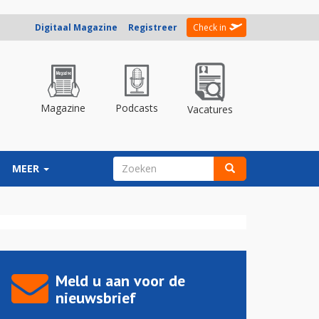
Digitaal Magazine
Registreer
Check in
Magazine
Podcasts
Vacatures
ZOEKVELD
MEER
Zoeken
Meld u aan voor de
nieuwsbrief