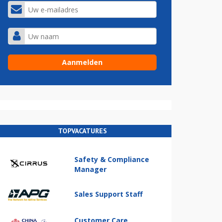
TOPVACATURES
Safety & Compliance
Manager
Sales Support Staff
Customer Care