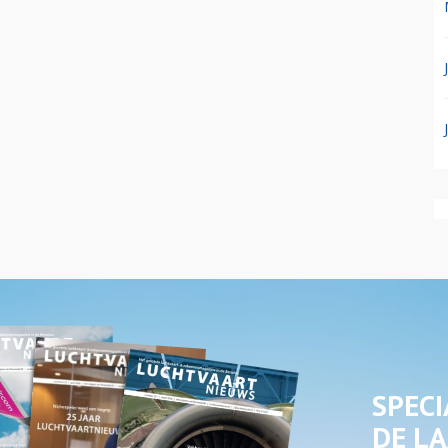
SPECI
DE LA