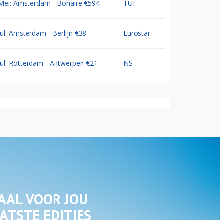
Mei: Amsterdam - Bonaire €594
TUI
Jul: Amsterdam - Berlijn €38
Eurostar
Jul: Rotterdam - Antwerpen €21
NS
AAL VOOR JOU
ATSTE EDITIES