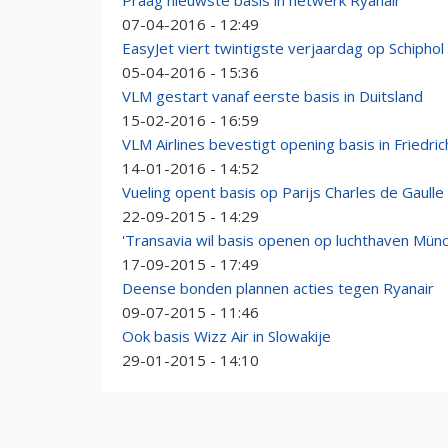
Praag nieuwste basis in netwerk Ryanair
07-04-2016 - 12:49
EasyJet viert twintigste verjaardag op Schiphol
05-04-2016 - 15:36
VLM gestart vanaf eerste basis in Duitsland
15-02-2016 - 16:59
VLM Airlines bevestigt opening basis in Friedri
14-01-2016 - 14:52
Vueling opent basis op Parijs Charles de Gaulle
22-09-2015 - 14:29
'Transavia wil basis openen op luchthaven Mün
17-09-2015 - 17:49
Deense bonden plannen acties tegen Ryanair
09-07-2015 - 11:46
Ook basis Wizz Air in Slowakije
29-01-2015 - 14:10