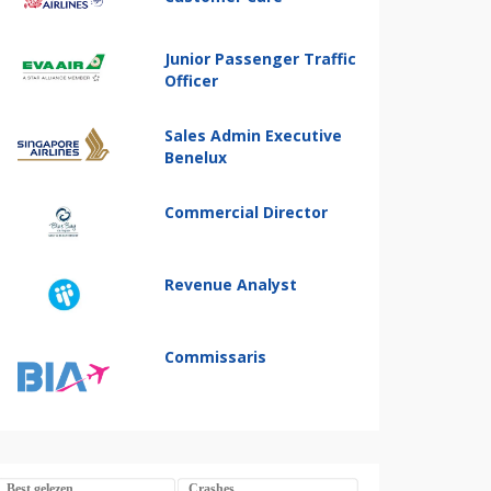
Junior Passenger Traffic
Officer
Sales Admin Executive
Benelux
Commercial Director
Revenue Analyst
Commissaris
Best gelezen
Crashes