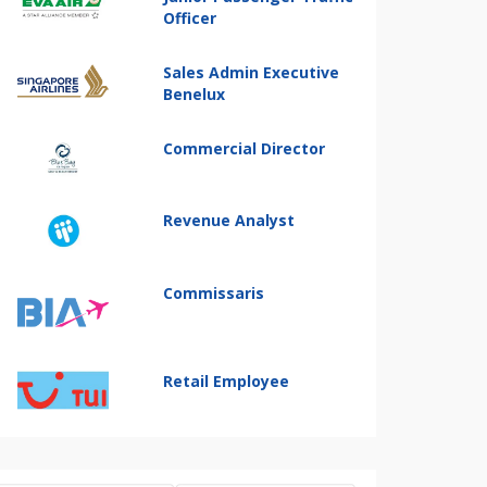
Officer
Sales Admin Executive
Benelux
Commercial Director
Revenue Analyst
Commissaris
Retail Employee