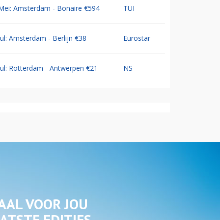
Mei: Amsterdam - Bonaire €594
TUI
Jul: Amsterdam - Berlijn €38
Eurostar
Jul: Rotterdam - Antwerpen €21
NS
AAL VOOR JOU
ATSTE EDITIES