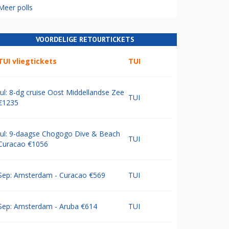
Meer polls
VOORDELIGE RETOURTICKETS
TUI vliegtickets
TUI
Jul: 8-dg cruise Oost Middellandse Zee
TUI
€1235
Jul: 9-daagse Chogogo Dive & Beach
TUI
Curacao €1056
Sep: Amsterdam - Curacao €569
TUI
Sep: Amsterdam - Aruba €614
TUI