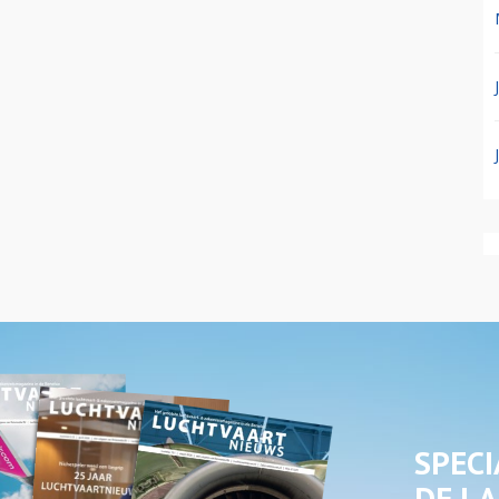
SPECI
DE LA