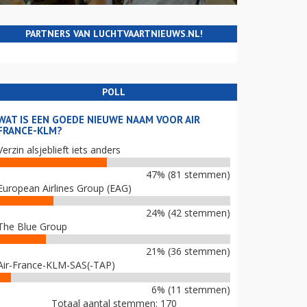
PARTNERS VAN LUCHTVAARTNIEUWS.NL!
POLL
WAT IS EEN GOEDE NIEUWE NAAM VOOR AIR
FRANCE-KLM?
Verzin alsjeblieft iets anders
47% (81 stemmen)
European Airlines Group (EAG)
24% (42 stemmen)
The Blue Group
21% (36 stemmen)
Air-France-KLM-SAS(-TAP)
6% (11 stemmen)
Totaal aantal stemmen: 170