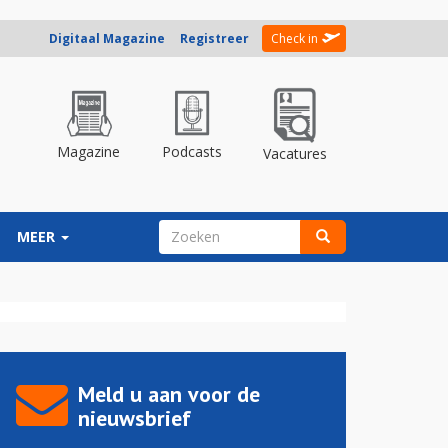
Digitaal Magazine
Registreer
Check in
Magazine
Podcasts
Vacatures
ZOEKVELD
MEER
Zoeken
Meld u aan voor de
nieuwsbrief