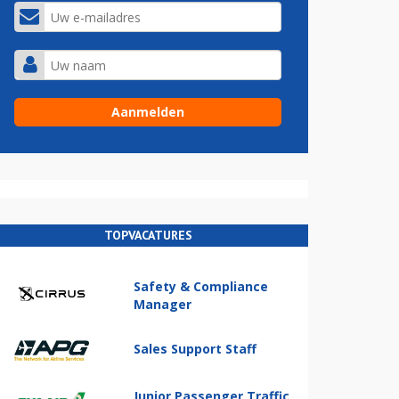
TOPVACATURES
Safety & Compliance
Manager
Sales Support Staff
Junior Passenger Traffic