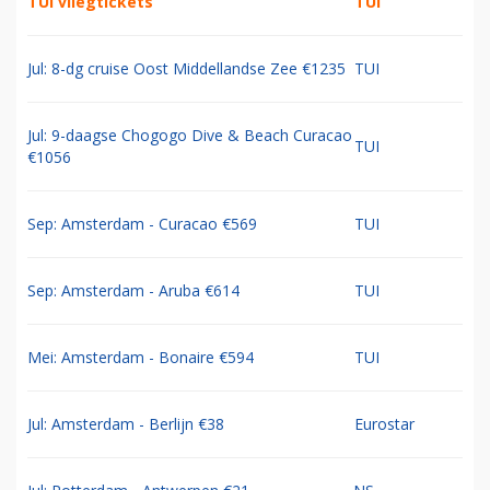
TUI vliegtickets
TUI
Jul: 8-dg cruise Oost Middellandse Zee €1235
TUI
Jul: 9-daagse Chogogo Dive & Beach Curacao
TUI
€1056
Sep: Amsterdam - Curacao €569
TUI
Sep: Amsterdam - Aruba €614
TUI
Mei: Amsterdam - Bonaire €594
TUI
Jul: Amsterdam - Berlijn €38
Eurostar