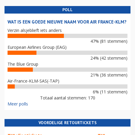
POLL
WAT IS EEN GOEDE NIEUWE NAAM VOOR AIR FRANCE-KLM?
Verzin alsjeblieft iets anders
47% (81 stemmen)
European Airlines Group (EAG)
24% (42 stemmen)
The Blue Group
21% (36 stemmen)
Air-France-KLM-SAS(-TAP)
6% (11 stemmen)
Totaal aantal stemmen: 170
Meer polls
VOORDELIGE RETOURTICKETS