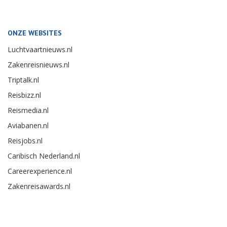
ONZE WEBSITES
Luchtvaartnieuws.nl
Zakenreisnieuws.nl
Triptalk.nl
Reisbizz.nl
Reismedia.nl
Aviabanen.nl
Reisjobs.nl
Caribisch Nederland.nl
Careerexperience.nl
Zakenreisawards.nl