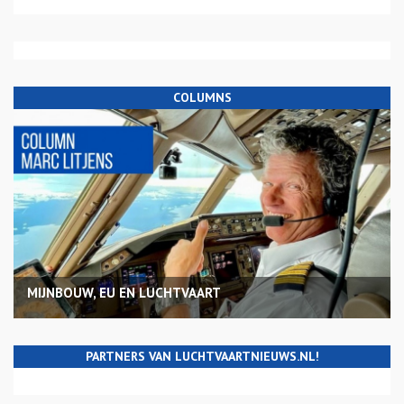
COLUMNS
MIJNBOUW, EU EN LUCHTVAART
PARTNERS VAN LUCHTVAARTNIEUWS.NL!