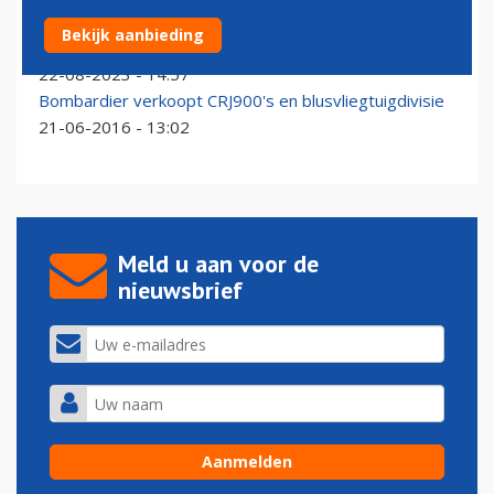
Extra Europese blusvliegtuigen naar bosbranden in
Bekijk aanbieding
Griekenland
22-08-2023 - 14:57
Bombardier verkoopt CRJ900's en blusvliegtuigdivisie
21-06-2016 - 13:02
Meld u aan voor de
nieuwsbrief