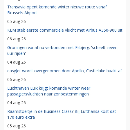
Transavia opent komende winter nieuwe route vanaf
Brussels Airport
05 aug 26
KLM stelt eerste commerciële vlucht met Airbus A350-900 uit
06 aug 26
Groningen vanaf nu verbonden met Esbjerg: 'scheelt zeven
uur rijden'
04 aug 26
easyJet wordt overgenomen door Apollo, Castlelake haakt af
06 aug 26
Luchthaven Luik krijgt komende winter weer
passagiersvluchten naar zonbestemmingen
04 aug 26
Raamstoeltje in de Business Class? Bij Lufthansa kost dat
170 euro extra
05 aug 26