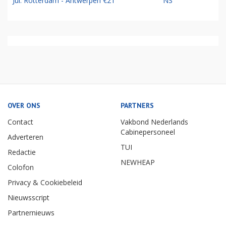
Jul: Rotterdam - Antwerpen €21
NS
OVER ONS
PARTNERS
Contact
Vakbond Nederlands
Cabinepersoneel
Adverteren
TUI
Redactie
NEWHEAP
Colofon
Privacy & Cookiebeleid
Nieuwsscript
Partnernieuws