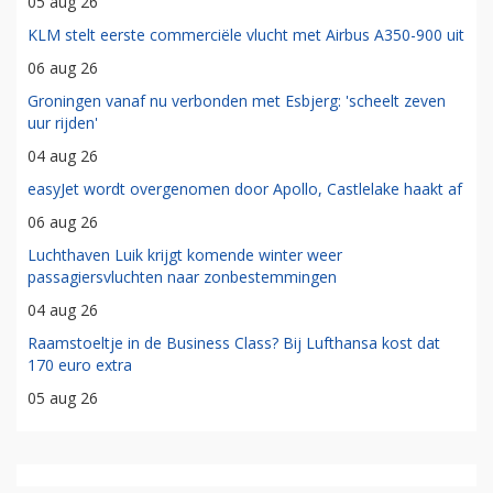
05 aug 26
KLM stelt eerste commerciële vlucht met Airbus A350-900 uit
06 aug 26
Groningen vanaf nu verbonden met Esbjerg: 'scheelt zeven
uur rijden'
04 aug 26
easyJet wordt overgenomen door Apollo, Castlelake haakt af
06 aug 26
Luchthaven Luik krijgt komende winter weer
passagiersvluchten naar zonbestemmingen
04 aug 26
Raamstoeltje in de Business Class? Bij Lufthansa kost dat
170 euro extra
05 aug 26