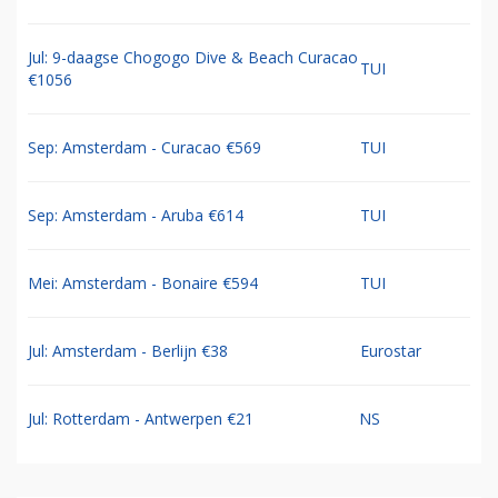
Jul: 9-daagse Chogogo Dive & Beach Curacao
TUI
€1056
Sep: Amsterdam - Curacao €569
TUI
Sep: Amsterdam - Aruba €614
TUI
Mei: Amsterdam - Bonaire €594
TUI
Jul: Amsterdam - Berlijn €38
Eurostar
Jul: Rotterdam - Antwerpen €21
NS