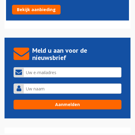
Opnieuw managementlid TUI naar Corendon
Bekijk aanbieding
11-09-2015 - 11:33
Meld u aan voor de
nieuwsbrief