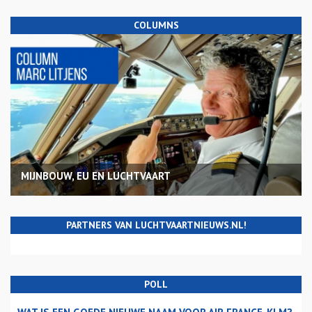
COLUMNS
MIJNBOUW, EU EN LUCHTVAART
PARTNERS VAN LUCHTVAARTNIEUWS.NL!
POLL