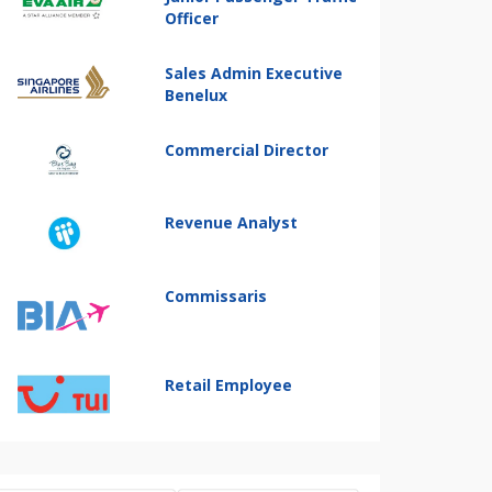
Officer
Sales Admin Executive
Benelux
Commercial Director
Revenue Analyst
Commissaris
Retail Employee