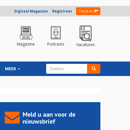
Digitaal Magazine
Registreer
Check in
Magazine
Podcasts
Vacatures
ZOEKVELD
MEER
Zoeken
Meld u aan voor de
nieuwsbrief