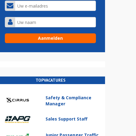
TOPVACATURES
Safety & Compliance
Manager
Sales Support Staff
Junior Passenger Traffic