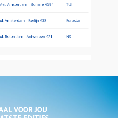
Mei: Amsterdam - Bonaire €594
TUI
Jul: Amsterdam - Berlijn €38
Eurostar
Jul: Rotterdam - Antwerpen €21
NS
AAL VOOR JOU
ATSTE EDITIES