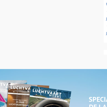
SPECI
DE LA