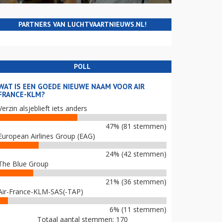
PARTNERS VAN LUCHTVAARTNIEUWS.NL!
POLL
WAT IS EEN GOEDE NIEUWE NAAM VOOR AIR
FRANCE-KLM?
Verzin alsjeblieft iets anders
47% (81 stemmen)
European Airlines Group (EAG)
24% (42 stemmen)
The Blue Group
21% (36 stemmen)
Air-France-KLM-SAS(-TAP)
6% (11 stemmen)
Totaal aantal stemmen: 170