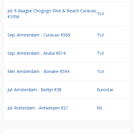
Jul: 9-daagse Chogogo Dive & Beach Curacao
TUI
€1056
Sep: Amsterdam - Curacao €569
TUI
Sep: Amsterdam - Aruba €614
TUI
Mei: Amsterdam - Bonaire €594
TUI
Jul: Amsterdam - Berlijn €38
Eurostar
Jul: Rotterdam - Antwerpen €21
NS