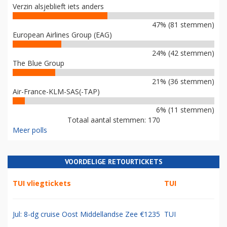
Verzin alsjeblieft iets anders
47% (81 stemmen)
European Airlines Group (EAG)
24% (42 stemmen)
The Blue Group
21% (36 stemmen)
Air-France-KLM-SAS(-TAP)
6% (11 stemmen)
Totaal aantal stemmen: 170
Meer polls
VOORDELIGE RETOURTICKETS
TUI vliegtickets
TUI
Jul: 8-dg cruise Oost Middellandse Zee €1235
TUI