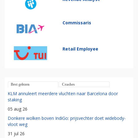
Commissaris
Retail Employee
Best gelezen
Crashes
KLM annuleert meerdere vluchten naar Barcelona door
staking
05 aug 26
Donkere wolken boven IndiGo: prijsvechter doet widebody-
vloot weg
31 jul 26