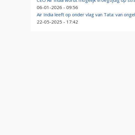
CEO Air India wordt mogelijk vroegtijdig op str
06-01-2026 - 09:56
Air India leeft op onder vlag van Tata: van ongel
22-05-2025 - 17:42