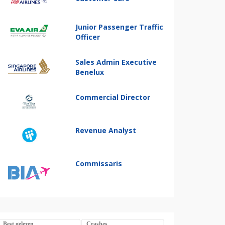
Junior Passenger Traffic
Officer
Sales Admin Executive
Benelux
Commercial Director
Revenue Analyst
Commissaris
Best gelezen
Crashes