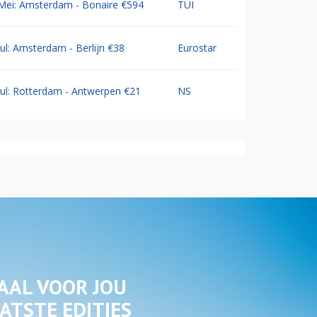
Mei: Amsterdam - Bonaire €594
TUI
Jul: Amsterdam - Berlijn €38
Eurostar
Jul: Rotterdam - Antwerpen €21
NS
AAL VOOR JOU
ATSTE EDITIES