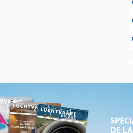
SPECI
DE LA