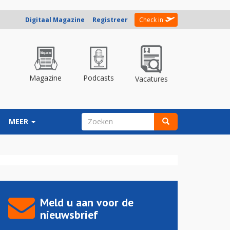
Digitaal Magazine
Registreer
Check in
Magazine
Podcasts
Vacatures
ZOEKVELD
MEER
Zoeken
Meld u aan voor de
nieuwsbrief