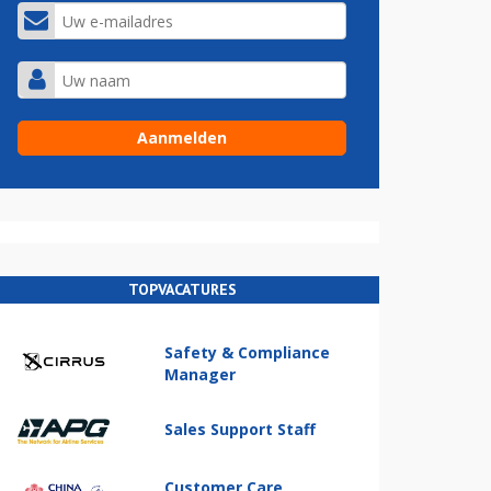
TOPVACATURES
Safety & Compliance
Manager
Sales Support Staff
Customer Care