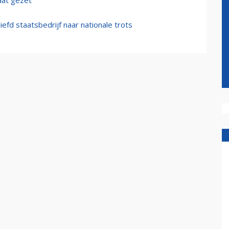
aat gezet
iefd staatsbedrijf naar nationale trots