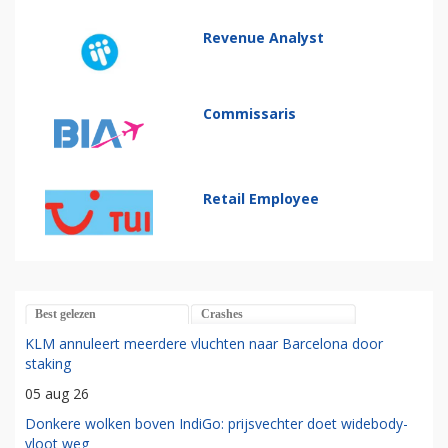
Revenue Analyst
Commissaris
Retail Employee
Best gelezen
Crashes
KLM annuleert meerdere vluchten naar Barcelona door
staking
05 aug 26
Donkere wolken boven IndiGo: prijsvechter doet widebody-
vloot weg