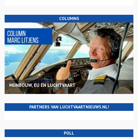
COLUMNS
MIJNBOUW, EU EN LUCHTVAART
PARTNERS VAN LUCHTVAARTNIEUWS.NL!
POLL