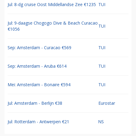
Jul: 8-dg cruise Oost Middellandse Zee €1235
TUI
Jul: 9-daagse Chogogo Dive & Beach Curacao
TUI
€1056
Sep: Amsterdam - Curacao €569
TUI
Sep: Amsterdam - Aruba €614
TUI
Mei: Amsterdam - Bonaire €594
TUI
Jul: Amsterdam - Berlijn €38
Eurostar
Jul: Rotterdam - Antwerpen €21
NS