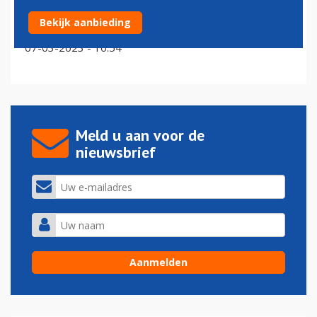
KLM-president-commissaris 't Hart stopt als CEO bij
Bekijk aanbieding
Carlsberg
07-03-2023 - 10:54
Meld u aan voor de
nieuwsbrief