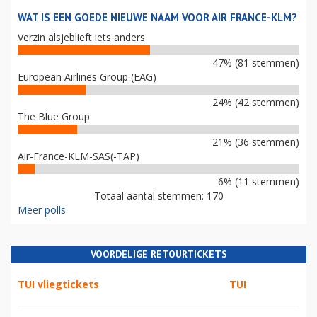
WAT IS EEN GOEDE NIEUWE NAAM VOOR AIR FRANCE-KLM?
Verzin alsjeblieft iets anders
47% (81 stemmen)
European Airlines Group (EAG)
24% (42 stemmen)
The Blue Group
21% (36 stemmen)
Air-France-KLM-SAS(-TAP)
6% (11 stemmen)
Totaal aantal stemmen: 170
Meer polls
VOORDELIGE RETOURTICKETS
TUI vliegtickets
TUI