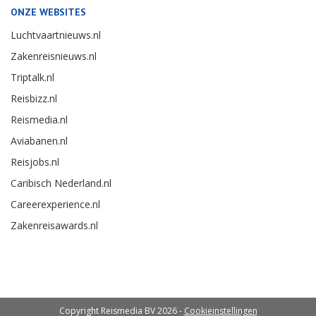
ONZE WEBSITES
Luchtvaartnieuws.nl
Zakenreisnieuws.nl
Triptalk.nl
Reisbizz.nl
Reismedia.nl
Aviabanen.nl
Reisjobs.nl
Caribisch Nederland.nl
Careerexperience.nl
Zakenreisawards.nl
Copyright Reismedia BV 2026 -
Cookieinstellingen