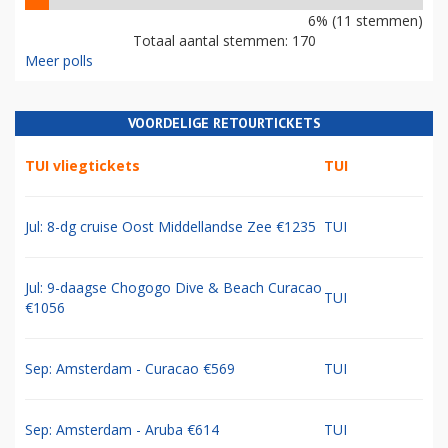
6% (11 stemmen)
Totaal aantal stemmen: 170
Meer polls
VOORDELIGE RETOURTICKETS
TUI vliegtickets
TUI
Jul: 8-dg cruise Oost Middellandse Zee €1235
TUI
Jul: 9-daagse Chogogo Dive & Beach Curacao
TUI
€1056
Sep: Amsterdam - Curacao €569
TUI
Sep: Amsterdam - Aruba €614
TUI