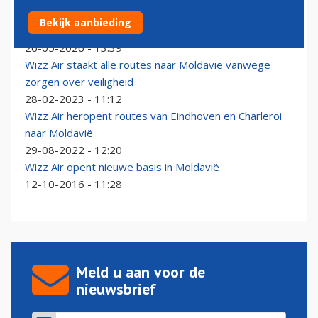
Wizz Air biedt twee nieuwe verbindingen aan vanaf
Bekijk aanbieding
Keulen/Bonn
26-05-2026 - 13:39
Wizz Air staakt alle routes naar Moldavië vanwege
zorgen over veiligheid
28-02-2023 - 11:12
Wizz Air heropent routes van Eindhoven en Charleroi
naar Moldavië
29-08-2022 - 12:20
Wizz Air opent nieuwe basis in Moldavië
12-10-2016 - 11:28
Meld u aan voor de
nieuwsbrief