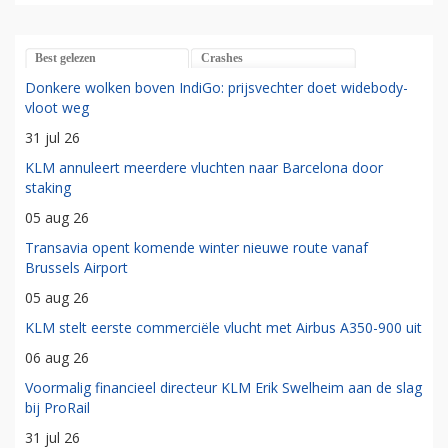
Best gelezen
Crashes
Donkere wolken boven IndiGo: prijsvechter doet widebody-
vloot weg
31 jul 26
KLM annuleert meerdere vluchten naar Barcelona door
staking
05 aug 26
Transavia opent komende winter nieuwe route vanaf
Brussels Airport
05 aug 26
KLM stelt eerste commerciële vlucht met Airbus A350-900 uit
06 aug 26
Voormalig financieel directeur KLM Erik Swelheim aan de slag
bij ProRail
31 jul 26