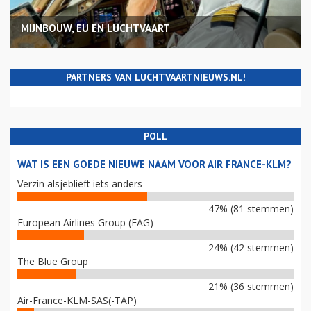
MIJNBOUW, EU EN LUCHTVAART
PARTNERS VAN LUCHTVAARTNIEUWS.NL!
POLL
WAT IS EEN GOEDE NIEUWE NAAM VOOR AIR FRANCE-KLM?
Verzin alsjeblieft iets anders
47% (81 stemmen)
European Airlines Group (EAG)
24% (42 stemmen)
The Blue Group
21% (36 stemmen)
Air-France-KLM-SAS(-TAP)