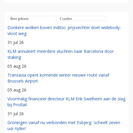
Best gelezen
Crashes
Donkere wolken boven IndiGo: prijsvechter doet widebody-
vloot weg
31 jul 26
KLM annuleert meerdere vluchten naar Barcelona door
staking
05 aug 26
Transavia opent komende winter nieuwe route vanaf
Brussels Airport
05 aug 26
Voormalig financieel directeur KLM Erik Swelheim aan de slag
bij ProRail
31 jul 26
Groningen vanaf nu verbonden met Esbjerg: 'scheelt zeven
uur rijden'