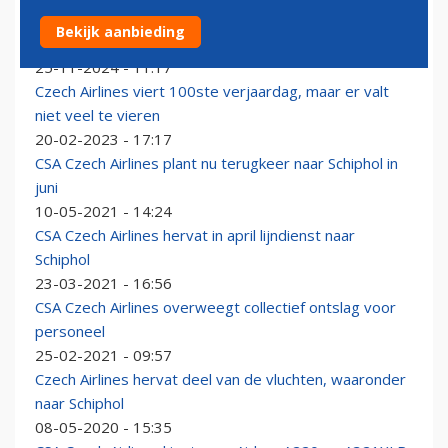
In beeld: Smartwings neemt eerste Airbus A220 in
Bekijk aanbieding
ontvangst
25-11-2024 - 11:17
Czech Airlines viert 100ste verjaardag, maar er valt
niet veel te vieren
20-02-2023 - 17:17
CSA Czech Airlines plant nu terugkeer naar Schiphol in
juni
10-05-2021 - 14:24
CSA Czech Airlines hervat in april lijndienst naar
Schiphol
23-03-2021 - 16:56
CSA Czech Airlines overweegt collectief ontslag voor
personeel
25-02-2021 - 09:57
Czech Airlines hervat deel van de vluchten, waaronder
naar Schiphol
08-05-2020 - 15:35