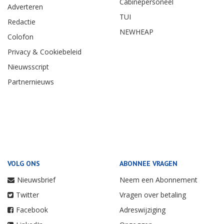
Cabinepersoneel
Adverteren
TUI
Redactie
NEWHEAP
Colofon
Privacy & Cookiebeleid
Nieuwsscript
Partnernieuws
VOLG ONS
ABONNEE VRAGEN
Nieuwsbrief
Neem een Abonnement
Twitter
Vragen over betaling
Facebook
Adreswijziging