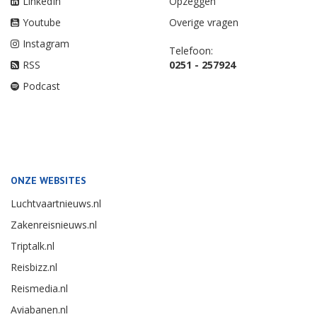
LinkedIn
Opzeggen
Youtube
Overige vragen
Instagram
Telefoon:
RSS
0251 - 257924
Podcast
ONZE WEBSITES
Luchtvaartnieuws.nl
Zakenreisnieuws.nl
Triptalk.nl
Reisbizz.nl
Reismedia.nl
Aviabanen.nl