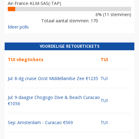
Air-France-KLM-SAS(-TAP)
6% (11 stemmen)
Totaal aantal stemmen: 170
Meer polls
VOORDELIGE RETOURTICKETS
TUI vliegtickets
TUI
Jul: 8-dg cruise Oost Middellandse Zee €1235
TUI
Jul: 9-daagse Chogogo Dive & Beach Curacao
TUI
€1056
Sep: Amsterdam - Curacao €569
TUI